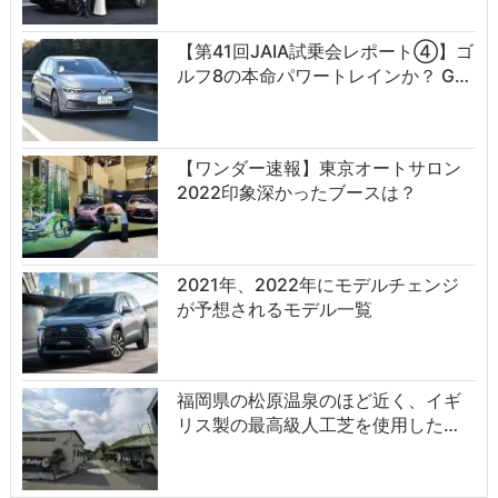
【第41回JAIA試乗会レポート④】ゴ
ルフ8の本命パワートレインか？ G…
【ワンダー速報】東京オートサロン
2022印象深かったブースは？
2021年、2022年にモデルチェンジ
が予想されるモデル一覧
福岡県の松原温泉のほど近く、イギ
リス製の最高級人工芝を使用した…