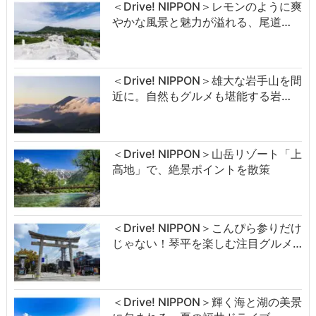
＜Drive! NIPPON＞レモンのように爽
やかな風景と魅力が溢れる、尾道…
＜Drive! NIPPON＞雄大な岩手山を間
近に。自然もグルメも堪能する岩…
＜Drive! NIPPON＞山岳リゾート「上
高地」で、絶景ポイントを散策
＜Drive! NIPPON＞こんぴら参りだけ
じゃない！琴平を楽しむ注目グルメ…
＜Drive! NIPPON＞輝く海と湖の美景