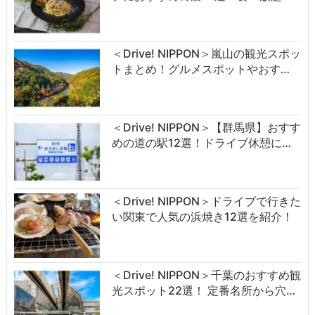
＜Drive! NIPPON＞嵐山の観光スポッ
トまとめ！グルメスポットやおす…
＜Drive! NIPPON＞【群馬県】おすす
めの道の駅12選！ドライブ休憩に…
＜Drive! NIPPON＞ドライブで行きた
い関東で人気の浜焼き12選を紹介！
＜Drive! NIPPON＞千葉のおすすめ観
光スポット22選！ 定番名所から穴…