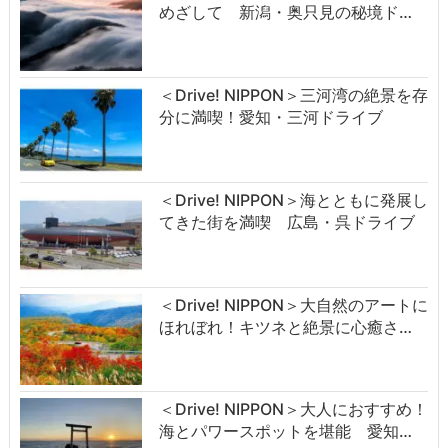
めざして 新潟・奥只見の秘境ド…
＜Drive! NIPPON＞三河湾の絶景を存
分に満喫！愛知・三河ドライブ
＜Drive! NIPPON＞海とともに発展し
てきた街を満喫 広島・呉ドライブ
＜Drive! NIPPON＞大自然のアートに
ほれぼれ！キツネと絶景に心癒さ…
＜Drive! NIPPON＞大人におすすめ！
海とパワースポットを堪能 愛知…