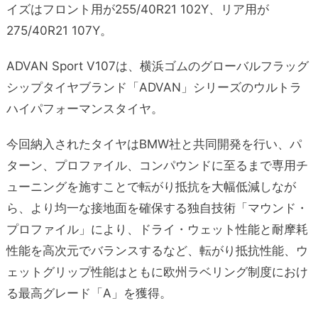
イズはフロント用が255/40R21 102Y、リア用が
275/40R21 107Y。
ADVAN Sport V107は、横浜ゴムのグローバルフラッグ
シップタイヤブランド「ADVAN」シリーズのウルトラ
ハイパフォーマンスタイヤ。
今回納入されたタイヤはBMW社と共同開発を行い、パ
ターン、プロファイル、コンパウンドに至るまで専用チ
ューニングを施すことで転がり抵抗を大幅低減しなが
ら、より均一な接地面を確保する独自技術「マウンド・
プロファイル」により、ドライ・ウェット性能と耐摩耗
性能を高次元でバランスするなど、転がり抵抗性能、ウ
ェットグリップ性能はともに欧州ラベリング制度におけ
る最高グレード「A」を獲得。