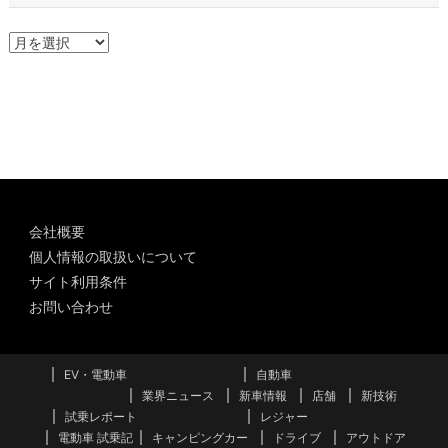
ア
ー
カ
イ
ブ
会社概要
個人情報の取扱いについて
サイト利用条件
お問い合わせ
EV・電動車
自動車
業界ニュース
新車情報
店舗
新技術
試乗レポート
レジャー
電動車 試乗記
キャンピングカー
ドライブ
アウトドア