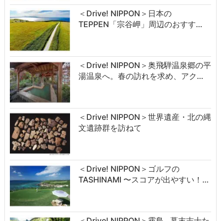
＜Drive! NIPPON＞日本の
TEPPEN「宗谷岬」周辺のおすす…
＜Drive! NIPPON＞奥飛騨温泉郷の平
湯温泉へ。春の訪れを求め、アク…
＜Drive! NIPPON＞世界遺産・北の縄
文遺跡群を訪ねて
＜Drive! NIPPON＞ゴルフの
TASHINAMI 〜スコアが出やすい！…
＜Drive! NIPPON＞霧島…幕末志士た