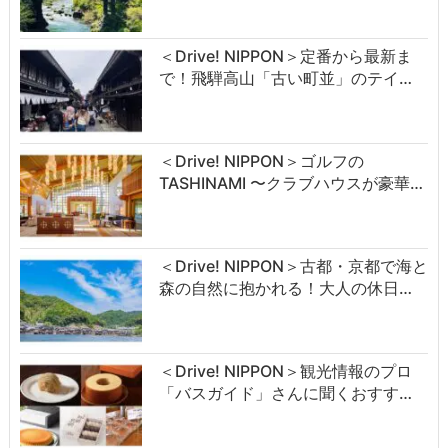
＜Drive! NIPPON＞定番から最新ま
で！飛騨高山「古い町並」のテイ…
＜Drive! NIPPON＞ゴルフの
TASHINAMI 〜クラブハウスが豪華…
＜Drive! NIPPON＞古都・京都で海と
森の自然に抱かれる！大人の休日…
＜Drive! NIPPON＞観光情報のプロ
「バスガイド」さんに聞くおすす…