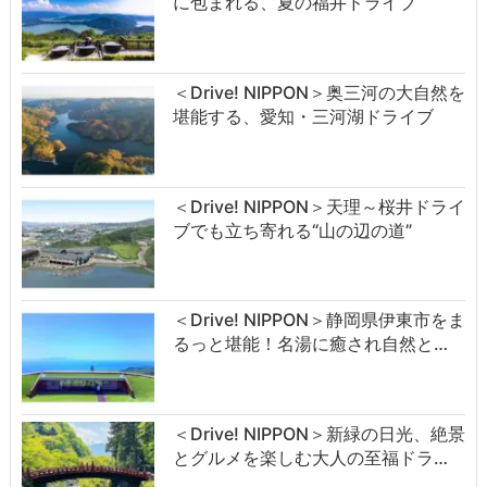
に包まれる、夏の福井ドライブ
＜Drive! NIPPON＞奥三河の大自然を
堪能する、愛知・三河湖ドライブ
＜Drive! NIPPON＞天理～桜井ドライ
ブでも立ち寄れる“山の辺の道”
＜Drive! NIPPON＞静岡県伊東市をま
るっと堪能！名湯に癒され自然と…
＜Drive! NIPPON＞新緑の日光、絶景
とグルメを楽しむ大人の至福ドラ…