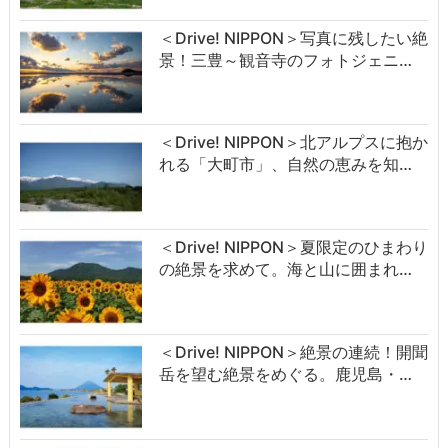
＜Drive! NIPPON＞写真に残したい絶
景！三豊～観音寺のフォトジェニ…
＜Drive! NIPPON＞北アルプスに抱か
れる「大町市」、自然の恵みを知…
＜Drive! NIPPON＞夏限定のひまわり
の絶景を求めて。海と山に囲まれ…
＜Drive! NIPPON＞絶景の連続！開聞
岳を望む絶景をめぐる。鹿児島・…