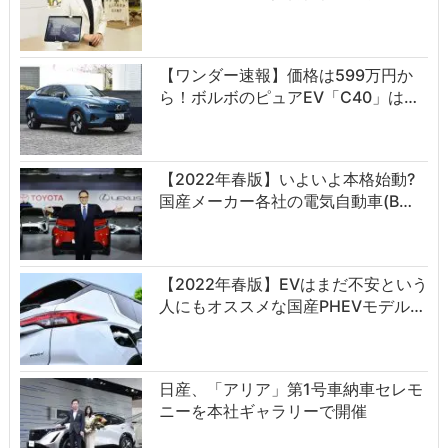
【ワンダー速報】価格は599万円か
ら！ボルボのピュアEV「C40」は…
【2022年春版】いよいよ本格始動?
国産メーカー各社の電気自動車(B…
【2022年春版】EVはまだ不安という
人にもオススメな国産PHEVモデル…
日産、「アリア」第1号車納車セレモ
ニーを本社ギャラリーで開催