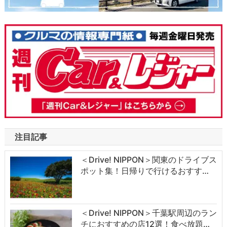
注目記事
＜Drive! NIPPON＞関東のドライブス
ポット集！日帰りで行けるおすす…
＜Drive! NIPPON＞千葉駅周辺のラン
チにおすすめの店12選！食べ放題…