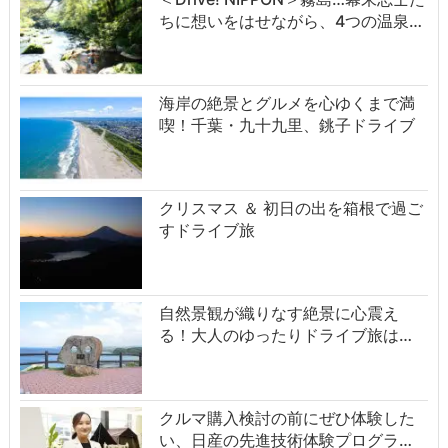
ちに想いをはせながら、4つの温泉…
海岸の絶景とグルメを心ゆくまで満
喫！千葉・九十九里、銚子ドライブ
クリスマス ＆ 初日の出を箱根で過ご
すドライブ旅
自然景観が織りなす絶景に心震え
る！大人のゆったりドライブ旅は…
クルマ購入検討の前にぜひ体験した
い、日産の先進技術体験プログラ…