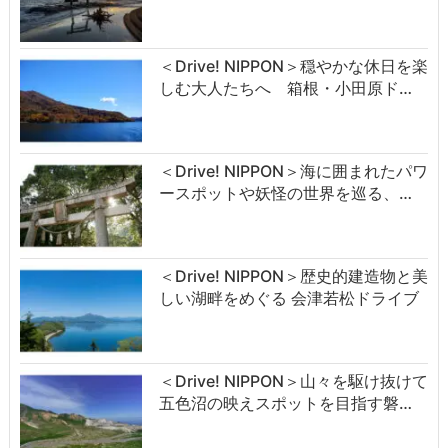
＜Drive! NIPPON＞穏やかな休日を楽
しむ大人たちへ 箱根・小田原ド…
＜Drive! NIPPON＞海に囲まれたパワ
ースポットや妖怪の世界を巡る、…
＜Drive! NIPPON＞歴史的建造物と美
しい湖畔をめぐる 会津若松ドライブ
＜Drive! NIPPON＞山々を駆け抜けて
五色沼の映えスポットを目指す磐…