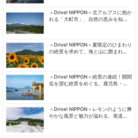
＜Drive! NIPPON＞北アルプスに抱か
れる「大町市」、自然の恵みを知…
＜Drive! NIPPON＞夏限定のひまわり
の絶景を求めて。海と山に囲まれ…
＜Drive! NIPPON＞絶景の連続！開聞
岳を望む絶景をめぐる。鹿児島・…
＜Drive! NIPPON＞レモンのように爽
やかな風景と魅力が溢れる、尾道…