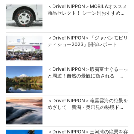
＜Drive! NIPPON＞MOBILAオススメ
商品セレクト！ シーン別おすすめ…
＜Drive! NIPPON＞「ジャパンモビリ
ティショー2023」開催レポート
＜Drive! NIPPON＞蝦夷富士ぐるーっ
と周遊！自然の景観に癒される …
＜Drive! NIPPON＞滝雲雲海の絶景を
めざして 新潟・奥只見の秘境ド…
＜Drive! NIPPON＞三河湾の絶景を存