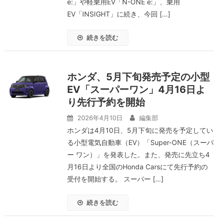
e:」や軽乗用EV「N-ONE e:」、乗用
EV「INSIGHT」に続き、今回 […]
続きを読む
ホンダ、5月下旬発売予定の小型
EV「スーパーワン」4月16日よ
り先行予約を開始
2026年4月10日
編集部
ホンダは4月10日、5月下旬に発売を予定してい
る小型電気自動車（EV）「Super-ONE（スーパ
ー ワン）」を発表した。また、発売に先立ち4
月16日より全国のHonda Carsにて先行予約の
受付を開始する。 スーパー […]
続きを読む