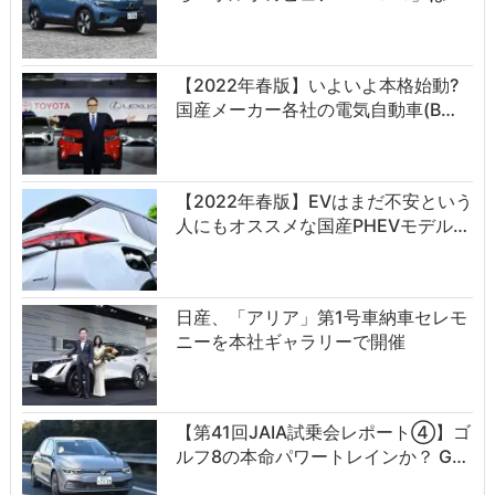
【2022年春版】いよいよ本格始動?
国産メーカー各社の電気自動車(B…
【2022年春版】EVはまだ不安という
人にもオススメな国産PHEVモデル…
日産、「アリア」第1号車納車セレモ
ニーを本社ギャラリーで開催
【第41回JAIA試乗会レポート④】ゴ
ルフ8の本命パワートレインか？ G…