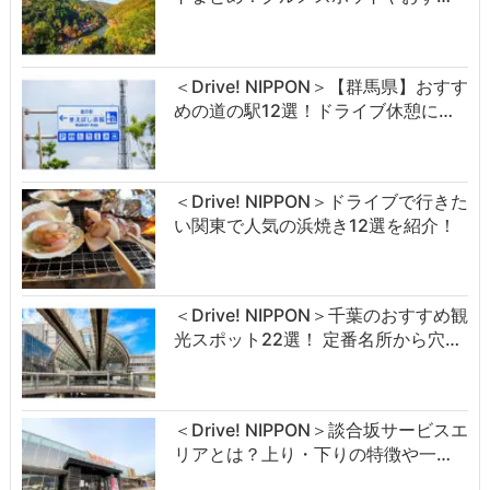
＜Drive! NIPPON＞【群馬県】おすす
めの道の駅12選！ドライブ休憩に…
＜Drive! NIPPON＞ドライブで行きた
い関東で人気の浜焼き12選を紹介！
＜Drive! NIPPON＞千葉のおすすめ観
光スポット22選！ 定番名所から穴…
＜Drive! NIPPON＞談合坂サービスエ
リアとは？上り・下りの特徴や一…