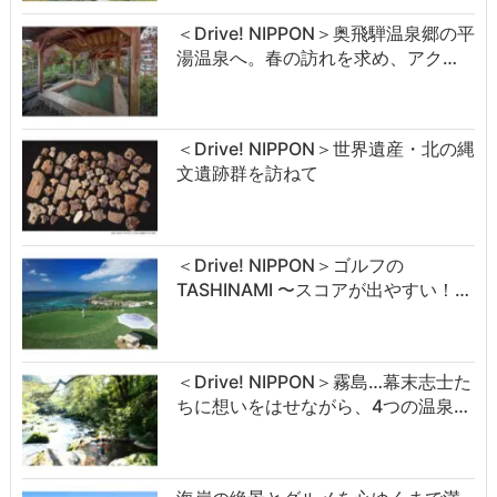
＜Drive! NIPPON＞奥飛騨温泉郷の平
湯温泉へ。春の訪れを求め、アク…
＜Drive! NIPPON＞世界遺産・北の縄
文遺跡群を訪ねて
＜Drive! NIPPON＞ゴルフの
TASHINAMI 〜スコアが出やすい！…
＜Drive! NIPPON＞霧島…幕末志士た
ちに想いをはせながら、4つの温泉…