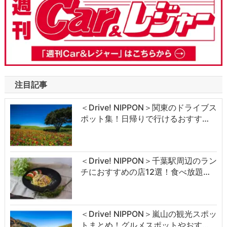
注目記事
＜Drive! NIPPON＞関東のドライブス
ポット集！日帰りで行けるおすす…
＜Drive! NIPPON＞千葉駅周辺のラン
チにおすすめの店12選！食べ放題…
＜Drive! NIPPON＞嵐山の観光スポッ
トまとめ！グルメスポットやおす…