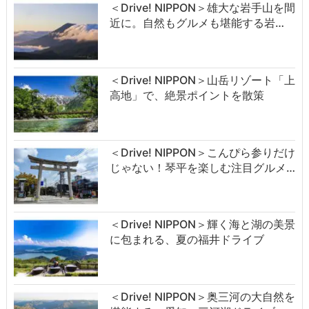
＜Drive! NIPPON＞雄大な岩手山を間
近に。自然もグルメも堪能する岩…
＜Drive! NIPPON＞山岳リゾート「上
高地」で、絶景ポイントを散策
＜Drive! NIPPON＞こんぴら参りだけ
じゃない！琴平を楽しむ注目グルメ…
＜Drive! NIPPON＞輝く海と湖の美景
に包まれる、夏の福井ドライブ
＜Drive! NIPPON＞奥三河の大自然を