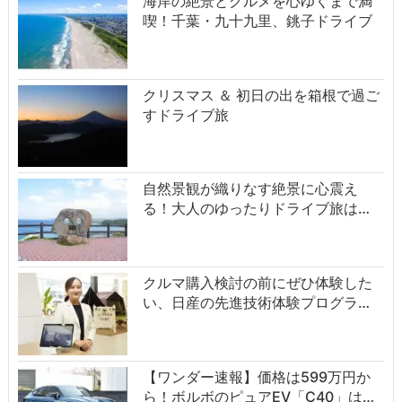
海岸の絶景とグルメを心ゆくまで満
喫！千葉・九十九里、銚子ドライブ
クリスマス ＆ 初日の出を箱根で過ご
すドライブ旅
自然景観が織りなす絶景に心震え
る！大人のゆったりドライブ旅は…
クルマ購入検討の前にぜひ体験した
い、日産の先進技術体験プログラ…
【ワンダー速報】価格は599万円か
ら！ボルボのピュアEV「C40」は…