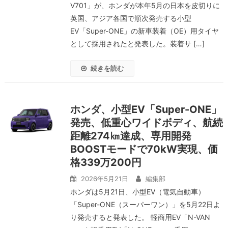
V701」が、ホンダが本年5月の日本を皮切りに
英国、アジア各国で順次発売する小型
EV「Super-ONE」の新車装着（OE）用タイヤ
として採用されたと発表した。装着サ […]
続きを読む
ホンダ、小型EV「Super-ONE」
発売、低重心ワイドボディ、航続
距離274㎞達成、専用開発
BOOSTモードで70kW実現、価
格339万200円
2026年5月21日
編集部
ホンダは5月21日、小型EV（電気自動車）
「Super-ONE（スーパーワン）」を5月22日よ
り発売すると発表した。 軽商用EV「N-VAN