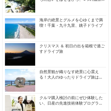
海岸の絶景とグルメを心ゆくまで満
喫！千葉・九十九里、銚子ドライブ
クリスマス ＆ 初日の出を箱根で過ご
すドライブ旅
自然景観が織りなす絶景に心震え
る！大人のゆったりドライブ旅は…
クルマ購入検討の前にぜひ体験した
い、日産の先進技術体験プログラ…