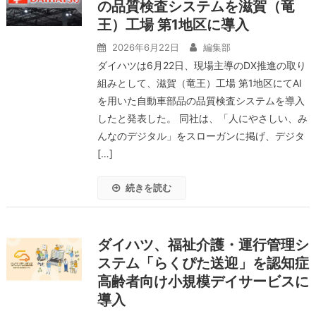
の品質検査システムを滋賀（竜
王）工場 第1地区に導入
2026年6月22日
編集部
ダイハツは6月22日、現場主導のDX推進の取り
組みとして、滋賀（竜王）工場 第1地区にてAI
を用いた自動車部品の品質検査システムを導入
したと発表した。 同社は、「人にやさしい、み
んなのデジタル」をスローガンに掲げ、デジタ
[…]
続きを読む
ダイハツ、福祉介護・運行管理シ
ステム「らくぴた送迎」を認知症
高齢者向け小規模デイサービスに
導入