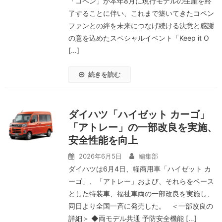
「コペン」が本年8月に現行モデルの生産を終
了することに伴い、これまで築いてきたコペン
ファンとの絆を未来につなげ続ける決意と感謝
の意を込めたスペシャルイベント「Keep it O
[…]
続きを読む
ダイハツ「ハイゼット カーゴ」
「アトレー」の一部改良を実施、
安全性能を向上
2026年6月5日
編集部
ダイハツは6月4日、軽商用車「ハイゼット カ
ーゴ」、「アトレー」および、それらをベース
とした特装車、福祉車両の一部改良を実施し、
同日より全国一斉に発売した。 ＜一部改良の
詳細＞ ◆両モデル共通 予防安全機能 […]