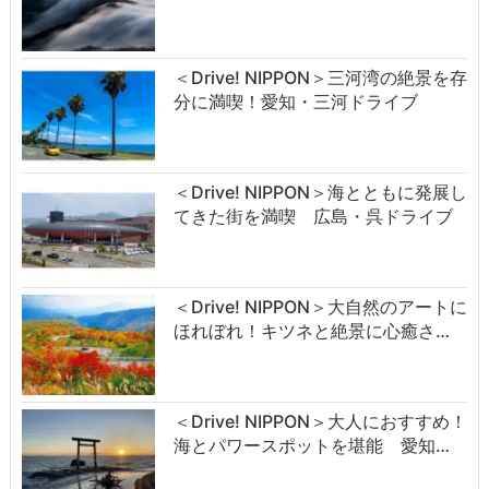
＜Drive! NIPPON＞三河湾の絶景を存
分に満喫！愛知・三河ドライブ
＜Drive! NIPPON＞海とともに発展し
てきた街を満喫 広島・呉ドライブ
＜Drive! NIPPON＞大自然のアートに
ほれぼれ！キツネと絶景に心癒さ…
＜Drive! NIPPON＞大人におすすめ！
海とパワースポットを堪能 愛知…