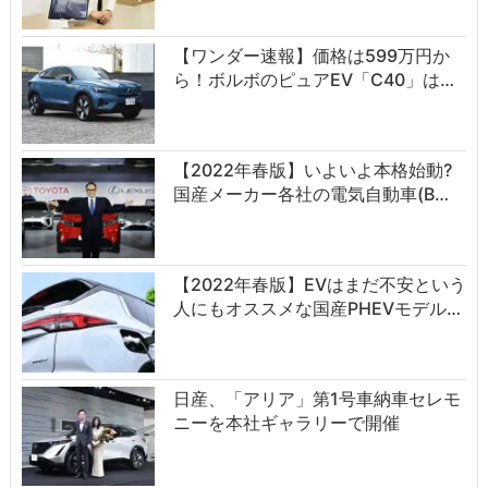
【ワンダー速報】価格は599万円か
ら！ボルボのピュアEV「C40」は…
【2022年春版】いよいよ本格始動?
国産メーカー各社の電気自動車(B…
【2022年春版】EVはまだ不安という
人にもオススメな国産PHEVモデル…
日産、「アリア」第1号車納車セレモ
ニーを本社ギャラリーで開催