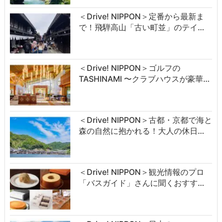
＜Drive! NIPPON＞定番から最新ま
で！飛騨高山「古い町並」のテイ…
＜Drive! NIPPON＞ゴルフの
TASHINAMI 〜クラブハウスが豪華…
＜Drive! NIPPON＞古都・京都で海と
森の自然に抱かれる！大人の休日…
＜Drive! NIPPON＞観光情報のプロ
「バスガイド」さんに聞くおすす…