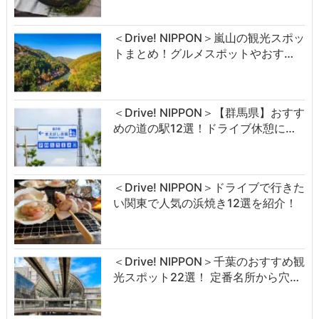
＜Drive! NIPPON＞嵐山の観光スポッ
トまとめ！グルメスポットやおす…
＜Drive! NIPPON＞【群馬県】おすす
めの道の駅12選！ドライブ休憩に…
＜Drive! NIPPON＞ドライブで行きた
い関東で人気の浜焼き12選を紹介！
＜Drive! NIPPON＞千葉のおすすめ観
光スポット22選！ 定番名所から穴…