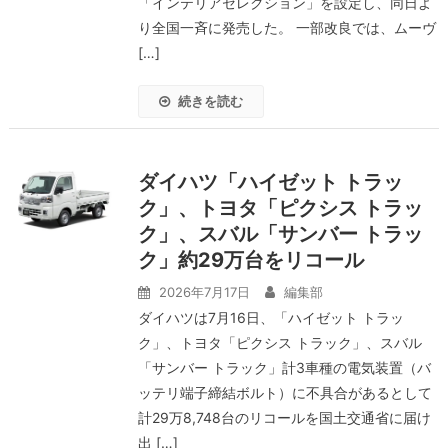
「インテリアセレクション」を設定し、同日よ
り全国一斉に発売した。 一部改良では、ムーヴ
[…]
続きを読む
ダイハツ「ハイゼット トラッ
ク」、トヨタ「ピクシス トラッ
ク」、スバル「サンバー トラッ
ク」約29万台をリコール
2026年7月17日
編集部
ダイハツは7月16日、「ハイゼット トラッ
ク」、トヨタ「ピクシス トラック」、スバル
「サンバー トラック」計3車種の電気装置（バ
ッテリ端子締結ボルト）に不具合があるとして
計29万8,748台のリコールを国土交通省に届け
出 […]