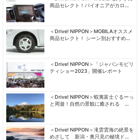
商品セレクト！パイオニアがカロ…
＜Drive! NIPPON＞MOBILAオススメ
商品セレクト！ シーン別おすすめ…
＜Drive! NIPPON＞「ジャパンモビリ
ティショー2023」開催レポート
＜Drive! NIPPON＞蝦夷富士ぐるーっ
と周遊！自然の景観に癒される …
＜Drive! NIPPON＞滝雲雲海の絶景を
めざして 新潟・奥只見の秘境ド…