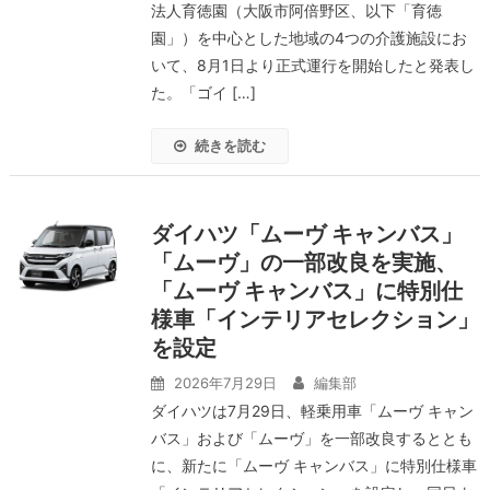
法人育徳園（大阪市阿倍野区、以下「育徳
園」）を中心とした地域の4つの介護施設にお
いて、8月1日より正式運行を開始したと発表し
た。「ゴイ […]
続きを読む
ダイハツ「ムーヴ キャンバス」
「ムーヴ」の一部改良を実施、
「ムーヴ キャンバス」に特別仕
様車「インテリアセレクション」
を設定
2026年7月29日
編集部
ダイハツは7月29日、軽乗用車「ムーヴ キャン
バス」および「ムーヴ」を一部改良するととも
に、新たに「ムーヴ キャンバス」に特別仕様車