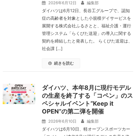
2026年6月12日
編集部
ダイハツは6月12日、長谷工グループで、認知
症の高齢者を対象とした小規模デイサービスを
展開する株式会社ふるさとと、福祉介護・運行
管理システム「らくぴた送迎」の導入に関する
契約を締結したと発表した。 らくぴた送迎は、
社会課 […]
続きを読む
ダイハツ、本年8月に現行モデル
の生産を終了する「コペン」のス
ペシャルイベント“Keep it
OPEN”の第二弾を開催
2026年6月10日
編集部
ダイハツは6月10日、軽オープンスポーツカー