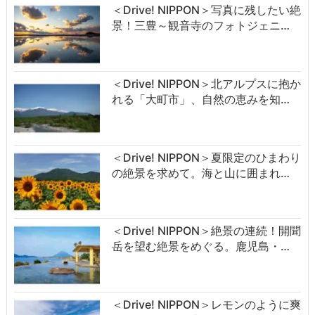
＜Drive! NIPPON＞写真に残したい絶
景！三豊～観音寺のフォトジェニ…
＜Drive! NIPPON＞北アルプスに抱か
れる「大町市」、自然の恵みを知…
＜Drive! NIPPON＞夏限定のひまわり
の絶景を求めて。海と山に囲まれ…
＜Drive! NIPPON＞絶景の連続！開聞
岳を望む絶景をめぐる。鹿児島・…
＜Drive! NIPPON＞レモンのように爽