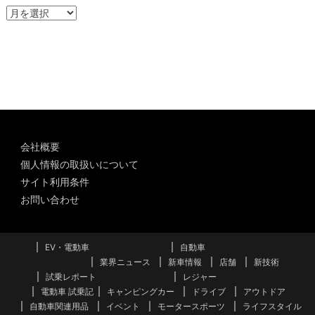
ア
ー
カ
イ
ブ
会社概要
個人情報の取扱いについて
サイト利用条件
お問い合わせ
EV・電動車
自動車
業界ニュース
新車情報
店舗
新技術
試乗レポート
レジャー
電動車 試乗記
キャンピングカー
ドライブ
アウトドア
自動車関連用品
イベント
モータースポーツ
ライフスタイル