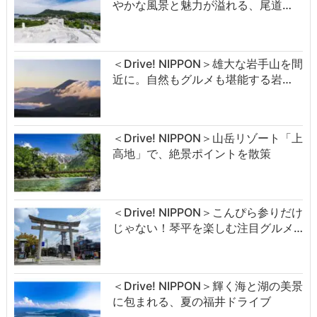
やかな風景と魅力が溢れる、尾道…
＜Drive! NIPPON＞雄大な岩手山を間
近に。自然もグルメも堪能する岩…
＜Drive! NIPPON＞山岳リゾート「上
高地」で、絶景ポイントを散策
＜Drive! NIPPON＞こんぴら参りだけ
じゃない！琴平を楽しむ注目グルメ…
＜Drive! NIPPON＞輝く海と湖の美景
に包まれる、夏の福井ドライブ