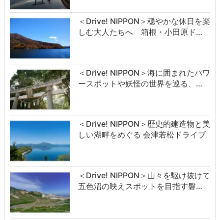
＜Drive! NIPPON＞穏やかな休日を楽
しむ大人たちへ 箱根・小田原ド…
＜Drive! NIPPON＞海に囲まれたパワ
ースポットや妖怪の世界を巡る、…
＜Drive! NIPPON＞歴史的建造物と美
しい湖畔をめぐる 会津若松ドライブ
＜Drive! NIPPON＞山々を駆け抜けて
五色沼の映えスポットを目指す磐…