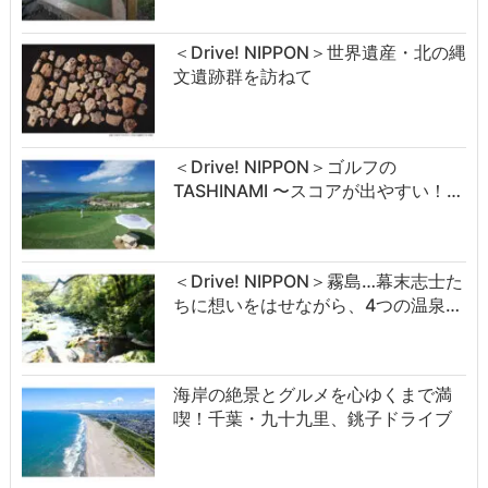
＜Drive! NIPPON＞世界遺産・北の縄
文遺跡群を訪ねて
＜Drive! NIPPON＞ゴルフの
TASHINAMI 〜スコアが出やすい！…
＜Drive! NIPPON＞霧島…幕末志士た
ちに想いをはせながら、4つの温泉…
海岸の絶景とグルメを心ゆくまで満
喫！千葉・九十九里、銚子ドライブ