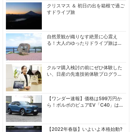
クリスマス ＆ 初日の出を箱根で過ご
すドライブ旅
自然景観が織りなす絶景に心震え
る！大人のゆったりドライブ旅は…
クルマ購入検討の前にぜひ体験した
い、日産の先進技術体験プログラ…
【ワンダー速報】価格は599万円か
ら！ボルボのピュアEV「C40」は…
【2022年春版】いよいよ本格始動?