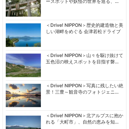
ースポットや妖怪の世界を巡る、…
＜Drive! NIPPON＞歴史的建造物と美
しい湖畔をめぐる 会津若松ドライブ
＜Drive! NIPPON＞山々を駆け抜けて
五色沼の映えスポットを目指す磐…
＜Drive! NIPPON＞写真に残したい絶
景！三豊～観音寺のフォトジェニ…
＜Drive! NIPPON＞北アルプスに抱か
れる「大町市」、自然の恵みを知…