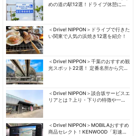
めの道の駅12選！ドライブ休憩に…
＜Drive! NIPPON＞ドライブで行きた
い関東で人気の浜焼き12選を紹介！
＜Drive! NIPPON＞千葉のおすすめ観
光スポット22選！ 定番名所から穴…
＜Drive! NIPPON＞談合坂サービスエ
リアとは？上り・下りの特徴や一…
＜Drive! NIPPON＞MOBILAおすすめ
商品セレクト！KENWOOD「彩速…