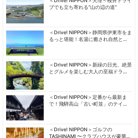
＜Drive! NIPPON＞天理～桜井ドライ
ブでも立ち寄れる“山の辺の道”
＜Drive! NIPPON＞静岡県伊東市をま
るっと堪能！名湯に癒され自然と…
＜Drive! NIPPON＞新緑の日光、絶景
とグルメを楽しむ大人の至福ドラ…
＜Drive! NIPPON＞定番から最新ま
で！飛騨高山「古い町並」のテイ…
＜Drive! NIPPON＞ゴルフの
TASHINAMI 〜クラブハウスが豪華…