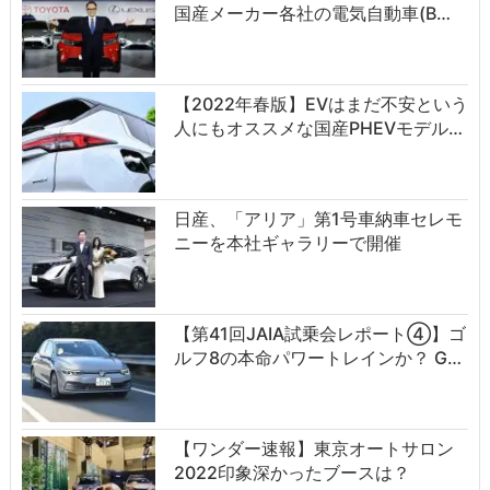
国産メーカー各社の電気自動車(B…
【2022年春版】EVはまだ不安という
人にもオススメな国産PHEVモデル…
日産、「アリア」第1号車納車セレモ
ニーを本社ギャラリーで開催
【第41回JAIA試乗会レポート④】ゴ
ルフ8の本命パワートレインか？ G…
【ワンダー速報】東京オートサロン
2022印象深かったブースは？