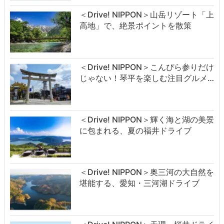
＜Drive! NIPPON＞山岳リゾート「上
高地」で、絶景ポイントを散策
＜Drive! NIPPON＞こんぴら参りだけ
じゃない！琴平を楽しむ注目グルメ…
＜Drive! NIPPON＞輝く海と湖の美景
に包まれる、夏の福井ドライブ
＜Drive! NIPPON＞奥三河の大自然を
堪能する、愛知・三河湖ドライブ