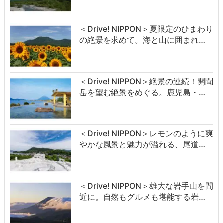
＜Drive! NIPPON＞夏限定のひまわり
の絶景を求めて。海と山に囲まれ…
＜Drive! NIPPON＞絶景の連続！開聞
岳を望む絶景をめぐる。鹿児島・…
＜Drive! NIPPON＞レモンのように爽
やかな風景と魅力が溢れる、尾道…
＜Drive! NIPPON＞雄大な岩手山を間
近に。自然もグルメも堪能する岩…