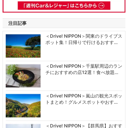
注目記事
＜Drive! NIPPON＞関東のドライブス
ポット集！日帰りで行けるおすす…
＜Drive! NIPPON＞千葉駅周辺のラン
チにおすすめの店12選！食べ放題…
＜Drive! NIPPON＞嵐山の観光スポッ
トまとめ！グルメスポットやおす…
＜Drive! NIPPON＞【群馬県】おすす