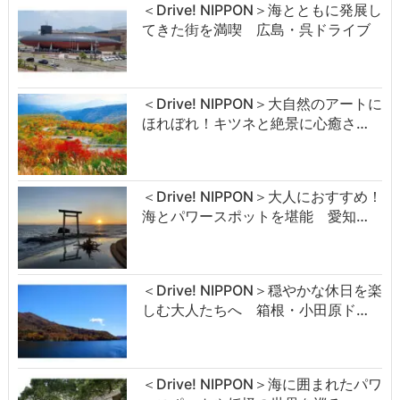
＜Drive! NIPPON＞海とともに発展し
てきた街を満喫 広島・呉ドライブ
＜Drive! NIPPON＞大自然のアートに
ほれぼれ！キツネと絶景に心癒さ…
＜Drive! NIPPON＞大人におすすめ！
海とパワースポットを堪能 愛知…
＜Drive! NIPPON＞穏やかな休日を楽
しむ大人たちへ 箱根・小田原ド…
＜Drive! NIPPON＞海に囲まれたパワ