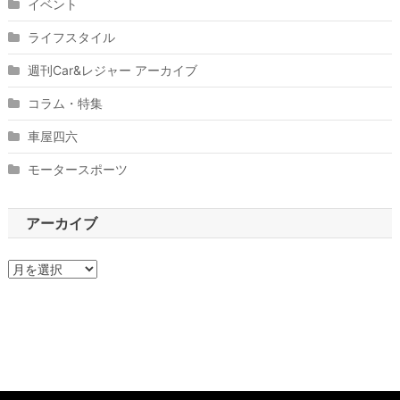
イベント
ライフスタイル
週刊Car&レジャー アーカイブ
コラム・特集
車屋四六
モータースポーツ
アーカイブ
ア
ー
カ
イ
ブ