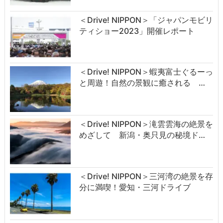
＜Drive! NIPPON＞「ジャパンモビリ
ティショー2023」開催レポート
＜Drive! NIPPON＞蝦夷富士ぐるーっ
と周遊！自然の景観に癒される …
＜Drive! NIPPON＞滝雲雲海の絶景を
めざして 新潟・奥只見の秘境ド…
＜Drive! NIPPON＞三河湾の絶景を存
分に満喫！愛知・三河ドライブ