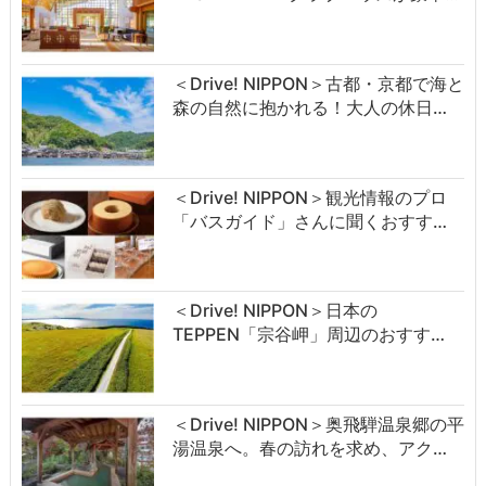
＜Drive! NIPPON＞古都・京都で海と
森の自然に抱かれる！大人の休日…
＜Drive! NIPPON＞観光情報のプロ
「バスガイド」さんに聞くおすす…
＜Drive! NIPPON＞日本の
TEPPEN「宗谷岬」周辺のおすす…
＜Drive! NIPPON＞奥飛騨温泉郷の平
湯温泉へ。春の訪れを求め、アク…