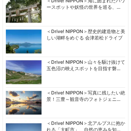
＜Drive! NIPPON＞海に囲まれたパワ
ースポットや妖怪の世界を巡る、…
＜Drive! NIPPON＞歴史的建造物と美
しい湖畔をめぐる 会津若松ドライブ
＜Drive! NIPPON＞山々を駆け抜けて
五色沼の映えスポットを目指す磐…
＜Drive! NIPPON＞写真に残したい絶
景！三豊～観音寺のフォトジェニ…
＜Drive! NIPPON＞北アルプスに抱か
れる「大町市」、自然の恵みを知…