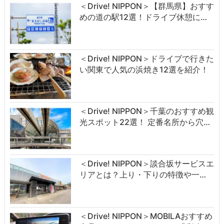
＜Drive! NIPPON＞【群馬県】おすす
めの道の駅12選！ドライブ休憩に…
＜Drive! NIPPON＞ドライブで行きた
い関東で人気の浜焼き12選を紹介！
＜Drive! NIPPON＞千葉のおすすめ観
光スポット22選！ 定番名所から穴…
＜Drive! NIPPON＞談合坂サービスエ
リアとは？上り・下りの特徴や一…
＜Drive! NIPPON＞MOBILAおすすめ