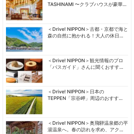
TASHINAMI 〜クラブハウスが豪華…
＜Drive! NIPPON＞古都・京都で海と
森の自然に抱かれる！大人の休日…
＜Drive! NIPPON＞観光情報のプロ
「バスガイド」さんに聞くおすす…
＜Drive! NIPPON＞日本の
TEPPEN「宗谷岬」周辺のおすす…
＜Drive! NIPPON＞奥飛騨温泉郷の平
湯温泉へ。春の訪れを求め、アク…