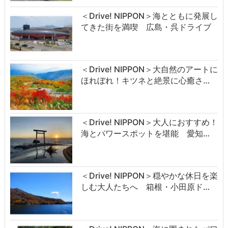
＜Drive! NIPPON＞海とともに発展し
てきた街を満喫 広島・呉ドライブ
＜Drive! NIPPON＞大自然のアートに
ほれぼれ！キツネと絶景に心癒さ…
＜Drive! NIPPON＞大人におすすめ！
海とパワースポットを堪能 愛知…
＜Drive! NIPPON＞穏やかな休日を楽
しむ大人たちへ 箱根・小田原ド…