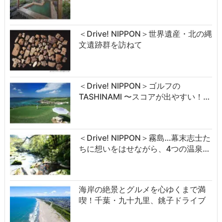
＜Drive! NIPPON＞世界遺産・北の縄
文遺跡群を訪ねて
＜Drive! NIPPON＞ゴルフの
TASHINAMI 〜スコアが出やすい！…
＜Drive! NIPPON＞霧島…幕末志士た
ちに想いをはせながら、4つの温泉…
海岸の絶景とグルメを心ゆくまで満
喫！千葉・九十九里、銚子ドライブ