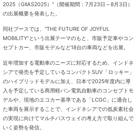
2025（GIIAS2025）”（開催期間：7月23日～8月3日）
の出展概要を発表した。
同社ブースでは、“THE FUTURE OF JOYFUL
MOBILITY”という出展テーマのもと、市販予定車やコン
セプトカー、市販モデルなど18台の車両などを出展。
近年増加する電動車のニーズに対応するため、インドネ
シアで発売を予定しているコンパクトSUV「ロッキー」
のハイブリッドモデルに加え、日本で2025年度内に導
入を予定している商用軽バン電気自動車のコンセプトモ
デルや、現地のエコカー基準である「LCGC」に適合し
た車両を展示することで、インドネシアでの低炭素社会
の実現に向けてマルチパスウェイの考え方で取り組んで
いく姿勢を発信。