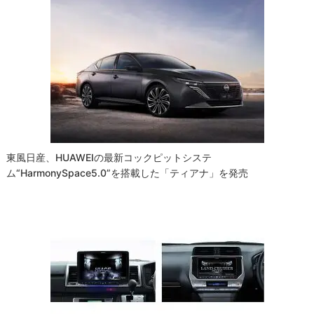
ゲ
ー
シ
ョ
ン
東風日産、HUAWEIの最新コックピットシステ
ム“HarmonySpace5.0”を搭載した「ティアナ」を発売