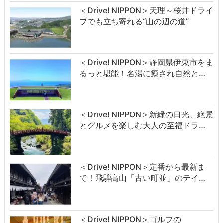
＜Drive! NIPPON＞天理～桜井ドライ
ブでも立ち寄れる“山の辺の道”
＜Drive! NIPPON＞静岡県伊東市をま
るっと堪能！名湯に癒され自然と…
＜Drive! NIPPON＞新緑の日光、絶景
とグルメを楽しむ大人の至福ドラ…
＜Drive! NIPPON＞定番から最新ま
で！飛騨高山「古い町並」のテイ…
＜Drive! NIPPON＞ゴルフの