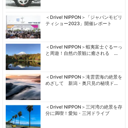
＜Drive! NIPPON＞「ジャパンモビリ
ティショー2023」開催レポート
＜Drive! NIPPON＞蝦夷富士ぐるーっ
と周遊！自然の景観に癒される …
＜Drive! NIPPON＞滝雲雲海の絶景を
めざして 新潟・奥只見の秘境ド…
＜Drive! NIPPON＞三河湾の絶景を存
分に満喫！愛知・三河ドライブ