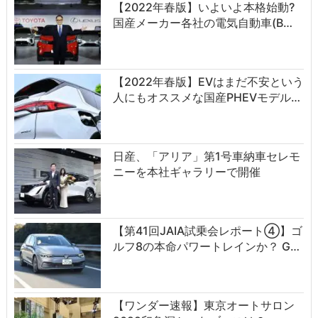
【2022年春版】いよいよ本格始動?
国産メーカー各社の電気自動車(B…
【2022年春版】EVはまだ不安という
人にもオススメな国産PHEVモデル…
日産、「アリア」第1号車納車セレモ
ニーを本社ギャラリーで開催
【第41回JAIA試乗会レポート④】ゴ
ルフ8の本命パワートレインか？ G…
【ワンダー速報】東京オートサロン