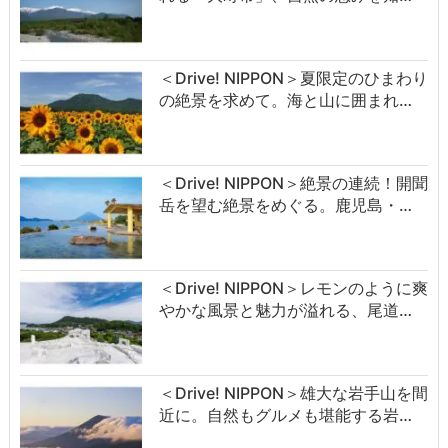
＜Drive! NIPPON＞夏限定のひまわり
の絶景を求めて。海と山に囲まれ…
＜Drive! NIPPON＞絶景の連続！開聞
岳を望む絶景をめぐる。鹿児島・…
＜Drive! NIPPON＞レモンのように爽
やかな風景と魅力が溢れる、尾道…
＜Drive! NIPPON＞雄大な岩手山を間
近に。自然もグルメも堪能する岩…