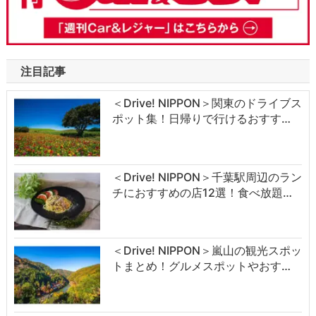
注目記事
＜Drive! NIPPON＞関東のドライブス
ポット集！日帰りで行けるおすす…
＜Drive! NIPPON＞千葉駅周辺のラン
チにおすすめの店12選！食べ放題…
＜Drive! NIPPON＞嵐山の観光スポッ
トまとめ！グルメスポットやおす…