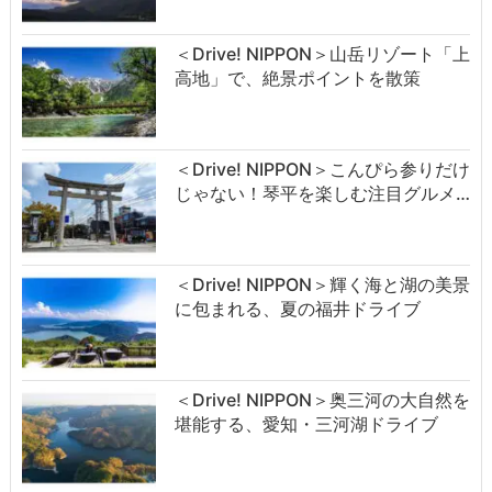
＜Drive! NIPPON＞山岳リゾート「上
高地」で、絶景ポイントを散策
＜Drive! NIPPON＞こんぴら参りだけ
じゃない！琴平を楽しむ注目グルメ…
＜Drive! NIPPON＞輝く海と湖の美景
に包まれる、夏の福井ドライブ
＜Drive! NIPPON＞奥三河の大自然を
堪能する、愛知・三河湖ドライブ