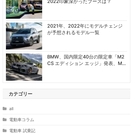
2022印象深かったブースは？
2021年、2022年にモデルチェンジ
が予想されるモデル一覧
BMW、国内限定40台の限定車「M2
CS エディション エッジ」発表、M…
カテゴリー
all
電動車コラム
電動車 試乗記