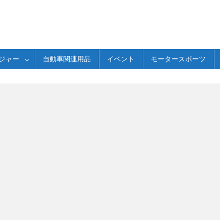
ジャー
自動車関連用品
イベント
モータースポーツ