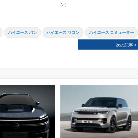
ン）
ハイエース バン
ハイエース ワゴン
ハイエース コミューター
次の記事