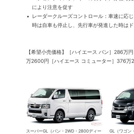
により注意を促す
レーダークルーズコントロール：車速に応じ
時は自車も停止し、先行車が発進した時はド
【希望小売価格】［ハイエース バン］286万円～4
万2600円［ハイエース コミューター］376万2
スーパーGL（バン・2WD・2800ディー
GL（ワゴン