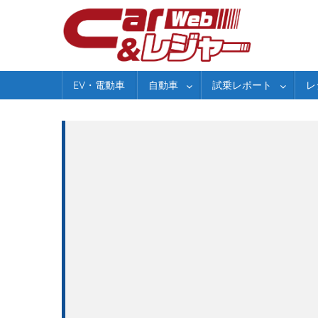
Skip
to
content
EV・電動車
自動車
試乗レポート
レ