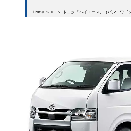
Home
>
all
>
トヨタ「ハイエース」（バン・ワゴ