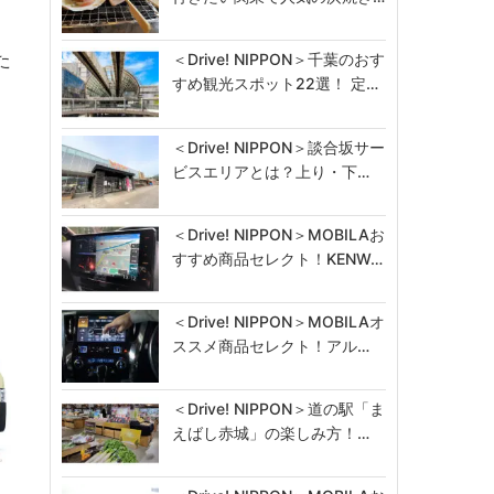
た
＜Drive! NIPPON＞千葉のおす
すめ観光スポット22選！ 定…
＜Drive! NIPPON＞談合坂サー
ビスエリアとは？上り・下…
＜Drive! NIPPON＞MOBILAお
すすめ商品セレクト！KENW…
＜Drive! NIPPON＞MOBILAオ
ススメ商品セレクト！アル…
＜Drive! NIPPON＞道の駅「ま
えばし赤城」の楽しみ方！…