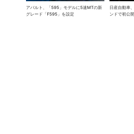
ン
アバルト、「595」モデルに5速MTの新
日産自動車、
グレード「F595」を設定
ンドで初公