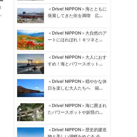
車
＜Drive! NIPPON＞海とともに
…
発展してきた街を満喫 広…
＜Drive! NIPPON＞大自然のア
ートにほれぼれ！キツネと…
＜Drive! NIPPON＞大人におす
すめ！海とパワースポット…
＜Drive! NIPPON＞穏やかな休
日を楽しむ大人たちへ 箱…
＜Drive! NIPPON＞海に囲まれ
たパワースポットや妖怪の…
＜Drive! NIPPON＞歴史的建造
物と美しい湖畔をめぐる 会…