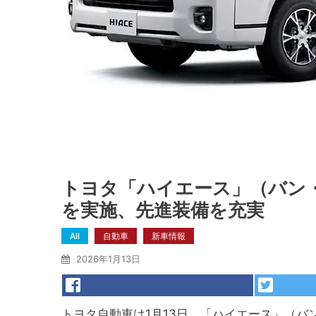
トヨタ「ハイエース」（バン
を実施、先進装備を充実
All
自動車
新車情報
2026年1月13日
トヨタ自動車は1月13日、「ハイエース」（バ