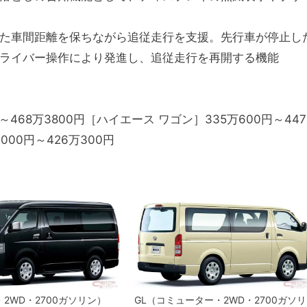
た車間距離を保ちながら追従走行を支援。先行車が停止し
ライバー操作により発進し、追従走行を再開する機能
68万3800円［ハイエース ワゴン］335万600円～447
000円～426万300円
・2WD・2700ガソリン）
GL（コミューター・2WD・2700ガソリ