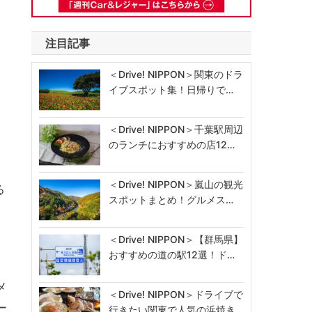
注目記事
＜Drive! NIPPON＞関東のドラ
イブスポット集！日帰りで…
＜Drive! NIPPON＞千葉駅周辺
のランチにおすすめの店12…
＜Drive! NIPPON＞嵐山の観光
る
スポットまとめ！グルメス…
＜Drive! NIPPON＞【群馬県】
、
おすすめの道の駅12選！ド…
メ
＜Drive! NIPPON＞ドライブで
ー
行きたい関東で人気の浜焼き…