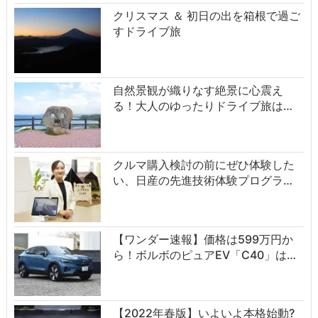
クリスマス ＆ 初日の出を箱根で過ご
すドライブ旅
自然景観が織りなす絶景に心震え
る！大人のゆったりドライブ旅は…
クルマ購入検討の前にぜひ体験した
い、日産の先進技術体験プログラ…
【ワンダー速報】価格は599万円か
ら！ボルボのピュアEV「C40」は…
【2022年春版】いよいよ本格始動?