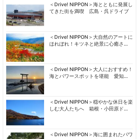
＜Drive! NIPPON＞海とともに発展し
てきた街を満喫 広島・呉ドライブ
＜Drive! NIPPON＞大自然のアートに
ほれぼれ！キツネと絶景に心癒さ…
＜Drive! NIPPON＞大人におすすめ！
海とパワースポットを堪能 愛知…
＜Drive! NIPPON＞穏やかな休日を楽
しむ大人たちへ 箱根・小田原ド…
＜Drive! NIPPON＞海に囲まれたパワ