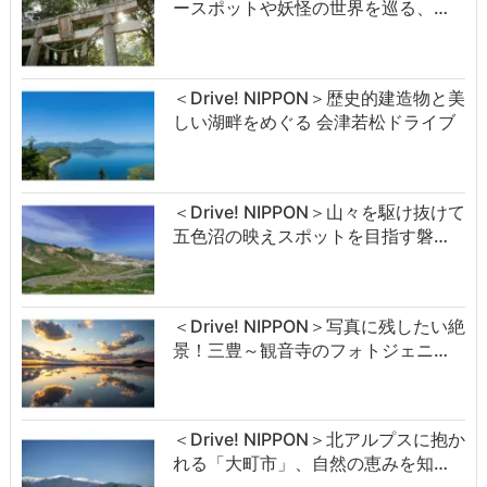
ースポットや妖怪の世界を巡る、…
＜Drive! NIPPON＞歴史的建造物と美
しい湖畔をめぐる 会津若松ドライブ
＜Drive! NIPPON＞山々を駆け抜けて
五色沼の映えスポットを目指す磐…
＜Drive! NIPPON＞写真に残したい絶
景！三豊～観音寺のフォトジェニ…
＜Drive! NIPPON＞北アルプスに抱か
れる「大町市」、自然の恵みを知…