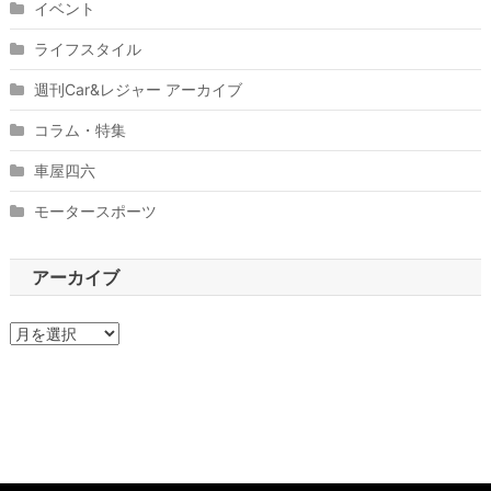
イベント
ライフスタイル
週刊Car&レジャー アーカイブ
コラム・特集
車屋四六
モータースポーツ
アーカイブ
ア
ー
カ
イ
ブ