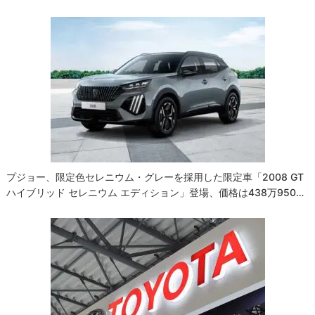
ゲ
ー
シ
ョ
ン
プジョー、限定色セレニウム・グレーを採用した限定車「2008 GT
ハイブリッド セレニウム エディション」登場、価格は438万950…