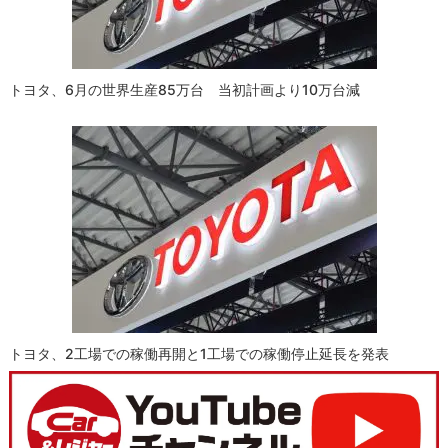
トヨタ、6月の世界生産85万台 当初計画より10万台減
トヨタ、2工場での稼働再開と1工場での稼働停止延長を発表