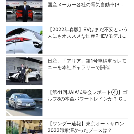
国産メーカー各社の電気自動車(B…
【2022年春版】EVはまだ不安という
人にもオススメな国産PHEVモデル…
日産、「アリア」第1号車納車セレモ
ニーを本社ギャラリーで開催
【第41回JAIA試乗会レポート④】ゴ
ルフ8の本命パワートレインか？ G…
【ワンダー速報】東京オートサロン
2022印象深かったブースは？