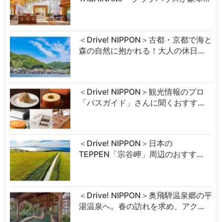
＜Drive! NIPPON＞古都・京都で海と
森の自然に抱かれる！大人の休日…
＜Drive! NIPPON＞観光情報のプロ
「バスガイド」さんに聞くおすす…
＜Drive! NIPPON＞日本の
TEPPEN「宗谷岬」周辺のおすす…
＜Drive! NIPPON＞奥飛騨温泉郷の平
湯温泉へ。春の訪れを求め、アク…