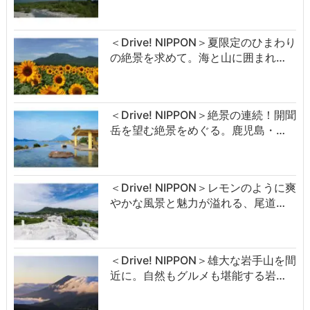
＜Drive! NIPPON＞夏限定のひまわり
の絶景を求めて。海と山に囲まれ…
＜Drive! NIPPON＞絶景の連続！開聞
岳を望む絶景をめぐる。鹿児島・…
＜Drive! NIPPON＞レモンのように爽
やかな風景と魅力が溢れる、尾道…
＜Drive! NIPPON＞雄大な岩手山を間
近に。自然もグルメも堪能する岩…