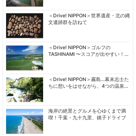
＜Drive! NIPPON＞世界遺産・北の縄
文遺跡群を訪ねて
＜Drive! NIPPON＞ゴルフの
TASHINAMI 〜スコアが出やすい！…
＜Drive! NIPPON＞霧島…幕末志士た
ちに想いをはせながら、4つの温泉…
海岸の絶景とグルメを心ゆくまで満
喫！千葉・九十九里、銚子ドライブ