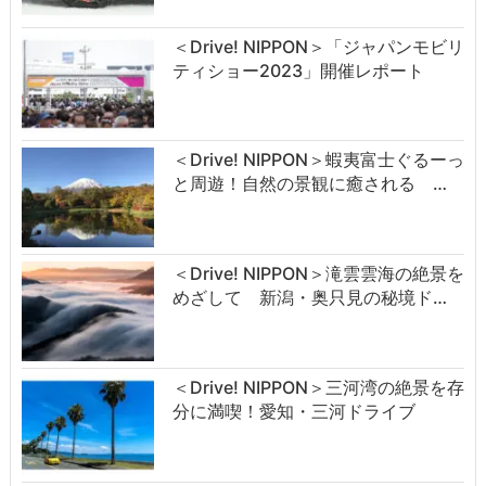
＜Drive! NIPPON＞「ジャパンモビリ
ティショー2023」開催レポート
＜Drive! NIPPON＞蝦夷富士ぐるーっ
と周遊！自然の景観に癒される …
＜Drive! NIPPON＞滝雲雲海の絶景を
めざして 新潟・奥只見の秘境ド…
＜Drive! NIPPON＞三河湾の絶景を存
分に満喫！愛知・三河ドライブ