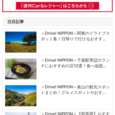
注目記事
＜Drive! NIPPON＞関東のドライブス
ポット集！日帰りで行けるおすす…
＜Drive! NIPPON＞千葉駅周辺のラン
チにおすすめの店12選！食べ放題…
＜Drive! NIPPON＞嵐山の観光スポッ
トまとめ！グルメスポットやおす…
＜Drive! NIPPON＞【群馬県】おすす