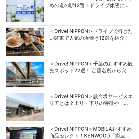
めの道の駅12選！ドライブ休憩に…
＜Drive! NIPPON＞ドライブで行きた
い関東で人気の浜焼き12選を紹介！
＜Drive! NIPPON＞千葉のおすすめ観
光スポット22選！ 定番名所から穴…
＜Drive! NIPPON＞談合坂サービスエ
リアとは？上り・下りの特徴や一…
＜Drive! NIPPON＞MOBILAおすすめ
商品セレクト！KENWOOD「彩速…