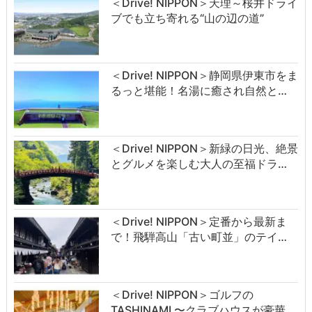
＜Drive! NIPPON＞天理～桜井ドライ
ブでも立ち寄れる“山の辺の道”
＜Drive! NIPPON＞静岡県伊東市をま
るっと堪能！名湯に癒され自然と…
＜Drive! NIPPON＞新緑の日光、絶景
とグルメを楽しむ大人の至福ドラ…
＜Drive! NIPPON＞定番から最新ま
で！飛騨高山「古い町並」のテイ…
＜Drive! NIPPON＞ゴルフの
TASHINAMI 〜クラブハウスが豪華…