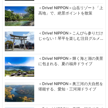
＜Drive! NIPPON＞山岳リゾート「上
高地」で、絶景ポイントを散策
＜Drive! NIPPON＞こんぴら参りだけ
じゃない！琴平を楽しむ注目グルメ…
＜Drive! NIPPON＞輝く海と湖の美景
に包まれる、夏の福井ドライブ
＜Drive! NIPPON＞奥三河の大自然を
堪能する、愛知・三河湖ドライブ