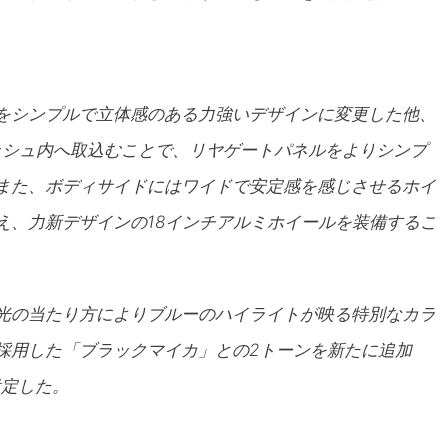
をシンプルで立体感のある力強いデザインに変更した他、
ニッシュ内へ取込むことで、リヤゲートパネルをよりシンプ
また、ボディサイドにはワイドで安定感を感じさせるホイ
え、力新デザインの18インチアルミホイールを装備するこ
光の当たり方によりブルーのハイライトが映る特別なカラ
採用した「ブラックマイカ」との2トーンを新たに追加
設定した。