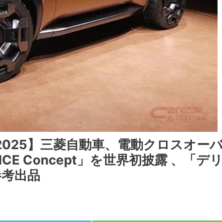
025】三菱自動車、電動クロスオー
VANCE Concept」を世界初披露 、「デ
参考出品