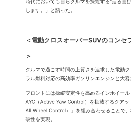
時代においても自らクルマを操縦する“走る喜
します。」と語った。
＜電動クロスオーバーSUVのコンセプトカー「
＞
クルマで過ごす時間の上質さを追求した電動ク
ラル燃料対応の高効率ガソリンエンジンと大容
フロントには操縦安定性を高めるインホイール
AYC（Active Yaw Control）を搭載す
All Wheel Control）」を組み合わせ
破性を実現。