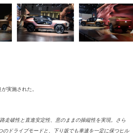
良が実施された。
悪路走破性と直進安定性、意のままの操縦性を実現。さら
Wの4つのドライブモードと、下り坂でも車速を一定に保つヒル