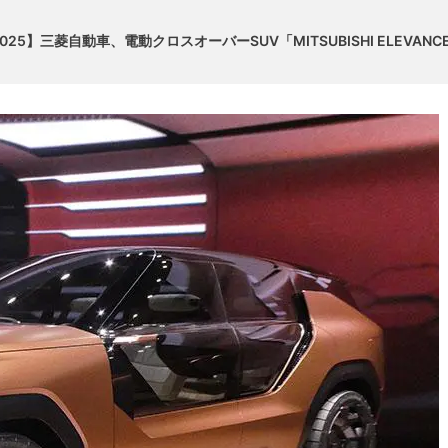
5】三菱自動車、電動クロスオーバーSUV「MITSUBISHI ELEVANCE