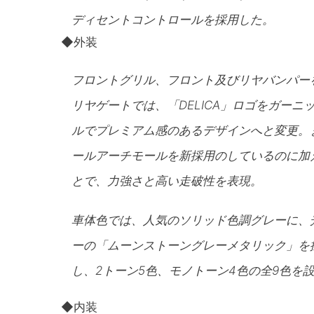
ディセントコントロールを採用した。
◆外装
フロントグリル、フロント及びリヤバンパー
リヤゲートでは、「DELICA」ロゴをガー
ルでプレミアム感のあるデザインへと変更。
ールアーチモールを新採用のしているのに加
とで、力強さと高い走破性を表現。
車体色では、人気のソリッド色調グレーに、
ーの「ムーンストーングレーメタリック」を
し、2トーン5色、モノトーン4色の全9色を
◆内装