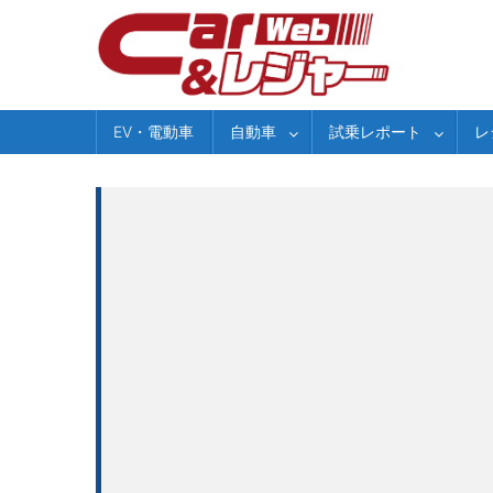
Skip
to
content
EV・電動車
自動車
試乗レポート
レ