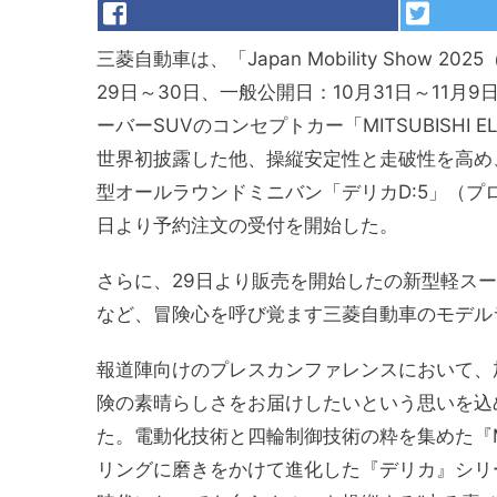
三菱自動車は、「Japan Mobility Show
29日～30日、一般公開日：10月31日～11
ーバーSUVのコンセプトカー「MITSUBISHI E
世界初披露した他、操縦安定性と走破性を高め
型オールラウンドミニバン「デリカD:5」（プ
日より予約注文の受付を開始した。
さらに、29日より販売を開始したの新型軽ス
など、冒険心を呼び覚ます三菱自動車のモデル
報道陣向けのプレスカンファレンスにおいて、
険の素晴らしさをお届けしたいという思いを込めて『
た。電動化技術と四輪制御技術の粋を集めた『MITSU
リングに磨きをかけて進化した『デリカ』シリ