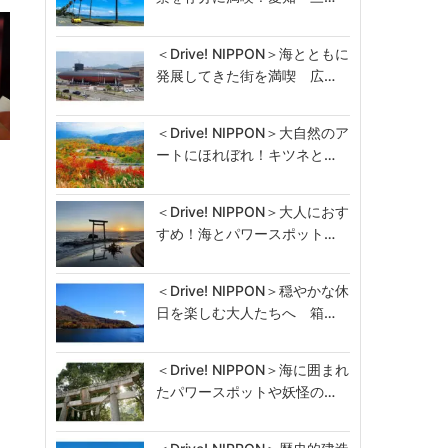
＜Drive! NIPPON＞海とともに
発展してきた街を満喫 広…
＜Drive! NIPPON＞大自然のア
ートにほれぼれ！キツネと…
＜Drive! NIPPON＞大人におす
すめ！海とパワースポット…
＜Drive! NIPPON＞穏やかな休
日を楽しむ大人たちへ 箱…
＜Drive! NIPPON＞海に囲まれ
たパワースポットや妖怪の…