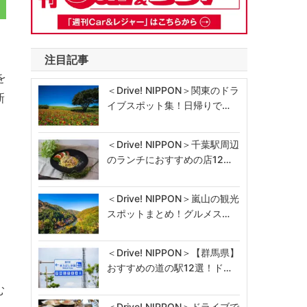
注目記事
を
＜Drive! NIPPON＞関東のドラ
新
イブスポット集！日帰りで…
＜Drive! NIPPON＞千葉駅周辺
のランチにおすすめの店12…
＜Drive! NIPPON＞嵐山の観光
スポットまとめ！グルメス…
＜Drive! NIPPON＞【群馬県】
おすすめの道の駅12選！ド…
む
＜Drive! NIPPON＞ドライブで