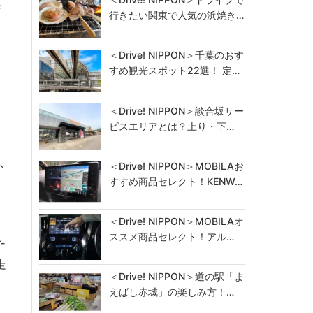
案
行きたい関東で人気の浜焼き…
＜Drive! NIPPON＞千葉のおす
すめ観光スポット22選！ 定…
」
＜Drive! NIPPON＞談合坂サー
ビスエリアとは？上り・下…
ト
＜Drive! NIPPON＞MOBILAお
すすめ商品セレクト！KENW…
＜Drive! NIPPON＞MOBILAオ
ススメ商品セレクト！アル…
-
走
＜Drive! NIPPON＞道の駅「ま
えばし赤城」の楽しみ方！…