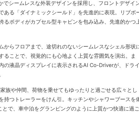
した滑らかでシームレスな外装デザインを採用し、フロントデザイ
である「ダイナミックシールド」を先進的に表現。リブボ
誇るボディがカプセル型キャビンを包み込み、先進的かつ
ムからフロアまで、途切れのないシームレスなシェル形状
することで、視覚的にも心地よく上質な雰囲気を演出。ま
晶ディスプレイに表示されるAI Co-Driverが、ドラ
。
り家族や仲間、荷物を乗せてもゆったりと過ごせる広々とし
を持つトレーラーをけん引。キッチンやシャワーブースを
ることで、車中泊をグランピングのように上質かつ快適に過