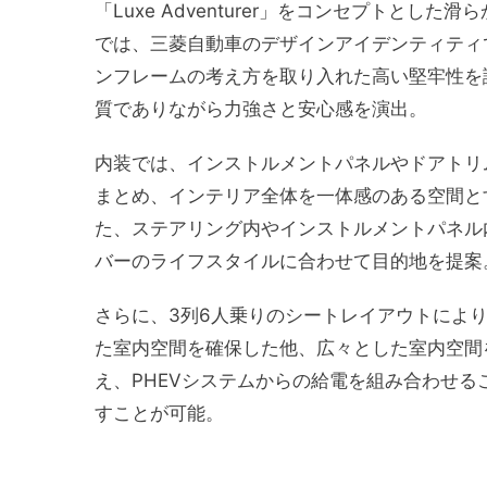
「Luxe Adventurer」をコンセプトと
では、三菱自動車のデザインアイデンティティ
ンフレームの考え方を取り入れた高い堅牢性を
質でありながら力強さと安心感を演出。
内装では、インストルメントパネルやドアトリ
まとめ、インテリア全体を一体感のある空間と
た、ステアリング内やインストルメントパネル内の液
バーのライフスタイルに合わせて目的地を提案
さらに、3列6人乗りのシートレイアウトによ
た室内空間を確保した他、広々とした室内空間
え、PHEVシステムからの給電を組み合わせ
すことが可能。