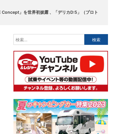
 Concept」を世界初披露 、「デリカD:5」（プロト
検
索: