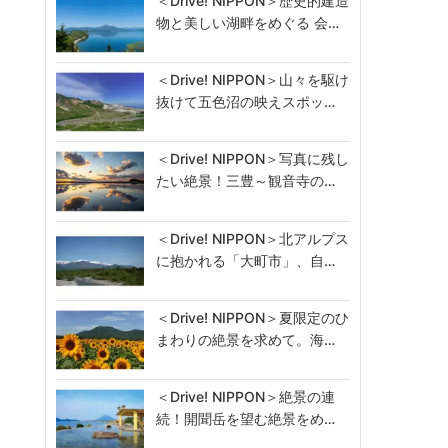
＜Drive! NIPPON＞歴史的建造
物と美しい湖畔をめぐる 会…
＜Drive! NIPPON＞山々を駆け
抜けて五色沼の映えスポッ…
＜Drive! NIPPON＞写真に残し
たい絶景！三豊～観音寺の…
＜Drive! NIPPON＞北アルプス
に抱かれる「大町市」、自…
＜Drive! NIPPON＞夏限定のひ
まわりの絶景を求めて。海…
＜Drive! NIPPON＞絶景の連
続！開聞岳を望む絶景をめ…