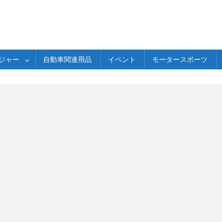
ジャー
自動車関連用品
イベント
モータースポーツ