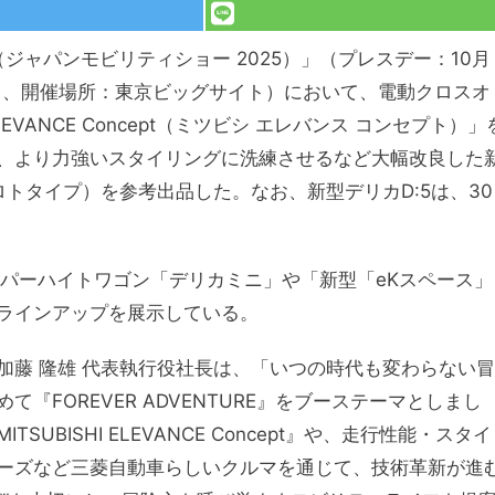
 2025（ジャパンモビリティショー 2025）」（プレスデー：10月
月9日、開催場所：東京ビッグサイト）において、電動クロスオ
LEVANCE Concept（ミツビシ エレバンス コンセプト）」
、より力強いスタイリングに洗練させるなど大幅改良した
ロトタイプ）を参考出品した。なお、新型デリカD:5は、30
ーパーハイトワゴン「デリカミニ」や「新型「eKスペース」
ラインアップを展示している。
加藤 隆雄 代表執行役社長は、「いつの時代も
変わらない冒
FOREVER ADVENTURE』をブーステーマとしまし
BISHI ELEVANCE Concept』や、走行性能・スタイ
ーズなど三菱自動車らしいクルマを通じて、技術革新が進