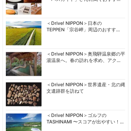
＜Drive! NIPPON＞日本の
TEPPEN「宗谷岬」周辺のおすす…
＜Drive! NIPPON＞奥飛騨温泉郷の平
湯温泉へ。春の訪れを求め、アク…
＜Drive! NIPPON＞世界遺産・北の縄
文遺跡群を訪ねて
＜Drive! NIPPON＞ゴルフの
TASHINAMI 〜スコアが出やすい！…