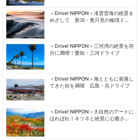
＜Drive! NIPPON＞滝雲雲海の絶景を
めざして 新潟・奥只見の秘境ド…
＜Drive! NIPPON＞三河湾の絶景を存
分に満喫！愛知・三河ドライブ
＜Drive! NIPPON＞海とともに発展し
てきた街を満喫 広島・呉ドライブ
＜Drive! NIPPON＞大自然のアートに
ほれぼれ！キツネと絶景に心癒さ…