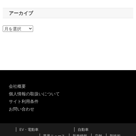
アーカイブ
ア
ー
カ
イ
ブ
会社概要
個人情報の取扱いについて
サイト利用条件
お問い合わせ
EV・電動車
自動車
業界ニュース
新車情報
店舗
新技術