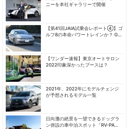
ニーを本社ギャラリーで開催
【第41回JAIA試乗会レポート④】ゴ
ルフ8の本命パワートレインか？ G…
【ワンダー速報】東京オートサロン
2022印象深かったブースは？
2021年、2022年にモデルチェンジ
が予想されるモデル一覧
日向灘の絶景を一望できるドッグラ
ン併設の車中泊スポット「RV-PA…