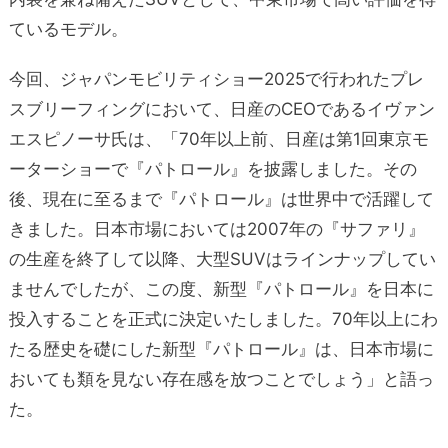
ているモデル。
今回、ジャパンモビリティショー2025で行われたプレ
スブリーフィングにおいて、日産のCEOであるイヴァン
エスピノーサ氏は、「70年以上前、日産は第1回東京モ
ーターショーで『パトロール』を披露しました。その
後、現在に至るまで『パトロール』は世界中で活躍して
きました。日本市場においては2007年の『サファリ』
の生産を終了して以降、大型SUVはラインナップしてい
ませんでしたが、この度、新型『パトロール』を日本に
投入することを正式に決定いたしました。70年以上にわ
たる歴史を礎にした新型『パトロール』は、日本市場に
おいても類を見ない存在感を放つことでしょう」と語っ
た。