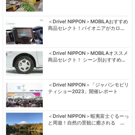
＜Drive! NIPPON＞MOBILAおすすめ
商品セレクト！パイオニアがカロ…
＜Drive! NIPPON＞MOBILAオススメ
商品セレクト！ シーン別おすすめ…
＜Drive! NIPPON＞「ジャパンモビリ
ティショー2023」開催レポート
＜Drive! NIPPON＞蝦夷富士ぐるーっ
と周遊！自然の景観に癒される …