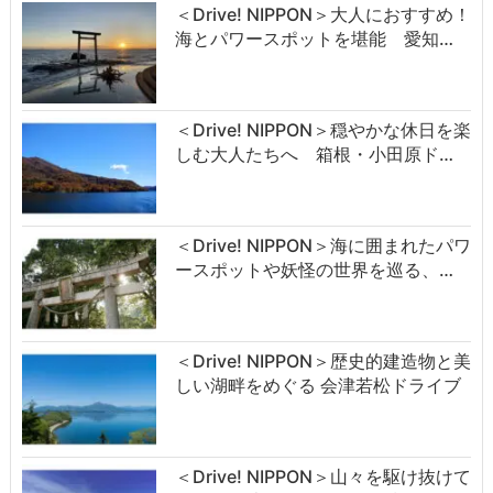
＜Drive! NIPPON＞大人におすすめ！
海とパワースポットを堪能 愛知…
＜Drive! NIPPON＞穏やかな休日を楽
しむ大人たちへ 箱根・小田原ド…
＜Drive! NIPPON＞海に囲まれたパワ
ースポットや妖怪の世界を巡る、…
＜Drive! NIPPON＞歴史的建造物と美
しい湖畔をめぐる 会津若松ドライブ
＜Drive! NIPPON＞山々を駆け抜けて