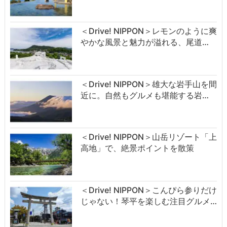
＜Drive! NIPPON＞レモンのように爽
やかな風景と魅力が溢れる、尾道…
＜Drive! NIPPON＞雄大な岩手山を間
近に。自然もグルメも堪能する岩…
＜Drive! NIPPON＞山岳リゾート「上
高地」で、絶景ポイントを散策
＜Drive! NIPPON＞こんぴら参りだけ
じゃない！琴平を楽しむ注目グルメ…