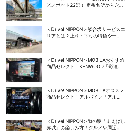
光スポット22選！ 定番名所から穴…
＜Drive! NIPPON＞談合坂サービスエ
リアとは？上り・下りの特徴や一…
＜Drive! NIPPON＞MOBILAおすすめ
商品セレクト！KENWOOD「彩速…
＜Drive! NIPPON＞MOBILAオススメ
商品セレクト！アルパイン「アル…
＜Drive! NIPPON＞道の駅「まえばし
赤城」の楽しみ方！グルメや周辺…