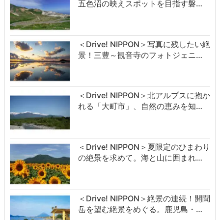
五色沼の映えスポットを目指す磐…
＜Drive! NIPPON＞写真に残したい絶
景！三豊～観音寺のフォトジェニ…
＜Drive! NIPPON＞北アルプスに抱か
れる「大町市」、自然の恵みを知…
＜Drive! NIPPON＞夏限定のひまわり
の絶景を求めて。海と山に囲まれ…
＜Drive! NIPPON＞絶景の連続！開聞
岳を望む絶景をめぐる。鹿児島・…