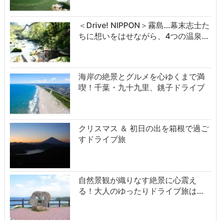
＜Drive! NIPPON＞霧島…幕末志士た
ちに想いをはせながら、4つの温泉…
海岸の絶景とグルメを心ゆくまで満
喫！千葉・九十九里、銚子ドライブ
クリスマス ＆ 初日の出を箱根で過ご
すドライブ旅
自然景観が織りなす絶景に心震え
る！大人のゆったりドライブ旅は…