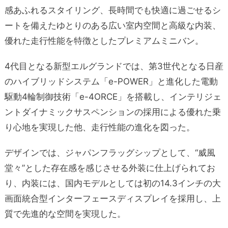
感あふれるスタイリング、長時間でも快適に過ごせるシ
ートを備えたゆとりのある広い室内空間と高級な内装、
優れた走行性能を特徴としたプレミアムミニバン。
4代目となる新型エルグランドでは、第3世代となる日産
のハイブリッドシステム「e-POWER」と進化した電動
駆動4輪制御技術「e-4ORCE」を搭載し、インテリジェ
ントダイナミックサスペンションの採用による優れた乗
り心地を実現した他、走行性能の進化を図った。
デザインでは、ジャパンフラッグシップとして、“威風
堂々”とした存在感を感じさせる外装に仕上げられてお
り、内装には、国内モデルとしては初の14.3インチの大
画面統合型インターフェースディスプレイを採用し、上
質で先進的な空間を実現した。