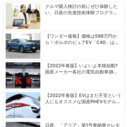
クルマ購入検討の前にぜひ体験した
い、日産の先進技術体験プログラ…
【ワンダー速報】価格は599万円か
ら！ボルボのピュアEV「C40」は…
【2022年春版】いよいよ本格始動?
国産メーカー各社の電気自動車(B…
【2022年春版】EVはまだ不安という
人にもオススメな国産PHEVモデル…
日産、「アリア」第1号車納車セレモ