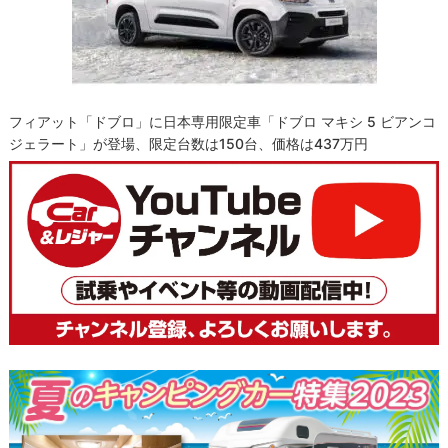
フィアット「ドブロ」に日本専用限定車「ドブロ マキシ 5 ビアンコ
ジェラート」が登場、限定台数は150台、価格は437万円