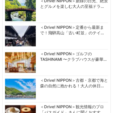
＜Drive! NIPPON＞新緑の日光、絶景
とグルメを楽しむ大人の至福ドラ…
＜Drive! NIPPON＞定番から最新ま
で！飛騨高山「古い町並」のテイ…
＜Drive! NIPPON＞ゴルフの
TASHINAMI 〜クラブハウスが豪華…
＜Drive! NIPPON＞古都・京都で海と
森の自然に抱かれる！大人の休日…
＜Drive! NIPPON＞観光情報のプロ
「バスガイド」さんに聞くおすす…