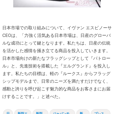
日本市場での取り組みについて、イヴァン エスピノーサ
CEOは、「力強く活気ある日本市場は、日産のグローバ
ルな成功にとって鍵となります。私たちは、日産の伝統
を活かした感情を掻き立てる商品を投入していきます。
日本市場向けの新たなフラッグシップとして『パトロー
ル』と、先進技術を搭載した『エルグランド』を投入し
ます。私たちの目標は、軽の『ルークス』からフラッグ
シップモデルまで、日常のニーズを満たすだけでなく、
感動と誇りを呼び起こす魅力的な商品をお客さまにお届
けすることです。」と述べた。
日
新型エ
新型
ジャパンモ
新
プレス