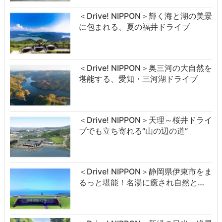
＜Drive! NIPPON＞輝く海と湖の美景
に包まれる、夏の福井ドライブ
＜Drive! NIPPON＞奥三河の大自然を
堪能する、愛知・三河湖ドライブ
＜Drive! NIPPON＞天理～桜井ドライ
ブでも立ち寄れる“山の辺の道”
＜Drive! NIPPON＞静岡県伊東市をま
るっと堪能！名湯に癒され自然と…