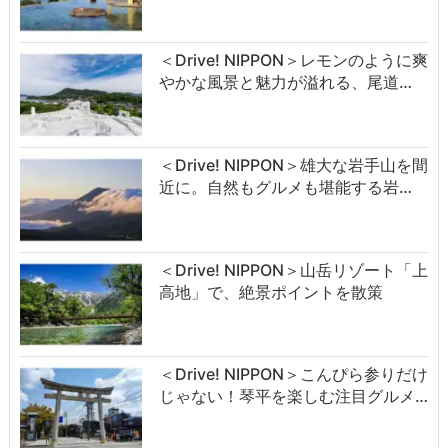
＜Drive! NIPPON＞レモンのように爽
やかな風景と魅力が溢れる、尾道…
＜Drive! NIPPON＞雄大な岩手山を間
近に。自然もグルメも堪能する岩…
＜Drive! NIPPON＞山岳リゾート「上
高地」で、絶景ポイントを散策
＜Drive! NIPPON＞こんぴら参りだけ
じゃない！琴平を楽しむ注目グルメ…