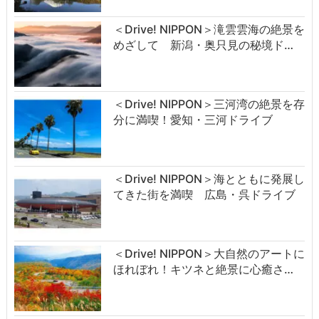
＜Drive! NIPPON＞滝雲雲海の絶景を
めざして 新潟・奥只見の秘境ド…
＜Drive! NIPPON＞三河湾の絶景を存
分に満喫！愛知・三河ドライブ
＜Drive! NIPPON＞海とともに発展し
てきた街を満喫 広島・呉ドライブ
＜Drive! NIPPON＞大自然のアートに
ほれぼれ！キツネと絶景に心癒さ…