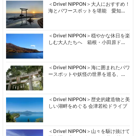
＜Drive! NIPPON＞大人におすすめ！
海とパワースポットを堪能 愛知…
＜Drive! NIPPON＞穏やかな休日を楽
しむ大人たちへ 箱根・小田原ド…
＜Drive! NIPPON＞海に囲まれたパワ
ースポットや妖怪の世界を巡る、…
＜Drive! NIPPON＞歴史的建造物と美
しい湖畔をめぐる 会津若松ドライブ
＜Drive! NIPPON＞山々を駆け抜けて