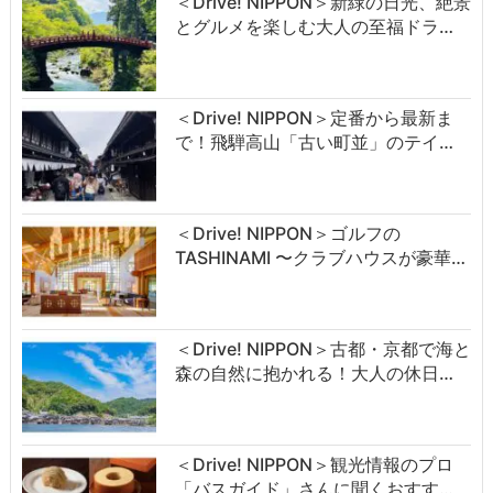
＜Drive! NIPPON＞新緑の日光、絶景
とグルメを楽しむ大人の至福ドラ…
＜Drive! NIPPON＞定番から最新ま
で！飛騨高山「古い町並」のテイ…
＜Drive! NIPPON＞ゴルフの
TASHINAMI 〜クラブハウスが豪華…
＜Drive! NIPPON＞古都・京都で海と
森の自然に抱かれる！大人の休日…
＜Drive! NIPPON＞観光情報のプロ
「バスガイド」さんに聞くおすす…