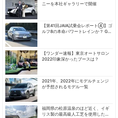
ニーを本社ギャラリーで開催
【第41回JAIA試乗会レポート④】ゴ
ルフ8の本命パワートレインか？ G…
【ワンダー速報】東京オートサロン
2022印象深かったブースは？
2021年、2022年にモデルチェンジ
が予想されるモデル一覧
福岡県の松原温泉のほど近く、イギ
リス製の最高級人工芝を使用した…