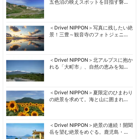
五色沼の映えスポットを目指す磐…
＜Drive! NIPPON＞写真に残したい絶
景！三豊～観音寺のフォトジェニ…
＜Drive! NIPPON＞北アルプスに抱か
れる「大町市」、自然の恵みを知…
＜Drive! NIPPON＞夏限定のひまわり
の絶景を求めて。海と山に囲まれ…
＜Drive! NIPPON＞絶景の連続！開聞
岳を望む絶景をめぐる。鹿児島・…