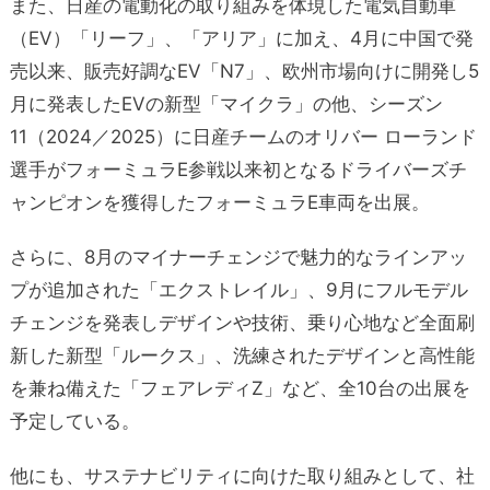
また、日産の電動化の取り組みを体現した電気自動車
（EV）「リーフ」、「アリア」に加え、4月に中国で発
売以来、販売好調なEV「N7」、欧州市場向けに開発し5
月に発表したEVの新型「マイクラ」の他、シーズン
11（2024／2025）に日産チームのオリバー ローランド
選手がフォーミュラE参戦以来初となるドライバーズチ
ャンピオンを獲得したフォーミュラE車両を出展。
さらに、8月のマイナーチェンジで魅力的なラインアッ
プが追加された「エクストレイル」、9月にフルモデル
チェンジを発表しデザインや技術、乗り心地など全面刷
新した新型「ルークス」、洗練されたデザインと高性能
を兼ね備えた「フェアレディZ」など、全10台の出展を
予定している。
他にも、サステナビリティに向けた取り組みとして、社