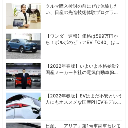
クルマ購入検討の前にぜひ体験した
い、日産の先進技術体験プログラ…
【ワンダー速報】価格は599万円か
ら！ボルボのピュアEV「C40」は…
【2022年春版】いよいよ本格始動?
国産メーカー各社の電気自動車(B…
【2022年春版】EVはまだ不安という
人にもオススメな国産PHEVモデル…
日産、「アリア」第1号車納車セレモ