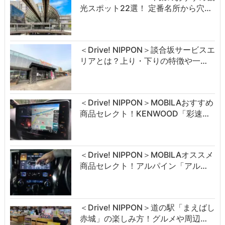
光スポット22選！ 定番名所から穴…
＜Drive! NIPPON＞談合坂サービスエ
リアとは？上り・下りの特徴や一…
＜Drive! NIPPON＞MOBILAおすすめ
商品セレクト！KENWOOD「彩速…
＜Drive! NIPPON＞MOBILAオススメ
商品セレクト！アルパイン「アル…
＜Drive! NIPPON＞道の駅「まえばし
赤城」の楽しみ方！グルメや周辺…