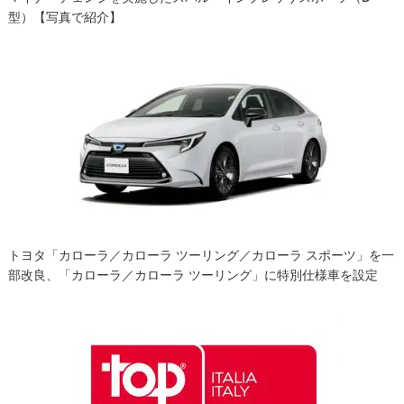
型）【写真で紹介】
トヨタ「カローラ／カローラ ツーリング／カローラ スポーツ」を一
部改良、「カローラ／カローラ ツーリング」に特別仕様車を設定