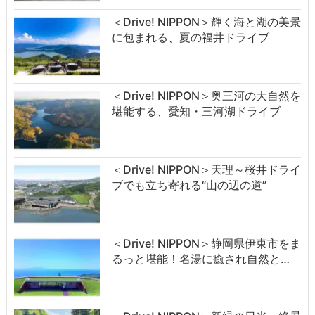
＜Drive! NIPPON＞輝く海と湖の美景
に包まれる、夏の福井ドライブ
＜Drive! NIPPON＞奥三河の大自然を
堪能する、愛知・三河湖ドライブ
＜Drive! NIPPON＞天理～桜井ドライ
ブでも立ち寄れる“山の辺の道”
＜Drive! NIPPON＞静岡県伊東市をま
るっと堪能！名湯に癒され自然と…