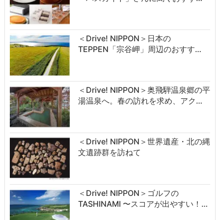
＜Drive! NIPPON＞日本の
TEPPEN「宗谷岬」周辺のおすす…
＜Drive! NIPPON＞奥飛騨温泉郷の平
湯温泉へ。春の訪れを求め、アク…
＜Drive! NIPPON＞世界遺産・北の縄
文遺跡群を訪ねて
＜Drive! NIPPON＞ゴルフの
TASHINAMI 〜スコアが出やすい！…