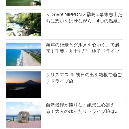
＜Drive! NIPPON＞霧島…幕末志士た
ちに想いをはせながら、4つの温泉…
海岸の絶景とグルメを心ゆくまで満
喫！千葉・九十九里、銚子ドライブ
クリスマス ＆ 初日の出を箱根で過ご
すドライブ旅
自然景観が織りなす絶景に心震え
る！大人のゆったりドライブ旅は…