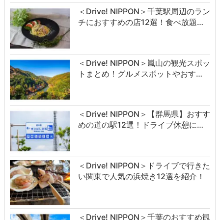
＜Drive! NIPPON＞千葉駅周辺のラン
チにおすすめの店12選！食べ放題…
＜Drive! NIPPON＞嵐山の観光スポッ
トまとめ！グルメスポットやおす…
＜Drive! NIPPON＞【群馬県】おすす
めの道の駅12選！ドライブ休憩に…
＜Drive! NIPPON＞ドライブで行きた
い関東で人気の浜焼き12選を紹介！
＜Drive! NIPPON＞千葉のおすすめ観