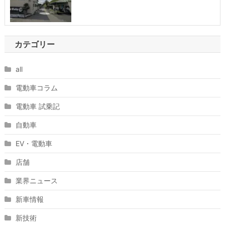
カテゴリー
all
電動車コラム
電動車 試乗記
自動車
EV・電動車
店舗
業界ニュース
新車情報
新技術