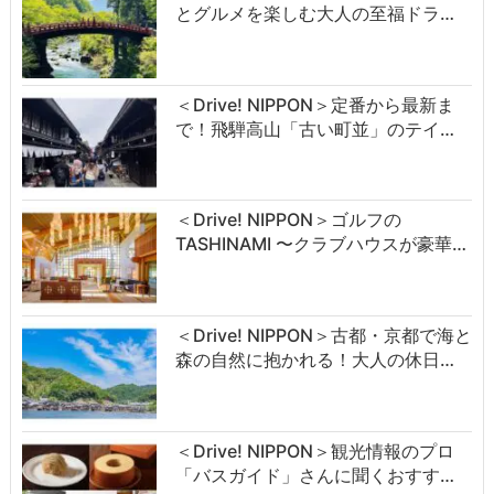
とグルメを楽しむ大人の至福ドラ…
＜Drive! NIPPON＞定番から最新ま
で！飛騨高山「古い町並」のテイ…
＜Drive! NIPPON＞ゴルフの
TASHINAMI 〜クラブハウスが豪華…
＜Drive! NIPPON＞古都・京都で海と
森の自然に抱かれる！大人の休日…
＜Drive! NIPPON＞観光情報のプロ
「バスガイド」さんに聞くおすす…