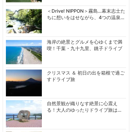
＜Drive! NIPPON＞霧島…幕末志士た
ちに想いをはせながら、4つの温泉…
海岸の絶景とグルメを心ゆくまで満
喫！千葉・九十九里、銚子ドライブ
クリスマス ＆ 初日の出を箱根で過ご
すドライブ旅
自然景観が織りなす絶景に心震え
る！大人のゆったりドライブ旅は…