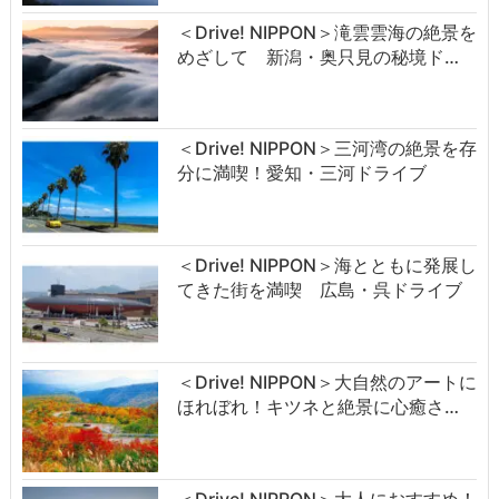
＜Drive! NIPPON＞滝雲雲海の絶景を
めざして 新潟・奥只見の秘境ド…
＜Drive! NIPPON＞三河湾の絶景を存
分に満喫！愛知・三河ドライブ
＜Drive! NIPPON＞海とともに発展し
てきた街を満喫 広島・呉ドライブ
＜Drive! NIPPON＞大自然のアートに
ほれぼれ！キツネと絶景に心癒さ…
＜Drive! NIPPON＞大人におすすめ！