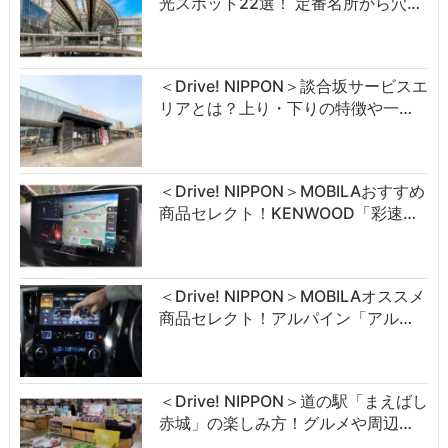
光スポット22選！ 定番名所から穴…
＜Drive! NIPPON＞談合坂サービスエ
リアとは？上り・下りの特徴や一…
＜Drive! NIPPON＞MOBILAおすすめ
商品セレクト！KENWOOD「彩速…
＜Drive! NIPPON＞MOBILAオススメ
商品セレクト！アルパイン「アル…
＜Drive! NIPPON＞道の駅「まえばし
赤城」の楽しみ方！グルメや周辺…