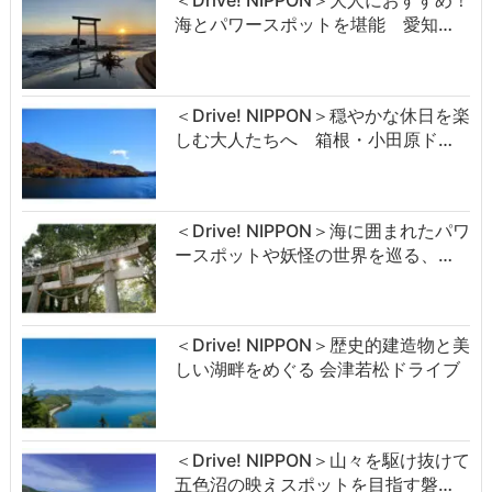
海とパワースポットを堪能 愛知…
＜Drive! NIPPON＞穏やかな休日を楽
しむ大人たちへ 箱根・小田原ド…
＜Drive! NIPPON＞海に囲まれたパワ
ースポットや妖怪の世界を巡る、…
＜Drive! NIPPON＞歴史的建造物と美
しい湖畔をめぐる 会津若松ドライブ
＜Drive! NIPPON＞山々を駆け抜けて
五色沼の映えスポットを目指す磐…