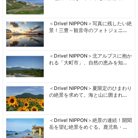
＜Drive! NIPPON＞写真に残したい絶
景！三豊～観音寺のフォトジェニ…
＜Drive! NIPPON＞北アルプスに抱か
れる「大町市」、自然の恵みを知…
＜Drive! NIPPON＞夏限定のひまわり
の絶景を求めて。海と山に囲まれ…
＜Drive! NIPPON＞絶景の連続！開聞
岳を望む絶景をめぐる。鹿児島・…