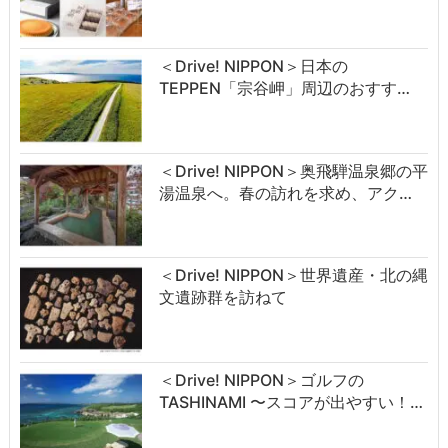
＜Drive! NIPPON＞日本の
TEPPEN「宗谷岬」周辺のおすす…
＜Drive! NIPPON＞奥飛騨温泉郷の平
湯温泉へ。春の訪れを求め、アク…
＜Drive! NIPPON＞世界遺産・北の縄
文遺跡群を訪ねて
＜Drive! NIPPON＞ゴルフの
TASHINAMI 〜スコアが出やすい！…