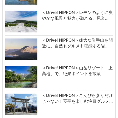
＜Drive! NIPPON＞レモンのように爽
やかな風景と魅力が溢れる、尾道…
＜Drive! NIPPON＞雄大な岩手山を間
近に。自然もグルメも堪能する岩…
＜Drive! NIPPON＞山岳リゾート「上
高地」で、絶景ポイントを散策
＜Drive! NIPPON＞こんぴら参りだけ
じゃない！琴平を楽しむ注目グルメ…