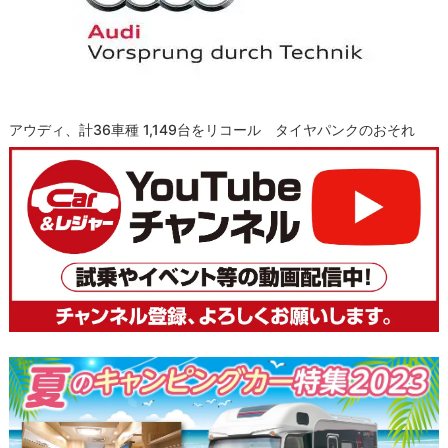
アウディ、計36車種 1,149台をリコール タイヤパンクのおそれ