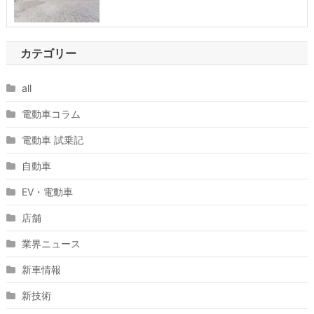
カテゴリー
all
電動車コラム
電動車 試乗記
自動車
EV・電動車
店舗
業界ニュース
新車情報
新技術