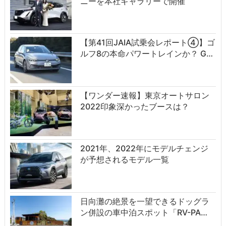
ニーを本社ギャラリーで開催
【第41回JAIA試乗会レポート④】ゴ
ルフ8の本命パワートレインか？ G…
【ワンダー速報】東京オートサロン
2022印象深かったブースは？
2021年、2022年にモデルチェンジ
が予想されるモデル一覧
日向灘の絶景を一望できるドッグラ
ン併設の車中泊スポット「RV-PA…