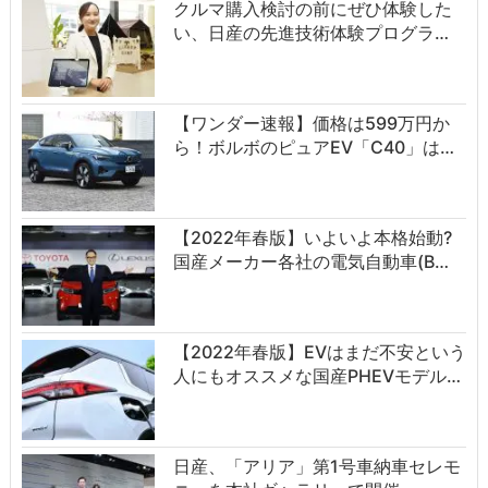
クルマ購入検討の前にぜひ体験した
い、日産の先進技術体験プログラ…
【ワンダー速報】価格は599万円か
ら！ボルボのピュアEV「C40」は…
【2022年春版】いよいよ本格始動?
国産メーカー各社の電気自動車(B…
【2022年春版】EVはまだ不安という
人にもオススメな国産PHEVモデル…
日産、「アリア」第1号車納車セレモ