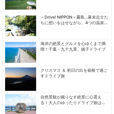
＜Drive! NIPPON＞霧島…幕末志士た
ちに想いをはせながら、4つの温泉…
海岸の絶景とグルメを心ゆくまで満
喫！千葉・九十九里、銚子ドライブ
クリスマス ＆ 初日の出を箱根で過ご
すドライブ旅
自然景観が織りなす絶景に心震え
る！大人のゆったりドライブ旅は…