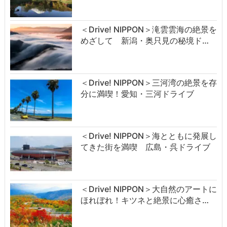
＜Drive! NIPPON＞滝雲雲海の絶景を
めざして 新潟・奥只見の秘境ド…
＜Drive! NIPPON＞三河湾の絶景を存
分に満喫！愛知・三河ドライブ
＜Drive! NIPPON＞海とともに発展し
てきた街を満喫 広島・呉ドライブ
＜Drive! NIPPON＞大自然のアートに
ほれぼれ！キツネと絶景に心癒さ…