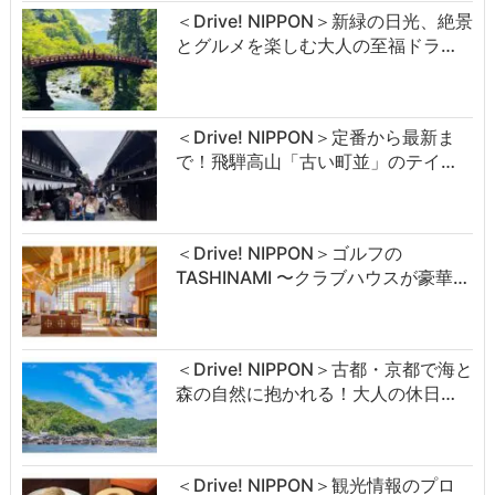
＜Drive! NIPPON＞新緑の日光、絶景
とグルメを楽しむ大人の至福ドラ…
＜Drive! NIPPON＞定番から最新ま
で！飛騨高山「古い町並」のテイ…
＜Drive! NIPPON＞ゴルフの
TASHINAMI 〜クラブハウスが豪華…
＜Drive! NIPPON＞古都・京都で海と
森の自然に抱かれる！大人の休日…
＜Drive! NIPPON＞観光情報のプロ