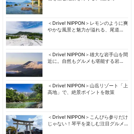
＜Drive! NIPPON＞レモンのように爽
やかな風景と魅力が溢れる、尾道…
＜Drive! NIPPON＞雄大な岩手山を間
近に。自然もグルメも堪能する岩…
＜Drive! NIPPON＞山岳リゾート「上
高地」で、絶景ポイントを散策
＜Drive! NIPPON＞こんぴら参りだけ
じゃない！琴平を楽しむ注目グルメ…