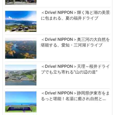
＜Drive! NIPPON＞輝く海と湖の美景
に包まれる、夏の福井ドライブ
＜Drive! NIPPON＞奥三河の大自然を
堪能する、愛知・三河湖ドライブ
＜Drive! NIPPON＞天理～桜井ドライ
ブでも立ち寄れる“山の辺の道”
＜Drive! NIPPON＞静岡県伊東市をま
るっと堪能！名湯に癒され自然と…