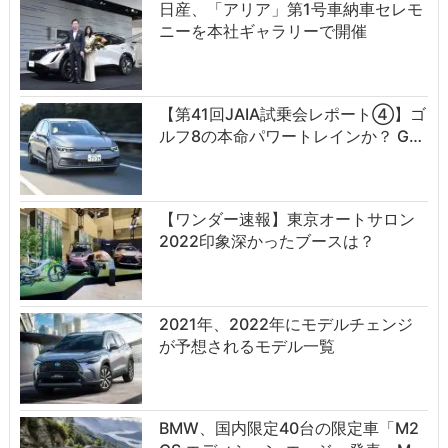
日産、「アリア」第1号車納車セレモ
ニーを本社ギャラリーで開催
【第41回JAIA試乗会レポート④】ゴ
ルフ8の本命パワートレインか？ G…
【ワンダー速報】東京オートサロン
2022印象深かったブースは？
2021年、2022年にモデルチェンジ
が予想されるモデル一覧
BMW、国内限定40台の限定車「M2