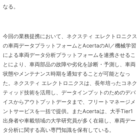
なる。
今回の業務提携において、ネクスティ エレクトロニクス
の車両データプラットフォームとAcertaのAI／機械学習
による車両データ分析プラットフォームを連携させるこ
とにより、車両部品の故障や劣化を診断・予測し、車両
状態やメンテナンス時期を通知することが可能となっ
た。ネクスティ エレクトロニクスは、長年培ったコネク
ティッド技術を活用し、データインプットのためのデバ
イスからアウトプットデータまで、フリートマネージメ
ントサービスを一括で提供。またAcertaは、大手Tier1
出身者や車載領域の大学研究員が多く在籍し、車両デー
タ分析に関する高い専門知識を保有している。