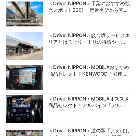
＜Drive! NIPPON＞千葉のおすすめ観
光スポット22選！ 定番名所から穴…
＜Drive! NIPPON＞談合坂サービスエ
リアとは？上り・下りの特徴や一…
＜Drive! NIPPON＞MOBILAおすすめ
商品セレクト！KENWOOD「彩速…
＜Drive! NIPPON＞MOBILAオススメ
商品セレクト！アルパイン「アル…
＜Drive! NIPPON＞道の駅「まえばし