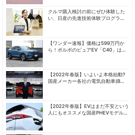
クルマ購入検討の前にぜひ体験した
い、日産の先進技術体験プログラ…
【ワンダー速報】価格は599万円か
ら！ボルボのピュアEV「C40」は…
【2022年春版】いよいよ本格始動?
国産メーカー各社の電気自動車(B…
【2022年春版】EVはまだ不安という
人にもオススメな国産PHEVモデル…