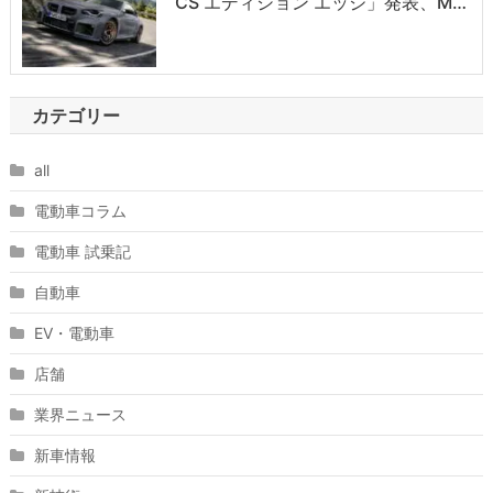
CS エディション エッジ」発表、M…
カテゴリー
all
電動車コラム
電動車 試乗記
自動車
EV・電動車
店舗
業界ニュース
新車情報