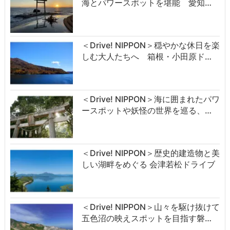
海とパワースポットを堪能 愛知…
＜Drive! NIPPON＞穏やかな休日を楽
しむ大人たちへ 箱根・小田原ド…
＜Drive! NIPPON＞海に囲まれたパワ
ースポットや妖怪の世界を巡る、…
＜Drive! NIPPON＞歴史的建造物と美
しい湖畔をめぐる 会津若松ドライブ
＜Drive! NIPPON＞山々を駆け抜けて
五色沼の映えスポットを目指す磐…