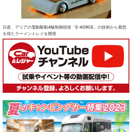
日産、アリアの電動駆動4輪制御技術「e-4ORCE」の技術から着想
を得たラーメントレイを開発