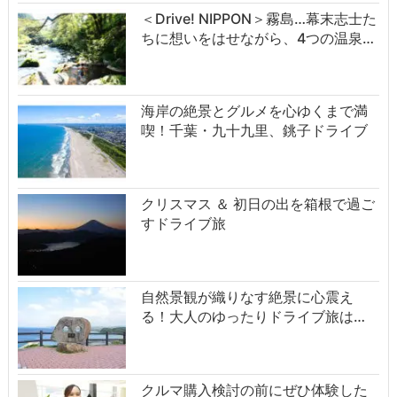
＜Drive! NIPPON＞霧島…幕末志士た
ちに想いをはせながら、4つの温泉…
海岸の絶景とグルメを心ゆくまで満
喫！千葉・九十九里、銚子ドライブ
クリスマス ＆ 初日の出を箱根で過ご
すドライブ旅
自然景観が織りなす絶景に心震え
る！大人のゆったりドライブ旅は…
クルマ購入検討の前にぜひ体験した