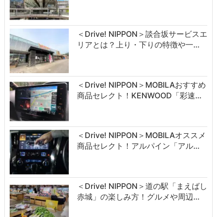
＜Drive! NIPPON＞談合坂サービスエ
リアとは？上り・下りの特徴や一…
＜Drive! NIPPON＞MOBILAおすすめ
商品セレクト！KENWOOD「彩速…
＜Drive! NIPPON＞MOBILAオススメ
商品セレクト！アルパイン「アル…
＜Drive! NIPPON＞道の駅「まえばし
赤城」の楽しみ方！グルメや周辺…