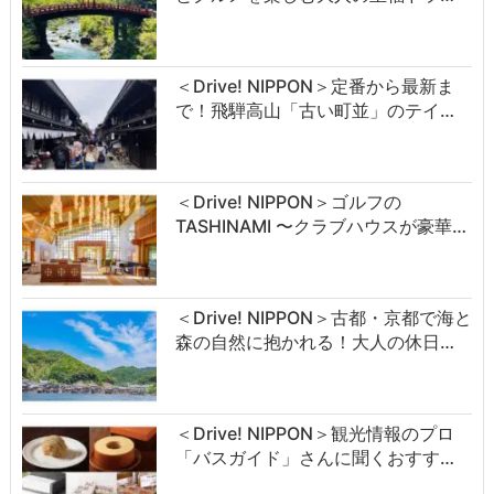
＜Drive! NIPPON＞定番から最新ま
で！飛騨高山「古い町並」のテイ…
＜Drive! NIPPON＞ゴルフの
TASHINAMI 〜クラブハウスが豪華…
＜Drive! NIPPON＞古都・京都で海と
森の自然に抱かれる！大人の休日…
＜Drive! NIPPON＞観光情報のプロ
「バスガイド」さんに聞くおすす…