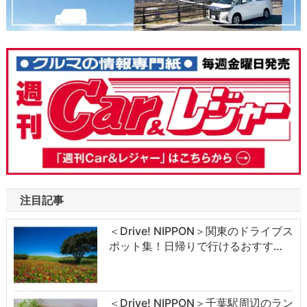
注目記事
＜Drive! NIPPON＞関東のドライブス
ポット集！日帰りで行けるおすす…
＜Drive! NIPPON＞千葉駅周辺のラン