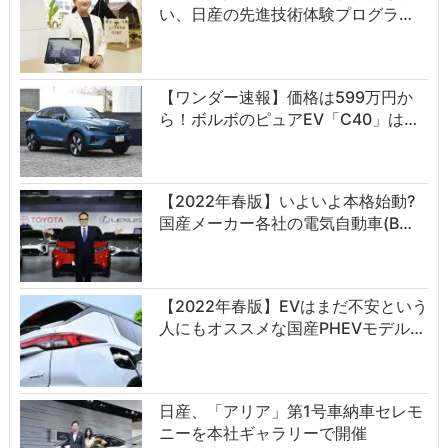
い、日産の先進技術体験プログラ…
【ワンダー速報】価格は599万円か
ら！ボルボのピュアEV「C40」は…
【2022年春版】いよいよ本格始動?
国産メーカー各社の電気自動車(B…
【2022年春版】EVはまだ不安という
人にもオススメな国産PHEVモデル…
日産、「アリア」第1号車納車セレモ
ニーを本社ギャラリーで開催