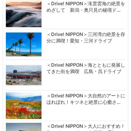
＜Drive! NIPPON＞滝雲雲海の絶景を
めざして 新潟・奥只見の秘境ド…
＜Drive! NIPPON＞三河湾の絶景を存
分に満喫！愛知・三河ドライブ
＜Drive! NIPPON＞海とともに発展し
てきた街を満喫 広島・呉ドライブ
＜Drive! NIPPON＞大自然のアートに
ほれぼれ！キツネと絶景に心癒さ…
＜Drive! NIPPON＞大人におすすめ！