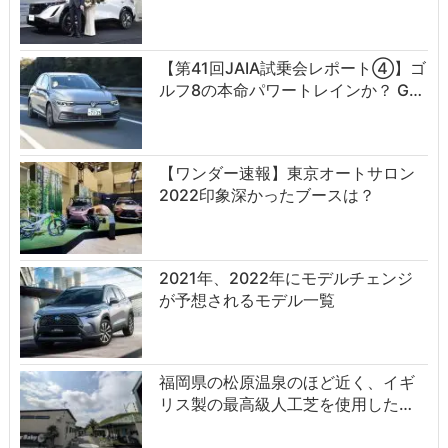
【第41回JAIA試乗会レポート④】ゴ
ルフ8の本命パワートレインか？ G…
【ワンダー速報】東京オートサロン
2022印象深かったブースは？
2021年、2022年にモデルチェンジ
が予想されるモデル一覧
福岡県の松原温泉のほど近く、イギ
リス製の最高級人工芝を使用した…