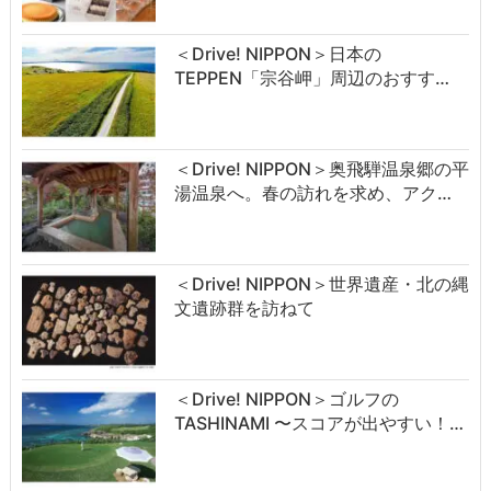
＜Drive! NIPPON＞日本の
TEPPEN「宗谷岬」周辺のおすす…
＜Drive! NIPPON＞奥飛騨温泉郷の平
湯温泉へ。春の訪れを求め、アク…
＜Drive! NIPPON＞世界遺産・北の縄
文遺跡群を訪ねて
＜Drive! NIPPON＞ゴルフの
TASHINAMI 〜スコアが出やすい！…