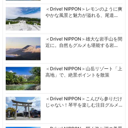
＜Drive! NIPPON＞レモンのように爽
やかな風景と魅力が溢れる、尾道…
＜Drive! NIPPON＞雄大な岩手山を間
近に。自然もグルメも堪能する岩…
＜Drive! NIPPON＞山岳リゾート「上
高地」で、絶景ポイントを散策
＜Drive! NIPPON＞こんぴら参りだけ
じゃない！琴平を楽しむ注目グルメ…