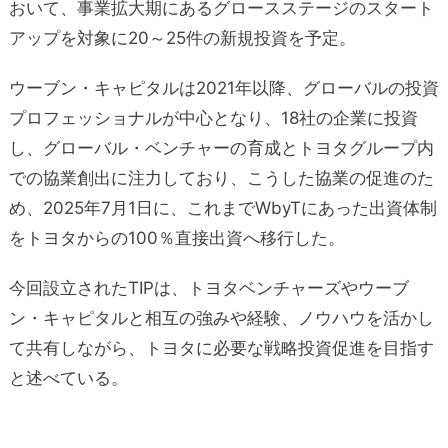
おいて、事業拡大期にあるグロースステージのスタート
アップを対象に20～25件の新規投資を予定。
ウーブン・キャピタルは2021年以降、グローバルの投資
プロフェッショナルが中心となり、18社の企業に投資
し、グローバル・ベンチャーの育成とトヨタグループ内
での協業創出に注力しており、こうした協業の促進のた
め、2025年7月1日に、これまでWbyTにあった出資体制
をトヨタからの100％直接出資へ移行した。
今回設立されたTIPは、トヨタベンチャーズやウーブ
ン・キャピタルと相互の強みや経験、ノウハウを活かし
て共有しながら、トヨタに必要な戦略投資促進を目指す
と述べている。