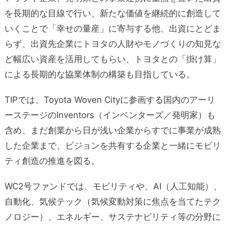
を長期的な目線で行い、新たな価値を継続的に創造して
いくことで「幸せの量産」に寄与する他、出資にとどま
らず、出資先企業にトヨタの人財やモノづくりの知見な
ど幅広い資産を活用してもらい、トヨタとの「掛け算」
による長期的な協業体制の構築も目指している。
TIPでは、Toyota Woven Cityに参画する国内のアーリ
ーステージのInventors（インベンターズ／発明家）も
含め、まだ創業から日が浅い企業からすでに事業が成熟
した企業まで、ビジョンを共有する企業と一緒にモビリ
ティ創造の推進を図る。
WC2号ファンドでは、モビリティや、AI（人工知能）、
自動化、気候テック（気候変動対策に焦点を当てたテク
ノロジー）、エネルギー、サステナビリティ等の分野に