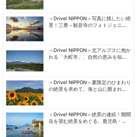
＜Drive! NIPPON＞写真に残したい絶
景！三豊～観音寺のフォトジェニ…
＜Drive! NIPPON＞北アルプスに抱か
れる「大町市」、自然の恵みを知…
＜Drive! NIPPON＞夏限定のひまわり
の絶景を求めて。海と山に囲まれ…
＜Drive! NIPPON＞絶景の連続！開聞
岳を望む絶景をめぐる。鹿児島・…