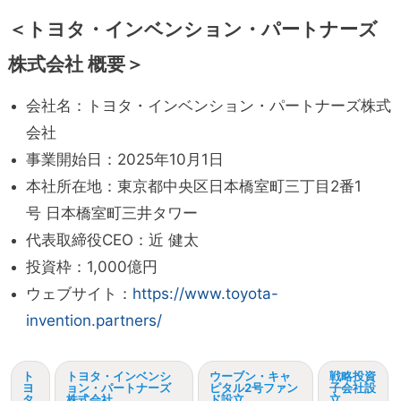
＜トヨタ・インベンション・パートナーズ
株式会社 概要＞
会社名：トヨタ・インベンション・パートナーズ株式
会社
事業開始日：2025年10月1日
本社所在地：東京都中央区日本橋室町三丁目2番1
号
日本橋室町三井タワー
代表取締役CEO：近 健太
投資枠：1,000億円
ウェブサイト：
https://www.toyota-
invention.partners/
ト
トヨタ・インベンシ
ウーブン・キャ
戦略投資
ヨ
ョン・パートナーズ
ピタル2号ファン
子会社設
タ
株式会社
ド設立
立