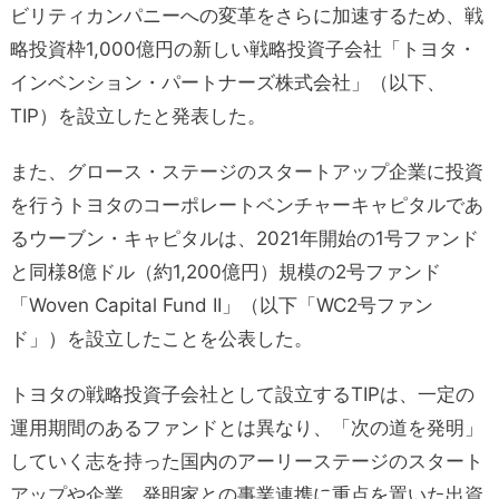
ビリティカンパニーへの変革をさらに加速するため、戦
略投資枠1,000億円の新しい戦略投資子会社「トヨタ・
インベンション・パートナーズ株式会社」（以下、
TIP）を設立したと発表した。
また、グロース・ステージのスタートアップ企業に投資
を行うトヨタのコーポレートベンチャーキャピタルであ
るウーブン・キャピタルは、2021年開始の1号ファンド
と同様8億ドル（約1,200億円）規模の2号ファンド
「Woven Capital Fund II」（以下「WC2号ファン
ド」）を設立したことを公表した。
トヨタの戦略投資子会社として設立するTIPは、一定の
運用期間のあるファンドとは異なり、「次の道を発明」
していく志を持った国内のアーリーステージのスタート
アップや企業、発明家との事業連携に重点を置いた出資