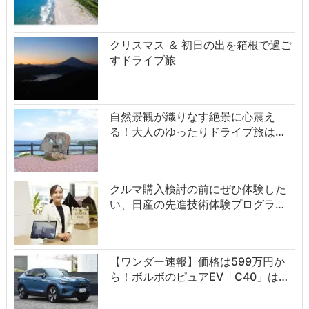
クリスマス ＆ 初日の出を箱根で過ご
すドライブ旅
自然景観が織りなす絶景に心震え
る！大人のゆったりドライブ旅は…
クルマ購入検討の前にぜひ体験した
い、日産の先進技術体験プログラ…
【ワンダー速報】価格は599万円か
ら！ボルボのピュアEV「C40」は…