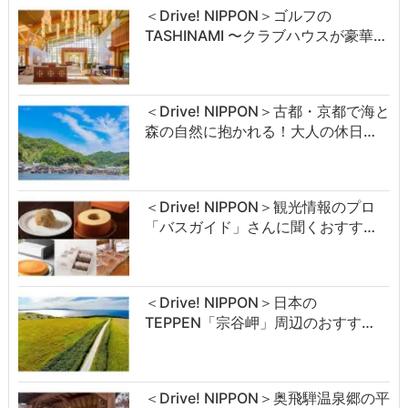
＜Drive! NIPPON＞ゴルフの
TASHINAMI 〜クラブハウスが豪華…
＜Drive! NIPPON＞古都・京都で海と
森の自然に抱かれる！大人の休日…
＜Drive! NIPPON＞観光情報のプロ
「バスガイド」さんに聞くおすす…
＜Drive! NIPPON＞日本の
TEPPEN「宗谷岬」周辺のおすす…
＜Drive! NIPPON＞奥飛騨温泉郷の平