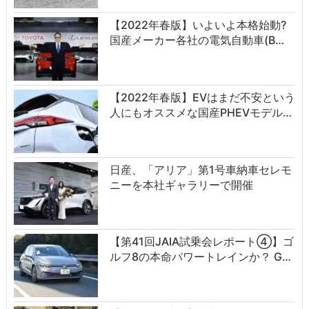
【2022年春版】いよいよ本格始動?
国産メーカー各社の電気自動車(B…
【2022年春版】EVはまだ不安という
人にもオススメな国産PHEVモデル…
日産、「アリア」第1号車納車セレモ
ニーを本社ギャラリーで開催
【第41回JAIA試乗会レポート④】ゴ
ルフ8の本命パワートレインか？ G…