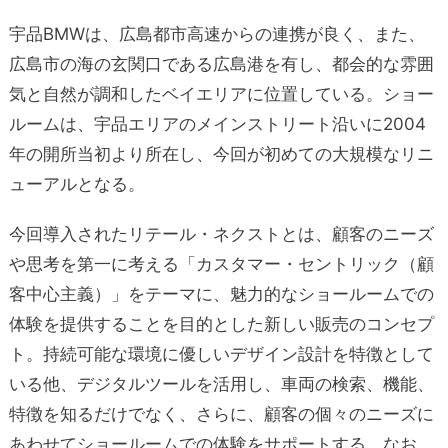
宇品BMWは、広島都市高速からの連携が良く、また、
広島市の海の玄関口である広島港を有し、都会的な雰囲
気と自然が調和したベイエリアに位置している。ショー
ルームは、宇品エリアのメインストリート沿いに2004
年の開所当初より所在し、今回が初めての大規模なリニ
ューアルとなる。
今回導入されたリテール・ネクストとは、顧客のニーズ
や思考を第一に考える「カスタマー・セントリック（顧
客中心主義）」をテーマに、魅力的なショールームでの
体験を提供することを目的とした新しい販売のコンセプ
ト。持続可能な環境に優しいデザイン設計を特徴として
いる他、デジタルツールを活用し、車両の検索、機能、
特徴を知るだけでなく、さらに、顧客の個々のニーズに
あわせてショールームでの体験をサポートする。なお、