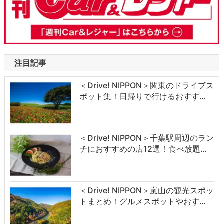
注目記事
＜Drive! NIPPON＞関東のドライブス
ポット集！日帰りで行けるおすす…
＜Drive! NIPPON＞千葉駅周辺のラン
チにおすすめの店12選！食べ放題…
＜Drive! NIPPON＞嵐山の観光スポッ
トまとめ！グルメスポットやおす…