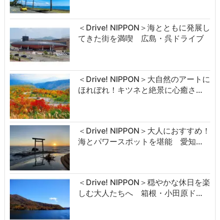
＜Drive! NIPPON＞海とともに発展し
てきた街を満喫 広島・呉ドライブ
＜Drive! NIPPON＞大自然のアートに
ほれぼれ！キツネと絶景に心癒さ…
＜Drive! NIPPON＞大人におすすめ！
海とパワースポットを堪能 愛知…
＜Drive! NIPPON＞穏やかな休日を楽
しむ大人たちへ 箱根・小田原ド…