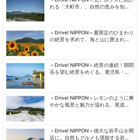
れる「大町市」、自然の恵みを知…
＜Drive! NIPPON＞夏限定のひまわり
の絶景を求めて。海と山に囲まれ…
＜Drive! NIPPON＞絶景の連続！開聞
岳を望む絶景をめぐる。鹿児島・…
＜Drive! NIPPON＞レモンのように爽
やかな風景と魅力が溢れる、尾道…
＜Drive! NIPPON＞雄大な岩手山を間
近に。自然もグルメも堪能する岩…