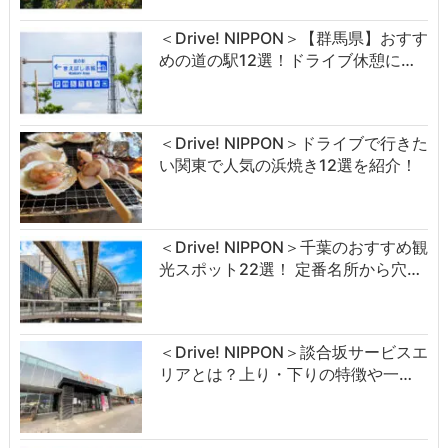
＜Drive! NIPPON＞【群馬県】おすす
めの道の駅12選！ドライブ休憩に…
＜Drive! NIPPON＞ドライブで行きた
い関東で人気の浜焼き12選を紹介！
＜Drive! NIPPON＞千葉のおすすめ観
光スポット22選！ 定番名所から穴…
＜Drive! NIPPON＞談合坂サービスエ
リアとは？上り・下りの特徴や一…