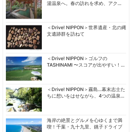
湯温泉へ。春の訪れを求め、アク…
＜Drive! NIPPON＞世界遺産・北の縄
文遺跡群を訪ねて
＜Drive! NIPPON＞ゴルフの
TASHINAMI 〜スコアが出やすい！…
＜Drive! NIPPON＞霧島…幕末志士た
ちに想いをはせながら、4つの温泉…
海岸の絶景とグルメを心ゆくまで満
喫！千葉・九十九里、銚子ドライブ