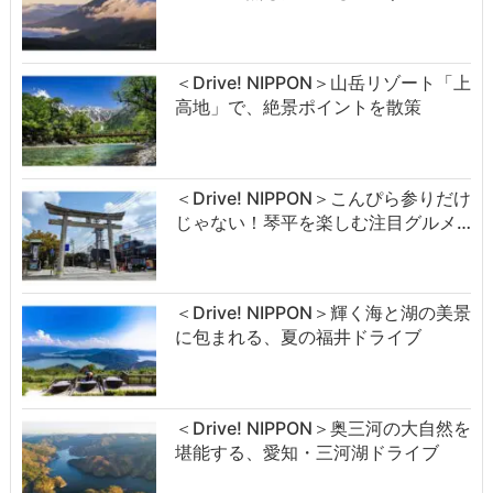
＜Drive! NIPPON＞山岳リゾート「上
高地」で、絶景ポイントを散策
＜Drive! NIPPON＞こんぴら参りだけ
じゃない！琴平を楽しむ注目グルメ…
＜Drive! NIPPON＞輝く海と湖の美景
に包まれる、夏の福井ドライブ
＜Drive! NIPPON＞奥三河の大自然を
堪能する、愛知・三河湖ドライブ