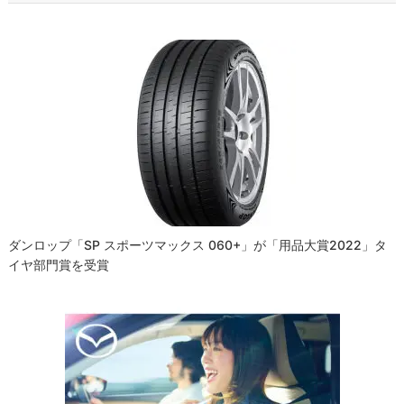
ビ
ゲ
ー
シ
ョ
ン
ダンロップ「SP スポーツマックス 060+」が「用品大賞2022」タ
イヤ部門賞を受賞