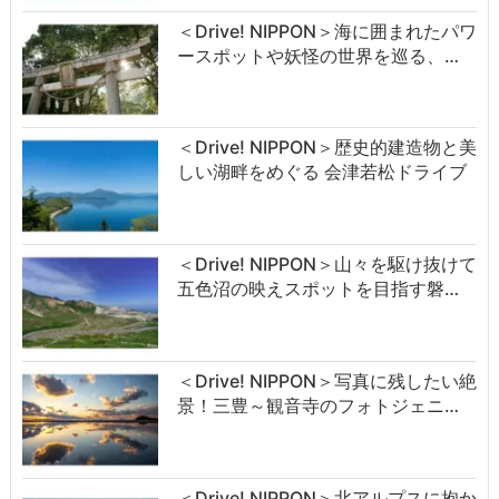
＜Drive! NIPPON＞海に囲まれたパワ
ースポットや妖怪の世界を巡る、…
＜Drive! NIPPON＞歴史的建造物と美
しい湖畔をめぐる 会津若松ドライブ
＜Drive! NIPPON＞山々を駆け抜けて
五色沼の映えスポットを目指す磐…
＜Drive! NIPPON＞写真に残したい絶
景！三豊～観音寺のフォトジェニ…
＜Drive! NIPPON＞北アルプスに抱か