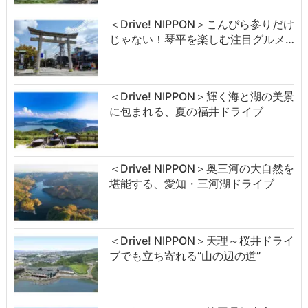
＜Drive! NIPPON＞こんぴら参りだけ
じゃない！琴平を楽しむ注目グルメ…
＜Drive! NIPPON＞輝く海と湖の美景
に包まれる、夏の福井ドライブ
＜Drive! NIPPON＞奥三河の大自然を
堪能する、愛知・三河湖ドライブ
＜Drive! NIPPON＞天理～桜井ドライ
ブでも立ち寄れる“山の辺の道”