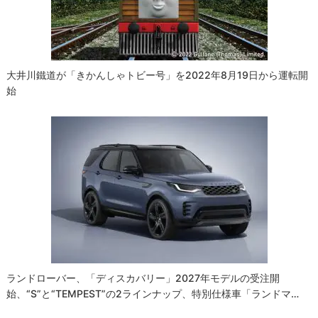
ョ
ン
大井川鐵道が「きかんしゃトビー号」を2022年8月19日から運転開
始
ランドローバー、「ディスカバリー」2027年モデルの受注開
始、“S”と“TEMPEST”の2ラインナップ、特別仕様車「ランドマ…