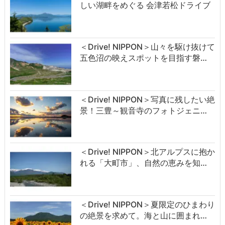
しい湖畔をめぐる 会津若松ドライブ
＜Drive! NIPPON＞山々を駆け抜けて
五色沼の映えスポットを目指す磐…
＜Drive! NIPPON＞写真に残したい絶
景！三豊～観音寺のフォトジェニ…
＜Drive! NIPPON＞北アルプスに抱か
れる「大町市」、自然の恵みを知…
＜Drive! NIPPON＞夏限定のひまわり
の絶景を求めて。海と山に囲まれ…