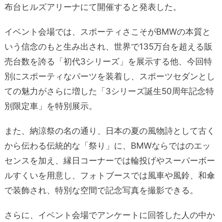
布台ヒルズアリーナにて開催すると発表した。
イベント会場では、スポーティさこそがBMWの本質と
いう信念のもと生み出され、世界で135万台を超える販
売台数を誇る「初代3シリーズ」を展示する他、今回特
別にスポーティなパーツを装着し、スポーツセダンとし
ての魅力がさらに増した「3シリーズ誕生50周年記念特
別限定車」を特別展示。
また、納涼祭の名の通り、日本の夏の風物詩として古く
から伝わる伝統的な「祭り」に、BMWならではのエッ
センスを加え、縁日コーナーでは輪投げやスーパーボー
ルすくいを用意し、フォトブースでは風車や風鈴、和傘
で装飾され、特別な空間で記念写真を撮影できる。
さらに、イベント会場でアンケートに回答した人の中か