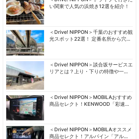
い関東で人気の浜焼き12選を紹介！
＜Drive! NIPPON＞千葉のおすすめ観
光スポット22選！ 定番名所から穴…
＜Drive! NIPPON＞談合坂サービスエ
リアとは？上り・下りの特徴や一…
＜Drive! NIPPON＞MOBILAおすすめ
商品セレクト！KENWOOD「彩速…
＜Drive! NIPPON＞MOBILAオススメ
商品セレクト！アルパイン「アル…