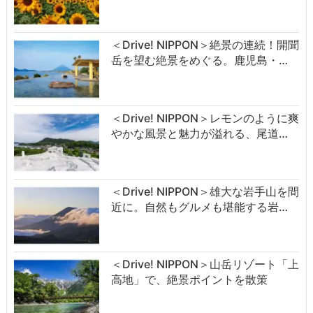
＜Drive! NIPPON＞絶景の連続！開聞
岳を望む絶景をめぐる。鹿児島・…
＜Drive! NIPPON＞レモンのように爽
やかな風景と魅力が溢れる、尾道…
＜Drive! NIPPON＞雄大な岩手山を間
近に。自然もグルメも堪能する岩…
＜Drive! NIPPON＞山岳リゾート「上
高地」で、絶景ポイントを散策