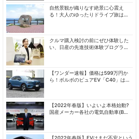
自然景観が織りなす絶景に心震え
る！大人のゆったりドライブ旅は…
クルマ購入検討の前にぜひ体験した
い、日産の先進技術体験プログラ…
【ワンダー速報】価格は599万円か
ら！ボルボのピュアEV「C40」は…
【2022年春版】いよいよ本格始動?
国産メーカー各社の電気自動車(B…
【2022年春版】EVはまだ不安という