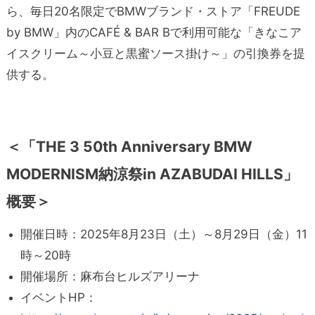
ら、毎日20名限定でBMWブランド・ストア「FREUDE
by BMW」内のCAFÉ & BAR Bで利用可能な「きなこア
イスクリーム～小豆と黒蜜ソース掛け～」の引換券を提
供する。
＜「THE 3 50th Anniversary BMW
MODERNISM納涼祭in AZABUDAI HILLS」
概要＞
開催日時：2025年8月23日（土）～8月29日（金）11
時～20時
開催場所：麻布台ヒルズアリーナ
イベントHP：