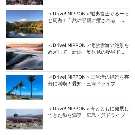
＜Drive! NIPPON＞蝦夷富士ぐるーっ
と周遊！自然の景観に癒される …
＜Drive! NIPPON＞滝雲雲海の絶景を
めざして 新潟・奥只見の秘境ド…
＜Drive! NIPPON＞三河湾の絶景を存
分に満喫！愛知・三河ドライブ
＜Drive! NIPPON＞海とともに発展し
てきた街を満喫 広島・呉ドライブ