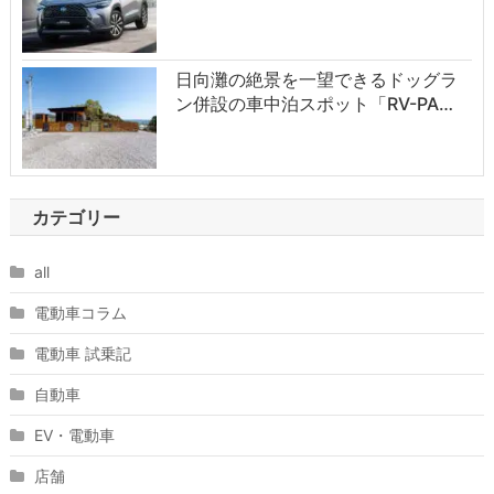
日向灘の絶景を一望できるドッグラ
ン併設の車中泊スポット「RV-PA…
カテゴリー
all
電動車コラム
電動車 試乗記
自動車
EV・電動車
店舗