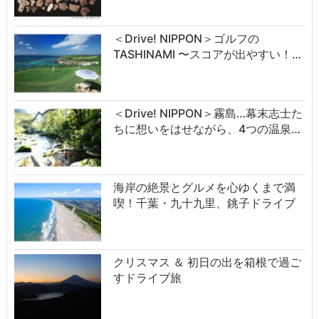
＜Drive! NIPPON＞ゴルフの
TASHINAMI 〜スコアが出やすい！…
＜Drive! NIPPON＞霧島…幕末志士た
ちに想いをはせながら、4つの温泉…
海岸の絶景とグルメを心ゆくまで満
喫！千葉・九十九里、銚子ドライブ
クリスマス ＆ 初日の出を箱根で過ご
すドライブ旅