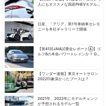
人にもオススメな国産PHEVモデル…
日産、「アリア」第1号車納車セレモ
ニーを本社ギャラリーで開催
【第41回JAIA試乗会レポート④】ゴ
ルフ8の本命パワートレインか？ G…
【ワンダー速報】東京オートサロン
2022印象深かったブースは？
2021年、2022年にモデルチェンジ
が予想されるモデル一覧