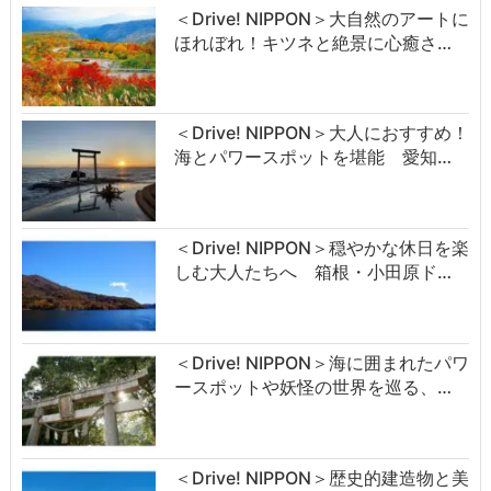
＜Drive! NIPPON＞大自然のアートに
ほれぼれ！キツネと絶景に心癒さ…
＜Drive! NIPPON＞大人におすすめ！
海とパワースポットを堪能 愛知…
＜Drive! NIPPON＞穏やかな休日を楽
しむ大人たちへ 箱根・小田原ド…
＜Drive! NIPPON＞海に囲まれたパワ
ースポットや妖怪の世界を巡る、…
＜Drive! NIPPON＞歴史的建造物と美