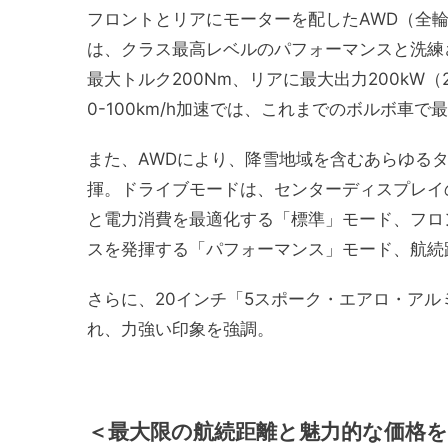
フロントとリアにモーターを配したAWD（全輪駆動）モデル
は、クラス最高レベルのパフォーマンスと洗練され
最大トルク200Nm、リアに最大出力200kW（
0-100km/h加速では、これまでのボルボ車で
また、AWDにより、降雪地域を含むあらゆる
揮。ドライブモードは、センターディスプレイ
と電力消費を最適化する「標準」モード、フロ
スを発揮する「パフォーマンス」モード、航続
さらに、20インチ「5スポーク・エアロ・ア
れ、力強い印象を強調。
＜
最大限の航続距離と魅力的な価格を実現す