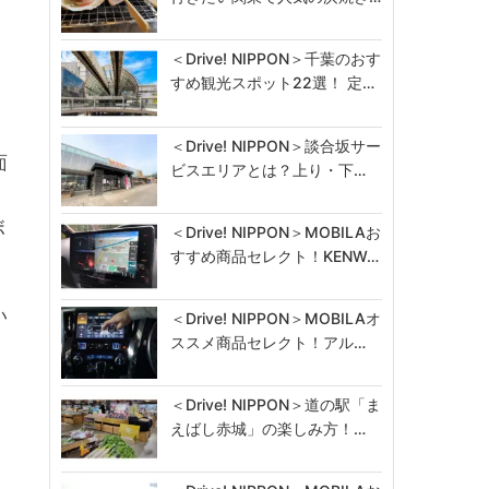
＜Drive! NIPPON＞千葉のおす
すめ観光スポット22選！ 定…
＜Drive! NIPPON＞談合坂サー
面
ビスエリアとは？上り・下…
ボ
＜Drive! NIPPON＞MOBILAお
すすめ商品セレクト！KENW…
い
＜Drive! NIPPON＞MOBILAオ
ススメ商品セレクト！アル…
＜Drive! NIPPON＞道の駅「ま
えばし赤城」の楽しみ方！…