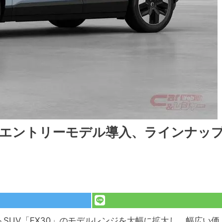
円のエントリーモデル導入、ラインナッ
トSUV「EX30」のモデルレンジを大幅に拡大し、幅広い価