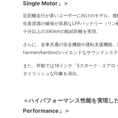
Single Motor」＞
近距離走行が多いユーザーに向けのモデル。後
生産資源の確保が容易なLFPバッテリー（リ
十分以上の390kmの航続距離を実現。
さらに、全車共通の安全機能や運転支援機能、
harman/kardonのハイエンドなサウンド
また、外観では18インチ「5スポーク・エア
タイリッシュな印象を演出。
＜
ハイパフォーマンス性能を実現したAWDモ
Performance」＞