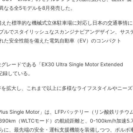
異なる全5モデルを8月発売した。
を備えた標準的な機械式立体駐車場に対応し日本の交通事情に
プルでスタイリッシュなスカンジナビアンデザイン、サス
れた安全性能を備えた電気自動車（EV）のコンパクト
る「EX30 Ultra Single Motor Extended
を記録している。
ジを拡大し、これまで以上に多様なライフスタイルやニーズ
 Plus Single Motor」は、LFPバッテリー（リン酸鉄リチウ
km（WLTCモード）の航続距離と、0-100km/h加速5.
らに、最先端の安全・運転支援機能を装備しつつ、ボルボ