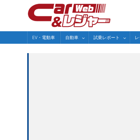
Skip
to
content
EV・電動車
自動車
試乗レポート
レ