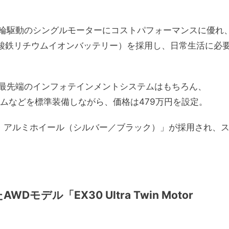
輪駆動のシングルモーターにコストパフォーマンスに優れ
ン酸鉄リチウムイオンバッテリー）を採用し、日常生活に必
最先端のインフォテインメントシステムはもちろん、
システムなどを標準装備しながら、価格は479万円を設定。
ロ・アルミホイール（シルバー／ブラック）」が採用され、
デル「EX30 Ultra Twin Motor