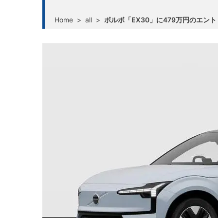
Home
>
all
>
ボルボ「EX30」に479万円のエ