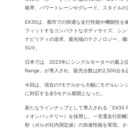
格帯、パワートレーンやグレード、スタイルの
EX30は、都市での快適な走行性能や機能性
フィットするコンパクトなボディサイズ、シン
ナビリティの追求、最先端のテクノロジー、優
SUV。
日本では、2023年にシングルモーターの最上位グレードであ
Range」が導入され、販売台数は約2,500台
今回は、現在の1モデルから大幅にモデルレン
に対応する全5モデル展開となった。
新たなラインナップとして導入される
「
EX30
イオンバッテリー）を採用し、一充電走行距離390
秒（ボルボ社内測定値）の加速性能を実現。さ