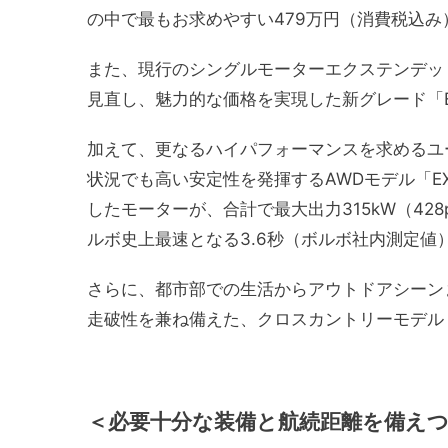
の中で最もお求めやすい479万円（消費税込
また、現行のシングルモーターエクステンデッ
見直し、魅力的な価格を実現した新グレード「EX30 Plu
加えて、更なるハイパフォーマンスを求めるユ
状況でも高い安定性を発揮するAWDモデル「EX30 Ul
したモーターが、合計で最大出力315kW（428p
ルボ史上最速となる3.6秒（ボルボ社内測定値
さらに、都市部での生活からアウトドアシーン
走破性を兼ね備えた、クロスカントリーモデル「
＜
必要十分な装備と航続距離を備えつつ