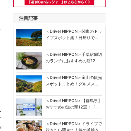
注目記事
テ
＜Drive! NIPPON＞関東のドラ
イブスポット集！日帰りで…
＜Drive! NIPPON＞千葉駅周辺
のランチにおすすめの店12…
＜Drive! NIPPON＞嵐山の観光
スポットまとめ！グルメス…
＜Drive! NIPPON＞【群馬県】
おすすめの道の駅12選！ド…
ム
7
＜Drive! NIPPON＞ドライブで
車
行きたい関東で人気の浜焼き…