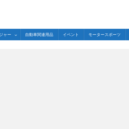
ジャー
自動車関連用品
イベント
モータースポーツ