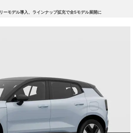
ントリーモデル導入、ラインナップ拡充で全5モデル展開に