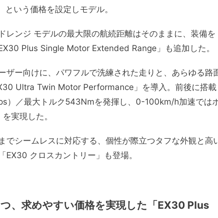
み）という価格を設定しモデル。
ドレンジ モデルの最大限の航続距離はそのままに、装備を
s Single Motor Extended Range」も追加した。
ーザー向けに、パワフルで洗練された走りと、あらゆる路
tra Twin Motor Performance」を導入。前後に搭載
s）／最大トルク543Nmを発揮し、0-100km/h加速では
）を実現した。
までシームレスに対応する、個性が際立つタフな外観と高
EX30 クロスカントリー」も登場。
、求めやすい価格を実現した「EX30 Plus