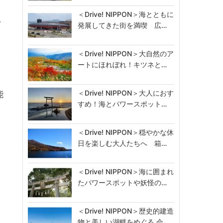
＜Drive! NIPPON＞海とともに
／
発展してきた街を満喫 広…
＜Drive! NIPPON＞大自然のア
ートにほれぼれ！キツネと…
＜Drive! NIPPON＞大人におす
能
すめ！海とパワースポット…
＜Drive! NIPPON＞穏やかな休
日を楽しむ大人たちへ 箱…
＜Drive! NIPPON＞海に囲まれ
たパワースポットや妖怪の…
＜Drive! NIPPON＞歴史的建造
物と美しい湖畔をめぐる 会…