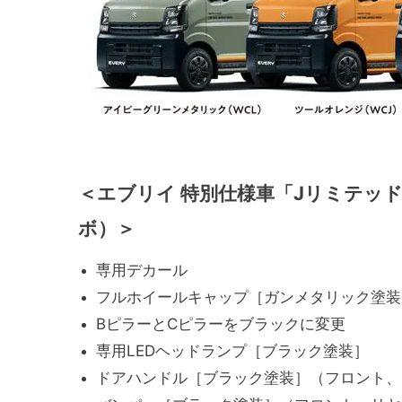
＜エブリイ 特別仕様車「Jリミテッド
ボ）＞
専用デカール
フルホイールキャップ［ガンメタリック塗装
BピラーとCピラーをブラックに変更
専用LEDヘッドランプ［ブラック塗装］
ドアハンドル［ブラック塗装］（フロント、