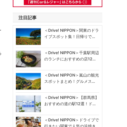
注目記事
ー
＜Drive! NIPPON＞関東のドラ
イブスポット集！日帰りで…
る
＜Drive! NIPPON＞千葉駅周辺
のランチにおすすめの店12…
＜Drive! NIPPON＞嵐山の観光
スポットまとめ！グルメス…
＜Drive! NIPPON＞【群馬県】
おすすめの道の駅12選！ド…
＜Drive! NIPPON＞ドライブで
行きたい関東で人気の浜焼き…