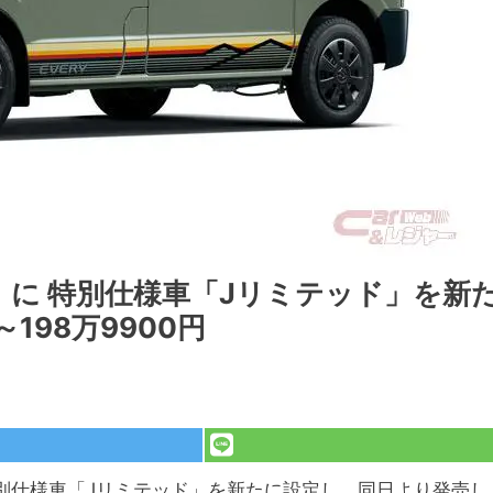
に 特別仕様車「Jリミテッド」を新
198万9900円
特別仕様車「Jリミテッド」を新たに設定し、同日より発売し