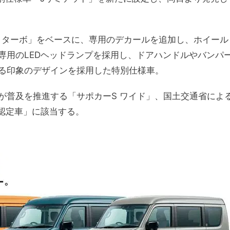
IN ターボ」をベースに、専用のデカールを追加し、ホイール
専用のLEDヘッドランプを採用し、ドアハンドルやバンパ
る印象のデザインを採用した特別仕様車。
が普及を推進する「サポカーS ワイド」、国土交通省によ
認定車」に該当する。