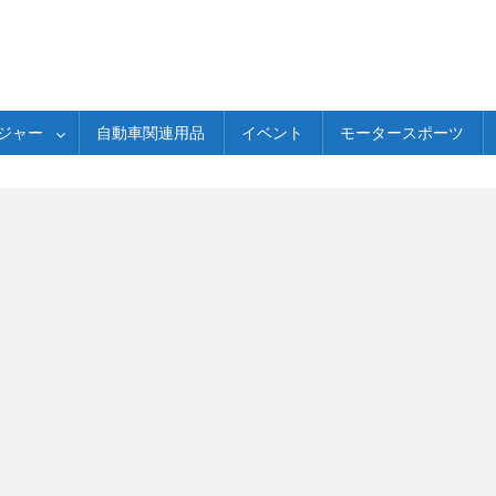
ジャー
自動車関連用品
イベント
モータースポーツ