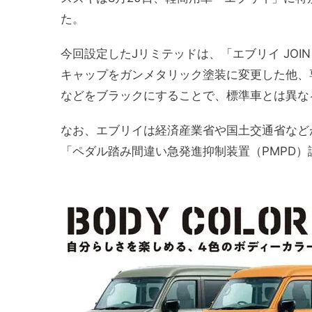
た。
今回設定したJリミテッドは、「エブリイ JO
キャップをガンメタリック塗装に変更した他、
などをブラックにすることで、標準車とは異な
なお、エブリイは経済産業省や国土交通省など
「ペダル踏み間違い急発進抑制装置（PMPD）