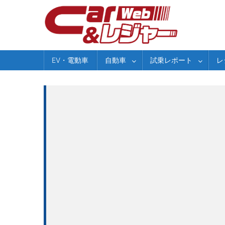
Skip
to
content
EV・電動車
自動車
試乗レポート
レ