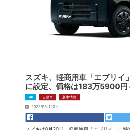
スズキ、軽商用車「エブリイ」
に設定、価格は183万5900円～
All
自動車
新車情報
2025年8月20日
スズキは8月20日、軽商用車「エブリイ」に