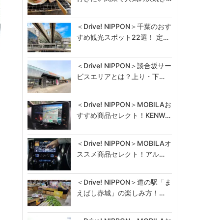
＜Drive! NIPPON＞千葉のおす
すめ観光スポット22選！ 定…
＜Drive! NIPPON＞談合坂サー
ビスエリアとは？上り・下…
＜Drive! NIPPON＞MOBILAお
すすめ商品セレクト！KENW…
＜Drive! NIPPON＞MOBILAオ
ススメ商品セレクト！アル…
＜Drive! NIPPON＞道の駅「ま
えばし赤城」の楽しみ方！…