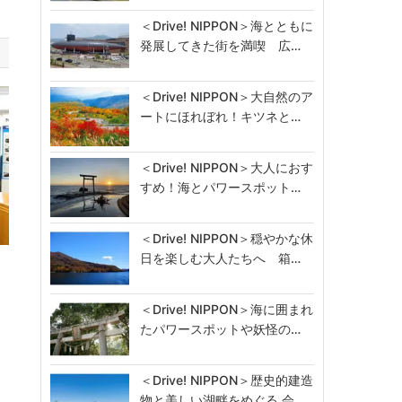
＜Drive! NIPPON＞海とともに
発展してきた街を満喫 広…
＜Drive! NIPPON＞大自然のア
ートにほれぼれ！キツネと…
＜Drive! NIPPON＞大人におす
すめ！海とパワースポット…
＜Drive! NIPPON＞穏やかな休
日を楽しむ大人たちへ 箱…
＜Drive! NIPPON＞海に囲まれ
たパワースポットや妖怪の…
＜Drive! NIPPON＞歴史的建造
物と美しい湖畔をめぐる 会…