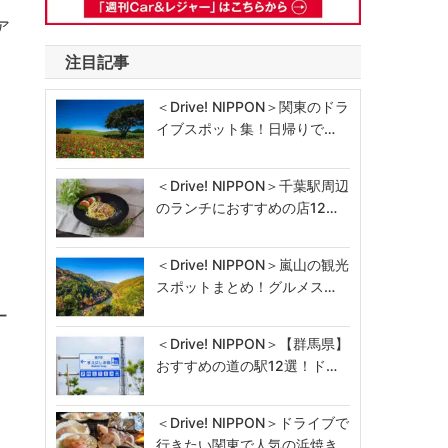
ア
注目記事
＜Drive! NIPPON＞関東のドラ
イブスポット集！日帰りで…
＜Drive! NIPPON＞千葉駅周辺
のランチにおすすめの店12…
＜Drive! NIPPON＞嵐山の観光
スポットまとめ！グルメス…
ー
＜Drive! NIPPON＞【群馬県】
おすすめの道の駅12選！ド…
＜Drive! NIPPON＞ドライブで
行きたい関東で人気の浜焼き…