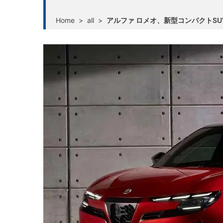
Home
>
all
>
アルファ ロメオ、新型コンパクトS