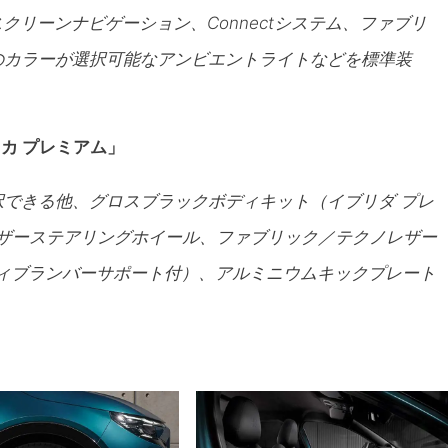
スクリーンナビゲーション、Connectシステム、ファブリ
のカラーが選択可能なアンビエントライトなどを標準装
カ プレミアム」
択できる他、グロスブラックボディキット（イブリダ プレ
レザーステアリングホイール、ファブリック／テクノレザー
ィブランバーサポート付）、アルミニウムキックプレート