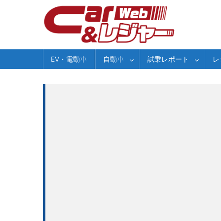
Skip
to
content
EV・電動車
自動車
試乗レポート
レ