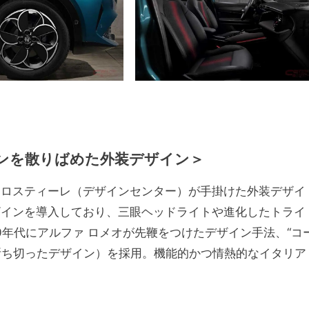
ンを散りばめた外装デザイン＞
トロスティーレ（デザインセンター）が手掛けた外装デザイ
ザインを導入しており、三眼ヘッドライトや進化したトライ
0年代にアルファ ロメオが先鞭をつけたデザイン手法、“コ
断ち切ったデザイン）を採用。機能的かつ情熱的なイタリア