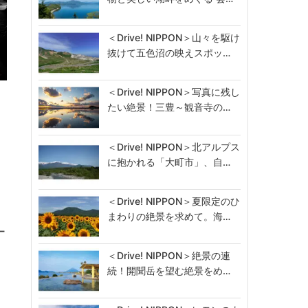
＜Drive! NIPPON＞山々を駆け
抜けて五色沼の映えスポッ…
＜Drive! NIPPON＞写真に残し
たい絶景！三豊～観音寺の…
＜Drive! NIPPON＞北アルプス
に抱かれる「大町市」、自…
＜Drive! NIPPON＞夏限定のひ
まわりの絶景を求めて。海…
ー
＜Drive! NIPPON＞絶景の連
続！開聞岳を望む絶景をめ…