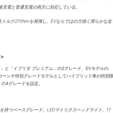
急速充電と普通充電の両方に対応している。
最大トルク270Nmを発揮し、EVならではの力強く滑らかな走
＞
ア」と「イブリダ プレミアム」の2グレード、EVモデルの
、ローンチ特別グレードモデルとしてハイブリッド車の特別
」の4グレードを設定。
を持つベースグレード。LEDマトリクスヘッドライト、17