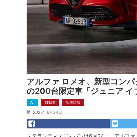
アルファ ロメオ、新型コンパ
の200台限定車「ジュニア 
All
自動車
新車情報
2025年6月24日
ステランティスジャパンは6月24日、アルファ