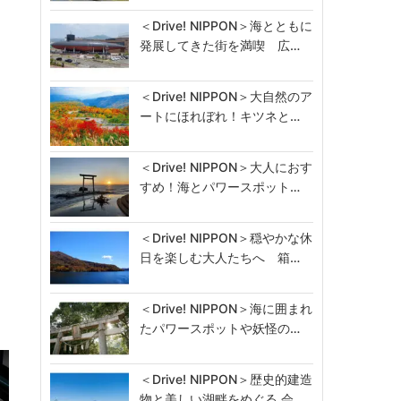
＜Drive! NIPPON＞海とともに
発展してきた街を満喫 広…
＜Drive! NIPPON＞大自然のア
ートにほれぼれ！キツネと…
＜Drive! NIPPON＞大人におす
すめ！海とパワースポット…
＜Drive! NIPPON＞穏やかな休
日を楽しむ大人たちへ 箱…
＜Drive! NIPPON＞海に囲まれ
たパワースポットや妖怪の…
＜Drive! NIPPON＞歴史的建造
物と美しい湖畔をめぐる 会…