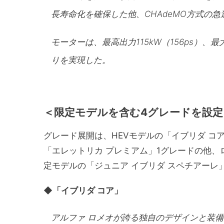
長寿命化を確保した他、CHAdeMO方式の
モーターは、最高出力115kW（156ps）、
りを実現した。
＜限定モデルを含む4グレードを設定
グレード展開は、HEVモデルの「イブリダ コ
「エレットリカ プレミアム」1グレードの他
定モデルの「ジュニア イブリダ スペチアーレ
◆「イブリダ コア」
アルファ ロメオが誇る独自のデザインと装備