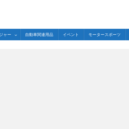
ジャー
自動車関連用品
イベント
モータースポーツ