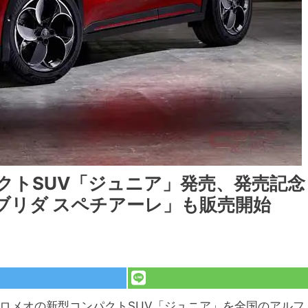
クトSUV「ジュニア」発売、発売記念
イブリダ スペチアーレ」も販売開始
 ロメオの新型コンパクトSUV「ジュニア」を全国のアルフ