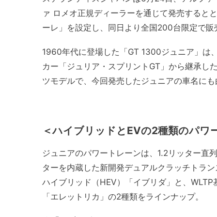
ァ ロメオ正規ディーラーを通じて発売するとと
ーレ」を設定し、同日より全国200台限定で販
1960年代に登場した「GT 1300ジュニア
カー「ジュリア・スプリントGT」から継承し
ツモデルで、今回発売したジュニアの車名にも
＜ハイブリッドとEVの2種類のパワ
ジュニアのパワートレーンは、1.2リッター直列
ターを内蔵した新開発デュアルクラッチトランス
ハイブリッド（HEV）「イブリダ」と、WLTP
「エレットリカ」の2種類をラインナップ。