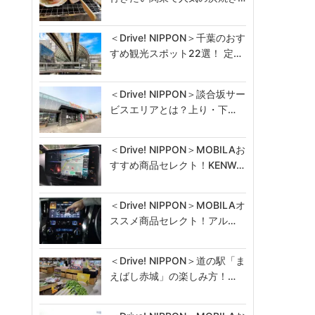
＜Drive! NIPPON＞千葉のおす
すめ観光スポット22選！ 定…
＜Drive! NIPPON＞談合坂サー
ビスエリアとは？上り・下…
＜Drive! NIPPON＞MOBILAお
すすめ商品セレクト！KENW…
＜Drive! NIPPON＞MOBILAオ
ススメ商品セレクト！アル…
＜Drive! NIPPON＞道の駅「ま
えばし赤城」の楽しみ方！…