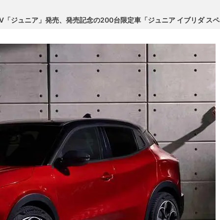
UV「ジュニア」発売、発売記念の200台限定車「ジュニア イブリダ ス