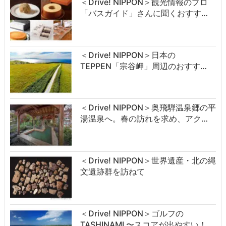
＜Drive! NIPPON＞観光情報のプロ
「バスガイド」さんに聞くおすす…
＜Drive! NIPPON＞日本の
TEPPEN「宗谷岬」周辺のおすす…
＜Drive! NIPPON＞奥飛騨温泉郷の平
湯温泉へ。春の訪れを求め、アク…
＜Drive! NIPPON＞世界遺産・北の縄
文遺跡群を訪ねて
＜Drive! NIPPON＞ゴルフの
TASHINAMI 〜スコアが出やすい！…