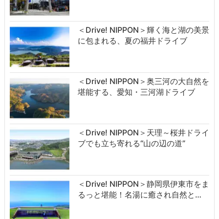
＜Drive! NIPPON＞輝く海と湖の美景
に包まれる、夏の福井ドライブ
＜Drive! NIPPON＞奥三河の大自然を
堪能する、愛知・三河湖ドライブ
＜Drive! NIPPON＞天理～桜井ドライ
ブでも立ち寄れる“山の辺の道”
＜Drive! NIPPON＞静岡県伊東市をま
るっと堪能！名湯に癒され自然と…