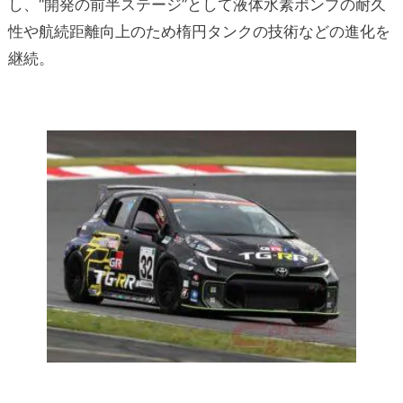
し、“開発の前半ステージ”として液体水素ポンプの耐久
性や航続距離向上のため楕円タンクの技術などの進化を
継続。