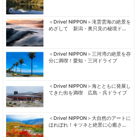
＜Drive! NIPPON＞滝雲雲海の絶景を
めざして 新潟・奥只見の秘境ド…
＜Drive! NIPPON＞三河湾の絶景を存
分に満喫！愛知・三河ドライブ
＜Drive! NIPPON＞海とともに発展し
てきた街を満喫 広島・呉ドライブ
＜Drive! NIPPON＞大自然のアートに
ほれぼれ！キツネと絶景に心癒さ…