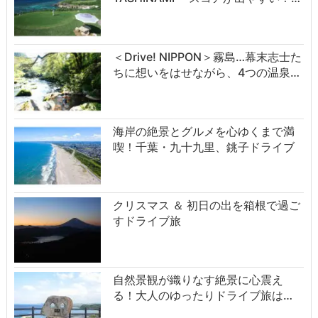
＜Drive! NIPPON＞霧島…幕末志士た
ちに想いをはせながら、4つの温泉…
海岸の絶景とグルメを心ゆくまで満
喫！千葉・九十九里、銚子ドライブ
クリスマス ＆ 初日の出を箱根で過ご
すドライブ旅
自然景観が織りなす絶景に心震え
る！大人のゆったりドライブ旅は…