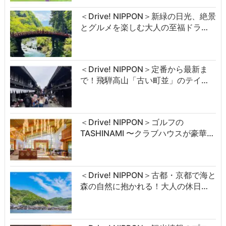
＜Drive! NIPPON＞新緑の日光、絶景
とグルメを楽しむ大人の至福ドラ…
＜Drive! NIPPON＞定番から最新ま
で！飛騨高山「古い町並」のテイ…
＜Drive! NIPPON＞ゴルフの
TASHINAMI 〜クラブハウスが豪華…
＜Drive! NIPPON＞古都・京都で海と
森の自然に抱かれる！大人の休日…