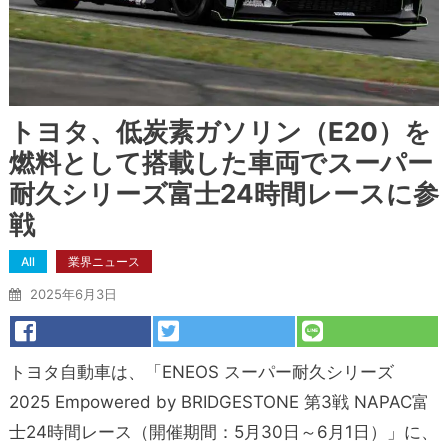
トヨタ、低炭素ガソリン（E20）を
燃料として搭載した車両でスーパー
耐久シリーズ富士24時間レースに参
戦
All
業界ニュース
2025年6月3日
トヨタ自動車は、「ENEOS スーパー耐久シリーズ
2025 Empowered by BRIDGESTONE 第3戦 NAPAC富
士24時間レース（開催期間：5月30日～6月1日）」に、