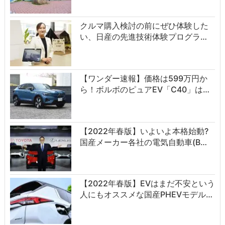
クルマ購入検討の前にぜひ体験した
い、日産の先進技術体験プログラ…
【ワンダー速報】価格は599万円か
ら！ボルボのピュアEV「C40」は…
【2022年春版】いよいよ本格始動?
国産メーカー各社の電気自動車(B…
【2022年春版】EVはまだ不安という
人にもオススメな国産PHEVモデル…