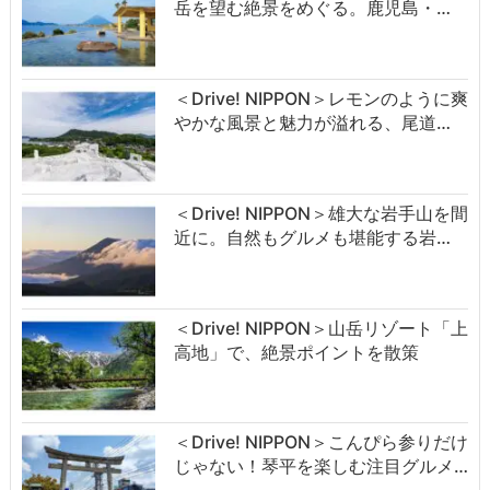
岳を望む絶景をめぐる。鹿児島・…
＜Drive! NIPPON＞レモンのように爽
やかな風景と魅力が溢れる、尾道…
＜Drive! NIPPON＞雄大な岩手山を間
近に。自然もグルメも堪能する岩…
＜Drive! NIPPON＞山岳リゾート「上
高地」で、絶景ポイントを散策
＜Drive! NIPPON＞こんぴら参りだけ
じゃない！琴平を楽しむ注目グルメ…