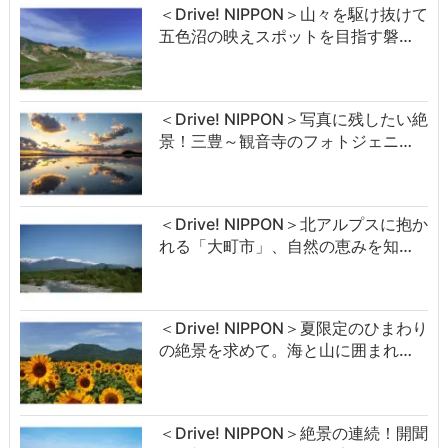
＜Drive! NIPPON＞山々を駆け抜けて
五色沼の映えスポットを目指す磐…
＜Drive! NIPPON＞写真に残したい絶
景！三豊～観音寺のフォトジェニ…
＜Drive! NIPPON＞北アルプスに抱か
れる「大町市」、自然の恵みを知…
＜Drive! NIPPON＞夏限定のひまわり
の絶景を求めて。海と山に囲まれ…
＜Drive! NIPPON＞絶景の連続！開聞