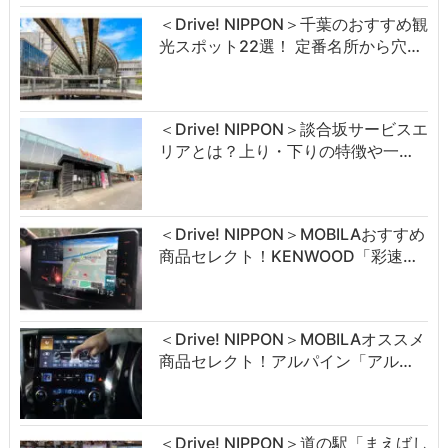
＜Drive! NIPPON＞千葉のおすすめ観
光スポット22選！ 定番名所から穴…
＜Drive! NIPPON＞談合坂サービスエ
リアとは？上り・下りの特徴や一…
＜Drive! NIPPON＞MOBILAおすすめ
商品セレクト！KENWOOD「彩速…
＜Drive! NIPPON＞MOBILAオススメ
商品セレクト！アルパイン「アル…
＜Drive! NIPPON＞道の駅「まえばし