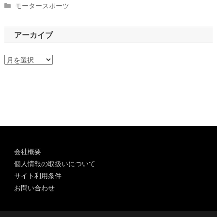
モータースポーツ
アーカイブ
ア
ー
カ
イ
ブ
会社概要
個人情報の取扱いについて
サイト利用条件
お問い合わせ