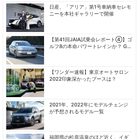
日産、「アリア」第1号車納車セレモ
ニーを本社ギャラリーで開催
【第41回JAIA試乗会レポート④】ゴ
ルフ8の本命パワートレインか？ G…
【ワンダー速報】東京オートサロン
2022印象深かったブースは？
2021年、2022年にモデルチェンジ
が予想されるモデル一覧
福岡県の松原温泉のほど近く、イギ