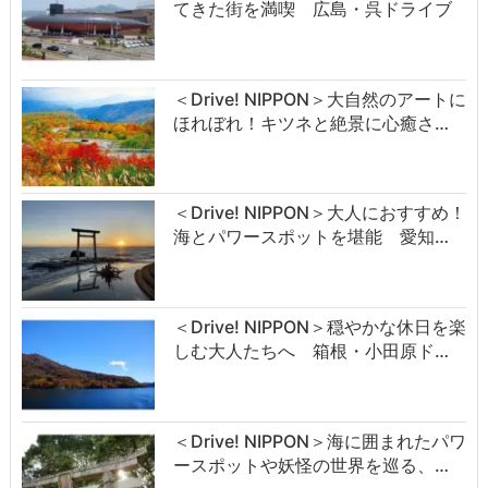
てきた街を満喫 広島・呉ドライブ
＜Drive! NIPPON＞大自然のアートに
ほれぼれ！キツネと絶景に心癒さ…
＜Drive! NIPPON＞大人におすすめ！
海とパワースポットを堪能 愛知…
＜Drive! NIPPON＞穏やかな休日を楽
しむ大人たちへ 箱根・小田原ド…
＜Drive! NIPPON＞海に囲まれたパワ
ースポットや妖怪の世界を巡る、…