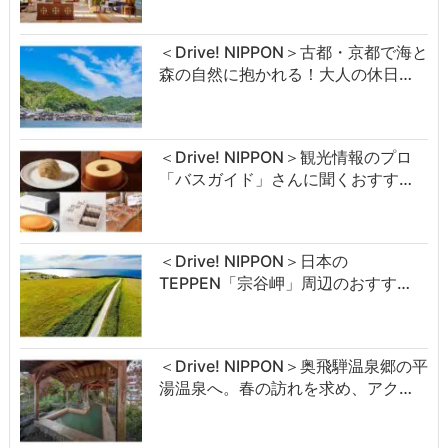
＜Drive! NIPPON＞古都・京都で海と
森の自然に抱かれる！大人の休日…
＜Drive! NIPPON＞観光情報のプロ
「バスガイド」さんに聞くおすす…
＜Drive! NIPPON＞日本の
TEPPEN「宗谷岬」周辺のおすす…
＜Drive! NIPPON＞奥飛騨温泉郷の平
湯温泉へ。春の訪れを求め、アク…