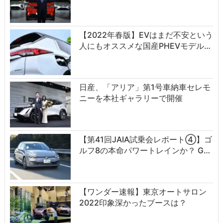
【2022年春版】EVはまだ不安という
人にもオススメな国産PHEVモデル…
日産、「アリア」第1号車納車セレモ
ニーを本社ギャラリーで開催
【第41回JAIA試乗会レポート④】ゴ
ルフ8の本命パワートレインか？ G…
【ワンダー速報】東京オートサロン
2022印象深かったブースは？