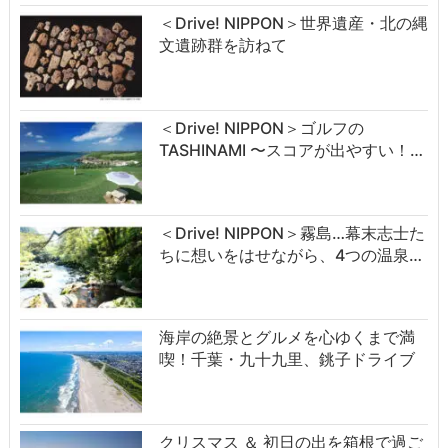
＜Drive! NIPPON＞世界遺産・北の縄
文遺跡群を訪ねて
＜Drive! NIPPON＞ゴルフの
TASHINAMI 〜スコアが出やすい！…
＜Drive! NIPPON＞霧島…幕末志士た
ちに想いをはせながら、4つの温泉…
海岸の絶景とグルメを心ゆくまで満
喫！千葉・九十九里、銚子ドライブ
クリスマス ＆ 初日の出を箱根で過ご