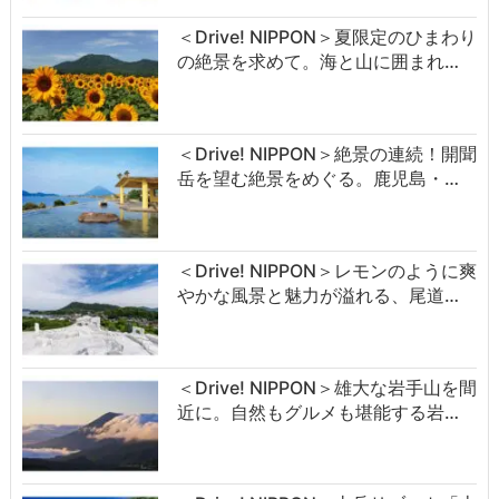
＜Drive! NIPPON＞夏限定のひまわり
の絶景を求めて。海と山に囲まれ…
＜Drive! NIPPON＞絶景の連続！開聞
岳を望む絶景をめぐる。鹿児島・…
＜Drive! NIPPON＞レモンのように爽
やかな風景と魅力が溢れる、尾道…
＜Drive! NIPPON＞雄大な岩手山を間
近に。自然もグルメも堪能する岩…