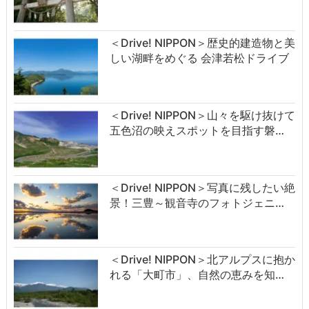
＜Drive! NIPPON＞歴史的建造物と美
しい湖畔をめぐる 会津若松ドライブ
＜Drive! NIPPON＞山々を駆け抜けて
五色沼の映えスポットを目指す磐…
＜Drive! NIPPON＞写真に残したい絶
景！三豊～観音寺のフォトジェニ…
＜Drive! NIPPON＞北アルプスに抱か
れる「大町市」、自然の恵みを知…