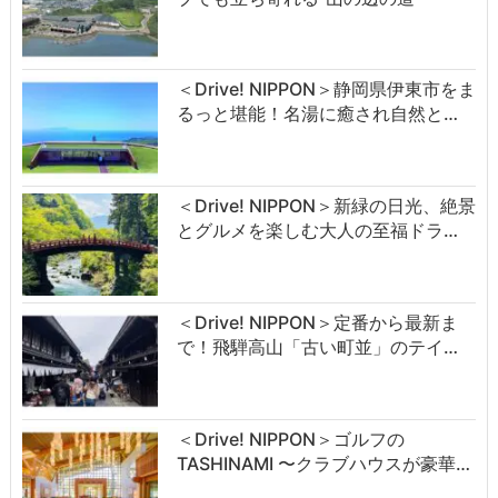
＜Drive! NIPPON＞静岡県伊東市をま
るっと堪能！名湯に癒され自然と…
＜Drive! NIPPON＞新緑の日光、絶景
とグルメを楽しむ大人の至福ドラ…
＜Drive! NIPPON＞定番から最新ま
で！飛騨高山「古い町並」のテイ…
＜Drive! NIPPON＞ゴルフの
TASHINAMI 〜クラブハウスが豪華…