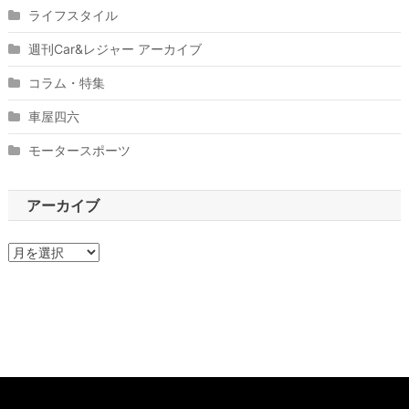
ライフスタイル
週刊Car&レジャー アーカイブ
コラム・特集
車屋四六
モータースポーツ
アーカイブ
ア
ー
カ
イ
ブ