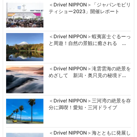
＜Drive! NIPPON＞「ジャパンモビリ
ティショー2023」開催レポート
＜Drive! NIPPON＞蝦夷富士ぐるーっ
と周遊！自然の景観に癒される …
＜Drive! NIPPON＞滝雲雲海の絶景を
めざして 新潟・奥只見の秘境ド…
＜Drive! NIPPON＞三河湾の絶景を存
分に満喫！愛知・三河ドライブ
＜Drive! NIPPON＞海とともに発展し