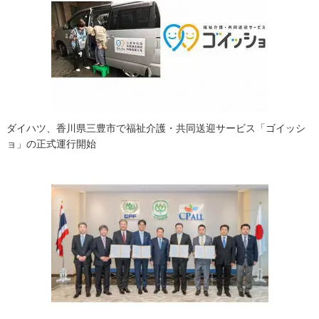
シ
ョ
ン
ダイハツ、香川県三豊市で福祉介護・共同送迎サービス「ゴイッシ
ョ」の正式運行開始