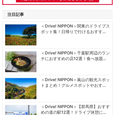
注目記事
＜Drive! NIPPON＞関東のドライブス
ポット集！日帰りで行けるおすす…
＜Drive! NIPPON＞千葉駅周辺のラン
チにおすすめの店12選！食べ放題…
＜Drive! NIPPON＞嵐山の観光スポッ
トまとめ！グルメスポットやおす…
＜Drive! NIPPON＞【群馬県】おすす
めの道の駅12選！ドライブ休憩に…