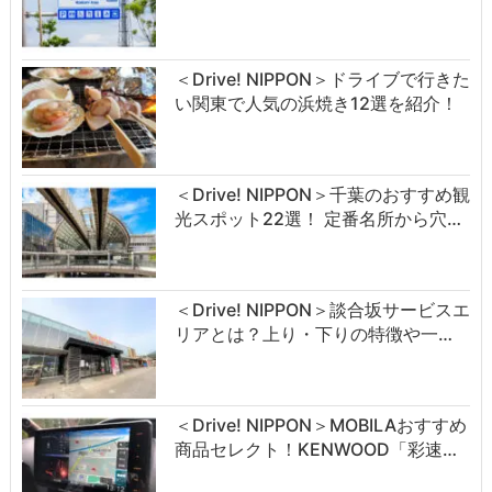
＜Drive! NIPPON＞ドライブで行きた
い関東で人気の浜焼き12選を紹介！
＜Drive! NIPPON＞千葉のおすすめ観
光スポット22選！ 定番名所から穴…
＜Drive! NIPPON＞談合坂サービスエ
リアとは？上り・下りの特徴や一…
＜Drive! NIPPON＞MOBILAおすすめ
商品セレクト！KENWOOD「彩速…