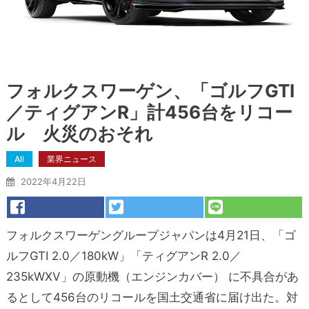
フォルクスワーゲン、「ゴルフGTI
／ティグアンR」計456台をリコー
ル 火災のおそれ
All
業界ニュース
2022年4月22日
フォルクスワーゲングループジャパンは4月21日、「ゴ
ルフGTI 2.0／180kW」「ティグアンR 2.0／
235kWXV」の原動機（エンジンカバー） に不具合があ
るとして456台のリコールを国土交通省に届け出た。対