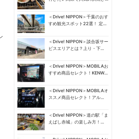
＜Drive! NIPPON＞千葉のおす
すめ観光スポット22選！ 定…
ン
＜Drive! NIPPON＞談合坂サー
ビスエリアとは？上り・下…
＜Drive! NIPPON＞MOBILAお
すすめ商品セレクト！KENW…
＜Drive! NIPPON＞MOBILAオ
ススメ商品セレクト！アル…
＜Drive! NIPPON＞道の駅「ま
えばし赤城」の楽しみ方！…