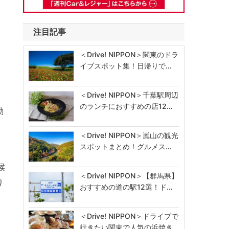
価
注目記事
＜Drive! NIPPON＞関東のドラ
イブスポット集！日帰りで…
＜Drive! NIPPON＞千葉駅周辺
のランチにおすすめの店12…
動
＜Drive! NIPPON＞嵐山の観光
スポットまとめ！グルメス…
候
＜Drive! NIPPON＞【群馬県】
り
おすすめの道の駅12選！ド…
と
＜Drive! NIPPON＞ドライブで
行きたい関東で人気の浜焼き…