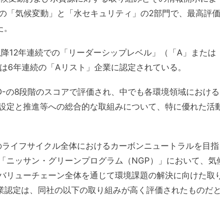
Pの「気候変動」と「水セキュリティ」の2部門で、最高評
た。
以降12年連続での「リーダーシップレベル」（「A」または
では6年連続の「Aリスト」企業に認定されている。
D-の8段階のスコアで評価され、中でも各環境領域における
設定と推進等への総合的な取組みについて、特に優れた活
。
マのライフサイクル全体におけるカーボンニュートラルを目指
「ニッサン・グリーンプログラム（NGP）」において、気
バリューチェーン全体を通じて環境課題の解決に向けた取
企業認定は、同社の以下の取り組みが高く評価されたものだ