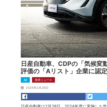
日産自動車、CDPの「気候変
評価の「Aリスト」企業に認
All
業界ニュース
2025年2月28日
日産自動車は2月28日、2024年度に実施し