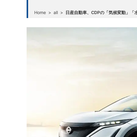
Home
>
all
>
日産自動車、CDPの「気候変動」「