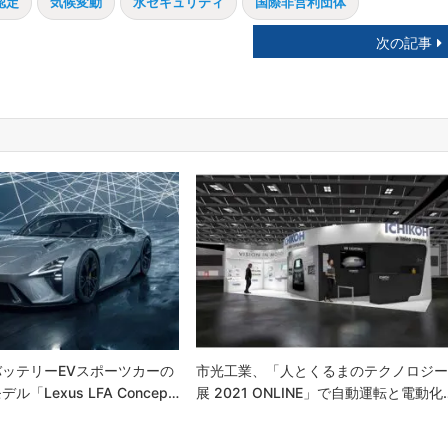
認定
気候変動
水セキュリティ
国際非営利団体
次の記事
ッテリーEVスポーツカーの
市光工業、「人とくるまのテクノロジ
「Lexus LFA Concep…
展 2021 ONLINE」で自動運転と電動化