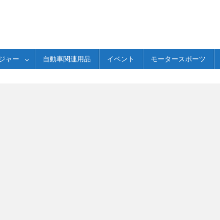
ジャー
自動車関連用品
イベント
モータースポーツ