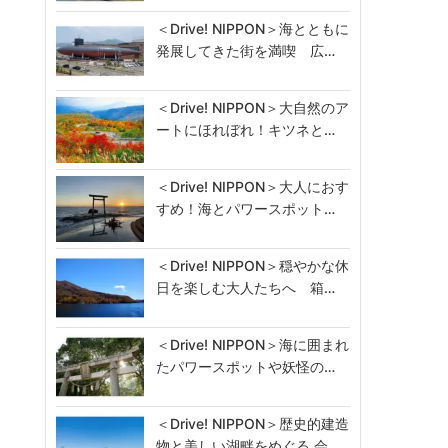
＜Drive! NIPPON＞海とともに
発展してきた街を満喫 広…
＜Drive! NIPPON＞大自然のア
ートにほれぼれ！キツネと…
＜Drive! NIPPON＞大人におす
すめ！海とパワースポット…
＜Drive! NIPPON＞穏やかな休
日を楽しむ大人たちへ 箱…
＜Drive! NIPPON＞海に囲まれ
たパワースポットや妖怪の…
＜Drive! NIPPON＞歴史的建造
物と美しい湖畔をめぐる 会…