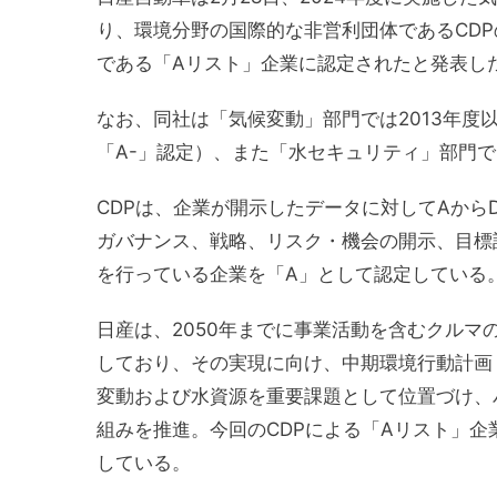
り、環境分野の国際的な非営利団体であるCD
である「Aリスト」企業に認定されたと発表し
なお、同社は「気候変動」部門では2013年度
「A-」認定）、また「水セキュリティ」部門
CDPは、企業が開示したデータに対してAから
ガバナンス、戦略、リスク・機会の開示、目標
を行っている企業を「A」として認定している
日産は、2050年までに事業活動を含むクル
しており、その実現に向け、中期環境行動計画
変動および水資源を重要課題として位置づけ、
組みを推進。今回のCDPによる「Aリスト」
している。