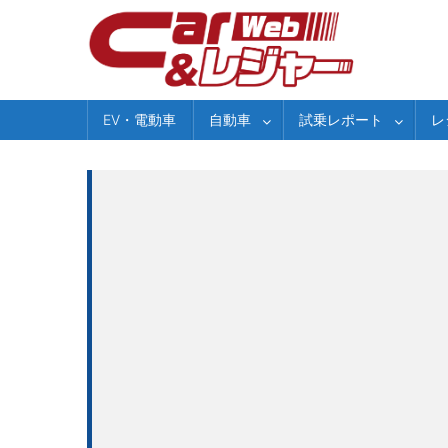
Skip
to
content
EV・電動車
自動車
試乗レポート
レ