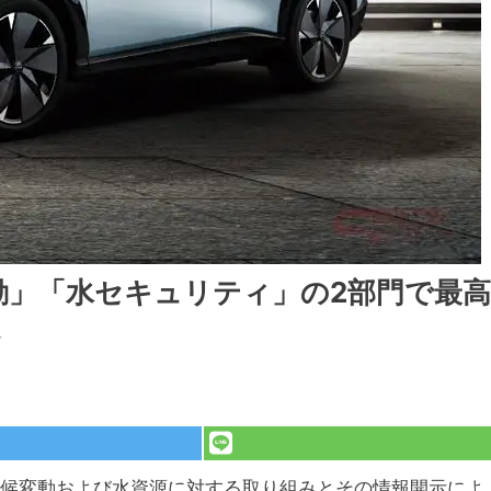
動」「水セキュリティ」の2部門で最高
定
た気候変動および水資源に対する取り組みとその情報開示によ