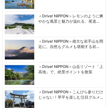
＜Drive! NIPPON＞レモンのように爽
やかな風景と魅力が溢れる、尾道…
＜Drive! NIPPON＞雄大な岩手山を間
近に。自然もグルメも堪能する岩…
＜Drive! NIPPON＞山岳リゾート「上
高地」で、絶景ポイントを散策
＜Drive! NIPPON＞こんぴら参りだけ
じゃない！琴平を楽しむ注目グルメ…