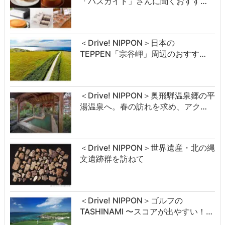
「バスガイド」さんに聞くおすす…
＜Drive! NIPPON＞日本の
TEPPEN「宗谷岬」周辺のおすす…
＜Drive! NIPPON＞奥飛騨温泉郷の平
湯温泉へ。春の訪れを求め、アク…
＜Drive! NIPPON＞世界遺産・北の縄
文遺跡群を訪ねて
＜Drive! NIPPON＞ゴルフの
TASHINAMI 〜スコアが出やすい！…