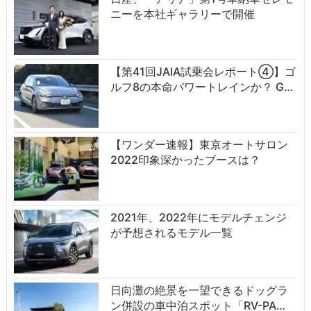
ニーを本社ギャラリーで開催
【第41回JAIA試乗会レポート④】ゴ
ルフ8の本命パワートレインか？ G…
【ワンダー速報】東京オートサロン
2022印象深かったブースは？
2021年、2022年にモデルチェンジ
が予想されるモデル一覧
日向灘の絶景を一望できるドッグラ
ン併設の車中泊スポット「RV-PA…