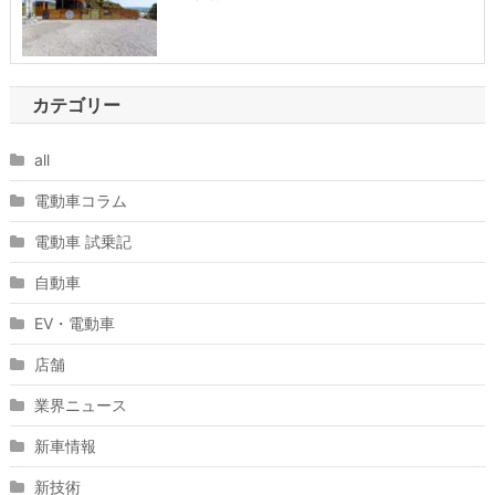
カテゴリー
all
電動車コラム
電動車 試乗記
自動車
EV・電動車
店舗
業界ニュース
新車情報
新技術