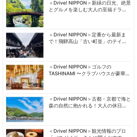
＜Drive! NIPPON＞新緑の日光、絶景
とグルメを楽しむ大人の至福ドラ…
＜Drive! NIPPON＞定番から最新ま
で！飛騨高山「古い町並」のテイ…
＜Drive! NIPPON＞ゴルフの
TASHINAMI 〜クラブハウスが豪華…
＜Drive! NIPPON＞古都・京都で海と
森の自然に抱かれる！大人の休日…
＜Drive! NIPPON＞観光情報のプロ