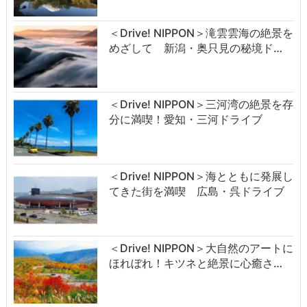
＜Drive! NIPPON＞滝雲雲海の絶景を
めざして 新潟・奥只見の秘境ド…
＜Drive! NIPPON＞三河湾の絶景を存
分に満喫！愛知・三河ドライブ
＜Drive! NIPPON＞海とともに発展し
てきた街を満喫 広島・呉ドライブ
＜Drive! NIPPON＞大自然のアートに
ほれぼれ！キツネと絶景に心癒さ…