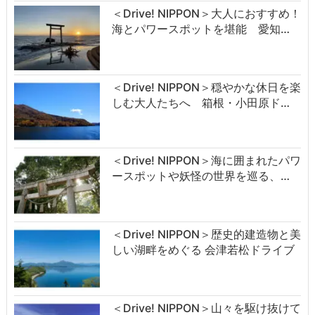
＜Drive! NIPPON＞大人におすすめ！
海とパワースポットを堪能 愛知…
＜Drive! NIPPON＞穏やかな休日を楽
しむ大人たちへ 箱根・小田原ド…
＜Drive! NIPPON＞海に囲まれたパワ
ースポットや妖怪の世界を巡る、…
＜Drive! NIPPON＞歴史的建造物と美
しい湖畔をめぐる 会津若松ドライブ
＜Drive! NIPPON＞山々を駆け抜けて