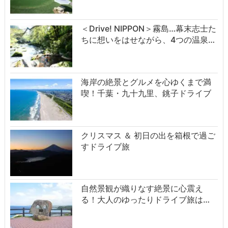
＜Drive! NIPPON＞霧島…幕末志士た
ちに想いをはせながら、4つの温泉…
海岸の絶景とグルメを心ゆくまで満
喫！千葉・九十九里、銚子ドライブ
クリスマス ＆ 初日の出を箱根で過ご
すドライブ旅
自然景観が織りなす絶景に心震え
る！大人のゆったりドライブ旅は…