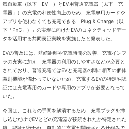
気自動車（以下「EV」）とEV用普通充電器（以下「充
電器」）の充電の利便性向上のため、充電専用カードや
アプリを使わなくても充電できる「Plug & Charge（以
下「PnC」）」の実現に向けたEVのコネクティッドデー
タを活用する共同実証実験を実施したと発表した。
EVの普及には、航続距離や充電時間の改善、充電インフ
ラの充実に加え、充電器の利用のしやすさなどが必要と
されており、普通充電ではEVと充電器の間に相互の個体
識別機能が備わっていないため、充電するEVの特定や認
証には充電専用のカードや専用のアプリが必要となって
いた。
今回は、これらの手間を解消するため、充電プラグを挿
し込むだけでEVとどの充電器が接続されたか特定された
後、認証が行われ、自動的に充電が開始される仕組みで