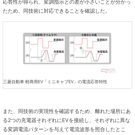
応答性が得られ、変調指示との差が小さいことが分かっ
たため、同技術に対応できることを確認した。
三菱自動車 軽商用EV「ミニキャブEV」の電流応答特性
また、同技術の実現性を確認するため、離れた場所にあ
る2つの充電器それぞれにEVを接続し、それぞれに異な
る変調電流パターンを与えて電流波形を照合したとこ