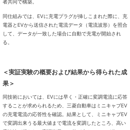
者共同で構築。
同仕組みでは、EVに充電プラグが挿しこまれた際に、充
電器とEVから送信された電流データ（電流波形）を照合
して、データが一致した場合に自動で充電が開始され
る。
＜実証実験の概要および結果から得られた成
果＞
同技術においては、EVには早く・正確に変調電流に応答
することが求められるため、三菱自動車はミニキャブEV
の充電電流の応答性を確認。結果として、ミニキャブEV
で変調出来うる最大値まで電流を変調したところ、高い