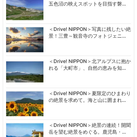
五色沼の映えスポットを目指す磐…
＜Drive! NIPPON＞写真に残したい絶
景！三豊～観音寺のフォトジェニ…
＜Drive! NIPPON＞北アルプスに抱か
れる「大町市」、自然の恵みを知…
＜Drive! NIPPON＞夏限定のひまわり
の絶景を求めて。海と山に囲まれ…
＜Drive! NIPPON＞絶景の連続！開聞
岳を望む絶景をめぐる。鹿児島・…