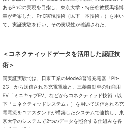
あるPnCの実現を目指し、東京大学・特任准教授馬場博
幸が考案した、PnC実現技術（以下「本技術」）を用い
て、実証実験を行い、その実現性が確認された。
＜コネクティッドデータを活用した認証技
術＞
同実証実験では、日東工業のMode3普通充電器「Pit-
2G」から送信される充電電流と、三菱自動車の軽商用
EV「ミニキャブEV」などからコネクティッド技術（以
下「コネクティッドシステム」）を用いて送信される充
電電流をユアスタンドが構築したシステムで連携し、東
京大学のシステムで2つのデータを照合する仕組みを各