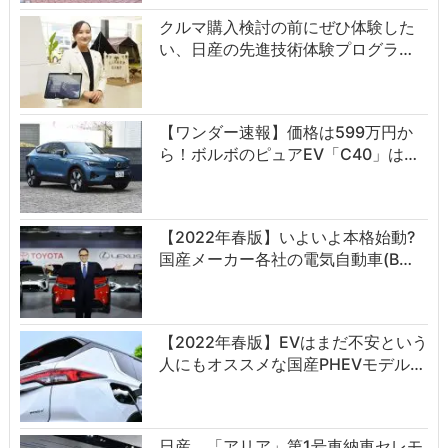
クルマ購入検討の前にぜひ体験した
い、日産の先進技術体験プログラ…
【ワンダー速報】価格は599万円か
ら！ボルボのピュアEV「C40」は…
【2022年春版】いよいよ本格始動?
国産メーカー各社の電気自動車(B…
【2022年春版】EVはまだ不安という
人にもオススメな国産PHEVモデル…
日産、「アリア」第1号車納車セレモ