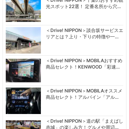
＜Drive! NIPPON＞千葉のおすすめ観
光スポット22選！ 定番名所から穴…
＜Drive! NIPPON＞談合坂サービスエ
リアとは？上り・下りの特徴や一…
＜Drive! NIPPON＞MOBILAおすすめ
商品セレクト！KENWOOD「彩速…
＜Drive! NIPPON＞MOBILAオススメ
商品セレクト！アルパイン「アル…
＜Drive! NIPPON＞道の駅「まえばし
赤城」の楽しみ方！グルメや周辺…