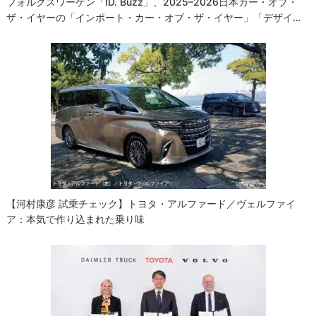
フォルクスワーゲン「ID. Buzz」、2025–2026日本カー・オブ・
ザ・イヤーの「インポート・カー・オブ・ザ・イヤー」「デザイ…
【河村康彦 試乗チェック】トヨタ・アルファード／ヴェルファイ
ア：本気で作り込まれた乗り味