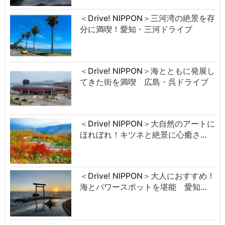
＜Drive! NIPPON＞三河湾の絶景を存
分に満喫！愛知・三河ドライブ
＜Drive! NIPPON＞海とともに発展し
てきた街を満喫 広島・呉ドライブ
＜Drive! NIPPON＞大自然のアートに
ほれぼれ！キツネと絶景に心癒さ…
＜Drive! NIPPON＞大人におすすめ！
海とパワースポットを堪能 愛知…