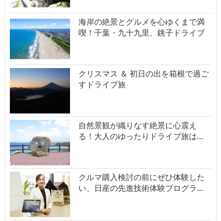
海岸の絶景とグルメを心ゆくまで満
喫！千葉・九十九里、銚子ドライブ
クリスマス ＆ 初日の出を箱根で過ご
すドライブ旅
自然景観が織りなす絶景に心震え
る！大人のゆったりドライブ旅は…
クルマ購入検討の前にぜひ体験した
い、日産の先進技術体験プログラ…