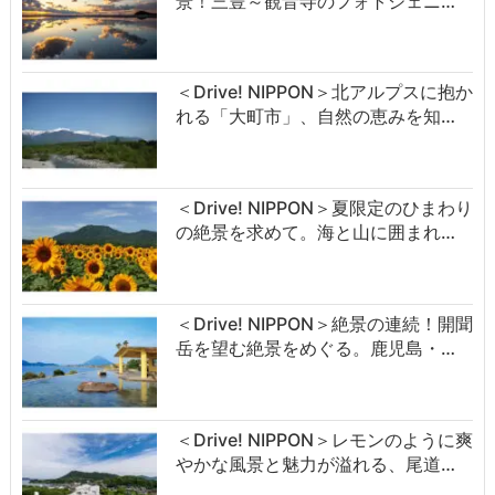
景！三豊～観音寺のフォトジェニ…
＜Drive! NIPPON＞北アルプスに抱か
れる「大町市」、自然の恵みを知…
＜Drive! NIPPON＞夏限定のひまわり
の絶景を求めて。海と山に囲まれ…
＜Drive! NIPPON＞絶景の連続！開聞
岳を望む絶景をめぐる。鹿児島・…
＜Drive! NIPPON＞レモンのように爽
やかな風景と魅力が溢れる、尾道…