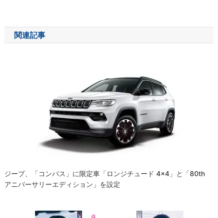
稿
ナ
関連記事
ビ
ゲ
ー
シ
ョ
ン
ジープ、「コンパス」に限定車「ロンジチュード 4×4」と「80th
アニバーサリーエディション」を設定