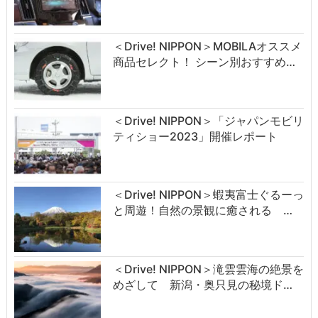
＜Drive! NIPPON＞MOBILAオススメ
商品セレクト！ シーン別おすすめ…
＜Drive! NIPPON＞「ジャパンモビリ
ティショー2023」開催レポート
＜Drive! NIPPON＞蝦夷富士ぐるーっ
と周遊！自然の景観に癒される …
＜Drive! NIPPON＞滝雲雲海の絶景を
めざして 新潟・奥只見の秘境ド…