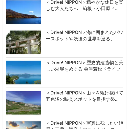
＜Drive! NIPPON＞穏やかな休日を楽
しむ大人たちへ 箱根・小田原ド…
＜Drive! NIPPON＞海に囲まれたパワ
ースポットや妖怪の世界を巡る、…
＜Drive! NIPPON＞歴史的建造物と美
しい湖畔をめぐる 会津若松ドライブ
＜Drive! NIPPON＞山々を駆け抜けて
五色沼の映えスポットを目指す磐…
＜Drive! NIPPON＞写真に残したい絶