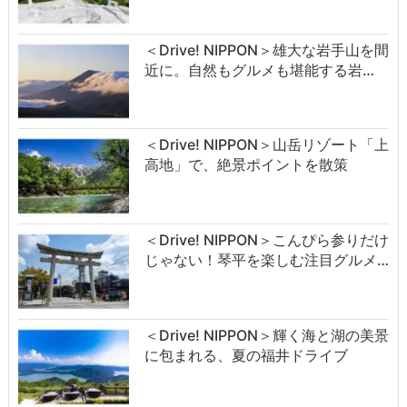
＜Drive! NIPPON＞雄大な岩手山を間
近に。自然もグルメも堪能する岩…
＜Drive! NIPPON＞山岳リゾート「上
高地」で、絶景ポイントを散策
＜Drive! NIPPON＞こんぴら参りだけ
じゃない！琴平を楽しむ注目グルメ…
＜Drive! NIPPON＞輝く海と湖の美景
に包まれる、夏の福井ドライブ