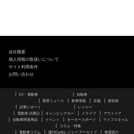
ー
カ
イ
ブ
会社概要
個人情報の取扱いについて
サイト利用条件
お問い合わせ
EV・電動車
自動車
業界ニュース
新車情報
店舗
新技術
試乗レポート
レジャー
電動車 試乗記
キャンピングカー
ドライブ
アウトドア
自動車関連用品
イベント
モータースポーツ
ライフスタイル
コラム・特集
電動車コラム
週刊Car&レジャー アーカイブ
車屋四六