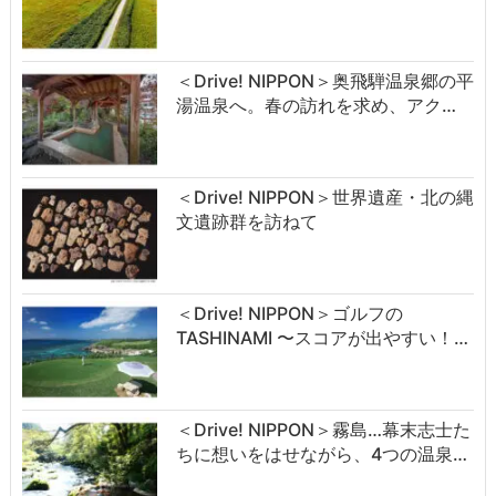
＜Drive! NIPPON＞奥飛騨温泉郷の平
湯温泉へ。春の訪れを求め、アク…
＜Drive! NIPPON＞世界遺産・北の縄
文遺跡群を訪ねて
＜Drive! NIPPON＞ゴルフの
TASHINAMI 〜スコアが出やすい！…
＜Drive! NIPPON＞霧島…幕末志士た
ちに想いをはせながら、4つの温泉…