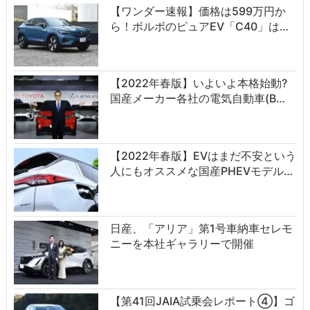
【ワンダー速報】価格は599万円か
ら！ボルボのピュアEV「C40」は…
【2022年春版】いよいよ本格始動?
国産メーカー各社の電気自動車(B…
【2022年春版】EVはまだ不安という
人にもオススメな国産PHEVモデル…
日産、「アリア」第1号車納車セレモ
ニーを本社ギャラリーで開催
【第41回JAIA試乗会レポート④】ゴ