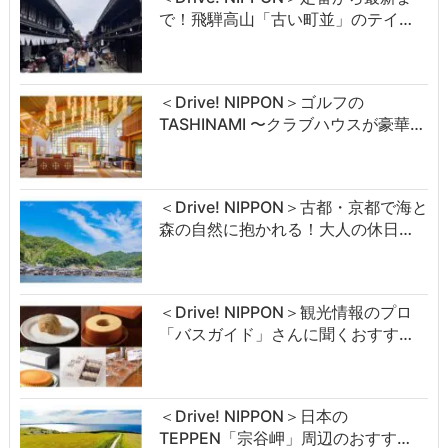
で！飛騨高山「古い町並」のテイ…
＜Drive! NIPPON＞ゴルフの
TASHINAMI 〜クラブハウスが豪華…
＜Drive! NIPPON＞古都・京都で海と
森の自然に抱かれる！大人の休日…
＜Drive! NIPPON＞観光情報のプロ
「バスガイド」さんに聞くおすす…
＜Drive! NIPPON＞日本の
TEPPEN「宗谷岬」周辺のおすす…