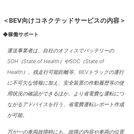
＜BEV向けコネクテッドサービスの内容＞
◆稼働サポート
運送事業者は、自社のオフィスでバッテリーの
SOH（State of Health）やSOC（State of
Health）、残走行可能距離等、BEVトラックの運行
に不可欠な情報に加え、安全装置の作動履歴等の使
用状況の確認ができるほか、より省電費な運転につ
ながるアドバイスを行う、省電費運転レポート作成
が可能。
万が一の車両故障時にも、故障の内容や車両の位置