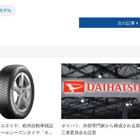
年モデル
次の記事
タルタイヤ、欧州自動車雑誌
ダイハツ、外部専門家から構成される
オールシーズンタイヤ「オ…
三者委員会を設置