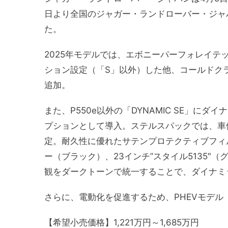
日より全国のジャガー・ランドローバー・ジャ
た。
2025年モデルでは、エボニーパーフォレイテッドU
ション設定（「S」以外）した他、コールドク
追加。
また、P550e以外の「DYNAMIC SE」
プションとして導入。ステルスパックでは、車
定。耐久性に優れたサテンプロテクティブフィ
ー（ブラック）、23インチ”スタイル5135
観をダークトーンで統一することで、ダイナミ
さらに、電動化を促進するため、PHEVモデル「
【希望小売価格】1,221万円～1,685万円