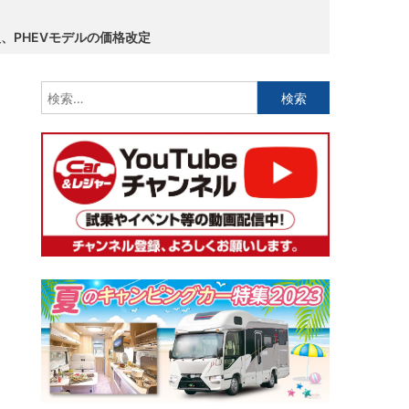
、PHEVモデルの価格改定
検
索: