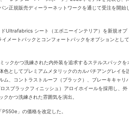
パン正規販売ディーラーネットワークを通じて受注を開始
ltrafabrics シート（エボニーインテリア）を新規オプ
ライメートパックとコンフォートパックをオプションとし
にダイナミックかつ洗練された内外装を追求するステルスパックを
体色としてプレミアムメタリックのカルパチアングレイを
ルム、コントラストルーフ（ブラック）、ブレーキキャリ
″（グロスブラックフィニッシュ）アロイホイールを採用し、外
ックかつ洗練された雰囲気を演出。
P550e」の価格を改定した。