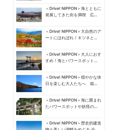
＜Drive! NIPPON＞海とともに
発展してきた街を満喫 広…
＜Drive! NIPPON＞大自然のア
ートにほれぼれ！キツネと…
＜Drive! NIPPON＞大人におす
すめ！海とパワースポット…
＜Drive! NIPPON＞穏やかな休
日を楽しむ大人たちへ 箱…
＜Drive! NIPPON＞海に囲まれ
たパワースポットや妖怪の…
＜Drive! NIPPON＞歴史的建造
物と美しい湖畔をめぐる 会…