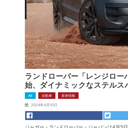
ランドローバー「レンジローバ
始、ダイナミックなステルスパ
All
自動車
新車情報
2024年4月10日
ジャガー・ランドローバー・ジャパンは4月5日