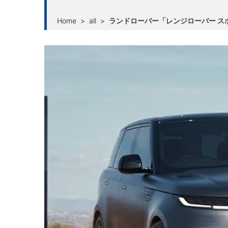
Home
>
all
>
ランドローバー「レンジローバー ス