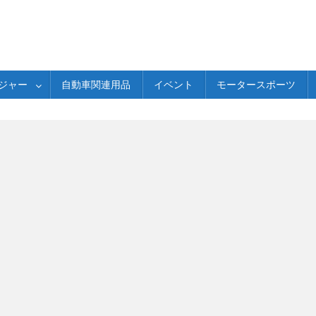
ジャー
自動車関連用品
イベント
モータースポーツ