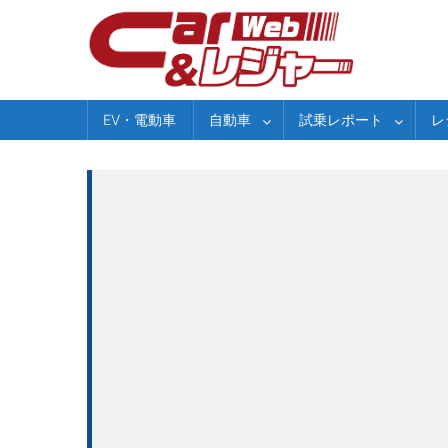
Skip
to
content
EV・電動車
自動車
試乗レポート
レ