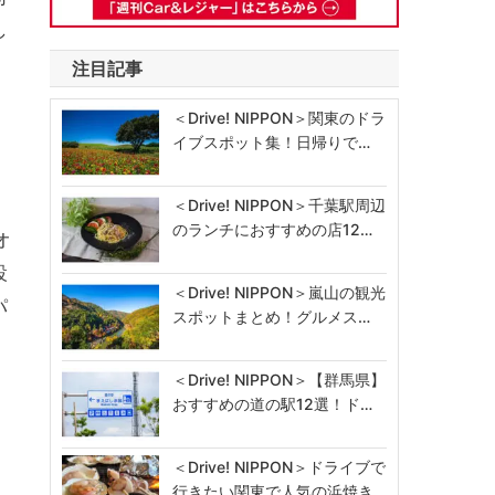
し
注目記事
＜Drive! NIPPON＞関東のドラ
イブスポット集！日帰りで…
て
＜Drive! NIPPON＞千葉駅周辺
のランチにおすすめの店12…
オ
設
＜Drive! NIPPON＞嵐山の観光
パ
スポットまとめ！グルメス…
＜Drive! NIPPON＞【群馬県】
おすすめの道の駅12選！ド…
＜Drive! NIPPON＞ドライブで
行きたい関東で人気の浜焼き…