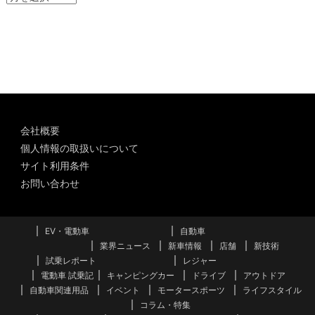
ー
カ
イ
ブ
会社概要
個人情報の取扱いについて
サイト利用条件
お問い合わせ
EV・電動車
自動車
業界ニュース
新車情報
店舗
新技術
試乗レポート
レジャー
電動車 試乗記
キャンピングカー
ドライブ
アウトドア
自動車関連用品
イベント
モータースポーツ
ライフスタイル
コラム・特集