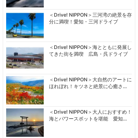
＜Drive! NIPPON＞三河湾の絶景を存
分に満喫！愛知・三河ドライブ
＜Drive! NIPPON＞海とともに発展し
てきた街を満喫 広島・呉ドライブ
＜Drive! NIPPON＞大自然のアートに
ほれぼれ！キツネと絶景に心癒さ…
＜Drive! NIPPON＞大人におすすめ！
海とパワースポットを堪能 愛知…