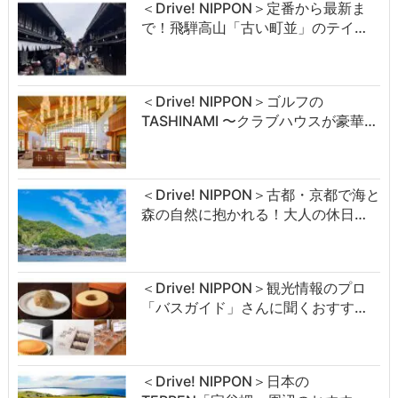
＜Drive! NIPPON＞定番から最新ま
で！飛騨高山「古い町並」のテイ…
＜Drive! NIPPON＞ゴルフの
TASHINAMI 〜クラブハウスが豪華…
＜Drive! NIPPON＞古都・京都で海と
森の自然に抱かれる！大人の休日…
＜Drive! NIPPON＞観光情報のプロ
「バスガイド」さんに聞くおすす…
＜Drive! NIPPON＞日本の