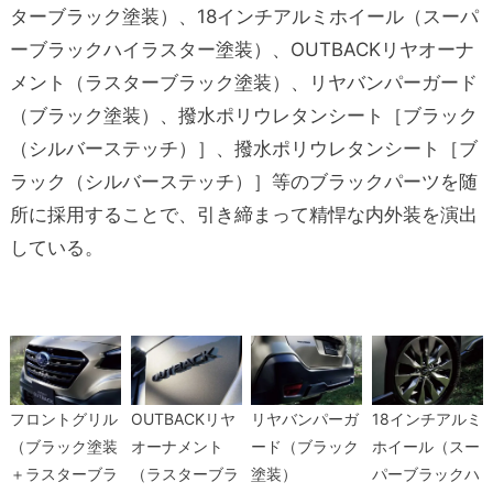
ターブラック塗装）、18インチアルミホイール（スーパ
ーブラックハイラスター塗装）、OUTBACKリヤオーナ
メント（ラスターブラック塗装）、リヤバンパーガード
（ブラック塗装）、撥水ポリウレタンシート［ブラック
（シルバーステッチ）］、撥水ポリウレタンシート［ブ
ラック（シルバーステッチ）］等のブラックパーツを随
所に採用することで、引き締まって精悍な内外装を演出
している。
フロントグリル
OUTBACKリヤ
リヤバンパーガ
18インチアルミ
（ブラック塗装
オーナメント
ード（ブラック
ホイール（スー
＋ラスターブラ
（ラスターブラ
塗装）
パーブラックハ