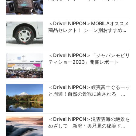
＜Drive! NIPPON＞MOBILAオススメ
商品セレクト！ シーン別おすすめ…
＜Drive! NIPPON＞「ジャパンモビリ
ティショー2023」開催レポート
＜Drive! NIPPON＞蝦夷富士ぐるーっ
と周遊！自然の景観に癒される …
＜Drive! NIPPON＞滝雲雲海の絶景を
めざして 新潟・奥只見の秘境ド…