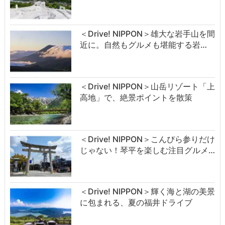
＜Drive! NIPPON＞雄大な岩手山を間
近に。自然もグルメも堪能する岩…
＜Drive! NIPPON＞山岳リゾート「上
高地」で、絶景ポイントを散策
＜Drive! NIPPON＞こんぴら参りだけ
じゃない！琴平を楽しむ注目グルメ…
＜Drive! NIPPON＞輝く海と湖の美景
に包まれる、夏の福井ドライブ