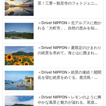
景！三豊～観音寺のフォトジェニ…
＜Drive! NIPPON＞北アルプスに抱か
れる「大町市」、自然の恵みを知…
＜Drive! NIPPON＞夏限定のひまわり
の絶景を求めて。海と山に囲まれ…
＜Drive! NIPPON＞絶景の連続！開聞
岳を望む絶景をめぐる。鹿児島・…
＜Drive! NIPPON＞レモンのように爽
やかな風景と魅力が溢れる、尾道…