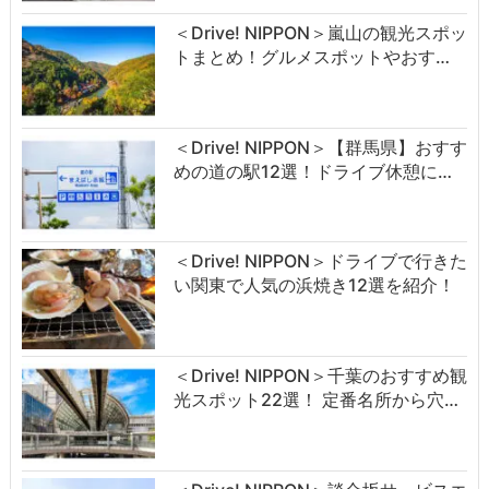
＜Drive! NIPPON＞嵐山の観光スポッ
トまとめ！グルメスポットやおす…
＜Drive! NIPPON＞【群馬県】おすす
めの道の駅12選！ドライブ休憩に…
＜Drive! NIPPON＞ドライブで行きた
い関東で人気の浜焼き12選を紹介！
＜Drive! NIPPON＞千葉のおすすめ観
光スポット22選！ 定番名所から穴…