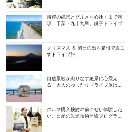
海岸の絶景とグルメを心ゆくまで満
喫！千葉・九十九里、銚子ドライブ
クリスマス ＆ 初日の出を箱根で過ご
すドライブ旅
自然景観が織りなす絶景に心震え
る！大人のゆったりドライブ旅は…
クルマ購入検討の前にぜひ体験した
い、日産の先進技術体験プログラ…