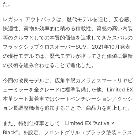
た。
レガシィ アウトバックは、歴代モデルを通じ、安心感、
快適性、荷物を効率的に積める積載性、質感の高い内装
等のクルマとしての本質的価値を追求してきたスバルの
フラッグシップクロスオーバーSUV。2021年10月発表
の現行モデルでは、歴代モデルが培ってきた価値に最新
の技術を組み合わせることで進化した。
今回の改良モデルは、広角単眼カメラとスマートリヤビ
ューミラーを全グレードに標準装備した他、Limited EX
本革シート装着車ではシートベンチレーション／クッシ
ョン長調整機構を追加することで、商品力を向上した。
また、特別仕様車として「Limited EX “Active ×
Black”」を設定。フロントグリル（ブラック塗装＋ラス