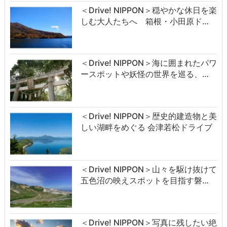
＜Drive! NIPPON＞穏やかな休日を楽
しむ大人たちへ 箱根・小田原ド…
＜Drive! NIPPON＞海に囲まれたパワ
ースポットや妖怪の世界を巡る、…
＜Drive! NIPPON＞歴史的建造物と美
しい湖畔をめぐる 会津若松ドライブ
＜Drive! NIPPON＞山々を駆け抜けて
五色沼の映えスポットを目指す磐…
＜Drive! NIPPON＞写真に残したい絶