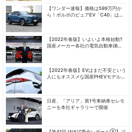
【ワンダー速報】価格は599万円か
ら！ボルボのピュアEV「C40」は…
【2022年春版】いよいよ本格始動?
国産メーカー各社の電気自動車(B…
【2022年春版】EVはまだ不安という
人にもオススメな国産PHEVモデル…
日産、「アリア」第1号車納車セレモ
ニーを本社ギャラリーで開催
【第41回JAIA試乗会レポート④】ゴ