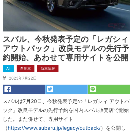
スバル、今秋発表予定の「レガシィ
アウトバック」改良モデルの先行予
約開始、あわせて専用サイトを公開
All
自動車
新車情報
2023年7月22日
スバルは7月20日、今秋発表予定の「レガシィ アウトバ
ック」改良モデルの先行予約を国内スバル販売店で開始
した。また併せて、専用サイト
（
https://www.subaru.jp/legacy/outback/
）を公開し