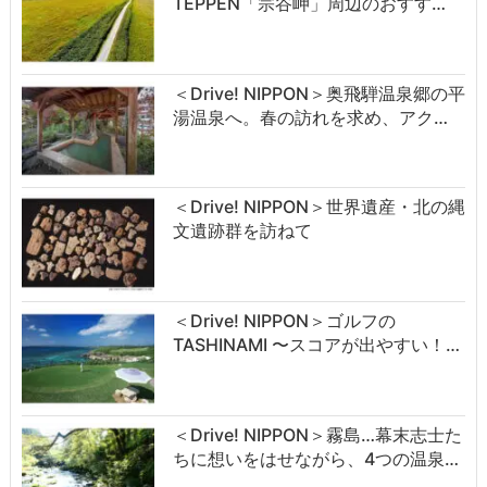
TEPPEN「宗谷岬」周辺のおすす…
＜Drive! NIPPON＞奥飛騨温泉郷の平
湯温泉へ。春の訪れを求め、アク…
＜Drive! NIPPON＞世界遺産・北の縄
文遺跡群を訪ねて
＜Drive! NIPPON＞ゴルフの
TASHINAMI 〜スコアが出やすい！…
＜Drive! NIPPON＞霧島…幕末志士た
ちに想いをはせながら、4つの温泉…