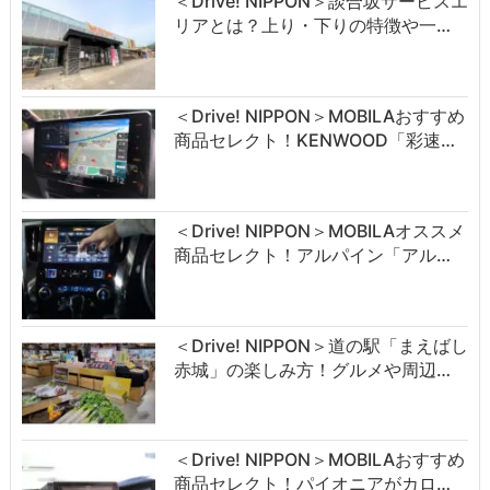
＜Drive! NIPPON＞談合坂サービスエ
リアとは？上り・下りの特徴や一…
＜Drive! NIPPON＞MOBILAおすすめ
商品セレクト！KENWOOD「彩速…
＜Drive! NIPPON＞MOBILAオススメ
商品セレクト！アルパイン「アル…
＜Drive! NIPPON＞道の駅「まえばし
赤城」の楽しみ方！グルメや周辺…
＜Drive! NIPPON＞MOBILAおすすめ
商品セレクト！パイオニアがカロ…