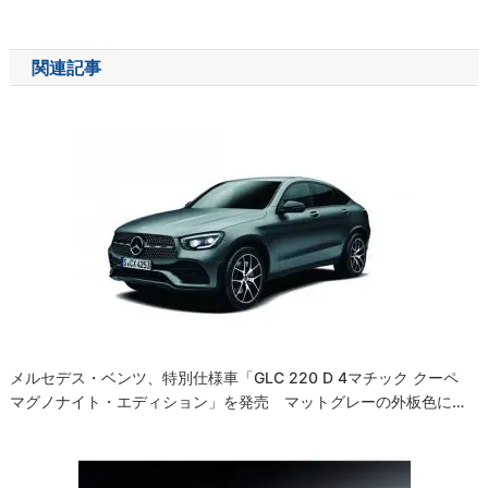
稿
ナ
関連記事
ビ
ゲ
ー
シ
ョ
ン
メルセデス・ベンツ、特別仕様車「GLC 220 D 4マチック クーペ
マグノナイト・エディション」を発売 マットグレーの外板色に…