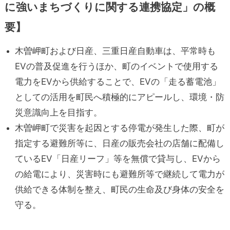
に強いまちづくりに関する連携協定」の概
要】
木曽岬町および日産、三重日産自動車は、平常時も
EVの普及促進を行うほか、町のイベントで使用する
電力をEVから供給することで、EVの「走る蓄電池」
としての活用を町民へ積極的にアピールし、環境・防
災意識向上を目指す。
木曽岬町で災害を起因とする停電が発生した際、町が
指定する避難所等に、日産の販売会社の店舗に配備し
ているEV「日産リーフ」等を無償で貸与し、EVから
の給電により、災害時にも避難所等で継続して電力が
供給できる体制を整え、町民の生命及び身体の安全を
守る。