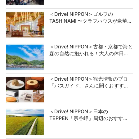
＜Drive! NIPPON＞ゴルフの
TASHINAMI 〜クラブハウスが豪華…
＜Drive! NIPPON＞古都・京都で海と
森の自然に抱かれる！大人の休日…
＜Drive! NIPPON＞観光情報のプロ
「バスガイド」さんに聞くおすす…
＜Drive! NIPPON＞日本の
TEPPEN「宗谷岬」周辺のおすす…