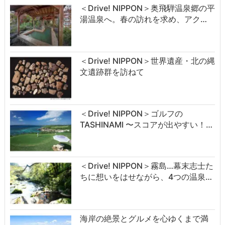
＜Drive! NIPPON＞奥飛騨温泉郷の平
湯温泉へ。春の訪れを求め、アク…
＜Drive! NIPPON＞世界遺産・北の縄
文遺跡群を訪ねて
＜Drive! NIPPON＞ゴルフの
TASHINAMI 〜スコアが出やすい！…
＜Drive! NIPPON＞霧島…幕末志士た
ちに想いをはせながら、4つの温泉…
海岸の絶景とグルメを心ゆくまで満