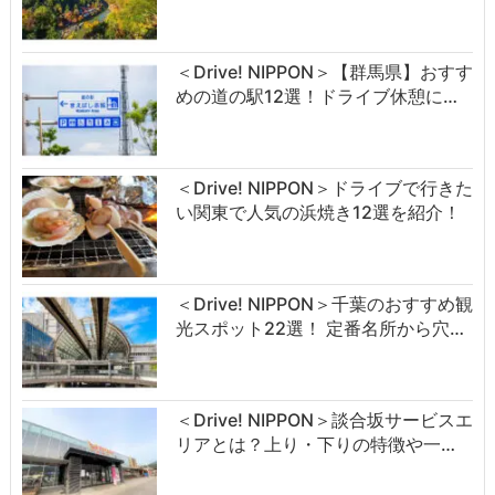
＜Drive! NIPPON＞【群馬県】おすす
めの道の駅12選！ドライブ休憩に…
＜Drive! NIPPON＞ドライブで行きた
い関東で人気の浜焼き12選を紹介！
＜Drive! NIPPON＞千葉のおすすめ観
光スポット22選！ 定番名所から穴…
＜Drive! NIPPON＞談合坂サービスエ
リアとは？上り・下りの特徴や一…