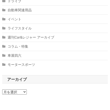
ドライブ
自動車関連用品
イベント
ライフスタイル
週刊Car&レジャー アーカイブ
コラム・特集
車屋四六
モータースポーツ
アーカイブ
ア
ー
カ
イ