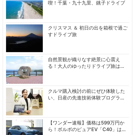
喫！千葉・九十九里、銚子ドライブ
クリスマス ＆ 初日の出を箱根で過ご
すドライブ旅
自然景観が織りなす絶景に心震え
る！大人のゆったりドライブ旅は…
クルマ購入検討の前にぜひ体験した
い、日産の先進技術体験プログラ…
【ワンダー速報】価格は599万円か
ら！ボルボのピュアEV「C40」は…