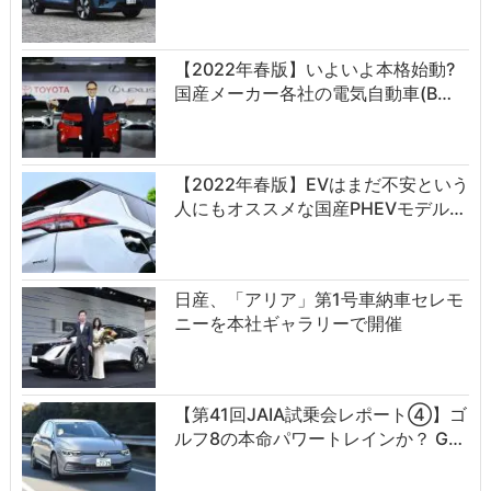
【2022年春版】いよいよ本格始動?
国産メーカー各社の電気自動車(B…
【2022年春版】EVはまだ不安という
人にもオススメな国産PHEVモデル…
日産、「アリア」第1号車納車セレモ
ニーを本社ギャラリーで開催
【第41回JAIA試乗会レポート④】ゴ
ルフ8の本命パワートレインか？ G…