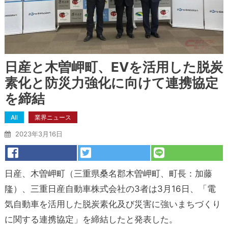
日産と木曽岬町、EVを活用した脱炭
素化と防災力強化に向けて連携協定
を締結
All
業界ニュース
2023年3月16日
日産、木曽岬町（三重県桑名郡木曽岬町、町長：加藤
隆）、三重日産自動車株式会社の3者は3月16日、「電
気自動車を活用した脱炭素化及び災害に強いまちづくり
に関する連携協定」を締結したと発表した。