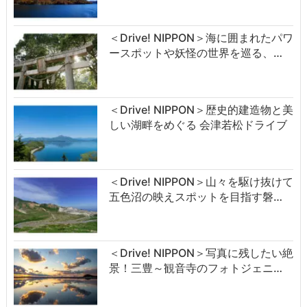
＜Drive! NIPPON＞海に囲まれたパワ
ースポットや妖怪の世界を巡る、…
＜Drive! NIPPON＞歴史的建造物と美
しい湖畔をめぐる 会津若松ドライブ
＜Drive! NIPPON＞山々を駆け抜けて
五色沼の映えスポットを目指す磐…
＜Drive! NIPPON＞写真に残したい絶
景！三豊～観音寺のフォトジェニ…