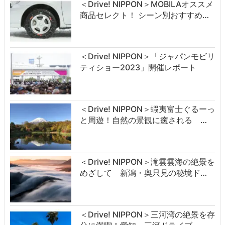
＜Drive! NIPPON＞MOBILAオススメ
商品セレクト！ シーン別おすすめ…
＜Drive! NIPPON＞「ジャパンモビリ
ティショー2023」開催レポート
＜Drive! NIPPON＞蝦夷富士ぐるーっ
と周遊！自然の景観に癒される …
＜Drive! NIPPON＞滝雲雲海の絶景を
めざして 新潟・奥只見の秘境ド…
＜Drive! NIPPON＞三河湾の絶景を存