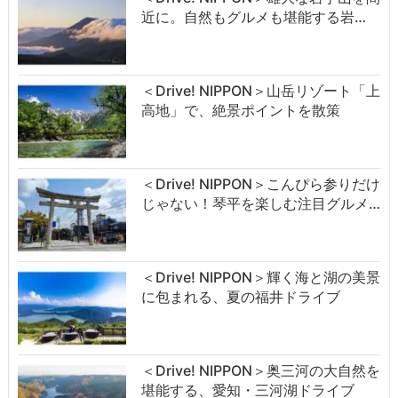
近に。自然もグルメも堪能する岩…
＜Drive! NIPPON＞山岳リゾート「上
高地」で、絶景ポイントを散策
＜Drive! NIPPON＞こんぴら参りだけ
じゃない！琴平を楽しむ注目グルメ…
＜Drive! NIPPON＞輝く海と湖の美景
に包まれる、夏の福井ドライブ
＜Drive! NIPPON＞奥三河の大自然を
堪能する、愛知・三河湖ドライブ