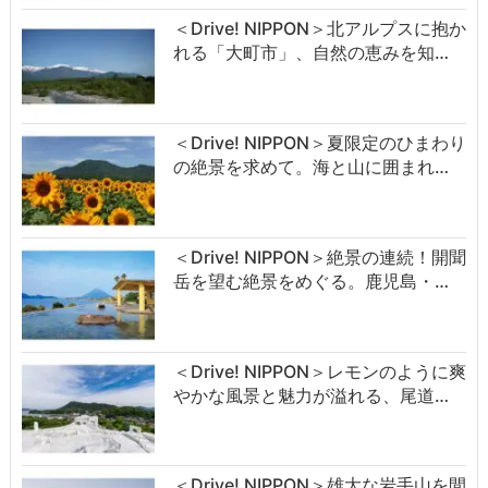
＜Drive! NIPPON＞北アルプスに抱か
れる「大町市」、自然の恵みを知…
＜Drive! NIPPON＞夏限定のひまわり
の絶景を求めて。海と山に囲まれ…
＜Drive! NIPPON＞絶景の連続！開聞
岳を望む絶景をめぐる。鹿児島・…
＜Drive! NIPPON＞レモンのように爽
やかな風景と魅力が溢れる、尾道…
＜Drive! NIPPON＞雄大な岩手山を間