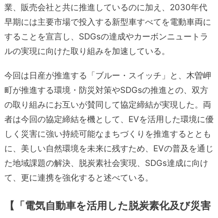
業、販売会社と共に推進しているのに加え、2030年代
早期には主要市場で投入する新型車すべてを電動車両に
することを宣言し、SDGsの達成やカーボンニュートラ
ルの実現に向けた取り組みを加速している。
今回は日産が推進する「ブルー・スイッチ」と、木曽岬
町が推進する環境・防災対策やSDGsの推進との、双方
の取り組みにお互いが賛同して協定締結が実現した。両
者は今回の協定締結を機として、EVを活用した環境に優
しく災害に強い持続可能なまちづくりを推進するととも
に、美しい自然環境を未来に残すため、EVの普及を通じ
た地域課題の解決、脱炭素社会実現、SDGs達成に向け
て、更に連携を強化すると述べている。
【「電気自動車を活用した脱炭素化及び災害