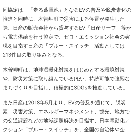
同協定は、「走る蓄電池」となるEVの普及や脱炭素化の
推進と同時に、木曽岬町で災害による停電が発生した
際、日産の販売会社から貸与するEV「日産リーフ」等か
ら電力供給を行う協定で、ゼロ・エミッション社会の実
現を目指す日産の「ブルー・スイッチ」活動としては
213件目の取り組みとなる。
木曽岬町は、地球温暖化対策をはじめとする環境対策
や、防災対策に取り組んでいるほか、持続可能で強靱な
まちづくりを目指し、積極的にSDGsを推進している。
また日産は2018年5月より、EVの普及を通じて、脱炭
素、災害対策、エネルギーマネジメント、観光、地方で
の交通課題などの地域課題解決を目指す、日本電動化ア
クション「ブルー・スイッチ」を、全国の自治体や企