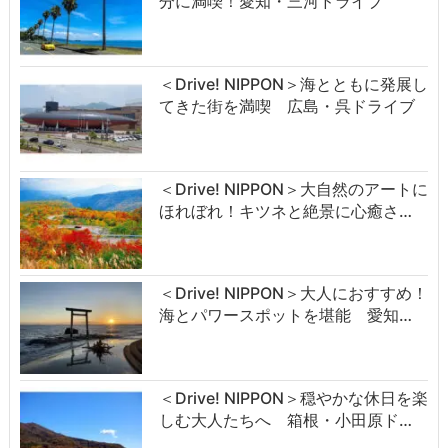
分に満喫！愛知・三河ドライブ
＜Drive! NIPPON＞海とともに発展し
てきた街を満喫 広島・呉ドライブ
＜Drive! NIPPON＞大自然のアートに
ほれぼれ！キツネと絶景に心癒さ…
＜Drive! NIPPON＞大人におすすめ！
海とパワースポットを堪能 愛知…
＜Drive! NIPPON＞穏やかな休日を楽
しむ大人たちへ 箱根・小田原ド…