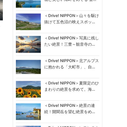
＜Drive! NIPPON＞山々を駆け
抜けて五色沼の映えスポッ…
レ
＜Drive! NIPPON＞写真に残し
たい絶景！三豊～観音寺の…
＜Drive! NIPPON＞北アルプス
に抱かれる「大町市」、自…
＜Drive! NIPPON＞夏限定のひ
まわりの絶景を求めて。海…
＜Drive! NIPPON＞絶景の連
続！開聞岳を望む絶景をめ…