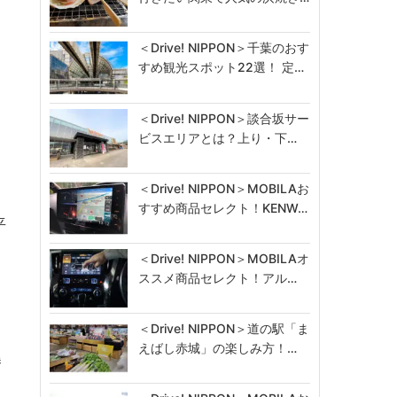
＜Drive! NIPPON＞千葉のおす
すめ観光スポット22選！ 定…
に
＜Drive! NIPPON＞談合坂サー
ビスエリアとは？上り・下…
＜Drive! NIPPON＞MOBILAお
すすめ商品セレクト！KENW…
平
＜Drive! NIPPON＞MOBILAオ
ススメ商品セレクト！アル…
＜Drive! NIPPON＞道の駅「ま
えばし赤城」の楽しみ方！…
勝