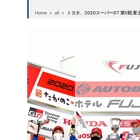
Home
>
all
>
トヨタ、2020スーパーGT 第5戦 富