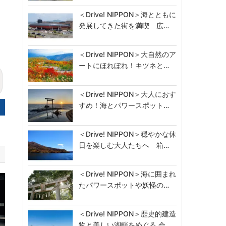
＜Drive! NIPPON＞海とともに
発展してきた街を満喫 広…
＜Drive! NIPPON＞大自然のア
ートにほれぼれ！キツネと…
＜Drive! NIPPON＞大人におす
すめ！海とパワースポット…
＜Drive! NIPPON＞穏やかな休
日を楽しむ大人たちへ 箱…
＜Drive! NIPPON＞海に囲まれ
たパワースポットや妖怪の…
＜Drive! NIPPON＞歴史的建造
物と美しい湖畔をめぐる 会…