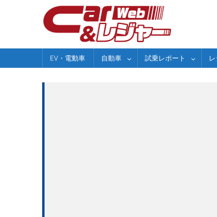
Skip
to
content
EV・電動車
自動車
試乗レポート
レ