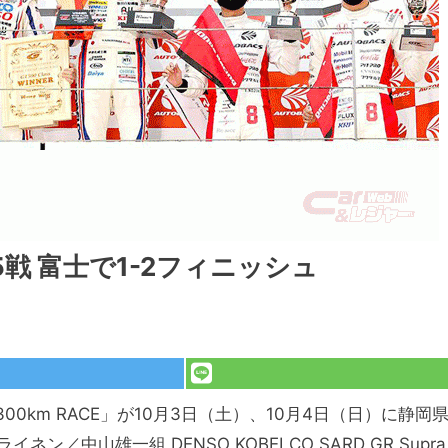
5戦 富士で1-2フィニッシュ
GT300km RACE」が10月3日（土）、10月4日（日）に静岡
中山雄一組 DENSO KOBELCO SARD GR Supra