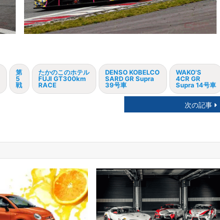
第
たかのこのホテル
DENSO KOBELCO
WAKO'S
5
FUJI GT300km
SARD GR Supra
4CR GR
戦
RACE
39号車
Supra 14号車
次の記事