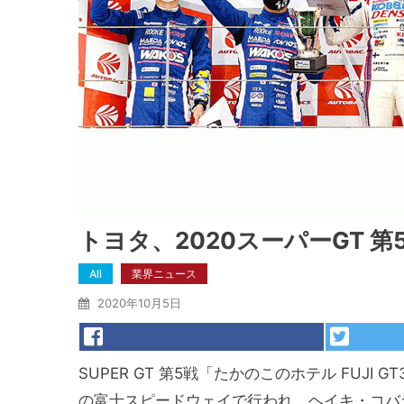
トヨタ、2020スーパーGT 第
All
業界ニュース
2020年10月5日
SUPER GT 第5戦「たかのこのホテル FUJI 
の富士スピードウェイで行われ、ヘイキ・コバライネン／