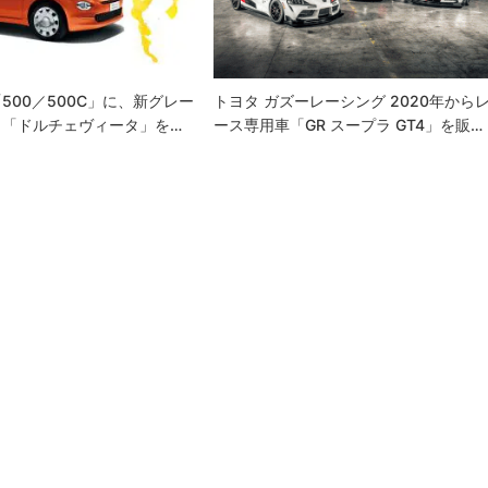
500／500C」に、新グレー
トヨタ ガズーレーシング 2020年から
」「ドルチェヴィータ」を…
ース専用車「GR スープラ GT4」を販…