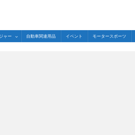
ジャー
自動車関連用品
イベント
モータースポーツ