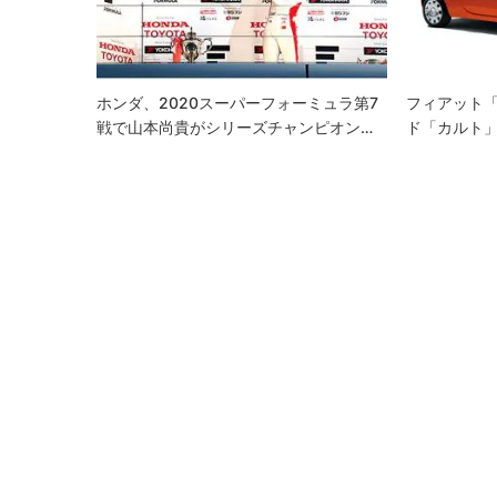
ョ
ン
ホンダ、2020スーパーフォーミュラ第7
フィアット「
戦で山本尚貴がシリーズチャンピオン…
ド「カルト