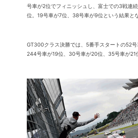
号車が2位でフィニッシュし、富士での3戦連続
位。19号車が7位、38号車が9位という結果と
GT300クラス決勝では、5番手スタートの52
244号車が19位、30号車が20位、35号車が