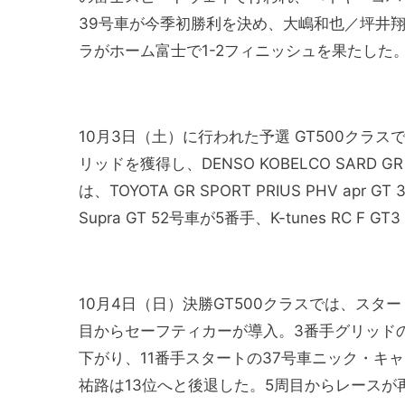
39号車が今季初勝利を決め、大嶋和也／坪井翔組 WA
ラがホーム富士で1-2フィニッシュを果たした
10月3日（土）に行われた予選 GT500クラスでは、W
リッドを獲得し、DENSO KOBELCO SARD 
は、TOYOTA GR SPORT PRIUS PHV a
Supra GT 52号車が5番手、K-tunes RC
10月4日（日）決勝GT500クラスでは、スタ
目からセーフティカーが導入。3番手グリッドの
下がり、11番手スタートの37号車ニック・キ
祐路は13位へと後退した。5周目からレースが