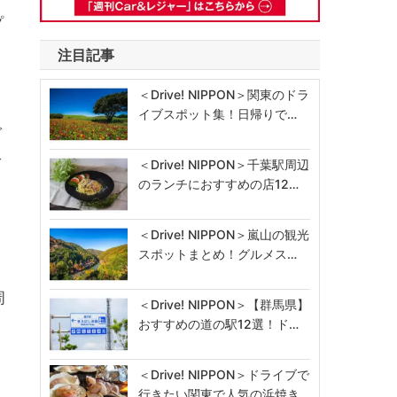
プ
注目記事
＜Drive! NIPPON＞関東のドラ
イブスポット集！日帰りで…
グ
で
＜Drive! NIPPON＞千葉駅周辺
のランチにおすすめの店12…
＜Drive! NIPPON＞嵐山の観光
スポットまとめ！グルメス…
周
＜Drive! NIPPON＞【群馬県】
おすすめの道の駅12選！ド…
川
＜Drive! NIPPON＞ドライブで
行きたい関東で人気の浜焼き…