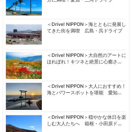
＜Drive! NIPPON＞海とともに発展し
てきた街を満喫 広島・呉ドライブ
＜Drive! NIPPON＞大自然のアートに
ほれぼれ！キツネと絶景に心癒さ…
＜Drive! NIPPON＞大人におすすめ！
海とパワースポットを堪能 愛知…
＜Drive! NIPPON＞穏やかな休日を楽
しむ大人たちへ 箱根・小田原ド…