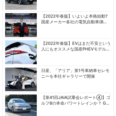
【2022年春版】いよいよ本格始動?
国産メーカー各社の電気自動車(B…
【2022年春版】EVはまだ不安という
人にもオススメな国産PHEVモデル…
日産、「アリア」第1号車納車セレモ
ニーを本社ギャラリーで開催
【第41回JAIA試乗会レポート④】ゴ
ルフ8の本命パワートレインか？ G…