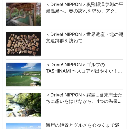
＜Drive! NIPPON＞奥飛騨温泉郷の平
湯温泉へ。春の訪れを求め、アク…
＜Drive! NIPPON＞世界遺産・北の縄
文遺跡群を訪ねて
＜Drive! NIPPON＞ゴルフの
TASHINAMI 〜スコアが出やすい！…
＜Drive! NIPPON＞霧島…幕末志士た
ちに想いをはせながら、4つの温泉…
海岸の絶景とグルメを心ゆくまで満