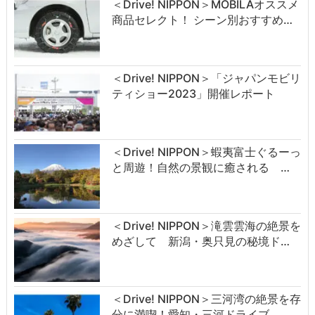
＜Drive! NIPPON＞MOBILAオススメ
商品セレクト！ シーン別おすすめ…
＜Drive! NIPPON＞「ジャパンモビリ
ティショー2023」開催レポート
＜Drive! NIPPON＞蝦夷富士ぐるーっ
と周遊！自然の景観に癒される …
＜Drive! NIPPON＞滝雲雲海の絶景を
めざして 新潟・奥只見の秘境ド…
＜Drive! NIPPON＞三河湾の絶景を存
分に満喫！愛知・三河ドライブ