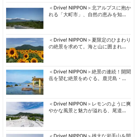
＜Drive! NIPPON＞北アルプスに抱か
れる「大町市」、自然の恵みを知…
＜Drive! NIPPON＞夏限定のひまわり
の絶景を求めて。海と山に囲まれ…
＜Drive! NIPPON＞絶景の連続！開聞
岳を望む絶景をめぐる。鹿児島・…
＜Drive! NIPPON＞レモンのように爽
やかな風景と魅力が溢れる、尾道…
＜Drive! NIPPON＞雄大な岩手山を間