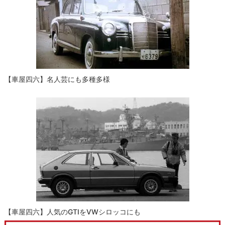
【車屋四六】名人芸にも多種多様
【車屋四六】人気のGTIをVWシロッコにも