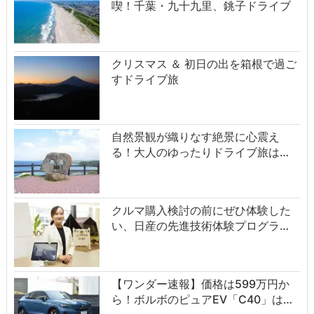
喫！千葉・九十九里、銚子ドライブ
クリスマス ＆ 初日の出を箱根で過ご
すドライブ旅
自然景観が織りなす絶景に心震え
る！大人のゆったりドライブ旅は…
クルマ購入検討の前にぜひ体験した
い、日産の先進技術体験プログラ…
【ワンダー速報】価格は599万円か
ら！ボルボのピュアEV「C40」は…