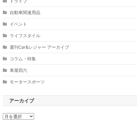
ドライブ
自動車関連用品
イベント
ライフスタイル
週刊Car&レジャー アーカイブ
コラム・特集
車屋四六
モータースポーツ
アーカイブ
ア
ー
カ
イ