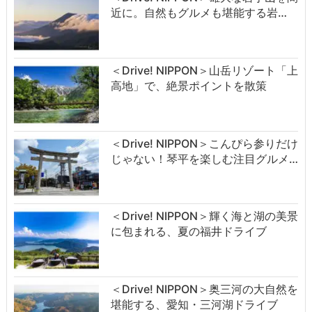
近に。自然もグルメも堪能する岩…
＜Drive! NIPPON＞山岳リゾート「上
高地」で、絶景ポイントを散策
＜Drive! NIPPON＞こんぴら参りだけ
じゃない！琴平を楽しむ注目グルメ…
＜Drive! NIPPON＞輝く海と湖の美景
に包まれる、夏の福井ドライブ
＜Drive! NIPPON＞奥三河の大自然を
堪能する、愛知・三河湖ドライブ