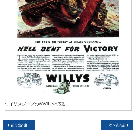
ウイリスジープのWWⅡ中の広告
投
前の記事
次の記事