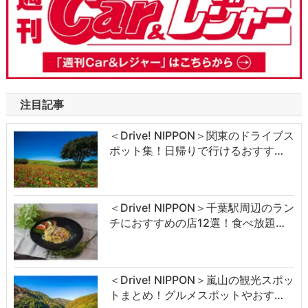
注目記事
＜Drive! NIPPON＞関東のドライブス
ポット集！日帰りで行けるおすす…
＜Drive! NIPPON＞千葉駅周辺のラン
チにおすすめの店12選！食べ放題…
＜Drive! NIPPON＞嵐山の観光スポッ
トまとめ！グルメスポットやおす…