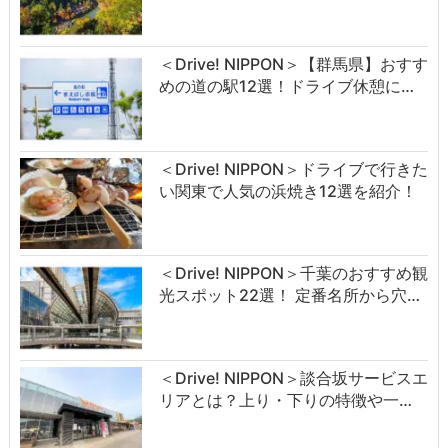
＜Drive! NIPPON＞【群馬県】おすす
めの道の駅12選！ドライブ休憩に…
＜Drive! NIPPON＞ドライブで行きた
い関東で人気の浜焼き12選を紹介！
＜Drive! NIPPON＞千葉のおすすめ観
光スポット22選！ 定番名所から穴…
＜Drive! NIPPON＞談合坂サービスエ
リアとは？上り・下りの特徴や一…