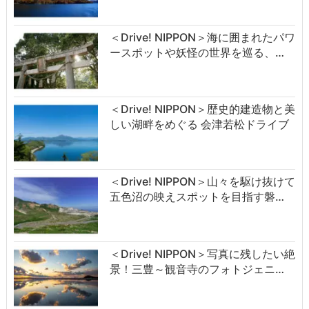
＜Drive! NIPPON＞海に囲まれたパワ
ースポットや妖怪の世界を巡る、…
＜Drive! NIPPON＞歴史的建造物と美
しい湖畔をめぐる 会津若松ドライブ
＜Drive! NIPPON＞山々を駆け抜けて
五色沼の映えスポットを目指す磐…
＜Drive! NIPPON＞写真に残したい絶
景！三豊～観音寺のフォトジェニ…