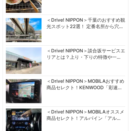
＜Drive! NIPPON＞千葉のおすすめ観
光スポット22選！ 定番名所から穴…
＜Drive! NIPPON＞談合坂サービスエ
リアとは？上り・下りの特徴や一…
＜Drive! NIPPON＞MOBILAおすすめ
商品セレクト！KENWOOD「彩速…
＜Drive! NIPPON＞MOBILAオススメ
商品セレクト！アルパイン「アル…