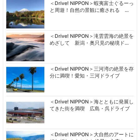
＜Drive! NIPPON＞蝦夷富士ぐるーっ
と周遊！自然の景観に癒される …
＜Drive! NIPPON＞滝雲雲海の絶景を
めざして 新潟・奥只見の秘境ド…
＜Drive! NIPPON＞三河湾の絶景を存
分に満喫！愛知・三河ドライブ
＜Drive! NIPPON＞海とともに発展し
てきた街を満喫 広島・呉ドライブ
＜Drive! NIPPON＞大自然のアートに