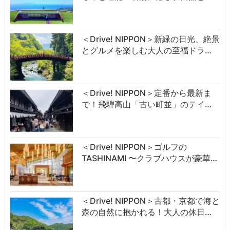
＜Drive! NIPPON＞新緑の日光、絶景
とグルメを楽しむ大人の至福ドラ…
＜Drive! NIPPON＞定番から最新ま
で！飛騨高山「古い町並」のテイ…
＜Drive! NIPPON＞ゴルフの
TASHINAMI 〜クラブハウスが豪華…
＜Drive! NIPPON＞古都・京都で海と
森の自然に抱かれる！大人の休日…