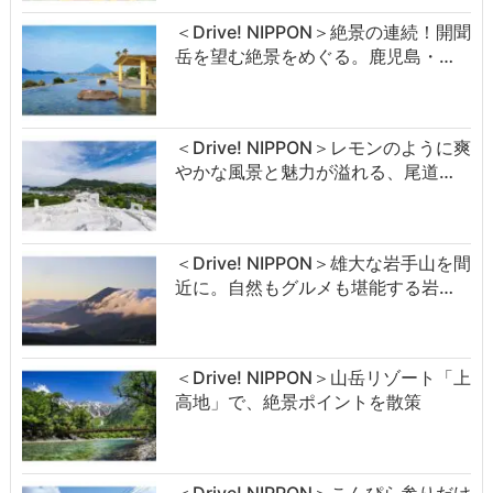
＜Drive! NIPPON＞絶景の連続！開聞
岳を望む絶景をめぐる。鹿児島・…
＜Drive! NIPPON＞レモンのように爽
やかな風景と魅力が溢れる、尾道…
＜Drive! NIPPON＞雄大な岩手山を間
近に。自然もグルメも堪能する岩…
＜Drive! NIPPON＞山岳リゾート「上
高地」で、絶景ポイントを散策