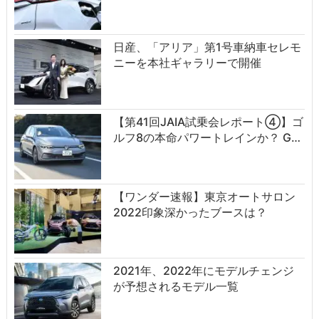
日産、「アリア」第1号車納車セレモ
ニーを本社ギャラリーで開催
【第41回JAIA試乗会レポート④】ゴ
ルフ8の本命パワートレインか？ G…
【ワンダー速報】東京オートサロン
2022印象深かったブースは？
2021年、2022年にモデルチェンジ
が予想されるモデル一覧