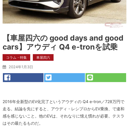
【車屋四六の good days and good
cars】アウディ Q4 e-tronを試乗
コラム・特集
車屋四六
2024年1月3日
2016年全新型のEV化完了というアウディの Q4 e-tron／728万円で
走る。結論を先にすると、アウディ・レシプロからEV乗換、で違和
感を感じないこと。他のEVは、それなりに憶え慣れが必要。テスラ
はその最たるものだ。