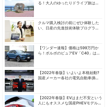
る！大人のゆったりドライブ旅は…
クルマ購入検討の前にぜひ体験した
い、日産の先進技術体験プログラ…
【ワンダー速報】価格は599万円か
ら！ボルボのピュアEV「C40」は…
【2022年春版】いよいよ本格始動?
国産メーカー各社の電気自動車(B…
【2022年春版】EVはまだ不安という
人にもオススメな国産PHEVモデル…