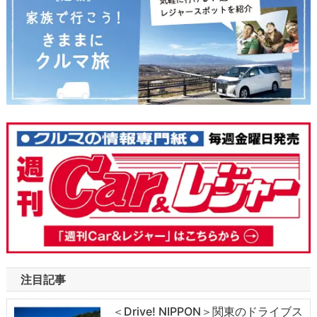
注目記事
＜Drive! NIPPON＞関東のドライブス