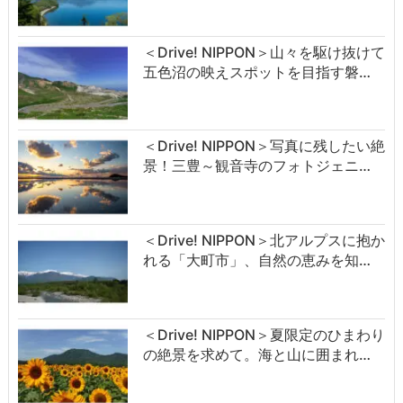
＜Drive! NIPPON＞山々を駆け抜けて
五色沼の映えスポットを目指す磐…
＜Drive! NIPPON＞写真に残したい絶
景！三豊～観音寺のフォトジェニ…
＜Drive! NIPPON＞北アルプスに抱か
れる「大町市」、自然の恵みを知…
＜Drive! NIPPON＞夏限定のひまわり
の絶景を求めて。海と山に囲まれ…