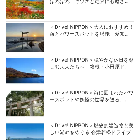
ほれぼれ！キツネと絶景に心癒さ…
＜Drive! NIPPON＞大人におすすめ！
海とパワースポットを堪能 愛知…
＜Drive! NIPPON＞穏やかな休日を楽
しむ大人たちへ 箱根・小田原ド…
＜Drive! NIPPON＞海に囲まれたパワ
ースポットや妖怪の世界を巡る、…
＜Drive! NIPPON＞歴史的建造物と美
しい湖畔をめぐる 会津若松ドライブ