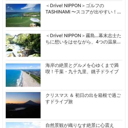
＜Drive! NIPPON＞ゴルフの
TASHINAMI 〜スコアが出やすい！…
＜Drive! NIPPON＞霧島…幕末志士た
ちに想いをはせながら、4つの温泉…
海岸の絶景とグルメを心ゆくまで満
喫！千葉・九十九里、銚子ドライブ
クリスマス ＆ 初日の出を箱根で過ご
すドライブ旅
自然景観が織りなす絶景に心震え