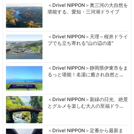
＜Drive! NIPPON＞奥三河の大自然を
堪能する、愛知・三河湖ドライブ
＜Drive! NIPPON＞天理～桜井ドライ
ブでも立ち寄れる“山の辺の道”
＜Drive! NIPPON＞静岡県伊東市をま
るっと堪能！名湯に癒され自然と…
＜Drive! NIPPON＞新緑の日光、絶景
とグルメを楽しむ大人の至福ドラ…
＜Drive! NIPPON＞定番から最新ま