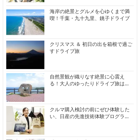
海岸の絶景とグルメを心ゆくまで満
喫！千葉・九十九里、銚子ドライブ
クリスマス ＆ 初日の出を箱根で過ご
すドライブ旅
自然景観が織りなす絶景に心震え
る！大人のゆったりドライブ旅は…
クルマ購入検討の前にぜひ体験した
い、日産の先進技術体験プログラ…