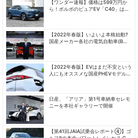
【ワンダー速報】価格は599万円か
ら！ボルボのピュアEV「C40」は…
【2022年春版】いよいよ本格始動?
国産メーカー各社の電気自動車(B…
【2022年春版】EVはまだ不安という
人にもオススメな国産PHEVモデル…
日産、「アリア」第1号車納車セレモ
ニーを本社ギャラリーで開催
【第41回JAIA試乗会レポート④】ゴ