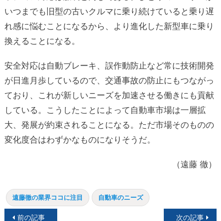
いつまでも旧型の古いクルマに乗り続けていると乗り遅
れ感に悩むことになるから、より進化した新型車に乗り
換えることになる。
安全対応は自動ブレーキ、誤作動防止など常に技術開発
が日進月歩しているので、交通事故の防止にもつながっ
ており、これが新しいニーズを加速させる働きにも貢献
している。こうしたことによって自動車市場は一層拡
大、発展が約束されることになる。ただ市場そのものの
変化度合はわずかなものになりそうだ。
（遠藤 徹）
遠藤徹の業界ココに注目
自動車のニーズ
投
前の記事
次の記事