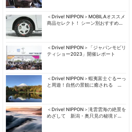
＜Drive! NIPPON＞MOBILAオススメ
商品セレクト！ シーン別おすすめ…
＜Drive! NIPPON＞「ジャパンモビリ
ティショー2023」開催レポート
＜Drive! NIPPON＞蝦夷富士ぐるーっ
と周遊！自然の景観に癒される …
＜Drive! NIPPON＞滝雲雲海の絶景を
めざして 新潟・奥只見の秘境ド…