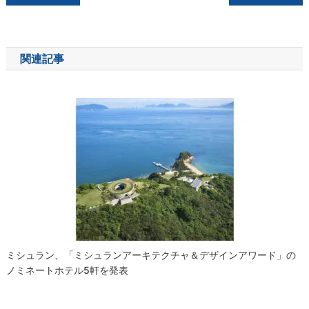
稿
ナ
関連記事
ビ
ゲ
ー
シ
ョ
ン
ミシュラン、「ミシュランアーキテクチャ＆デザインアワード」の
ノミネートホテル5軒を発表