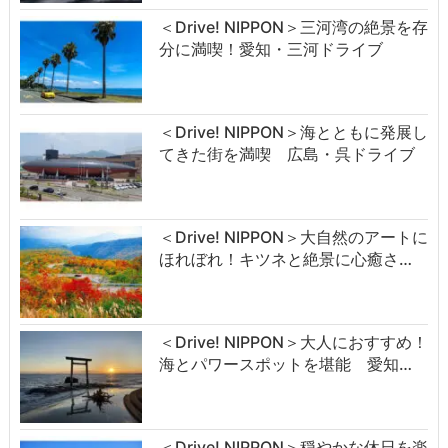
＜Drive! NIPPON＞三河湾の絶景を存
分に満喫！愛知・三河ドライブ
＜Drive! NIPPON＞海とともに発展し
てきた街を満喫 広島・呉ドライブ
＜Drive! NIPPON＞大自然のアートに
ほれぼれ！キツネと絶景に心癒さ…
＜Drive! NIPPON＞大人におすすめ！
海とパワースポットを堪能 愛知…
＜Drive! NIPPON＞穏やかな休日を楽