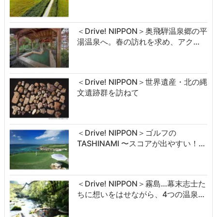
＜Drive! NIPPON＞奥飛騨温泉郷の平
湯温泉へ。春の訪れを求め、アク…
＜Drive! NIPPON＞世界遺産・北の縄
文遺跡群を訪ねて
＜Drive! NIPPON＞ゴルフの
TASHINAMI 〜スコアが出やすい！…
＜Drive! NIPPON＞霧島…幕末志士た
ちに想いをはせながら、4つの温泉…