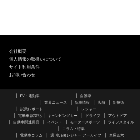
カ
イ
ブ
会社概要
個人情報の取扱いについて
サイト利用条件
お問い合わせ
EV・電動車
自動車
業界ニュース
新車情報
店舗
新技術
試乗レポート
レジャー
電動車 試乗記
キャンピングカー
ドライブ
アウトドア
自動車関連用品
イベント
モータースポーツ
ライフスタイル
コラム・特集
電動車コラム
週刊Car&レジャー アーカイブ
車屋四六