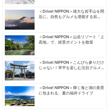
＜Drive! NIPPON＞雄大な岩手山を間
近に。自然もグルメも堪能する岩…
＜Drive! NIPPON＞山岳リゾート「上
高地」で、絶景ポイントを散策
＜Drive! NIPPON＞こんぴら参りだけ
じゃない！琴平を楽しむ注目グルメ…
＜Drive! NIPPON＞輝く海と湖の美景
に包まれる、夏の福井ドライブ