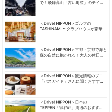
で！飛騨高山「古い町並」のテイ…
＜Drive! NIPPON＞ゴルフの
TASHINAMI 〜クラブハウスが豪華…
＜Drive! NIPPON＞古都・京都で海と
森の自然に抱かれる！大人の休日…
＜Drive! NIPPON＞観光情報のプロ
「バスガイド」さんに聞くおすす…
＜Drive! NIPPON＞日本の
TEPPEN「宗谷岬」周辺のおすす…