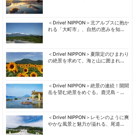
＜Drive! NIPPON＞北アルプスに抱か
れる「大町市」、自然の恵みを知…
＜Drive! NIPPON＞夏限定のひまわり
の絶景を求めて。海と山に囲まれ…
＜Drive! NIPPON＞絶景の連続！開聞
岳を望む絶景をめぐる。鹿児島・…
＜Drive! NIPPON＞レモンのように爽
やかな風景と魅力が溢れる、尾道…