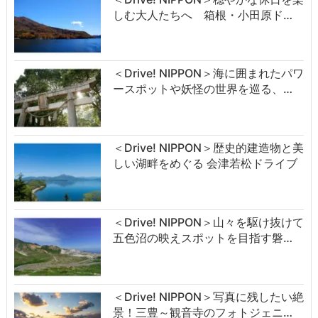
しむ大人たちへ 箱根・小田原ド…
＜Drive! NIPPON＞海に囲まれたパワ
ースポットや妖怪の世界を巡る、…
＜Drive! NIPPON＞歴史的建造物と美
しい湖畔をめぐる 会津若松ドライブ
＜Drive! NIPPON＞山々を駆け抜けて
五色沼の映えスポットを目指す磐…
＜Drive! NIPPON＞写真に残したい絶
景！三豊～観音寺のフォトジェニ…