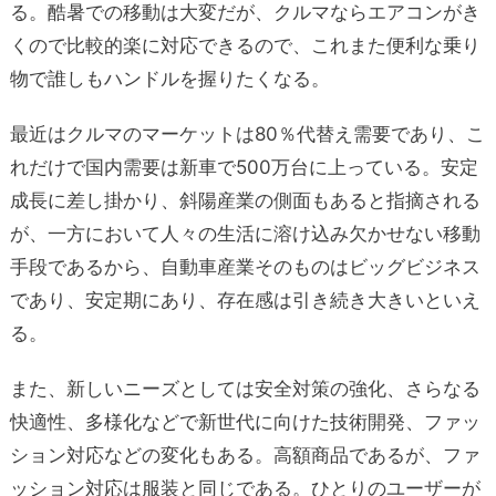
る。酷暑での移動は大変だが、クルマならエアコンがき
くので比較的楽に対応できるので、これまた便利な乗り
物で誰しもハンドルを握りたくなる。
最近はクルマのマーケットは80％代替え需要であり、こ
れだけで国内需要は新車で500万台に上っている。安定
成長に差し掛かり、斜陽産業の側面もあると指摘される
が、一方において人々の生活に溶け込み欠かせない移動
手段であるから、自動車産業そのものはビッグビジネス
であり、安定期にあり、存在感は引き続き大きいといえ
る。
また、新しいニーズとしては安全対策の強化、さらなる
快適性、多様化などで新世代に向けた技術開発、ファッ
ション対応などの変化もある。高額商品であるが、ファ
ッション対応は服装と同じである。ひとりのユーザーが