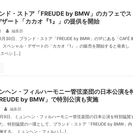
ンド・ストア「FREUDE by BMW」のカフェでス
デザート「カカオ『1』」の提供を開始
日
編集部
月30日、ブランド・ストア「FREUDE by BMW」の1Fにある「CAFÉ 
いて、スペシャル・デザートの「カカオ『1』」の販売を開始すると発表し
ペシ […]
ュンヘン・フィルハーモニー管弦楽団の日本公演を
REUDE by BMW」で特別公演も実施
編集部
9月9日、ミュンヘン・フィルハーモニー管弦楽団の日本公演を特別協賛
、特別協賛の一環として、ブランド・ストア「FREUDE by BMW」内
する。 ミュンヘン・フィルハ […]