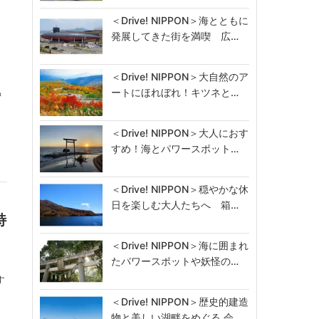
＜Drive! NIPPON＞海とともに
発展してきた街を満喫 広…
＜Drive! NIPPON＞大自然のア
ートにほれぼれ！キツネと…
&
＜Drive! NIPPON＞大人におす
すめ！海とパワースポット…
＜Drive! NIPPON＞穏やかな休
日を楽しむ大人たちへ 箱…
特
＜Drive! NIPPON＞海に囲まれ
たパワースポットや妖怪の…
す
＜Drive! NIPPON＞歴史的建造
物と美しい湖畔をめぐる 会…