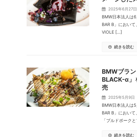
2025年6月27日
BMW日本法人は6月
BAR B」におい
VIOLE […]
続きを読む
BMWブラン
BLACK-
売
2025年5月9日
BMW日本法人は5月
BAR B」におい
「プルドポークとブ
続きを読む