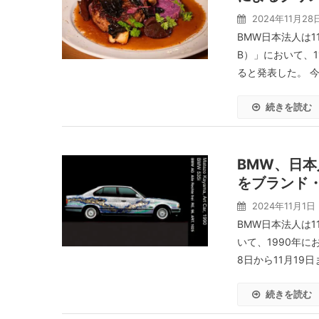
2024年11月28
BMW日本法人は11
B）」において、1
ると発表した。 今 
続きを読む
BMW、日
をブランド・ス
2024年11月1日
BMW日本法人は1
いて、1990年
8日から11月19日
続きを読む