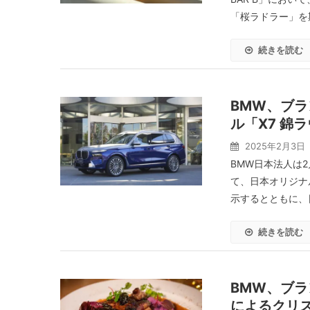
「桜ラドラー」を期
続きを読む
BMW、ブ
ル「X7 錦
2025年2月3日
BMW日本法人は2
て、日本オリジナ
示するとともに、日
続きを読む
BMW、ブラ
によるクリ