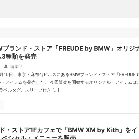
Wブランド・ストア「FREUDE by BMW」オリジ
ム3種類を発売
編集部
月10日、東京・麻布台ヒルズにあるBMWブランド・ストア「FREUDE b
ル・アイテムを発売した。 今回販売を開始するオリジナル・アイテムは
ベルタグ、スリーブ付き […]
・ストア1Fカフェで「BMW XM by Kith」をイ
スペシャル・メニューを販売