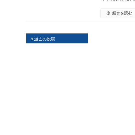
続きを読む
投
過去の投稿
稿
ナ
ビ
ゲ
ー
シ
ョ
ン