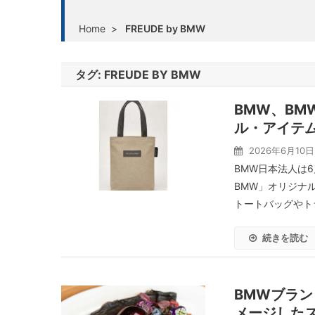
Home
>
FREUDE by BMW
タグ:
FREUDE BY BMW
BMW、BM
ル・アイテ
2026年6月10日
BMW日本法人は6
BMW」オリジナ
トートバッグやトラ
続きを読む
BMWブランド
メージした