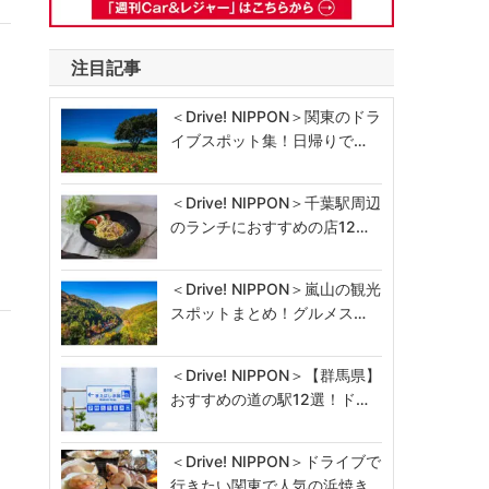
注目記事
＜Drive! NIPPON＞関東のドラ
イブスポット集！日帰りで…
＜Drive! NIPPON＞千葉駅周辺
のランチにおすすめの店12…
＜Drive! NIPPON＞嵐山の観光
スポットまとめ！グルメス…
＜Drive! NIPPON＞【群馬県】
おすすめの道の駅12選！ド…
＜Drive! NIPPON＞ドライブで
行きたい関東で人気の浜焼き…