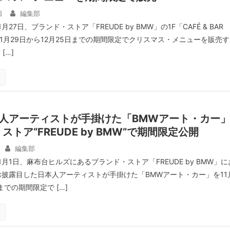
日
編集部
月27日、ブランド・ストア「FREUDE by BMW」の1F「CAFÉ & BAR
1月29日から12月25日までの期間限定でクリスマス・メニューを販売す
[…]
本人アーティストが手掛けた「BMWアート・カー
トア“FREUDE by BMW”で期間限定公開
編集部
1月1日、麻布台ヒルズにあるブランド・ストア「FREUDE by BMW」に
にお披露目した日本人アーティストが手掛けた「BMWアート・カー」を11
までの期間限定で […]