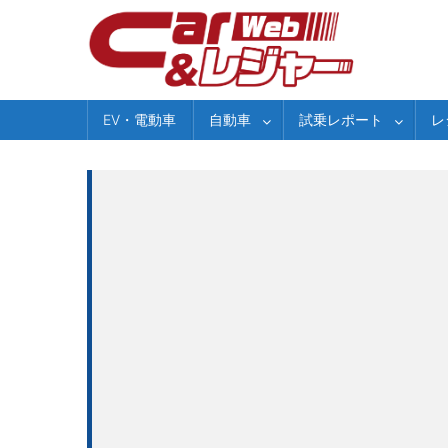
Skip
to
content
EV・電動車
自動車
試乗レポート
レ