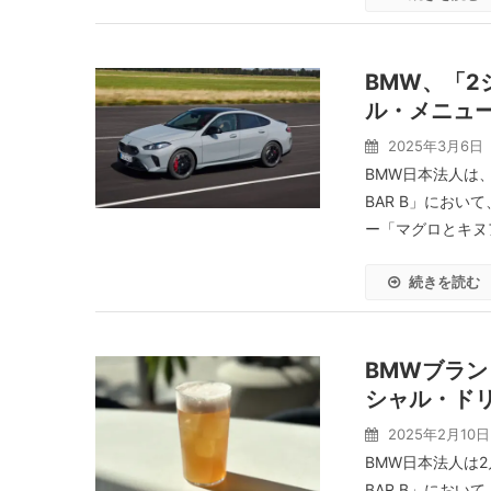
BMW、「2
ル・メニュ
2025年3月6日
BMW日本法人は、ブ
BAR B」におい
ー「マグロとキヌア
続きを読む
BMWブランド
シャル・ド
2025年2月10日
BMW日本法人は2月
BAR B」におい