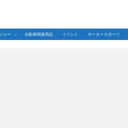
ジャー
自動車関連用品
イベント
モータースポーツ