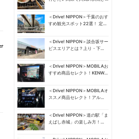
＜Drive! NIPPON＞千葉のおす
すめ観光スポット22選！ 定…
＜Drive! NIPPON＞談合坂サー
デ
ビスエリアとは？上り・下…
＜Drive! NIPPON＞MOBILAお
すすめ商品セレクト！KENW…
＜Drive! NIPPON＞MOBILAオ
ススメ商品セレクト！アル…
＜Drive! NIPPON＞道の駅「ま
えばし赤城」の楽しみ方！…