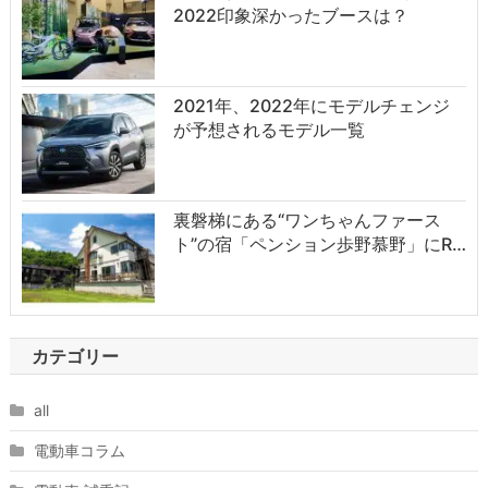
2022印象深かったブースは？
2021年、2022年にモデルチェンジ
が予想されるモデル一覧
裏磐梯にある“ワンちゃんファース
ト”の宿「ペンション歩野慕野」にR…
カテゴリー
all
電動車コラム