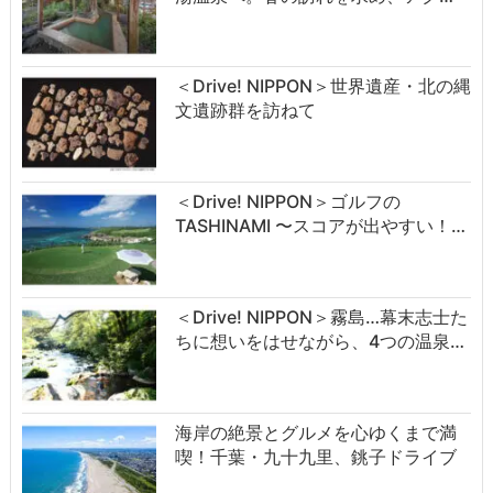
＜Drive! NIPPON＞世界遺産・北の縄
文遺跡群を訪ねて
＜Drive! NIPPON＞ゴルフの
TASHINAMI 〜スコアが出やすい！…
＜Drive! NIPPON＞霧島…幕末志士た
ちに想いをはせながら、4つの温泉…
海岸の絶景とグルメを心ゆくまで満
喫！千葉・九十九里、銚子ドライブ