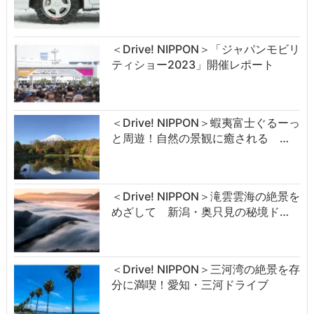
＜Drive! NIPPON＞「ジャパンモビリ
ティショー2023」開催レポート
＜Drive! NIPPON＞蝦夷富士ぐるーっ
と周遊！自然の景観に癒される …
＜Drive! NIPPON＞滝雲雲海の絶景を
めざして 新潟・奥只見の秘境ド…
＜Drive! NIPPON＞三河湾の絶景を存
分に満喫！愛知・三河ドライブ