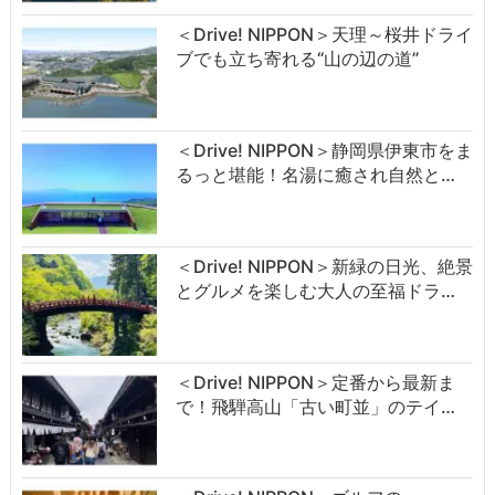
＜Drive! NIPPON＞天理～桜井ドライ
ブでも立ち寄れる“山の辺の道”
＜Drive! NIPPON＞静岡県伊東市をま
るっと堪能！名湯に癒され自然と…
＜Drive! NIPPON＞新緑の日光、絶景
とグルメを楽しむ大人の至福ドラ…
＜Drive! NIPPON＞定番から最新ま
で！飛騨高山「古い町並」のテイ…