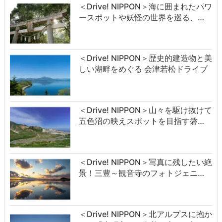
＜Drive! NIPPON＞海に囲まれたパワ
ースポットや妖怪の世界を巡る、…
＜Drive! NIPPON＞歴史的建造物と美
しい湖畔をめぐる 会津若松ドライブ
＜Drive! NIPPON＞山々を駆け抜けて
五色沼の映えスポットを目指す磐…
＜Drive! NIPPON＞写真に残したい絶
景！三豊～観音寺のフォトジェニ…
＜Drive! NIPPON＞北アルプスに抱か