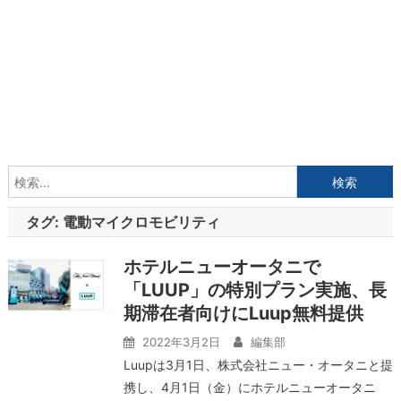
検
索:
タグ:
電動マイクロモビリティ
ホテルニューオータニで
「LUUP」の特別プラン実施、長
期滞在者向けにLuup無料提供
2022年3月2日
編集部
Luupは3月1日、株式会社ニュー・オータニと提
携し、4⽉1⽇（⾦）にホテルニューオータニ