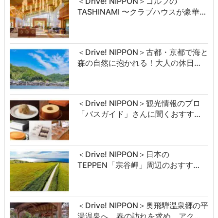
＜Drive! NIPPON＞ゴルフの
TASHINAMI 〜クラブハウスが豪華…
＜Drive! NIPPON＞古都・京都で海と
森の自然に抱かれる！大人の休日…
＜Drive! NIPPON＞観光情報のプロ
「バスガイド」さんに聞くおすす…
＜Drive! NIPPON＞日本の
TEPPEN「宗谷岬」周辺のおすす…
＜Drive! NIPPON＞奥飛騨温泉郷の平
湯温泉へ。春の訪れを求め、アク…