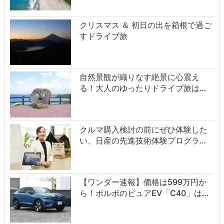
クリスマス ＆ 初日の出を箱根で過ご
すドライブ旅
自然景観が織りなす絶景に心震え
る！大人のゆったりドライブ旅は…
クルマ購入検討の前にぜひ体験した
い、日産の先進技術体験プログラ…
【ワンダー速報】価格は599万円か
ら！ボルボのピュアEV「C40」は…