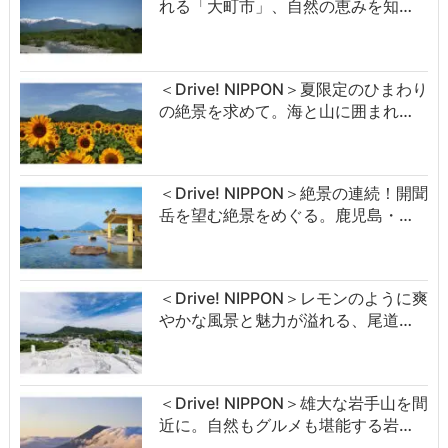
れる「大町市」、自然の恵みを知…
＜Drive! NIPPON＞夏限定のひまわり
の絶景を求めて。海と山に囲まれ…
＜Drive! NIPPON＞絶景の連続！開聞
岳を望む絶景をめぐる。鹿児島・…
＜Drive! NIPPON＞レモンのように爽
やかな風景と魅力が溢れる、尾道…
＜Drive! NIPPON＞雄大な岩手山を間
近に。自然もグルメも堪能する岩…