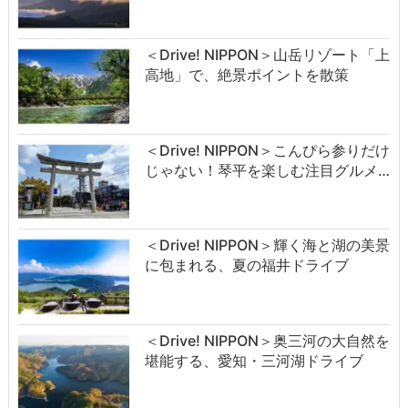
＜Drive! NIPPON＞山岳リゾート「上
高地」で、絶景ポイントを散策
＜Drive! NIPPON＞こんぴら参りだけ
じゃない！琴平を楽しむ注目グルメ…
＜Drive! NIPPON＞輝く海と湖の美景
に包まれる、夏の福井ドライブ
＜Drive! NIPPON＞奥三河の大自然を
堪能する、愛知・三河湖ドライブ