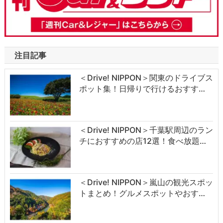
注目記事
＜Drive! NIPPON＞関東のドライブス
ポット集！日帰りで行けるおすす…
＜Drive! NIPPON＞千葉駅周辺のラン
チにおすすめの店12選！食べ放題…
＜Drive! NIPPON＞嵐山の観光スポッ
トまとめ！グルメスポットやおす…