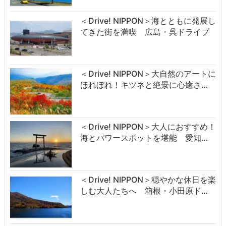
＜Drive! NIPPON＞海とともに発展し
てきた街を満喫 広島・呉ドライブ
＜Drive! NIPPON＞大自然のアートに
ほれぼれ！キツネと絶景に心癒さ…
＜Drive! NIPPON＞大人におすすめ！
海とパワースポットを堪能 愛知…
＜Drive! NIPPON＞穏やかな休日を楽
しむ大人たちへ 箱根・小田原ド…