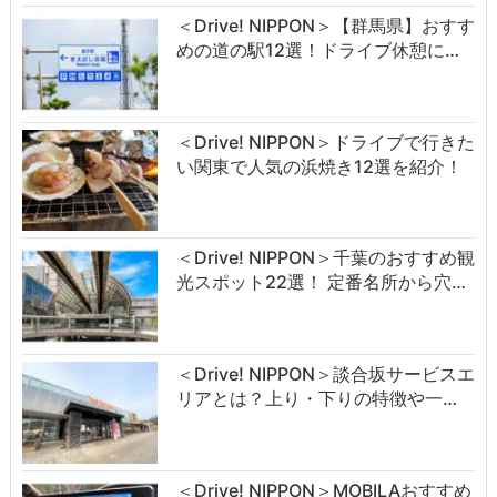
＜Drive! NIPPON＞【群馬県】おすす
めの道の駅12選！ドライブ休憩に…
＜Drive! NIPPON＞ドライブで行きた
い関東で人気の浜焼き12選を紹介！
＜Drive! NIPPON＞千葉のおすすめ観
光スポット22選！ 定番名所から穴…
＜Drive! NIPPON＞談合坂サービスエ
リアとは？上り・下りの特徴や一…
＜Drive! NIPPON＞MOBILAおすすめ