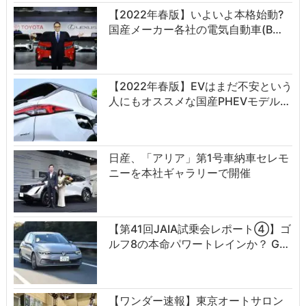
【2022年春版】いよいよ本格始動?
国産メーカー各社の電気自動車(B…
【2022年春版】EVはまだ不安という
人にもオススメな国産PHEVモデル…
日産、「アリア」第1号車納車セレモ
ニーを本社ギャラリーで開催
【第41回JAIA試乗会レポート④】ゴ
ルフ8の本命パワートレインか？ G…
【ワンダー速報】東京オートサロン