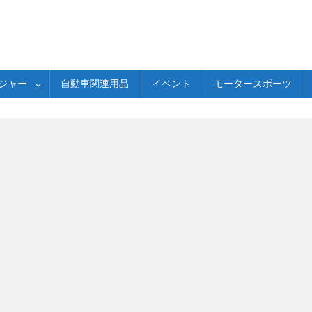
ジャー
自動車関連用品
イベント
モータースポーツ