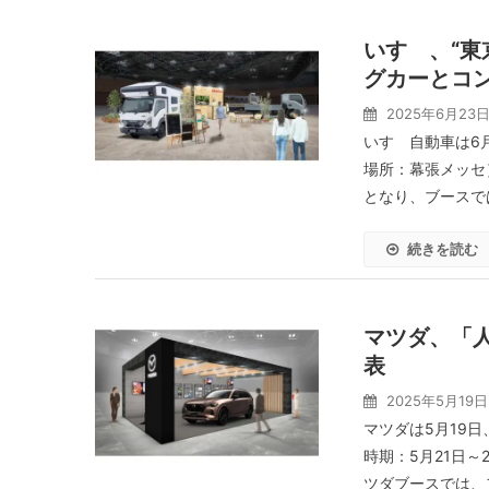
いすゞ、“東
グカーとコ
2025年6月23
いすゞ自動車は6月
場所：幕張メッセ
となり、ブースで
続きを読む
マツダ、「人
表
2025年5月19日
マツダは5月19日
時期：5月21日
ツダブースでは、フ