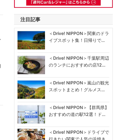
注目記事
＜Drive! NIPPON＞関東のドラ
ャ
イブスポット集！日帰りで…
＜Drive! NIPPON＞千葉駅周辺
のランチにおすすめの店12…
期
＜Drive! NIPPON＞嵐山の観光
スポットまとめ！グルメス…
＜Drive! NIPPON＞【群馬県】
おすすめの道の駅12選！ド…
＜Drive! NIPPON＞ドライブで
行きたい関東で人気の浜焼き…