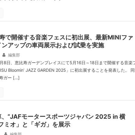
寿で開催する音楽フェスに初出展、最新MINIファ
インアップの車両展示および試乗を実施
編集部
5月8日、恵比寿ガーデンプレイスにて5月16日～18日まで開催する音楽
U Bloomin’ JAZZ GARDEN 2025」に初出展することを発表した。 同
ガー […]
“JAFモータースポーツジャパン 2025 in 横
ルフミオ」と「ギガ」を展示
編集部