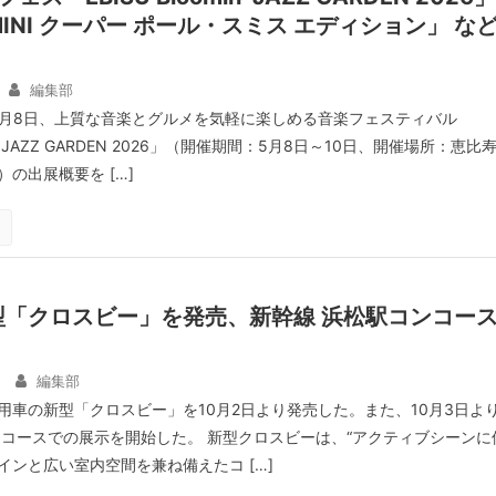
INI クーパー ポール・スミス エディション」 な
編集部
4月8日、上質な音楽とグルメを気軽に楽しめる音楽フェスティバル
min’ JAZZ GARDEN 2026」（開催期間：5月8日～10日、開催場所：恵比
の出展概要を […]
型「クロスビー」を発売、新幹線 浜松駅コンコー
編集部
用車の新型「クロスビー」を10月2日より発売した。また、10月3日よ
ンコースでの展示を開始した。 新型クロスビーは、“アクティブシーンに
インと広い室内空間を兼ね備えたコ […]