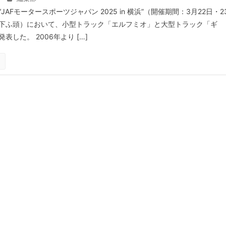
AFモータースポーツジャパン 2025 in 横浜”（開催期間：3月22日・2
下ふ頭）において、小型トラック「エルフミオ」と大型トラック「ギ
表した。 2006年より […]