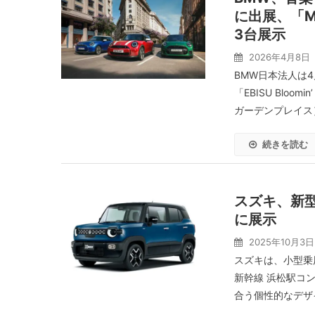
に出展、「M
3台展示
2026年4月8日
BMW日本法人は
「EBISU Bloo
ガーデンプレイス）
続きを読む
スズキ、新
に展示
2025年10月3日
スズキは、小型乗
新幹線 浜松駅コ
合う個性的なデザ