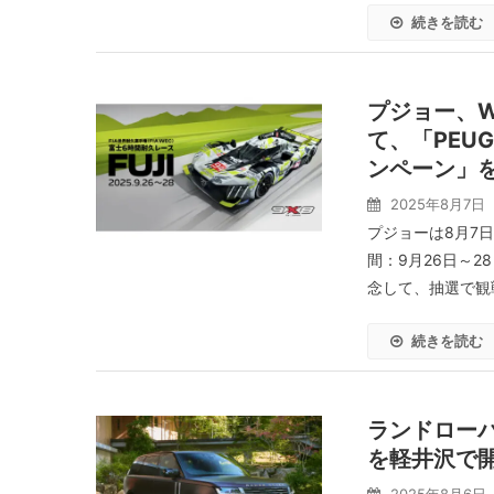
続きを読む
プジョー、W
て、「PEUG
ンペーン」
2025年8月7日
プジョーは8月7日
間：9月26日～
念して、抽選で観戦
続きを読む
ランドローバー
を軽井沢で