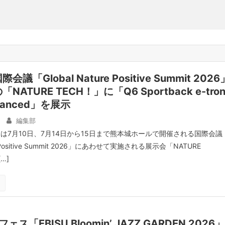
「Global Nature Positive Summit 2026
ATURE TECH！」に「Q6 Sportback e-tro
dvanced」を展示
編集部
は7月10日、7月14日から15日まで熊本城ホールで開催される国際会議
re Positive Summit 2026」にあわせて実施される展示会「NATURE
…]
ス「EBISU Bloomin’ JAZZ GARDEN 2026」