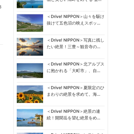
3
＜Drive! NIPPON＞山々を駆け
抜けて五色沼の映えスポッ…
＜Drive! NIPPON＞写真に残し
たい絶景！三豊～観音寺の…
＜Drive! NIPPON＞北アルプス
に抱かれる「大町市」、自…
＜Drive! NIPPON＞夏限定のひ
まわりの絶景を求めて。海…
＜Drive! NIPPON＞絶景の連
続！開聞岳を望む絶景をめ…