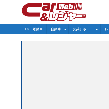
Skip
to
content
EV・電動車
自動車
試乗レポート
レ