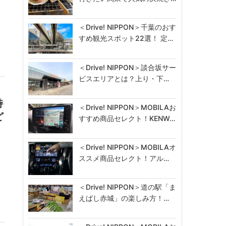
＜Drive! NIPPON＞千葉のおす
すめ観光スポット22選！ 定…
＜Drive! NIPPON＞談合坂サー
ビスエリアとは？上り・下…
特
＜Drive! NIPPON＞MOBILAお
ど
すすめ商品セレクト！KENW…
＜Drive! NIPPON＞MOBILAオ
ススメ商品セレクト！アル…
」
＜Drive! NIPPON＞道の駅「ま
えばし赤城」の楽しみ方！…