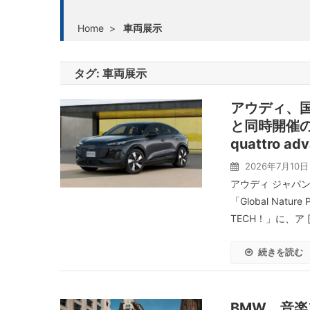
Home
>
車両展示
タグ:
車両展示
アウディ、国際会議
と同時開催の「N
quattro a
2026年7月10日
アウディ ジャパン
「Global Natu
TECH！」に、ア [
続きを読む
BMW、音楽フェ