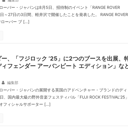
編集部
ーバー・ジャパンは8月5日、招待制のイベント「RANGE ROVER
5日～27日の3日間、軽井沢で開催したことを発表した。 RANGE ROVER
ローバー ブ […]
ー、「フジロック ’25」に2つのブースを出展、
ィフェンダー アーバンビート エディション」な
編集部
ローバー・ジャパンの展開する英国のアドベンチャー・ブランドのディ
、国内最大級の野外音楽フェスティバル「FUJI ROCK FESTIVAL’25
フィシャルサポーター […]