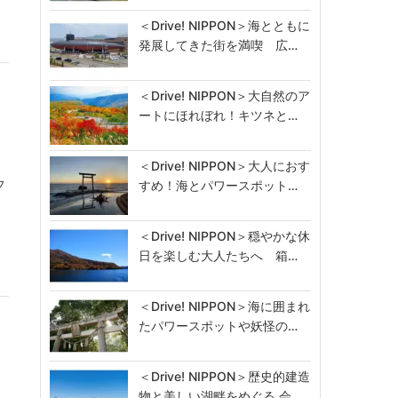
＜Drive! NIPPON＞海とともに
発展してきた街を満喫 広…
＜Drive! NIPPON＞大自然のア
ートにほれぼれ！キツネと…
＜Drive! NIPPON＞大人におす
フ
すめ！海とパワースポット…
＜Drive! NIPPON＞穏やかな休
日を楽しむ大人たちへ 箱…
＜Drive! NIPPON＞海に囲まれ
たパワースポットや妖怪の…
＜Drive! NIPPON＞歴史的建造
物と美しい湖畔をめぐる 会…