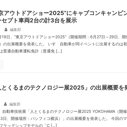
京アウトドアショー2025”にキャブコンキャンピ
ンセプト車両2台の計3台を展示
日
編集部
19日、“東京アウトドアショー2025”（開催期間：6月27日～29日、開
）の出展概要を発表した。 いすゞ自動車が同イベントに出展するのは
は普通自動車運転免許（普通免 […]
とくるまのテクノロジー展2025」の出展概要を
編集部
、自動車技術展「人とくるまのテクノロジー展2025 YOKOHAMA（開催
～23日、開催場所：パシフィコ横浜）」の出展概要を発表した。 今回のマ
ラッグシップモデルの「C […]