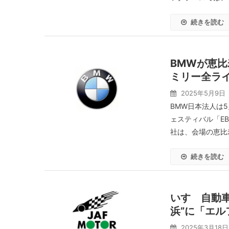
続きを読む
BMWが恵比
ミリー全ラ
2025年5月9日
BMW日本法人は
ェスティバル「EBIS
社は、会場の恵比寿
続きを読む
いすゞ自動車、
浜”に「エ
2025年3月18日