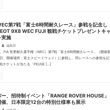
EC第7戦「富士6時間耐久レース」参戦を記念し
EOT 9X8 WEC FUJI 観戦チケットプレゼントキ
を実施
編集部
、FIA 世界耐久選手権（WEC）第7戦「富士6時間耐久レース」（開催
28日、開催場所：富士スピードウェイ）に参戦し、同レースへの参戦を記
チケットが当たる「PEUGE […]
、招待制イベント「RANGE ROVER HOUSE」
開催、日本限定12台の特別仕様車も展示