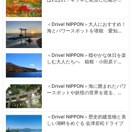
＜Drive! NIPPON＞大人におすすめ！
海とパワースポットを堪能 愛知…
＜Drive! NIPPON＞穏やかな休日を楽
しむ大人たちへ 箱根・小田原ド…
＜Drive! NIPPON＞海に囲まれたパワ
ースポットや妖怪の世界を巡る、…
＜Drive! NIPPON＞歴史的建造物と美
しい湖畔をめぐる 会津若松ドライブ