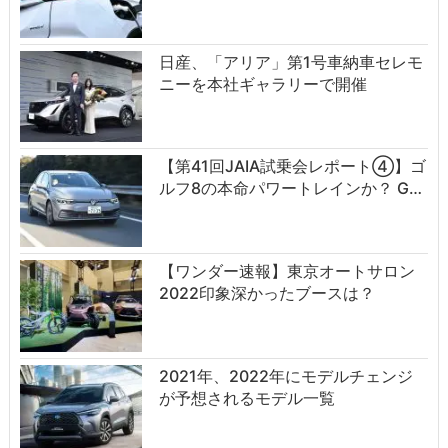
日産、「アリア」第1号車納車セレモ
ニーを本社ギャラリーで開催
【第41回JAIA試乗会レポート④】ゴ
ルフ8の本命パワートレインか？ G…
【ワンダー速報】東京オートサロン
2022印象深かったブースは？
2021年、2022年にモデルチェンジ
が予想されるモデル一覧