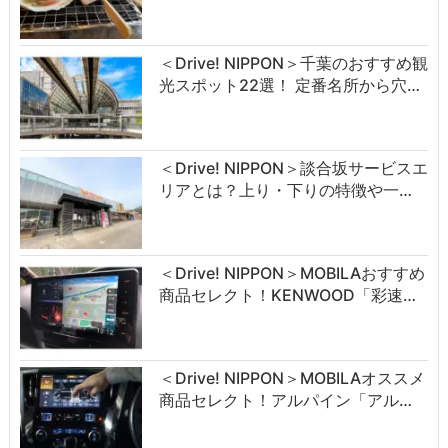
＜Drive! NIPPON＞千葉のおすすめ観
光スポット22選！ 定番名所から穴…
＜Drive! NIPPON＞談合坂サービスエ
リアとは？上り・下りの特徴や一…
＜Drive! NIPPON＞MOBILAおすすめ
商品セレクト！KENWOOD「彩速…
＜Drive! NIPPON＞MOBILAオススメ
商品セレクト！アルパイン「アル…