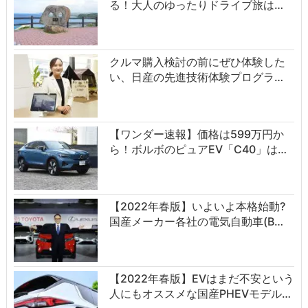
る！大人のゆったりドライブ旅は…
クルマ購入検討の前にぜひ体験した
い、日産の先進技術体験プログラ…
【ワンダー速報】価格は599万円か
ら！ボルボのピュアEV「C40」は…
【2022年春版】いよいよ本格始動?
国産メーカー各社の電気自動車(B…
【2022年春版】EVはまだ不安という
人にもオススメな国産PHEVモデル…