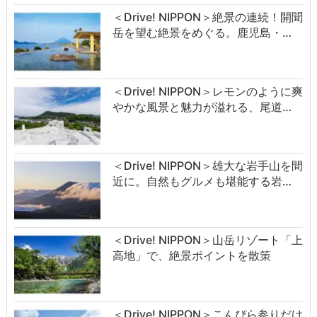
＜Drive! NIPPON＞絶景の連続！開聞
岳を望む絶景をめぐる。鹿児島・…
＜Drive! NIPPON＞レモンのように爽
やかな風景と魅力が溢れる、尾道…
＜Drive! NIPPON＞雄大な岩手山を間
近に。自然もグルメも堪能する岩…
＜Drive! NIPPON＞山岳リゾート「上
高地」で、絶景ポイントを散策
＜Drive! NIPPON＞こんぴら参りだけ