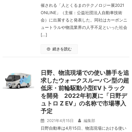
催される「人とくるまのテクノロジー展2021
ONLINE」（主催：公益社団法人自動車技術
会）に出展すると発表した。同社はカーボンニ
ュートラルや物流業界の人手不足といった社会
[…]
続きを読む
日野、物流現場での使い勝手を追
求したウォークスルーバン型の超
低床・前輪駆動小型EVトラック
を開発 2022年初夏に「日野デ
ュトロ Z EV」の名称で市場導入
予定
2021年4月15日
編集部
日野自動車は4月15日、物流現場における使い