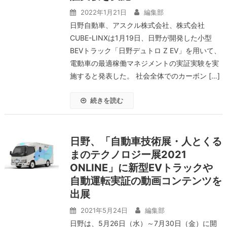
2022年1月21日
編集部
日野自動車、アスクル株式会社、株式会社
CUBE-LINXは1月19日、日野が開発した小型
BEVトラック「日野デュトロ Z EV」を用いて、
電動車の最適稼働マネジメントの実証実験を実
施すると発表した。 社会全体でのカーボン […]
続きを読む
日野、「自動車技術展・人とくる
まのテクノロジー展2021
ONLINE」に新型EVトラックや
自動運転実証の動画コンテンツを
出展
2021年5月24日
編集部
日野は、5月26日（水）～7月30日（金）に開