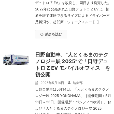
デュトロ Z EV」を改良し、同日より発売した。
2022年に発売された日野デュトロ Z EVは、普
通免許で運転できるサイズによるドライバー不
足解消や、超低床・ウォークスルー […]
続きを読む
日野自動車、“人とくるまのテク
ノロジー展 2025”で「日野デュ
トロ Z EV モバイルオフィス」を
初公開
2025年5月14日
編集部
日野自動車は5月14日、「人とくるまのテクノ
ロジー展 2025 YOKOHAMA」［開催期間：5月
21日～23日、開催場所：パシフィコ横浜］、お
よび「人とくるまのテクノロジー展 2025