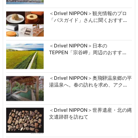
＜Drive! NIPPON＞観光情報のプロ
「バスガイド」さんに聞くおすす…
＜Drive! NIPPON＞日本の
TEPPEN「宗谷岬」周辺のおすす…
＜Drive! NIPPON＞奥飛騨温泉郷の平
湯温泉へ。春の訪れを求め、アク…
＜Drive! NIPPON＞世界遺産・北の縄
文遺跡群を訪ねて