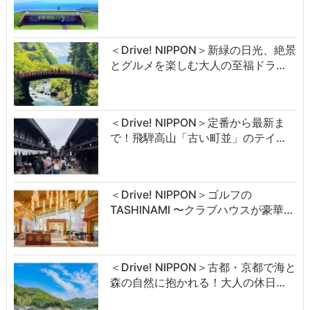
＜Drive! NIPPON＞新緑の日光、絶景
とグルメを楽しむ大人の至福ドラ…
＜Drive! NIPPON＞定番から最新ま
で！飛騨高山「古い町並」のテイ…
＜Drive! NIPPON＞ゴルフの
TASHINAMI 〜クラブハウスが豪華…
＜Drive! NIPPON＞古都・京都で海と
森の自然に抱かれる！大人の休日…