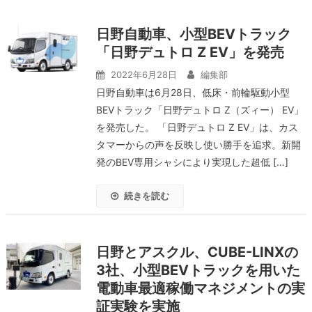
日野自動車、小型BEVトラック
「日野デュトロ Z EV」を発売
2022年6月28日
編集部
日野自動車は6月28日、低床・前輪駆動小型
BEVトラック「日野デュトロ Z（ズィー） EV」
を発売した。 「日野デュトロ Z EV」は、カス
タマーからの声を反映し使い勝手を追求。新開
発のBEV専用シャシにより実現した超低 […]
続きを読む
日野とアスクル、CUBE-LINXの
3社、小型BEVトラックを用いた
電動車最適稼働マネジメントの実
証実験を実施