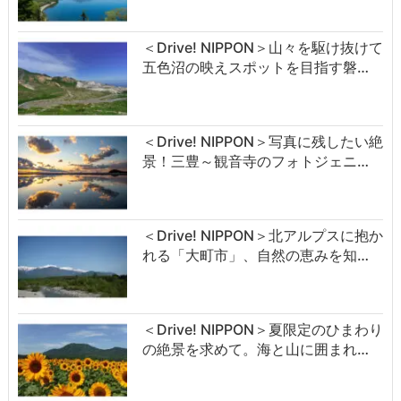
＜Drive! NIPPON＞山々を駆け抜けて
五色沼の映えスポットを目指す磐…
＜Drive! NIPPON＞写真に残したい絶
景！三豊～観音寺のフォトジェニ…
＜Drive! NIPPON＞北アルプスに抱か
れる「大町市」、自然の恵みを知…
＜Drive! NIPPON＞夏限定のひまわり
の絶景を求めて。海と山に囲まれ…