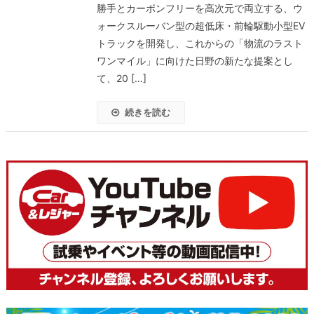
勝手とカーボンフリーを高次元で両立する、ウ
ォークスルーバン型の超低床・前輪駆動小型EV
トラックを開発し、これからの「物流のラスト
ワンマイル」に向けた日野の新たな提案とし
て、20 […]
続きを読む