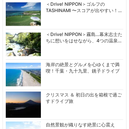
＜Drive! NIPPON＞ゴルフの
TASHINAMI 〜スコアが出やすい！…
＜Drive! NIPPON＞霧島…幕末志士た
ちに想いをはせながら、4つの温泉…
海岸の絶景とグルメを心ゆくまで満
喫！千葉・九十九里、銚子ドライブ
クリスマス ＆ 初日の出を箱根で過ご
すドライブ旅
自然景観が織りなす絶景に心震え