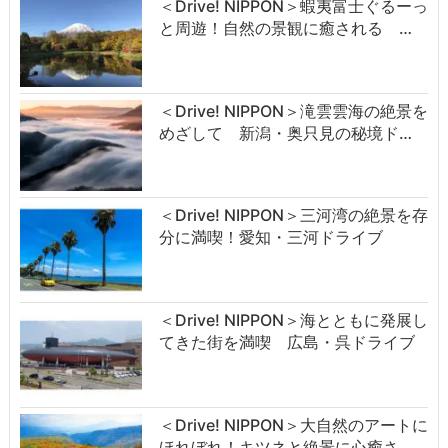
＜Drive! NIPPON＞蝦夷富士ぐるーっ
と周遊！自然の景観に癒される …
＜Drive! NIPPON＞滝雲雲海の絶景を
めざして 新潟・奥只見の秘境ド…
＜Drive! NIPPON＞三河湾の絶景を存
分に満喫！愛知・三河ドライブ
＜Drive! NIPPON＞海とともに発展し
てきた街を満喫 広島・呉ドライブ
＜Drive! NIPPON＞大自然のアートに
ほれぼれ！キツネと絶景に心癒さ…