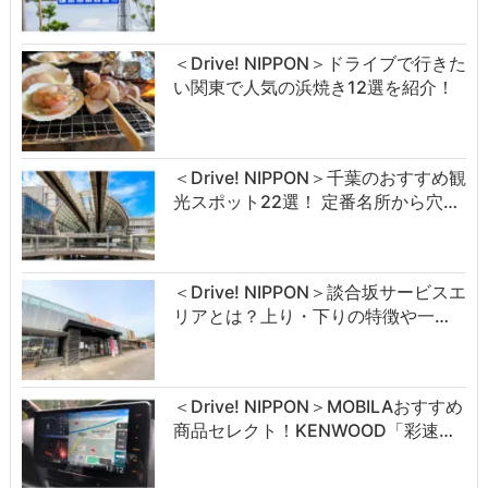
＜Drive! NIPPON＞ドライブで行きた
い関東で人気の浜焼き12選を紹介！
＜Drive! NIPPON＞千葉のおすすめ観
光スポット22選！ 定番名所から穴…
＜Drive! NIPPON＞談合坂サービスエ
リアとは？上り・下りの特徴や一…
＜Drive! NIPPON＞MOBILAおすすめ
商品セレクト！KENWOOD「彩速…