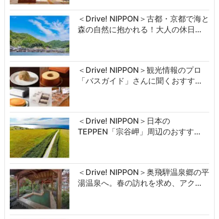
＜Drive! NIPPON＞古都・京都で海と
森の自然に抱かれる！大人の休日…
＜Drive! NIPPON＞観光情報のプロ
「バスガイド」さんに聞くおすす…
＜Drive! NIPPON＞日本の
TEPPEN「宗谷岬」周辺のおすす…
＜Drive! NIPPON＞奥飛騨温泉郷の平
湯温泉へ。春の訪れを求め、アク…