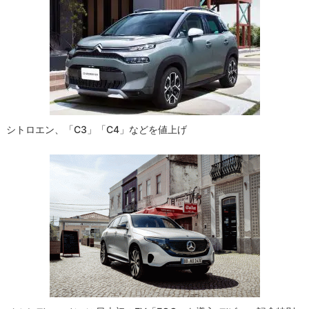
ー
シ
ョ
ン
シトロエン、「C3」「C4」などを値上げ