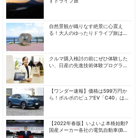
すドライブ旅
自然景観が織りなす絶景に心震え
る！大人のゆったりドライブ旅は…
クルマ購入検討の前にぜひ体験した
い、日産の先進技術体験プログラ…
【ワンダー速報】価格は599万円か
ら！ボルボのピュアEV「C40」は…
【2022年春版】いよいよ本格始動?
国産メーカー各社の電気自動車(B…