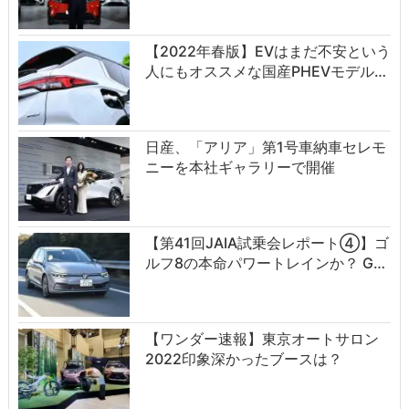
【2022年春版】EVはまだ不安という
人にもオススメな国産PHEVモデル…
日産、「アリア」第1号車納車セレモ
ニーを本社ギャラリーで開催
【第41回JAIA試乗会レポート④】ゴ
ルフ8の本命パワートレインか？ G…
【ワンダー速報】東京オートサロン
2022印象深かったブースは？