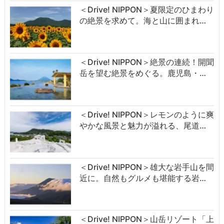
＜Drive! NIPPON＞夏限定のひまわり
の絶景を求めて。海と山に囲まれ…
＜Drive! NIPPON＞絶景の連続！開聞
岳を望む絶景をめぐる。鹿児島・…
＜Drive! NIPPON＞レモンのように爽
やかな風景と魅力が溢れる、尾道…
＜Drive! NIPPON＞雄大な岩手山を間
近に。自然もグルメも堪能する岩…
＜Drive! NIPPON＞山岳リゾート「上