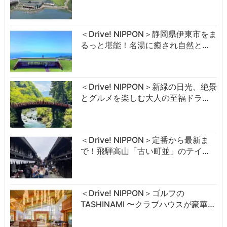
＜Drive! NIPPON＞静岡県伊東市をま
るっと堪能！名湯に癒され自然と…
＜Drive! NIPPON＞新緑の日光、絶景
とグルメを楽しむ大人の至福ドラ…
＜Drive! NIPPON＞定番から最新ま
で！飛騨高山「古い町並」のテイ…
＜Drive! NIPPON＞ゴルフの
TASHINAMI 〜クラブハウスが豪華…