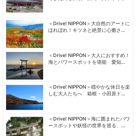
＜Drive! NIPPON＞大自然のアートに
ほれぼれ！キツネと絶景に心癒さ…
＜Drive! NIPPON＞大人におすすめ！
海とパワースポットを堪能 愛知…
＜Drive! NIPPON＞穏やかな休日を楽
しむ大人たちへ 箱根・小田原ド…
＜Drive! NIPPON＞海に囲まれたパワ
ースポットや妖怪の世界を巡る、…