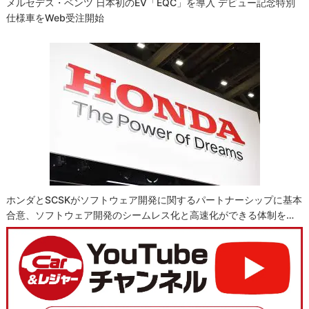
メルセデス・ベンツ 日本初のEV「EQC」を導入 デビュー記念特別
仕様車をWeb受注開始
ホンダとSCSKがソフトウェア開発に関するパートナーシップに基本
合意、ソフトウェア開発のシームレス化と高速化ができる体制を…