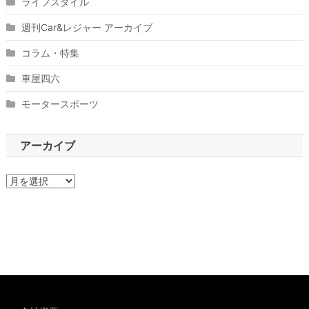
ライフスタイル
週刊Car&レジャー アーカイブ
コラム・特集
車屋四六
モータースポーツ
アーカイブ
ア
ー
カ
イ
ブ