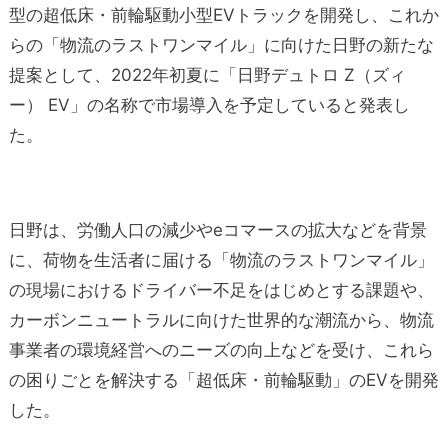
型の超低床・前輪駆動小型EVトラックを開発し、これか
らの「物流のラストワンマイル」に向けた日野の新たな
提案として、2022年初夏に「日野デュトロ Z（ズィ
ー） EV」の名称で市場導入を予定していると発表し
た。
日野は、労働人口の減少やeコマースの拡大などを背景
に、荷物を生活者に届ける「物流のラストワンマイル」
の現場におけるドライバー不足をはじめとする課題や、
カーボンニュートラルに向けた世界的な潮流から、物流
事業者の環境経営へのニーズの向上などを受け、これら
の困りごとを解決する「超低床・前輪駆動」のEVを開発
した。