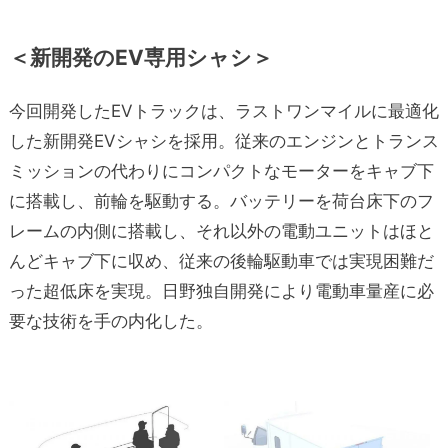
＜新開発のEV専用シャシ＞
今回開発したEVトラックは、ラストワンマイルに最適化
した新開発EVシャシを採用。従来のエンジンとトランス
ミッションの代わりにコンパクトなモーターをキャブ下
に搭載し、前輪を駆動する。バッテリーを荷台床下のフ
レームの内側に搭載し、それ以外の電動ユニットはほと
んどキャブ下に収め、従来の後輪駆動車では実現困難だ
った超低床を実現。日野独自開発により電動車量産に必
要な技術を手の内化した。