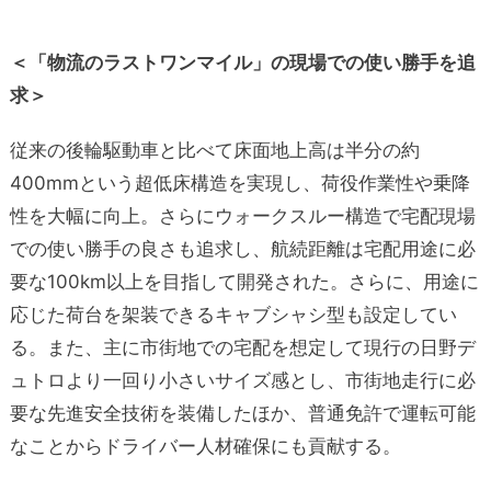
＜「物流のラストワンマイル」の現場での使い勝手を追
求＞
従来の後輪駆動車と比べて床面地上高は半分の約
400mmという超低床構造を実現し、荷役作業性や乗降
性を大幅に向上。さらにウォークスルー構造で宅配現場
での使い勝手の良さも追求し、航続距離は宅配用途に必
要な100km以上を目指して開発された。さらに、用途に
応じた荷台を架装できるキャブシャシ型も設定してい
る。また、主に市街地での宅配を想定して現行の日野デ
ュトロより一回り小さいサイズ感とし、市街地走行に必
要な先進安全技術を装備したほか、普通免許で運転可能
なことからドライバー人材確保にも貢献する。