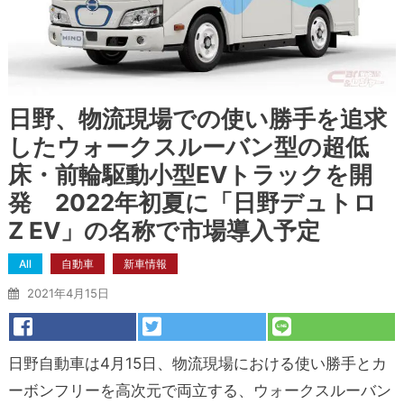
日野、物流現場での使い勝手を追求
したウォークスルーバン型の超低
床・前輪駆動小型EVトラックを開
発 2022年初夏に「日野デュトロ
Z EV」の名称で市場導入予定
All
自動車
新車情報
2021年4月15日
日野自動車は4月15日、物流現場における使い勝手とカ
ーボンフリーを高次元で両立する、ウォークスルーバン