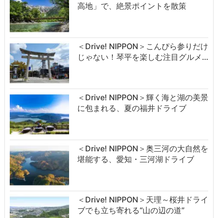
高地」で、絶景ポイントを散策
＜Drive! NIPPON＞こんぴら参りだけ
じゃない！琴平を楽しむ注目グルメ…
＜Drive! NIPPON＞輝く海と湖の美景
に包まれる、夏の福井ドライブ
＜Drive! NIPPON＞奥三河の大自然を
堪能する、愛知・三河湖ドライブ
＜Drive! NIPPON＞天理～桜井ドライ
ブでも立ち寄れる“山の辺の道”