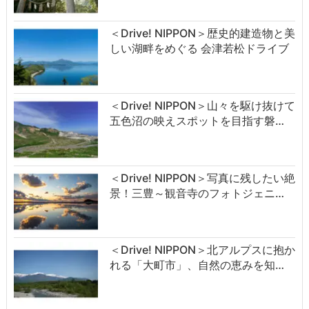
＜Drive! NIPPON＞歴史的建造物と美
しい湖畔をめぐる 会津若松ドライブ
＜Drive! NIPPON＞山々を駆け抜けて
五色沼の映えスポットを目指す磐…
＜Drive! NIPPON＞写真に残したい絶
景！三豊～観音寺のフォトジェニ…
＜Drive! NIPPON＞北アルプスに抱か
れる「大町市」、自然の恵みを知…