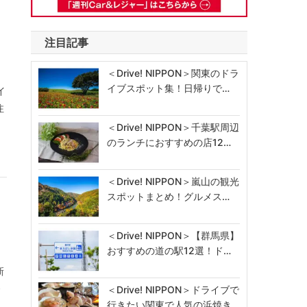
注目記事
＜Drive! NIPPON＞関東のドラ
イブスポット集！日帰りで…
イ
注
＜Drive! NIPPON＞千葉駅周辺
のランチにおすすめの店12…
＜Drive! NIPPON＞嵐山の観光
スポットまとめ！グルメス…
＜Drive! NIPPON＞【群馬県】
おすすめの道の駅12選！ド…
新
発
＜Drive! NIPPON＞ドライブで
行きたい関東で人気の浜焼き…