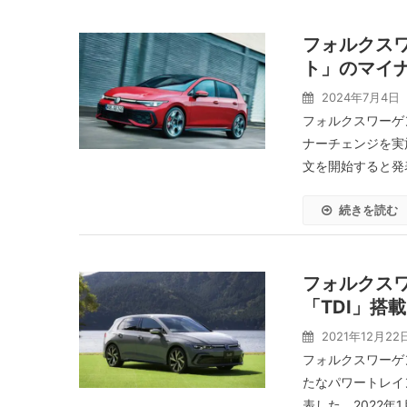
フォルクス
ト」のマイ
2024年7月4日
フォルクスワーゲ
ナーチェンジを実
文を開始すると発表
続きを読む
フォルクス
「TDI」搭
2021年12月22
フォルクスワーゲン
たなパワートレイ
表した。2022年1