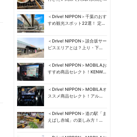
＜Drive! NIPPON＞千葉のおす
すめ観光スポット22選！ 定…
＜Drive! NIPPON＞談合坂サー
ビスエリアとは？上り・下…
＜Drive! NIPPON＞MOBILAお
すすめ商品セレクト！KENW…
＜Drive! NIPPON＞MOBILAオ
ススメ商品セレクト！アル…
＜Drive! NIPPON＞道の駅「ま
えばし赤城」の楽しみ方！…