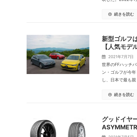
続きを読む
新型ゴルフは
【人気モデ
2021年7月7日
世界のFFハッチ
ン・ゴルフが今年
し、日本で最も親し
続きを読む
グッドイヤー、「E
ASYMMET