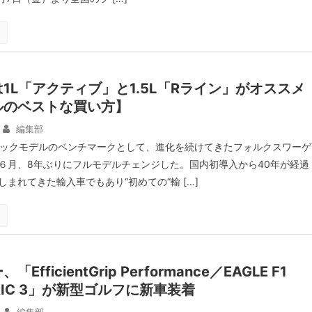
1L「アクティブ」と1.5L「Rライン」がオススメ
ルのベストな買い方】
編集部
バックモデルのベンチマークとして、進化を続けてきたフォルクスワーゲ
６月、8年ぶりにフルモデルチェンジした。国内初導入から40年が経過
まれてきた輸入車でもあり“初めての”輸 […]
fficientGrip Performance／EAGLE F1
RIC 3」が新型ゴルフに新車装着