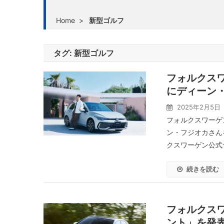
Home
>
新型ゴルフ
タグ:
新型ゴルフ
フォルクス
にディーン・
2025年2月5日
フォルクスワーゲ
ン・フジオカさん
クスワーゲン公式
続きを読む
フォルクス
ント」を発