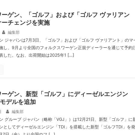
ワーゲン、「ゴルフ」および「ゴルフ ヴァリアン
ナーチェンジを実施
編集部
ン ジャパンは7月3日、「ゴルフ」および「ゴルフ ヴァリアント」のマ
施し、9月より全国のフォルクスワーゲン正規ディーラーを通じて予約
した。なお、出荷開始は2025年1 […]
ワーゲン、新型「ゴルフ」にディーゼルエンジン
載モデルを追加
日
編集部
 グループ ジャパン（略称「VGJ」）は12月21日、新型「ゴルフ」に
ンとしてディーゼルエンジン「TDI」を搭載した新型「ゴルフTDI」を
月7日（金）より全国のフ […]