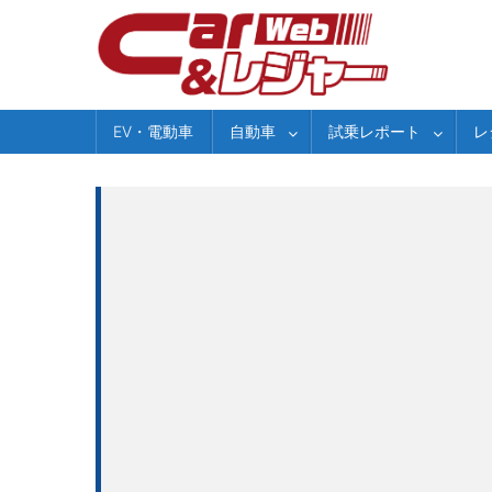
Skip
to
content
EV・電動車
自動車
試乗レポート
レ