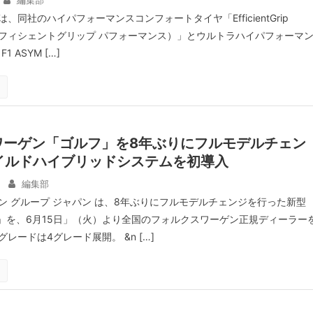
編集部
、同社のハイパフォーマンスコンフォートタイヤ「EfficientGrip
ce（エフィシェントグリップ パフォーマンス）」とウルトラハイパフォーマ
1 ASYM […]
ワーゲン「ゴルフ」を8年ぶりにフルモデルチェン
マイルドハイブリッドシステムを初導入
編集部
ン グループ ジャパン は、8年ぶりにフルモデルチェンジを行った新型
フ）」を、6月15日」（火）より全国のフォルクスワーゲン正規ディーラー
レードは4グレード展開。 &n […]