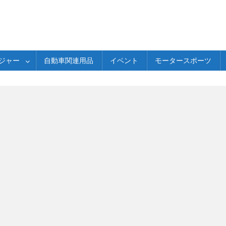
ジャー
自動車関連用品
イベント
モータースポーツ