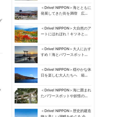
＜Drive! NIPPON＞海とともに
発展してきた街を満喫 広…
ゲ
＜Drive! NIPPON＞大自然のア
ートにほれぼれ！キツネと…
＜Drive! NIPPON＞大人におす
すめ！海とパワースポット…
＜Drive! NIPPON＞穏やかな休
日を楽しむ大人たちへ 箱…
る
＜Drive! NIPPON＞海に囲まれ
たパワースポットや妖怪の…
＜Drive! NIPPON＞歴史的建造
物と美しい湖畔をめぐる 会…