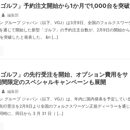
ゴルフ」予約注文開始から1か月で1,000台を突破
編集部
ン グループ ジャパン（以下、VGJ）は3月9日、全国のフォルクスワー
を通じて開始した新型「ゴルフ」の予約注文台数が、2月9日の開始から
台を突破したと発表した。 &n […]
「ゴルフ」の先行受注を開始、オプション費用をサ
期間限定のスペシャルキャンペーンも展開
編集部
ン グループ ジャパン（以下、VGJ）は、年内に国内発表を予定してい
先行受注を2月9日より全国のフォルクスワーゲン正規ディーラーを通じ
に、同日から 3 月 31 日（ […]