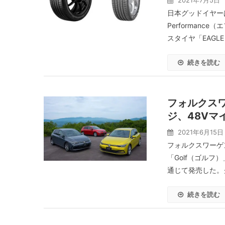
2021年7月5日
日本グッドイヤーは
Performan
スタイヤ「EAGLE F
続きを読む
フォルクス
ジ、48V
2021年6月15日
フォルクスワーゲ
「Golf（ゴル
通じて発売した。グ
続きを読む