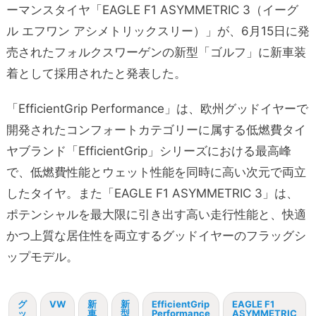
ーマンスタイヤ「EAGLE F1 ASYMMETRIC 3（イーグ
ル エフワン アシメトリックスリー）」が、6月15日に発
売されたフォルクスワーゲンの新型「ゴルフ」に新車装
着として採用されたと発表した。
「EfficientGrip Performance」は、欧州グッドイヤーで
開発されたコンフォートカテゴリーに属する低燃費タイ
ヤブランド「EfficientGrip」シリーズにおける最高峰
で、低燃費性能とウェット性能を同時に高い次元で両立
したタイヤ。また「EAGLE F1 ASYMMETRIC 3」は、
ポテンシャルを最大限に引き出す高い走行性能と、快適
かつ上質な居住性を両立するグッドイヤーのフラッグシ
ップモデル。
グ
VW
新
新
EfficientGrip
EAGLE F1
ッ
車
型
Performance
ASYMMETRIC