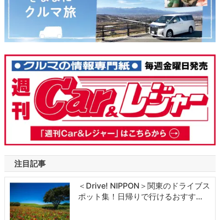
注目記事
＜Drive! NIPPON＞関東のドライブス
ポット集！日帰りで行けるおすす…