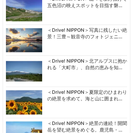
五色沼の映えスポットを目指す磐…
＜Drive! NIPPON＞写真に残したい絶
景！三豊～観音寺のフォトジェニ…
＜Drive! NIPPON＞北アルプスに抱か
れる「大町市」、自然の恵みを知…
＜Drive! NIPPON＞夏限定のひまわり
の絶景を求めて。海と山に囲まれ…
＜Drive! NIPPON＞絶景の連続！開聞
岳を望む絶景をめぐる。鹿児島・…