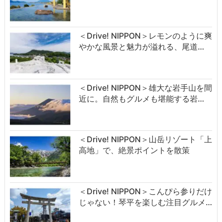
＜Drive! NIPPON＞レモンのように爽
やかな風景と魅力が溢れる、尾道…
＜Drive! NIPPON＞雄大な岩手山を間
近に。自然もグルメも堪能する岩…
＜Drive! NIPPON＞山岳リゾート「上
高地」で、絶景ポイントを散策
＜Drive! NIPPON＞こんぴら参りだけ
じゃない！琴平を楽しむ注目グルメ…