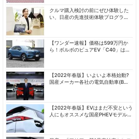
クルマ購入検討の前にぜひ体験した
い、日産の先進技術体験プログラ…
【ワンダー速報】価格は599万円か
ら！ボルボのピュアEV「C40」は…
【2022年春版】いよいよ本格始動?
国産メーカー各社の電気自動車(B…
【2022年春版】EVはまだ不安という
人にもオススメな国産PHEVモデル…