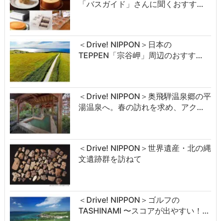
「バスガイド」さんに聞くおすす…
＜Drive! NIPPON＞日本の
TEPPEN「宗谷岬」周辺のおすす…
＜Drive! NIPPON＞奥飛騨温泉郷の平
湯温泉へ。春の訪れを求め、アク…
＜Drive! NIPPON＞世界遺産・北の縄
文遺跡群を訪ねて
＜Drive! NIPPON＞ゴルフの
TASHINAMI 〜スコアが出やすい！…