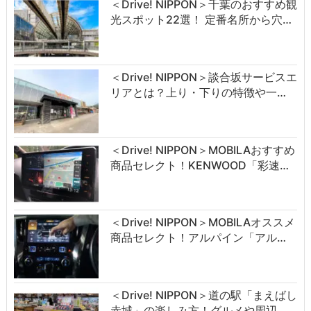
＜Drive! NIPPON＞千葉のおすすめ観
光スポット22選！ 定番名所から穴…
＜Drive! NIPPON＞談合坂サービスエ
リアとは？上り・下りの特徴や一…
＜Drive! NIPPON＞MOBILAおすすめ
商品セレクト！KENWOOD「彩速…
＜Drive! NIPPON＞MOBILAオススメ
商品セレクト！アルパイン「アル…
＜Drive! NIPPON＞道の駅「まえばし
赤城」の楽しみ方！グルメや周辺…