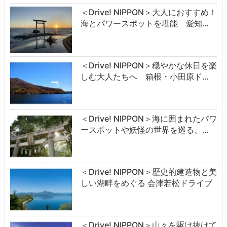
＜Drive! NIPPON＞大人におすすめ！
海とパワースポットを堪能 愛知…
＜Drive! NIPPON＞穏やかな休日を楽
しむ大人たちへ 箱根・小田原ド…
＜Drive! NIPPON＞海に囲まれたパワ
ースポットや妖怪の世界を巡る、…
＜Drive! NIPPON＞歴史的建造物と美
しい湖畔をめぐる 会津若松ドライブ
＜Drive! NIPPON＞山々を駆け抜けて