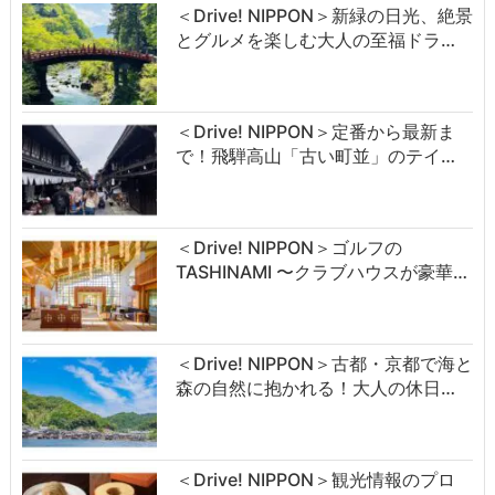
＜Drive! NIPPON＞新緑の日光、絶景
とグルメを楽しむ大人の至福ドラ…
＜Drive! NIPPON＞定番から最新ま
で！飛騨高山「古い町並」のテイ…
＜Drive! NIPPON＞ゴルフの
TASHINAMI 〜クラブハウスが豪華…
＜Drive! NIPPON＞古都・京都で海と
森の自然に抱かれる！大人の休日…
＜Drive! NIPPON＞観光情報のプロ