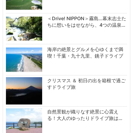
＜Drive! NIPPON＞霧島…幕末志士た
ちに想いをはせながら、4つの温泉…
海岸の絶景とグルメを心ゆくまで満
喫！千葉・九十九里、銚子ドライブ
クリスマス ＆ 初日の出を箱根で過ご
すドライブ旅
自然景観が織りなす絶景に心震え
る！大人のゆったりドライブ旅は…