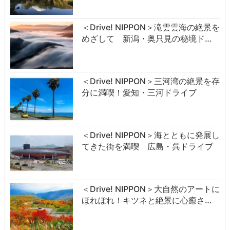
＜Drive! NIPPON＞滝雲雲海の絶景を
めざして 新潟・奥只見の秘境ド…
＜Drive! NIPPON＞三河湾の絶景を存
分に満喫！愛知・三河ドライブ
＜Drive! NIPPON＞海とともに発展し
てきた街を満喫 広島・呉ドライブ
＜Drive! NIPPON＞大自然のアートに
ほれぼれ！キツネと絶景に心癒さ…