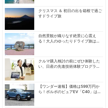
クリスマス ＆ 初日の出を箱根で過ご
すドライブ旅
自然景観が織りなす絶景に心震え
る！大人のゆったりドライブ旅は…
クルマ購入検討の前にぜひ体験した
い、日産の先進技術体験プログラ…
【ワンダー速報】価格は599万円か
ら！ボルボのピュアEV「C40」は…