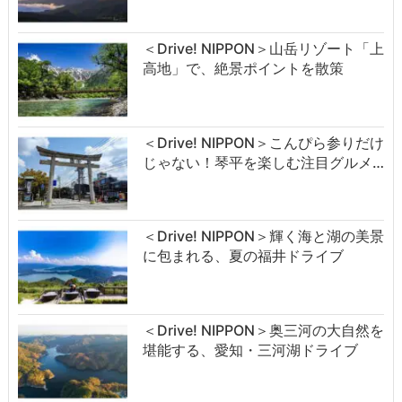
＜Drive! NIPPON＞山岳リゾート「上
高地」で、絶景ポイントを散策
＜Drive! NIPPON＞こんぴら参りだけ
じゃない！琴平を楽しむ注目グルメ…
＜Drive! NIPPON＞輝く海と湖の美景
に包まれる、夏の福井ドライブ
＜Drive! NIPPON＞奥三河の大自然を
堪能する、愛知・三河湖ドライブ