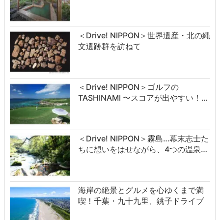
＜Drive! NIPPON＞世界遺産・北の縄
文遺跡群を訪ねて
＜Drive! NIPPON＞ゴルフの
TASHINAMI 〜スコアが出やすい！…
＜Drive! NIPPON＞霧島…幕末志士た
ちに想いをはせながら、4つの温泉…
海岸の絶景とグルメを心ゆくまで満
喫！千葉・九十九里、銚子ドライブ