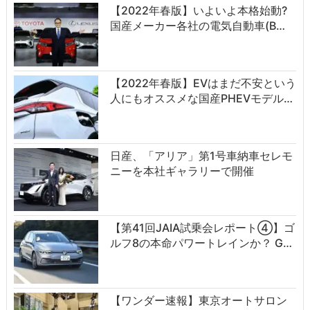
【2022年春版】いよいよ本格始動?
国産メーカー各社の電気自動車(B…
【2022年春版】EVはまだ不安という
人にもオススメな国産PHEVモデル…
日産、「アリア」第1号車納車セレモ
ニーを本社ギャラリーで開催
【第41回JAIA試乗会レポート④】ゴ
ルフ8の本命パワートレインか？ G…
【ワンダー速報】東京オートサロン