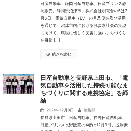
日産自動車、静岡日産自動車、日産プリンス静
岡販売、静岡県沼津市、株式会社明電舎の5は2
月6日、電気自動車（EV）の普及促進及び活用
を通じて、沼津市内における脱炭素社会の実現
に向けて、環境に優しく災害に強いまちづくり
を目指 […]
続きを読む
日産自動車と長野県上田市、「電
気自動車を活用した持続可能なま
ちづくりに関する連携協定」を締
結
2024年12月9日
編集部
長野県上田市、日産自動車、長野日産自動車、
日産プリンス長野販売の4者は12月9日、脱炭素