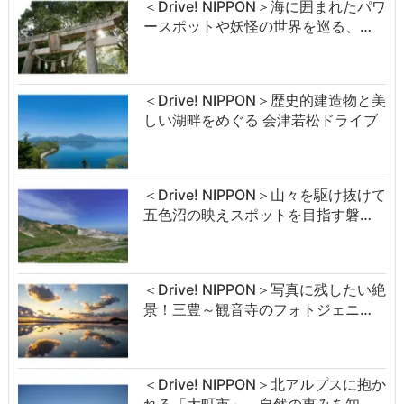
＜Drive! NIPPON＞海に囲まれたパワ
ースポットや妖怪の世界を巡る、…
＜Drive! NIPPON＞歴史的建造物と美
しい湖畔をめぐる 会津若松ドライブ
＜Drive! NIPPON＞山々を駆け抜けて
五色沼の映えスポットを目指す磐…
＜Drive! NIPPON＞写真に残したい絶
景！三豊～観音寺のフォトジェニ…
＜Drive! NIPPON＞北アルプスに抱か
れる「大町市」、自然の恵みを知…