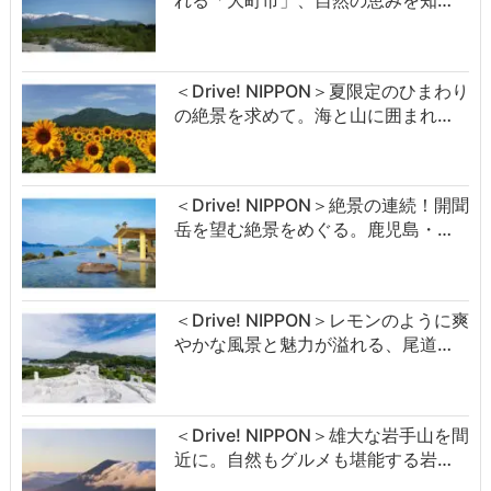
＜Drive! NIPPON＞夏限定のひまわり
の絶景を求めて。海と山に囲まれ…
＜Drive! NIPPON＞絶景の連続！開聞
岳を望む絶景をめぐる。鹿児島・…
＜Drive! NIPPON＞レモンのように爽
やかな風景と魅力が溢れる、尾道…
＜Drive! NIPPON＞雄大な岩手山を間
近に。自然もグルメも堪能する岩…