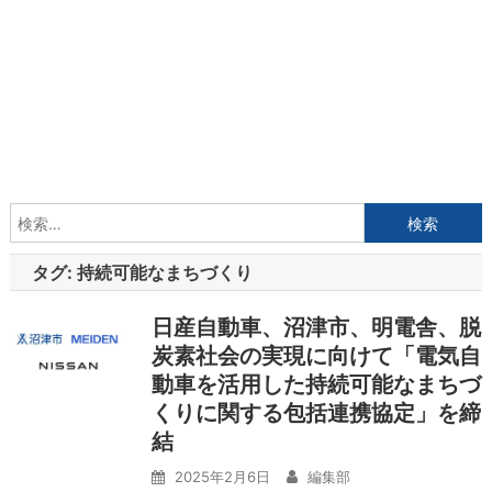
検
索:
タグ:
持続可能なまちづくり
日産自動車、沼津市、明電舎、脱
炭素社会の実現に向けて「電気自
動車を活用した持続可能なまちづ
くりに関する包括連携協定」を締
結
2025年2月6日
編集部