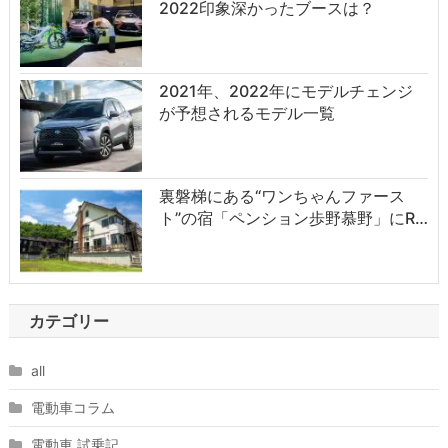
2022印象深かったブースは？
2021年、2022年にモデルチェンジ
が予想されるモデル一覧
裏磐梯にある“ワンちゃんファース
ト”の宿「ペンション歩野慕野」にR…
カテゴリー
all
電動車コラム
電動車 試乗記