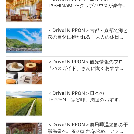
TASHINAMI 〜クラブハウスが豪華…
＜Drive! NIPPON＞古都・京都で海と
森の自然に抱かれる！大人の休日…
＜Drive! NIPPON＞観光情報のプロ
「バスガイド」さんに聞くおすす…
＜Drive! NIPPON＞日本の
TEPPEN「宗谷岬」周辺のおすす…
＜Drive! NIPPON＞奥飛騨温泉郷の平
湯温泉へ。春の訪れを求め、アク…