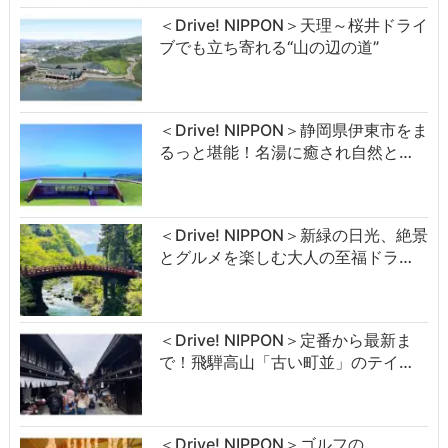
＜Drive! NIPPON＞天理～桜井ドライ
ブでも立ち寄れる“山の辺の道”
＜Drive! NIPPON＞静岡県伊東市をま
るっと堪能！名湯に癒され自然と…
＜Drive! NIPPON＞新緑の日光、絶景
とグルメを楽しむ大人の至福ドラ…
＜Drive! NIPPON＞定番から最新ま
で！飛騨高山「古い町並」のテイ…
＜Drive! NIPPON＞ゴルフの