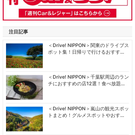
注目記事
＜Drive! NIPPON＞関東のドライブス
ポット集！日帰りで行けるおすす…
＜Drive! NIPPON＞千葉駅周辺のラン
チにおすすめの店12選！食べ放題…
＜Drive! NIPPON＞嵐山の観光スポッ
トまとめ！グルメスポットやおす…