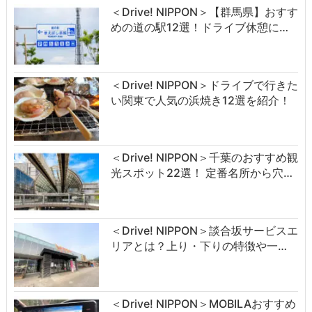
＜Drive! NIPPON＞【群馬県】おすす
めの道の駅12選！ドライブ休憩に…
＜Drive! NIPPON＞ドライブで行きた
い関東で人気の浜焼き12選を紹介！
＜Drive! NIPPON＞千葉のおすすめ観
光スポット22選！ 定番名所から穴…
＜Drive! NIPPON＞談合坂サービスエ
リアとは？上り・下りの特徴や一…
＜Drive! NIPPON＞MOBILAおすすめ