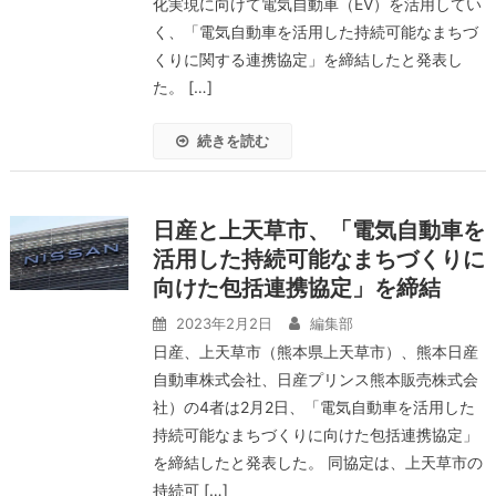
化実現に向けて電気自動車（EV）を活用してい
く、「電気自動車を活用した持続可能なまちづ
くりに関する連携協定」を締結したと発表し
た。 […]
続きを読む
日産と上天草市、「電気自動車を
活用した持続可能なまちづくりに
向けた包括連携協定」を締結
2023年2月2日
編集部
日産、上天草市（熊本県上天草市）、熊本日産
自動車株式会社、日産プリンス熊本販売株式会
社）の4者は2月2日、「電気自動車を活用した
持続可能なまちづくりに向けた包括連携協定」
を締結したと発表した。 同協定は、上天草市の
持続可 […]