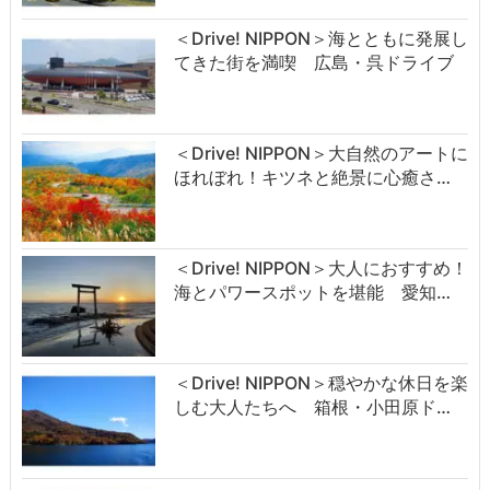
＜Drive! NIPPON＞海とともに発展し
てきた街を満喫 広島・呉ドライブ
＜Drive! NIPPON＞大自然のアートに
ほれぼれ！キツネと絶景に心癒さ…
＜Drive! NIPPON＞大人におすすめ！
海とパワースポットを堪能 愛知…
＜Drive! NIPPON＞穏やかな休日を楽
しむ大人たちへ 箱根・小田原ド…