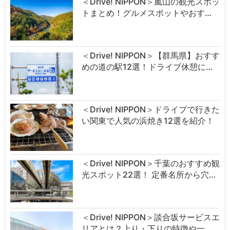
＜Drive! NIPPON＞嵐山の観光スポッ
トまとめ！グルメスポットやおす…
＜Drive! NIPPON＞【群馬県】おすす
めの道の駅12選！ドライブ休憩に…
＜Drive! NIPPON＞ドライブで行きた
い関東で人気の浜焼き12選を紹介！
＜Drive! NIPPON＞千葉のおすすめ観
光スポット22選！ 定番名所から穴…
＜Drive! NIPPON＞談合坂サービスエ
リアとは？上り・下りの特徴や一…