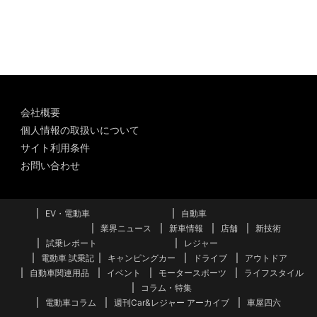
カ
イ
ブ
会社概要
個人情報の取扱いについて
サイト利用条件
お問い合わせ
EV・電動車
自動車
業界ニュース
新車情報
店舗
新技術
試乗レポート
レジャー
電動車 試乗記
キャンピングカー
ドライブ
アウトドア
自動車関連用品
イベント
モータースポーツ
ライフスタイル
コラム・特集
電動車コラム
週刊Car&レジャー アーカイブ
車屋四六