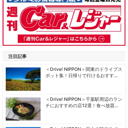
注目記事
＜Drive! NIPPON＞関東のドライブス
ポット集！日帰りで行けるおすす…
＜Drive! NIPPON＞千葉駅周辺のラン
チにおすすめの店12選！食べ放題…