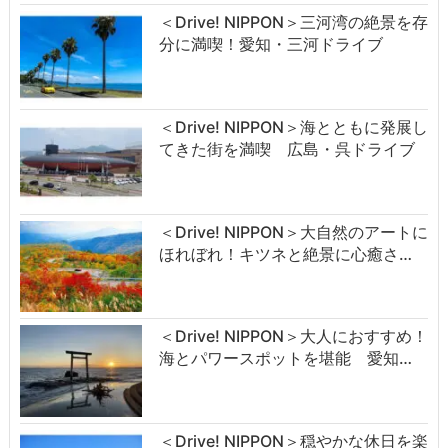
＜Drive! NIPPON＞三河湾の絶景を存
分に満喫！愛知・三河ドライブ
＜Drive! NIPPON＞海とともに発展し
てきた街を満喫 広島・呉ドライブ
＜Drive! NIPPON＞大自然のアートに
ほれぼれ！キツネと絶景に心癒さ…
＜Drive! NIPPON＞大人におすすめ！
海とパワースポットを堪能 愛知…
＜Drive! NIPPON＞穏やかな休日を楽