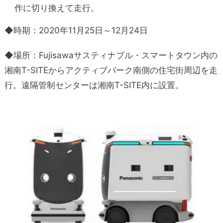
作に切り換えて走行。
◆時期：2020年11月25日～12月24日
◆場所：Fujisawaサスティナブル・スマートタウン内の
湘南T-SITEからアクティブパーク南側の住宅街周辺を走
行。遠隔管制センターは湘南T-SITE内に設置。