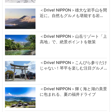
＜Drive! NIPPON＞雄大な岩手山を間
近に。自然もグルメも堪能する岩…
＜Drive! NIPPON＞山岳リゾート「上
高地」で、絶景ポイントを散策
＜Drive! NIPPON＞こんぴら参りだけ
じゃない！琴平を楽しむ注目グルメ…
＜Drive! NIPPON＞輝く海と湖の美景
に包まれる、夏の福井ドライブ