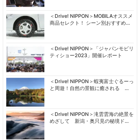
＜Drive! NIPPON＞MOBILAオススメ
商品セレクト！ シーン別おすすめ…
＜Drive! NIPPON＞「ジャパンモビリ
ティショー2023」開催レポート
＜Drive! NIPPON＞蝦夷富士ぐるーっ
と周遊！自然の景観に癒される …
＜Drive! NIPPON＞滝雲雲海の絶景を
めざして 新潟・奥只見の秘境ド…