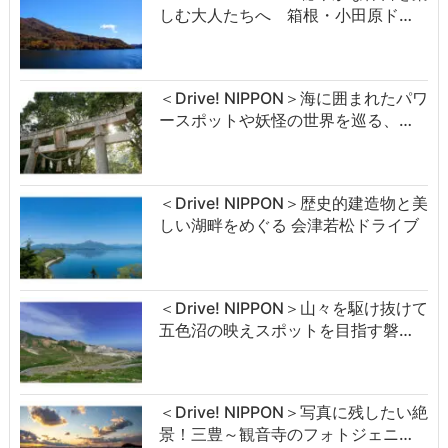
しむ大人たちへ 箱根・小田原ド…
＜Drive! NIPPON＞海に囲まれたパワ
ースポットや妖怪の世界を巡る、…
＜Drive! NIPPON＞歴史的建造物と美
しい湖畔をめぐる 会津若松ドライブ
＜Drive! NIPPON＞山々を駆け抜けて
五色沼の映えスポットを目指す磐…
＜Drive! NIPPON＞写真に残したい絶
景！三豊～観音寺のフォトジェニ…