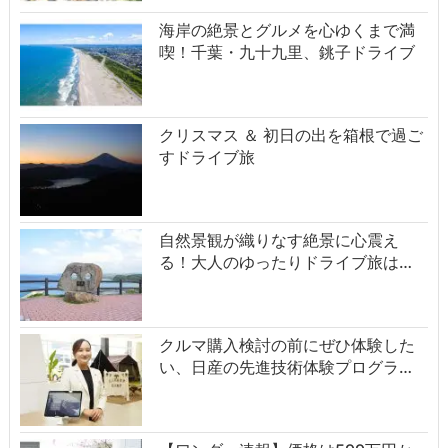
海岸の絶景とグルメを心ゆくまで満
喫！千葉・九十九里、銚子ドライブ
クリスマス ＆ 初日の出を箱根で過ご
すドライブ旅
自然景観が織りなす絶景に心震え
る！大人のゆったりドライブ旅は…
クルマ購入検討の前にぜひ体験した
い、日産の先進技術体験プログラ…