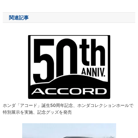
稿
ナ
関連記事
ビ
ゲ
ー
シ
ョ
ン
ホンダ「アコード」誕生50周年記念、ホンダコレクションホールで
特別展示を実施、記念グッズを発売