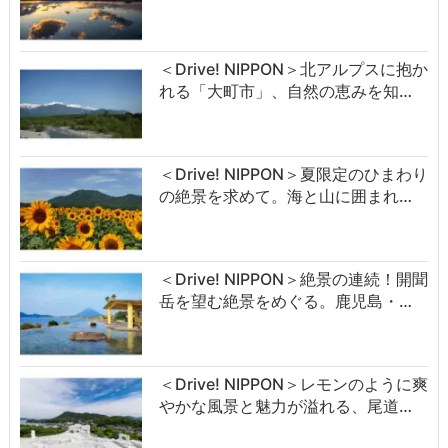
＜Drive! NIPPON＞北アルプスに抱か
れる「大町市」、自然の恵みを知…
＜Drive! NIPPON＞夏限定のひまわり
の絶景を求めて。海と山に囲まれ…
＜Drive! NIPPON＞絶景の連続！開聞
岳を望む絶景をめぐる。鹿児島・…
＜Drive! NIPPON＞レモンのように爽
やかな風景と魅力が溢れる、尾道…