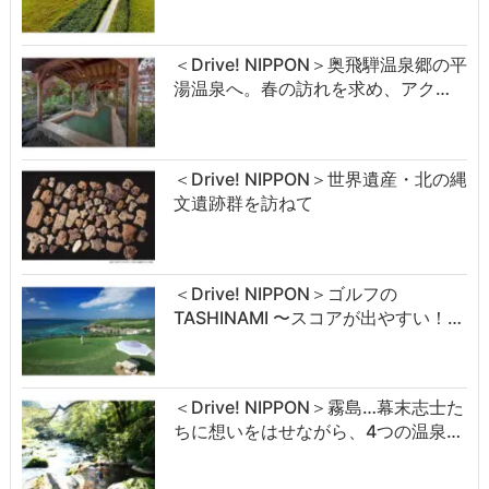
＜Drive! NIPPON＞奥飛騨温泉郷の平
湯温泉へ。春の訪れを求め、アク…
＜Drive! NIPPON＞世界遺産・北の縄
文遺跡群を訪ねて
＜Drive! NIPPON＞ゴルフの
TASHINAMI 〜スコアが出やすい！…
＜Drive! NIPPON＞霧島…幕末志士た
ちに想いをはせながら、4つの温泉…