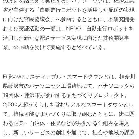
の方針を踏まえて実施する。パナソニックは、経済産業
省が主催する「自動走行ロボットを活用した配送の実現
に向けた官民協議会」へ参画するとともに、本研究開発
および実証活動の一部は、NEDO「自動走行ロボットを
活用した新たな配送サービス実現に向けた技術開発事
業」の補助を受けて実施すると述べている。
Fujisawaサスティナブル・スマートタウンとは、神奈川
県藤沢市のパナソニック工場跡地にて、パナソニックら
18団体・藤沢市が参画するまちづくりプロジェクト。
2,000人超がくらしを営むリアルなスマートタウンとし
て、持続可能なまちづくりに取り組むとともに、街に関
わる企業・自治体・住民などが共創する仕組みを導入
し、新しいサービスの創出を通じて、社会や地域の課題