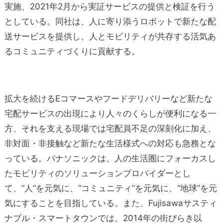
実施、2021年2月から実証サービスの提供と検証を行う
としている。同社は、人に寄り添うロボットで新たな配
送サービスを提供し、人とモビリティが共存する活気あ
るコミュニティづくりに貢献する。
拡大を続けるEコマースやフードデリバリーなど新たな
宅配サービスの出現により人々のくらしが便利になる一
方、それを支える現場では宅配員不足の深刻化に加え、
非対面・非接触など新たな生活様式への対応も急務とな
っている。パナソニックは、人の生活圏にフォーカスし
たモビリティのソリューションプロバイダーとし
て、“人”を元気に、“コミュニティ”を元気に、“地球”を元
気にすることを目指している。また、Fujisawaサスティ
ナブル・スマートタウンでは、2014年の街びらき以