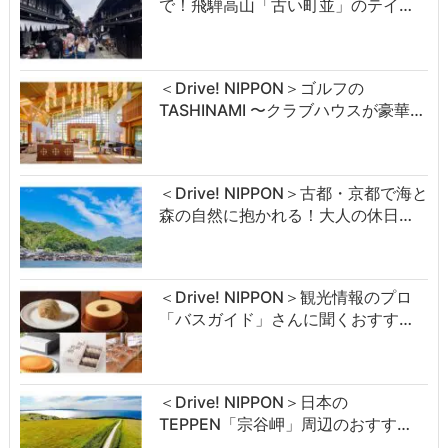
で！飛騨高山「古い町並」のテイ…
＜Drive! NIPPON＞ゴルフの
TASHINAMI 〜クラブハウスが豪華…
＜Drive! NIPPON＞古都・京都で海と
森の自然に抱かれる！大人の休日…
＜Drive! NIPPON＞観光情報のプロ
「バスガイド」さんに聞くおすす…
＜Drive! NIPPON＞日本の
TEPPEN「宗谷岬」周辺のおすす…