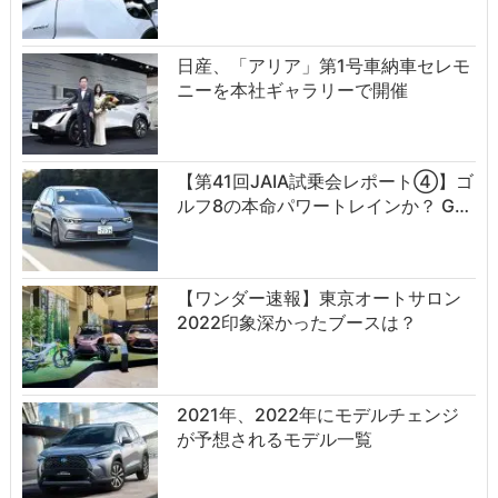
日産、「アリア」第1号車納車セレモ
ニーを本社ギャラリーで開催
【第41回JAIA試乗会レポート④】ゴ
ルフ8の本命パワートレインか？ G…
【ワンダー速報】東京オートサロン
2022印象深かったブースは？
2021年、2022年にモデルチェンジ
が予想されるモデル一覧