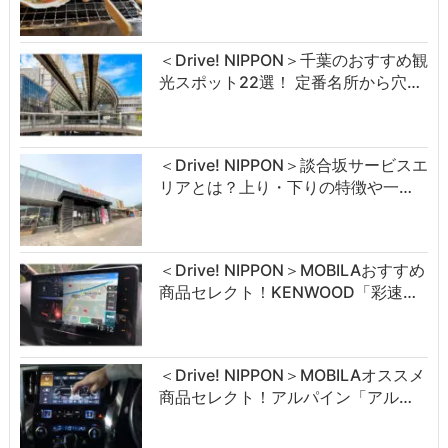
＜Drive! NIPPON＞千葉のおすすめ観
光スポット22選！ 定番名所から穴…
＜Drive! NIPPON＞談合坂サービスエ
リアとは？上り・下りの特徴や一…
＜Drive! NIPPON＞MOBILAおすすめ
商品セレクト！KENWOOD「彩速…
＜Drive! NIPPON＞MOBILAオススメ
商品セレクト！アルパイン「アル…