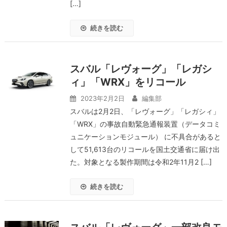
[…]
続きを読む
スバル「レヴォーグ」「レガシ
ィ」「WRX」をリコール
2023年2月2日
編集部
スバルは2月2日、「レヴォーグ」「レガシィ」
「WRX」の事故自動緊急通報装置（データコミ
ュニケーションモジュール） に不具合があると
して51,613台のリコールを国土交通省に届け出
た。対象となる製作期間は令和2年11月2 […]
続きを読む