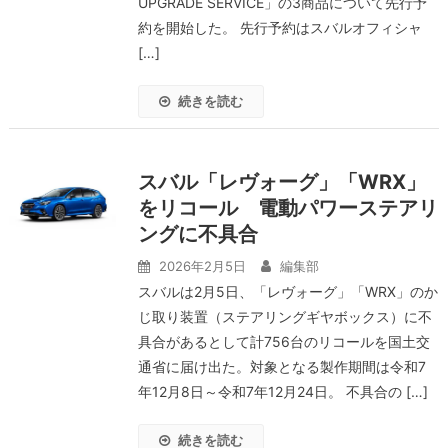
UPGRADE SERVICE」の3商品について先行予
約を開始した。 先行予約はスバルオフィシャ
[…]
続きを読む
スバル「レヴォーグ」「WRX」
をリコール 電動パワーステアリ
ングに不具合
2026年2月5日
編集部
スバルは2月5日、「レヴォーグ」「WRX」のか
じ取り装置（ステアリングギヤボックス）に不
具合があるとして計756台のリコールを国土交
通省に届け出た。対象となる製作期間は令和7
年12月8日～令和7年12月24日。 不具合の […]
続きを読む