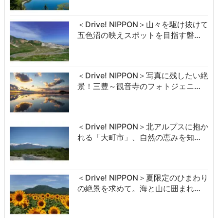
＜Drive! NIPPON＞山々を駆け抜けて
五色沼の映えスポットを目指す磐…
＜Drive! NIPPON＞写真に残したい絶
景！三豊～観音寺のフォトジェニ…
＜Drive! NIPPON＞北アルプスに抱か
れる「大町市」、自然の恵みを知…
＜Drive! NIPPON＞夏限定のひまわり
の絶景を求めて。海と山に囲まれ…