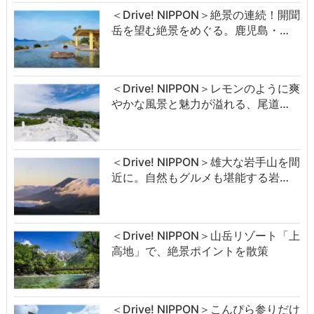
＜Drive! NIPPON＞絶景の連続！開聞
岳を望む絶景をめぐる。鹿児島・…
＜Drive! NIPPON＞レモンのように爽
やかな風景と魅力が溢れる、尾道…
＜Drive! NIPPON＞雄大な岩手山を間
近に。自然もグルメも堪能する岩…
＜Drive! NIPPON＞山岳リゾート「上
高地」で、絶景ポイントを散策
＜Drive! NIPPON＞こんぴら参りだけ