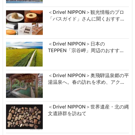
＜Drive! NIPPON＞観光情報のプロ
「バスガイド」さんに聞くおすす…
＜Drive! NIPPON＞日本の
TEPPEN「宗谷岬」周辺のおすす…
＜Drive! NIPPON＞奥飛騨温泉郷の平
湯温泉へ。春の訪れを求め、アク…
＜Drive! NIPPON＞世界遺産・北の縄
文遺跡群を訪ねて