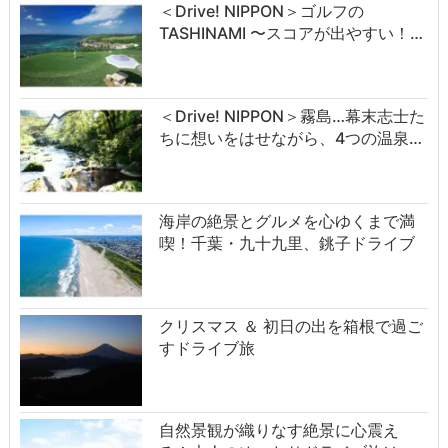
＜Drive! NIPPON＞ゴルフの
TASHINAMI 〜スコアが出やすい！…
＜Drive! NIPPON＞霧島…幕末志士た
ちに想いをはせながら、4つの温泉…
海岸の絶景とグルメを心ゆくまで満
喫！千葉・九十九里、銚子ドライブ
クリスマス ＆ 初日の出を箱根で過ご
すドライブ旅
自然景観が織りなす絶景に心震え