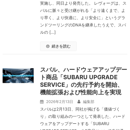
実施し、同日より発売した。 レヴォーグは、ス
バルに脈々と受け継がれる「より遠くまで、よ
り早く、より快適に、より安全に」というグラ
ンドツーリングのDNAを継承したうえで、スバ
ルの […]
続きを読む
スバル、ハードウェアアップデー
ト商品「SUBARU UPGRADE
SERVICE」の先行予約を開始、
機能拡張および性能向上を実現
2026年2月13日
編集部
スバルは2月13日、同社が掲げる「価値づく
り」の取り組みの一つとして発表した、ハード
ウェアをアップデートする「SUBARU