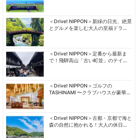
＜Drive! NIPPON＞新緑の日光、絶景
とグルメを楽しむ大人の至福ドラ…
＜Drive! NIPPON＞定番から最新ま
で！飛騨高山「古い町並」のテイ…
＜Drive! NIPPON＞ゴルフの
TASHINAMI 〜クラブハウスが豪華…
＜Drive! NIPPON＞古都・京都で海と
森の自然に抱かれる！大人の休日…