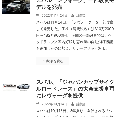
スバル「レヴォーグ」一部改良モ
デルを発売
2022年11月24日
編集部
スバルは11月24日、「レヴォーグ」を一部改良
して発売した。価格（消費税込）は310万2000
円～482万9000円。 今回の一部改良では、ヘ
ッドランプ／室内灯消し忘れ時の自動消灯機能
を追加したのに加え、リレーアタック対 […]
続きを読む
スバル、「ジャパンカップサイク
ルロードレース」の大会支援車両
にレヴォーグを提供
2022年10月14日
編集部
スバルは10月13日、3年振りに開催される「ジ