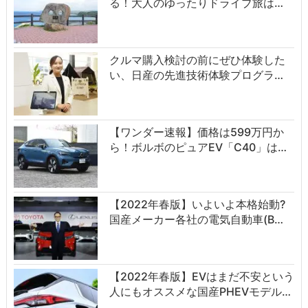
る！大人のゆったりドライブ旅は…
クルマ購入検討の前にぜひ体験した
い、日産の先進技術体験プログラ…
【ワンダー速報】価格は599万円か
ら！ボルボのピュアEV「C40」は…
【2022年春版】いよいよ本格始動?
国産メーカー各社の電気自動車(B…
【2022年春版】EVはまだ不安という
人にもオススメな国産PHEVモデル…