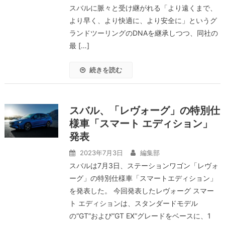
スバルに脈々と受け継がれる「より遠くまで、
より早く、より快適に、より安全に」というグ
ランドツーリングのDNAを継承しつつ、同社の
最 […]
続きを読む
スバル、「レヴォーグ」の特別仕
様車「スマート エディション」
発表
2023年7月3日
編集部
スバルは7月3日、ステーションワゴン「レヴォ
ーグ」の特別仕様車「スマートエディション」
を発表した。 今回発表したレヴォーグ スマー
ト エディションは、スタンダードモデル
の“GT”および“GT EX”グレードをベースに、1