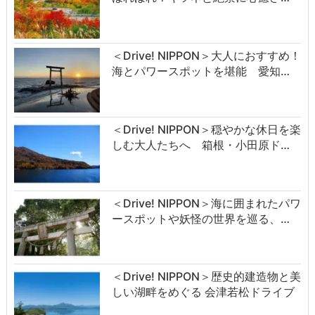
＜Drive! NIPPON＞大人におすすめ！
海とパワースポットを堪能 愛知…
＜Drive! NIPPON＞穏やかな休日を楽
しむ大人たちへ 箱根・小田原ド…
＜Drive! NIPPON＞海に囲まれたパワ
ースポットや妖怪の世界を巡る、…
＜Drive! NIPPON＞歴史的建造物と美
しい湖畔をめぐる 会津若松ドライブ