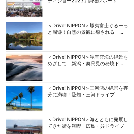
ティショー2023」開催レポート
＜Drive! NIPPON＞蝦夷富士ぐるーっ
と周遊！自然の景観に癒される …
＜Drive! NIPPON＞滝雲雲海の絶景を
めざして 新潟・奥只見の秘境ド…
＜Drive! NIPPON＞三河湾の絶景を存
分に満喫！愛知・三河ドライブ
＜Drive! NIPPON＞海とともに発展し
てきた街を満喫 広島・呉ドライブ