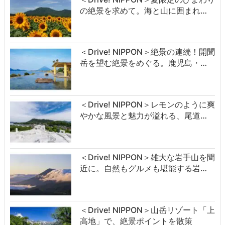
の絶景を求めて。海と山に囲まれ…
＜Drive! NIPPON＞絶景の連続！開聞
岳を望む絶景をめぐる。鹿児島・…
＜Drive! NIPPON＞レモンのように爽
やかな風景と魅力が溢れる、尾道…
＜Drive! NIPPON＞雄大な岩手山を間
近に。自然もグルメも堪能する岩…
＜Drive! NIPPON＞山岳リゾート「上
高地」で、絶景ポイントを散策