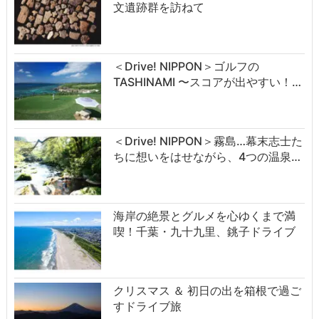
文遺跡群を訪ねて
＜Drive! NIPPON＞ゴルフの
TASHINAMI 〜スコアが出やすい！…
＜Drive! NIPPON＞霧島…幕末志士た
ちに想いをはせながら、4つの温泉…
海岸の絶景とグルメを心ゆくまで満
喫！千葉・九十九里、銚子ドライブ
クリスマス ＆ 初日の出を箱根で過ご
すドライブ旅