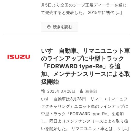
月5日より全国のジープ正規ディーラーを通じ
て発売すると発表した。 2015年に初代 […]
続きを読む
いすゞ自動車、リマニユニット車
のラインアップに中型トラック
「FORWARD type-Re」を追
加、メンテナンスリースによる取
扱開始
2025年3月28日
編集部
いすゞ自動車は3月28日、リマニ（リマニュフ
ァクチャリング）ユニット車のラインアップに
中型トラック「FORWARD type-Re」を追加
し、同日よりメンテナンスリースによる取り扱
いを開始した。 リマニユニット車とは、リ […]