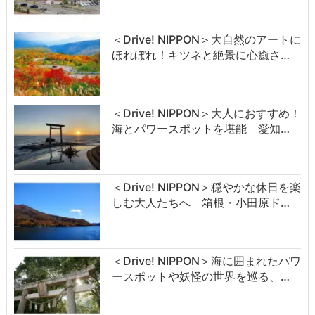
＜Drive! NIPPON＞大自然のアートに
ほれぼれ！キツネと絶景に心癒さ…
＜Drive! NIPPON＞大人におすすめ！
海とパワースポットを堪能 愛知…
＜Drive! NIPPON＞穏やかな休日を楽
しむ大人たちへ 箱根・小田原ド…
＜Drive! NIPPON＞海に囲まれたパワ
ースポットや妖怪の世界を巡る、…