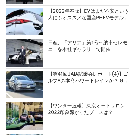
【2022年春版】EVはまだ不安という
人にもオススメな国産PHEVモデル…
日産、「アリア」第1号車納車セレモ
ニーを本社ギャラリーで開催
【第41回JAIA試乗会レポート④】ゴ
ルフ8の本命パワートレインか？ G…
【ワンダー速報】東京オートサロン
2022印象深かったブースは？