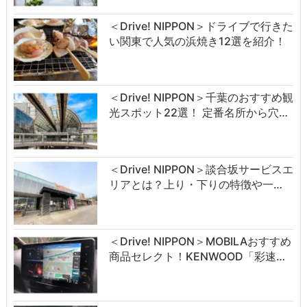
＜Drive! NIPPON＞ドライブで行きた
い関東で人気の浜焼き12選を紹介！
＜Drive! NIPPON＞千葉のおすすめ観
光スポット22選！ 定番名所から穴…
＜Drive! NIPPON＞談合坂サービスエ
リアとは？上り・下りの特徴や一…
＜Drive! NIPPON＞MOBILAおすすめ
商品セレクト！KENWOOD「彩速…