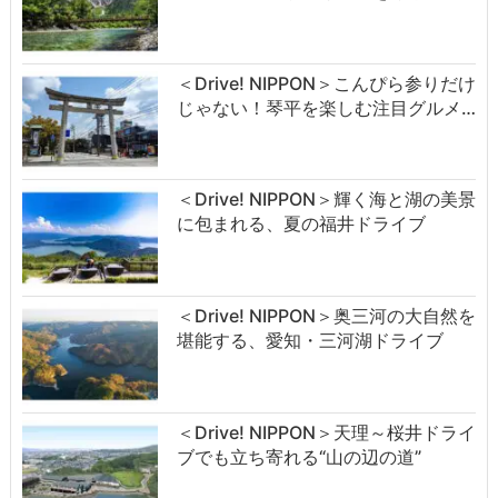
＜Drive! NIPPON＞こんぴら参りだけ
じゃない！琴平を楽しむ注目グルメ…
＜Drive! NIPPON＞輝く海と湖の美景
に包まれる、夏の福井ドライブ
＜Drive! NIPPON＞奥三河の大自然を
堪能する、愛知・三河湖ドライブ
＜Drive! NIPPON＞天理～桜井ドライ
ブでも立ち寄れる“山の辺の道”