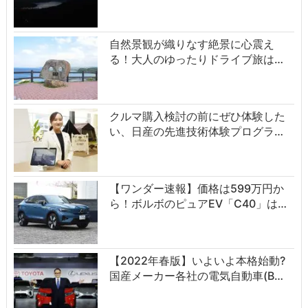
自然景観が織りなす絶景に心震え
る！大人のゆったりドライブ旅は…
クルマ購入検討の前にぜひ体験した
い、日産の先進技術体験プログラ…
【ワンダー速報】価格は599万円か
ら！ボルボのピュアEV「C40」は…
【2022年春版】いよいよ本格始動?
国産メーカー各社の電気自動車(B…