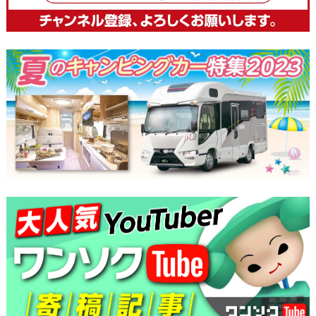
ゲ
ー
シ
ョ
ン