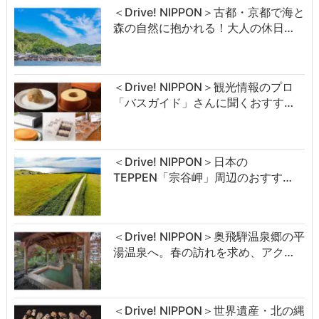
＜Drive! NIPPON＞古都・京都で海と
森の自然に抱かれる！大人の休日…
＜Drive! NIPPON＞観光情報のプロ
「バスガイド」さんに聞くおすす…
＜Drive! NIPPON＞日本の
TEPPEN「宗谷岬」周辺のおすす…
＜Drive! NIPPON＞奥飛騨温泉郷の平
湯温泉へ。春の訪れを求め、アク…
＜Drive! NIPPON＞世界遺産・北の縄