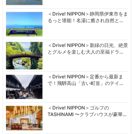
＜Drive! NIPPON＞静岡県伊東市をま
るっと堪能！名湯に癒され自然と…
＜Drive! NIPPON＞新緑の日光、絶景
とグルメを楽しむ大人の至福ドラ…
＜Drive! NIPPON＞定番から最新ま
で！飛騨高山「古い町並」のテイ…
＜Drive! NIPPON＞ゴルフの
TASHINAMI 〜クラブハウスが豪華…