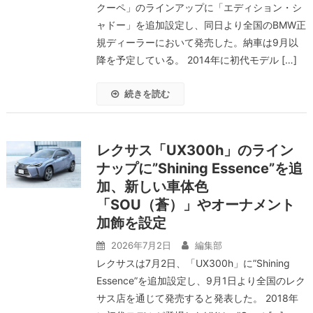
クーペ」のラインアップに「エディション・シ
ャドー」を追加設定し、同日より全国のBMW正
規ディーラーにおいて発売した。納車は9月以
降を予定している。 2014年に初代モデル […]
続きを読む
レクサス「UX300h」のライン
ナップに”Shining Essence”を追
加、新しい車体色
「SOU（蒼）」やオーナメント
加飾を設定
2026年7月2日
編集部
レクサスは7月2日、「UX300h」に”Shining
Essence”を追加設定し、9月1日より全国のレク
サス店を通じて発売すると発表した。 2018年