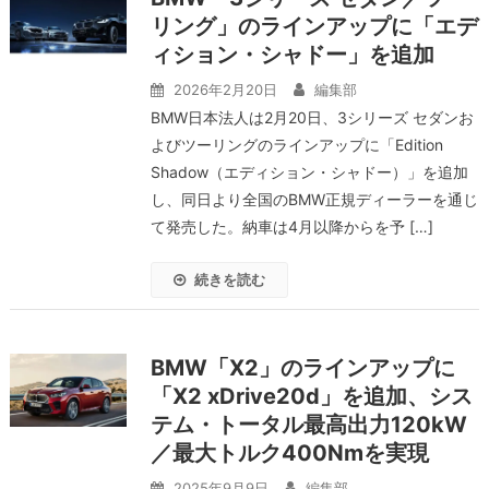
リング」のラインアップに「エデ
ィション・シャドー」を追加
2026年2月20日
編集部
BMW日本法人は2月20日、3シリーズ セダンお
よびツーリングのラインアップに「Edition
Shadow（エディション・シャドー）」を追加
し、同日より全国のBMW正規ディーラーを通じ
て発売した。納車は4月以降からを予 […]
続きを読む
BMW「X2」のラインアップに
「X2 xDrive20d」を追加、シス
テム・トータル最高出力120kW
／最大トルク400Nmを実現
2025年9月9日
編集部