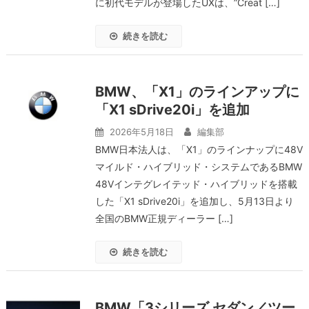
に初代モデルが登場したUXは、”Creat […]
続きを読む
BMW、「X1」のラインアップに
「X1 sDrive20i」を追加
2026年5月18日
編集部
BMW日本法人は、「X1」のラインナップに48V
マイルド・ハイブリッド・システムであるBMW
48Vインテグレイテッド・ハイブリッドを搭載
した「X1 sDrive20i」を追加し、5月13日より
全国のBMW正規ディーラー […]
続きを読む
BMW「3シリーズ セダン／ツー