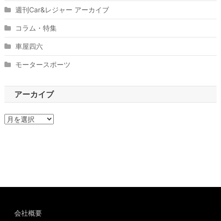
週刊Car&レジャー アーカイブ
コラム・特集
車屋四六
モータースポーツ
アーカイブ
ア
ー
カ
イ
ブ
会社概要