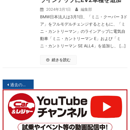
ラインアップにEV2車種を追加
2024年3月1日
編集部
BMW日本法人は3月1日、「ミニ・クーパー 3ド
ア」をフルモデルチェンジするとともに、「ミ
ニ・カントリーマン」のラインアップに電気自
動車「ミニ・カントリーマン E」および「ミ
ニ・カントリーマン SE ALL4」を追加し、 […]
続きを読む
投
過去の投稿
稿
ナ
ビ