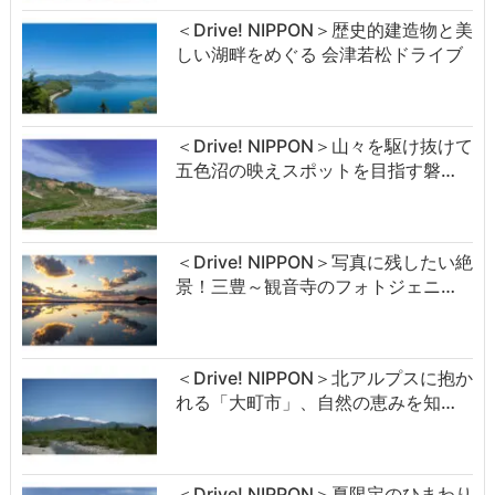
＜Drive! NIPPON＞歴史的建造物と美
しい湖畔をめぐる 会津若松ドライブ
＜Drive! NIPPON＞山々を駆け抜けて
五色沼の映えスポットを目指す磐…
＜Drive! NIPPON＞写真に残したい絶
景！三豊～観音寺のフォトジェニ…
＜Drive! NIPPON＞北アルプスに抱か
れる「大町市」、自然の恵みを知…
＜Drive! NIPPON＞夏限定のひまわり