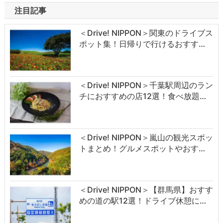
注目記事
＜Drive! NIPPON＞関東のドライブス
ポット集！日帰りで行けるおすす…
＜Drive! NIPPON＞千葉駅周辺のラン
チにおすすめの店12選！食べ放題…
＜Drive! NIPPON＞嵐山の観光スポッ
トまとめ！グルメスポットやおす…
＜Drive! NIPPON＞【群馬県】おすす
めの道の駅12選！ドライブ休憩に…