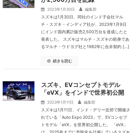
2023年1月30日
編集部
スズキは1月30日、同社のインド子会社マル
チ・スズキ・インディア社が、2023年1月9日
にインド国内累計販売2,500万台を達成したと
発表した。 スズキはマルチ・スズキの前身であ
るマルチ・ウドヨグ社と1982年に合弁契約 […]
続きを読む
スズキ、EVコンセプトモデル
「eVX」をインドで世界初公開
2023年1月11日
編集部
スズキは1月11日、インド・デリー近郊で開催さ
れている「Auto Expo 2023」で、EVコンセプ
トモデル「eVX」を世界初公開した。 「eVX」
は、2025年までに市販化を計画しているスズキ