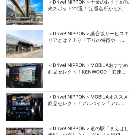
＜Drive! NIPPON＞千葉のおすすめ観
光スポット22選！ 定番名所から穴…
＜Drive! NIPPON＞談合坂サービスエ
リアとは？上り・下りの特徴や一…
＜Drive! NIPPON＞MOBILAおすすめ
商品セレクト！KENWOOD「彩速…
＜Drive! NIPPON＞MOBILAオススメ
商品セレクト！アルパイン「アル…
＜Drive! NIPPON＞道の駅「まえばし
赤城」の楽しみ方！グルメや周辺…