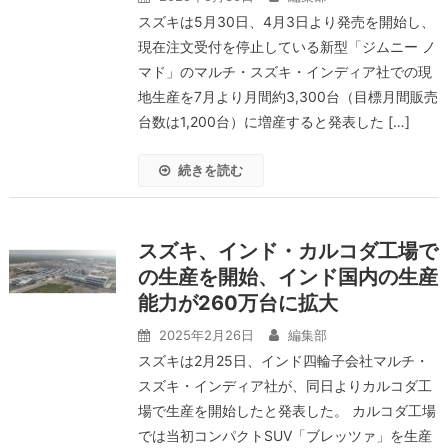
スズキは5月30日、4月3日より発売を開始し、
現在注文受付を停止している新型「ジムニー ノ
マド」のマルチ・スズキ・インディア社での現
地生産を7月より月間約3,300台（目標月間販売
台数は1,200台）に増産すると発表した […]
続きを読む
スズキ、インド・カルコダ工場で
の生産を開始、インド国内の生産
能力が260万台に拡大
2025年2月26日
編集部
スズキは2月25日、インド四輪子会社マルチ・
スズキ・インディア社が、同日よりカルコダ工
場で生産を開始したと発表した。 カルコダ工場
では当初コンパクトSUV「ブレッツァ」を生産