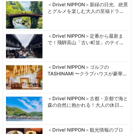
＜Drive! NIPPON＞新緑の日光、絶景
とグルメを楽しむ大人の至福ドラ…
＜Drive! NIPPON＞定番から最新ま
で！飛騨高山「古い町並」のテイ…
＜Drive! NIPPON＞ゴルフの
TASHINAMI 〜クラブハウスが豪華…
＜Drive! NIPPON＞古都・京都で海と
森の自然に抱かれる！大人の休日…
＜Drive! NIPPON＞観光情報のプロ