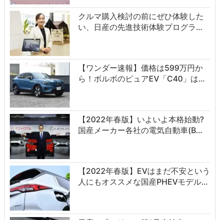
クルマ購入検討の前にぜひ体験した
い、日産の先進技術体験プログラ…
【ワンダー速報】価格は599万円か
ら！ボルボのピュアEV「C40」は…
【2022年春版】いよいよ本格始動?
国産メーカー各社の電気自動車(B…
【2022年春版】EVはまだ不安という
人にもオススメな国産PHEVモデル…