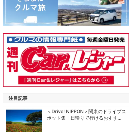
注目記事
＜Drive! NIPPON＞関東のドライブス
ポット集！日帰りで行けるおすす…