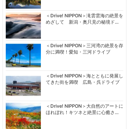
＜Drive! NIPPON＞滝雲雲海の絶景を
めざして 新潟・奥只見の秘境ド…
＜Drive! NIPPON＞三河湾の絶景を存
分に満喫！愛知・三河ドライブ
＜Drive! NIPPON＞海とともに発展し
てきた街を満喫 広島・呉ドライブ
＜Drive! NIPPON＞大自然のアートに
ほれぼれ！キツネと絶景に心癒さ…