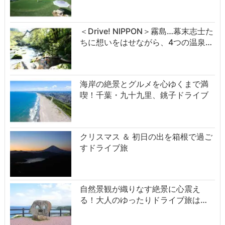
＜Drive! NIPPON＞霧島…幕末志士た
ちに想いをはせながら、4つの温泉…
海岸の絶景とグルメを心ゆくまで満
喫！千葉・九十九里、銚子ドライブ
クリスマス ＆ 初日の出を箱根で過ご
すドライブ旅
自然景観が織りなす絶景に心震え
る！大人のゆったりドライブ旅は…