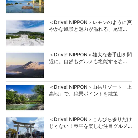
＜Drive! NIPPON＞レモンのように爽
やかな風景と魅力が溢れる、尾道…
＜Drive! NIPPON＞雄大な岩手山を間
近に。自然もグルメも堪能する岩…
＜Drive! NIPPON＞山岳リゾート「上
高地」で、絶景ポイントを散策
＜Drive! NIPPON＞こんぴら参りだけ
じゃない！琴平を楽しむ注目グルメ…