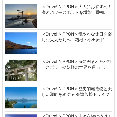
＜Drive! NIPPON＞大人におすすめ！
海とパワースポットを堪能 愛知…
＜Drive! NIPPON＞穏やかな休日を楽
しむ大人たちへ 箱根・小田原ド…
＜Drive! NIPPON＞海に囲まれたパワ
ースポットや妖怪の世界を巡る、…
＜Drive! NIPPON＞歴史的建造物と美
しい湖畔をめぐる 会津若松ドライブ
＜Drive! NIPPON＞山々を駆け抜けて