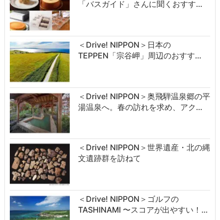
「バスガイド」さんに聞くおすす…
＜Drive! NIPPON＞日本の
TEPPEN「宗谷岬」周辺のおすす…
＜Drive! NIPPON＞奥飛騨温泉郷の平
湯温泉へ。春の訪れを求め、アク…
＜Drive! NIPPON＞世界遺産・北の縄
文遺跡群を訪ねて
＜Drive! NIPPON＞ゴルフの
TASHINAMI 〜スコアが出やすい！…