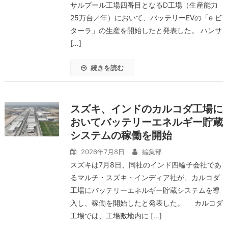
サルプール工場四番目となるD工場（生産能力
25万台／年）において、バッテリーEVの「e ビ
ターラ」の生産を開始したと発表した。 ハンサ
[…]
続きを読む
スズキ、インドのカルコダ工場に
おいてバッテリーエネルギー貯蔵
システムの稼働を開始
2026年7月8日
編集部
スズキは7月8日、同社のインド四輪子会社であ
るマルチ・スズキ・インディア社が、カルコダ
工場にバッテリーエネルギー貯蔵システムを導
入し、稼働を開始したと発表した。 カルコダ
工場では、工場敷地内に […]