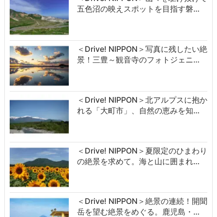
五色沼の映えスポットを目指す磐…
＜Drive! NIPPON＞写真に残したい絶
景！三豊～観音寺のフォトジェニ…
＜Drive! NIPPON＞北アルプスに抱か
れる「大町市」、自然の恵みを知…
＜Drive! NIPPON＞夏限定のひまわり
の絶景を求めて。海と山に囲まれ…
＜Drive! NIPPON＞絶景の連続！開聞
岳を望む絶景をめぐる。鹿児島・…