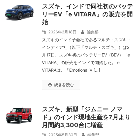
スズキ、インドで同社初のバッテ
リーEV「e VITARA」の販売を開
始
2026年2月18日
編集部
スズキのインド子会社であるマルチ・スズキ・
インディア社（以下「マルチ・スズキ」）は2
月17日、スズキ初のバッテリーEV（BEV）「e
VITARA」の販売をインドで開始した。 e
VITARAは、「Emotional V […]
続きを読む
スズキ、新型「ジムニー ノマ
ド」のインド現地生産を7月より
月間約3,300台に増産
2025年5月30日
編集部