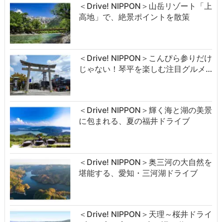
＜Drive! NIPPON＞山岳リゾート「上
高地」で、絶景ポイントを散策
＜Drive! NIPPON＞こんぴら参りだけ
じゃない！琴平を楽しむ注目グルメ…
＜Drive! NIPPON＞輝く海と湖の美景
に包まれる、夏の福井ドライブ
＜Drive! NIPPON＞奥三河の大自然を
堪能する、愛知・三河湖ドライブ
＜Drive! NIPPON＞天理～桜井ドライ