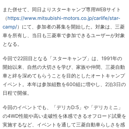
また併せて、同日よりスターキャンプ専用WEBサイト
（
https://www.mitsubishi-motors.co.jp/carlife/star-
camp/
）にて、参加者の募集を開始した。対象は、三菱
車を所有し、当日も三菱車で参加できるユーザーが対象
となる。
今回で22回目となる「スターキャンプ」は、1991年の
開始以来、自然の大切さを学び、家族や仲間、三菱自動
車と絆を深めてもらうことを目的としたオートキャンプ
イベント。本年は参加組数を600組に増やし、2泊3日の
日程で開催。
今回のイベントでも、「デリカD:5」や「デリカミニ」
の4WD性能や高い走破性を体感できるオフロード試乗を
実施するなど、イベントを通して三菱自動車らしさを感