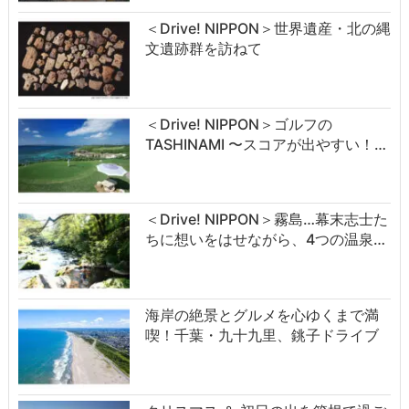
＜Drive! NIPPON＞世界遺産・北の縄
文遺跡群を訪ねて
＜Drive! NIPPON＞ゴルフの
TASHINAMI 〜スコアが出やすい！…
＜Drive! NIPPON＞霧島…幕末志士た
ちに想いをはせながら、4つの温泉…
海岸の絶景とグルメを心ゆくまで満
喫！千葉・九十九里、銚子ドライブ