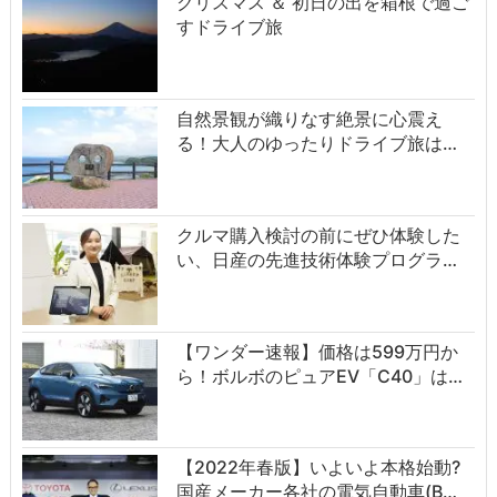
クリスマス ＆ 初日の出を箱根で過ご
すドライブ旅
自然景観が織りなす絶景に心震え
る！大人のゆったりドライブ旅は…
クルマ購入検討の前にぜひ体験した
い、日産の先進技術体験プログラ…
【ワンダー速報】価格は599万円か
ら！ボルボのピュアEV「C40」は…
【2022年春版】いよいよ本格始動?
国産メーカー各社の電気自動車(B…