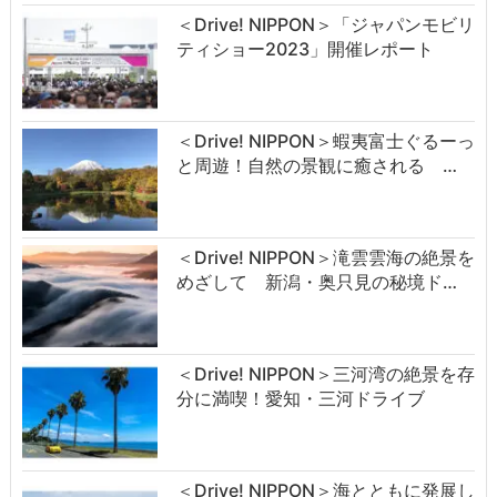
＜Drive! NIPPON＞「ジャパンモビリ
ティショー2023」開催レポート
＜Drive! NIPPON＞蝦夷富士ぐるーっ
と周遊！自然の景観に癒される …
＜Drive! NIPPON＞滝雲雲海の絶景を
めざして 新潟・奥只見の秘境ド…
＜Drive! NIPPON＞三河湾の絶景を存
分に満喫！愛知・三河ドライブ
＜Drive! NIPPON＞海とともに発展し