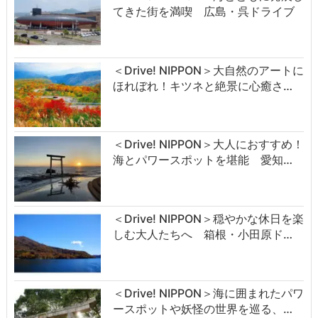
てきた街を満喫 広島・呉ドライブ
＜Drive! NIPPON＞大自然のアートに
ほれぼれ！キツネと絶景に心癒さ…
＜Drive! NIPPON＞大人におすすめ！
海とパワースポットを堪能 愛知…
＜Drive! NIPPON＞穏やかな休日を楽
しむ大人たちへ 箱根・小田原ド…
＜Drive! NIPPON＞海に囲まれたパワ
ースポットや妖怪の世界を巡る、…