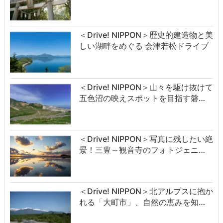
＜Drive! NIPPON＞歴史的建造物と美
しい湖畔をめぐる 会津若松ドライブ
＜Drive! NIPPON＞山々を駆け抜けて
五色沼の映えスポットを目指す磐…
＜Drive! NIPPON＞写真に残したい絶
景！三豊～観音寺のフォトジェニ…
＜Drive! NIPPON＞北アルプスに抱か
れる「大町市」、自然の恵みを知…