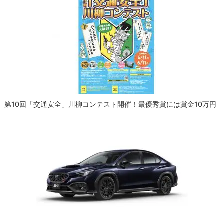
ー
シ
ョ
ン
第10回「交通安全」川柳コンテスト開催！最優秀賞には賞金10万円