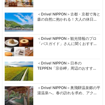
＜Drive! NIPPON＞古都・京都で海と
森の自然に抱かれる！大人の休日…
＜Drive! NIPPON＞観光情報のプロ
「バスガイド」さんに聞くおすす…
＜Drive! NIPPON＞日本の
TEPPEN「宗谷岬」周辺のおすす…
＜Drive! NIPPON＞奥飛騨温泉郷の平
湯温泉へ。春の訪れを求め、アク…