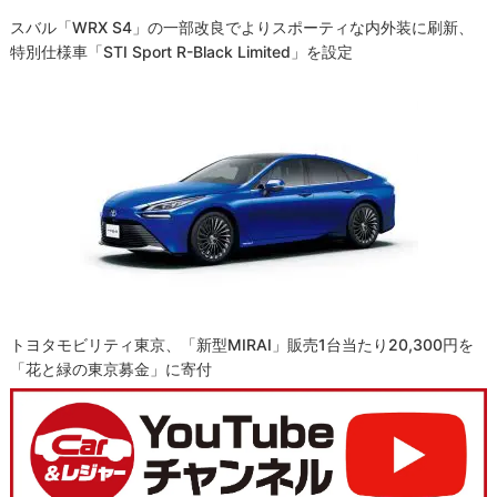
スバル「WRX S4」の一部改良でよりスポーティな内外装に刷新、
特別仕様車「STI Sport R-Black Limited」を設定
トヨタモビリティ東京、「新型MIRAI」販売1台当たり20,300円を
「花と緑の東京募金」に寄付