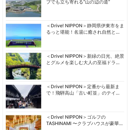
ブでも立ち寄れる“山の辺の道”
＜Drive! NIPPON＞静岡県伊東市をま
るっと堪能！名湯に癒され自然と…
＜Drive! NIPPON＞新緑の日光、絶景
とグルメを楽しむ大人の至福ドラ…
＜Drive! NIPPON＞定番から最新ま
で！飛騨高山「古い町並」のテイ…
＜Drive! NIPPON＞ゴルフの
TASHINAMI 〜クラブハウスが豪華…