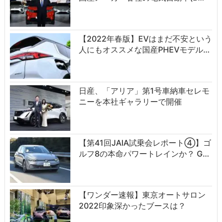
【2022年春版】EVはまだ不安という
人にもオススメな国産PHEVモデル…
日産、「アリア」第1号車納車セレモ
ニーを本社ギャラリーで開催
【第41回JAIA試乗会レポート④】ゴ
ルフ8の本命パワートレインか？ G…
【ワンダー速報】東京オートサロン
2022印象深かったブースは？