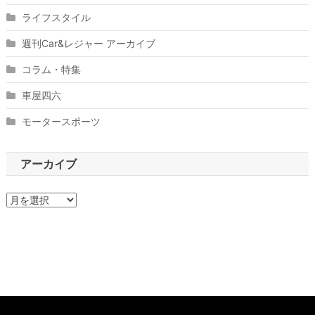
ライフスタイル
週刊Car&レジャー アーカイブ
コラム・特集
車屋四六
モータースポーツ
アーカイブ
ア
ー
カ
イ
ブ