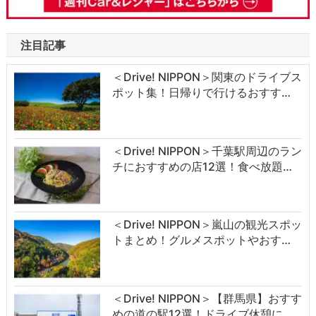
注目記事
＜Drive! NIPPON＞関東のドライブス
ポット集！日帰りで行けるおすす…
＜Drive! NIPPON＞千葉駅周辺のラン
チにおすすめの店12選！食べ放題…
＜Drive! NIPPON＞嵐山の観光スポッ
トまとめ！グルメスポットやおす…
＜Drive! NIPPON＞【群馬県】おすす
めの道の駅12選！ドライブ休憩に…