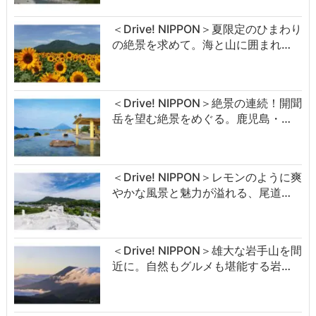
＜Drive! NIPPON＞夏限定のひまわり
の絶景を求めて。海と山に囲まれ…
＜Drive! NIPPON＞絶景の連続！開聞
岳を望む絶景をめぐる。鹿児島・…
＜Drive! NIPPON＞レモンのように爽
やかな風景と魅力が溢れる、尾道…
＜Drive! NIPPON＞雄大な岩手山を間
近に。自然もグルメも堪能する岩…