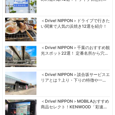
＜Drive! NIPPON＞ドライブで行きた
い関東で人気の浜焼き12選を紹介！
＜Drive! NIPPON＞千葉のおすすめ観
光スポット22選！ 定番名所から穴…
＜Drive! NIPPON＞談合坂サービスエ
リアとは？上り・下りの特徴や一…
＜Drive! NIPPON＞MOBILAおすすめ
商品セレクト！KENWOOD「彩速…