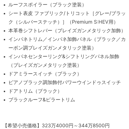
ルーフスポイラー（ブラック塗装）
シート表皮 ファブリック/トリコット［グレー/ブラッ
ク（シルバーステッチ）］（Premium S:HEV用）
本革巻シフトレバー（ブレイズガンメタリック加飾）
インパネトリム／インパネ加飾パネル（ブラック／カ
ーボン調ブレイズガンメタリック塗装）
インパネセンターリング&シフトリングパネル加飾
（ブレイズガンメタリック塗装）
ドアミラースイッチ（ブラック）
ピアノブラック調加飾付パワーウインドゥスイッチ
ドアトリム（ブラック）
ブラックルーフ&ピラートリム
【希望小売価格】323万4000円～344万8500円