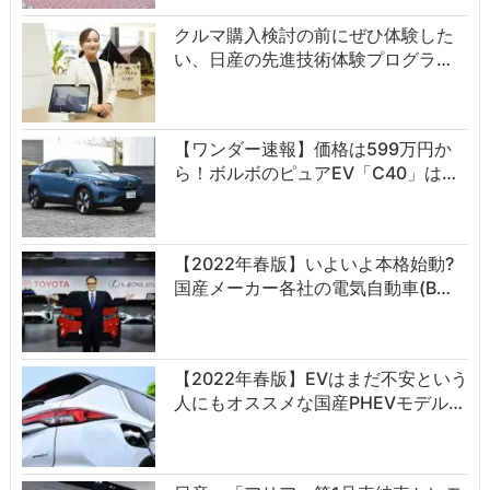
クルマ購入検討の前にぜひ体験した
い、日産の先進技術体験プログラ…
【ワンダー速報】価格は599万円か
ら！ボルボのピュアEV「C40」は…
【2022年春版】いよいよ本格始動?
国産メーカー各社の電気自動車(B…
【2022年春版】EVはまだ不安という
人にもオススメな国産PHEVモデル…