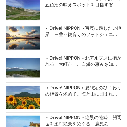
五色沼の映えスポットを目指す磐…
＜Drive! NIPPON＞写真に残したい絶
景！三豊～観音寺のフォトジェニ…
＜Drive! NIPPON＞北アルプスに抱か
れる「大町市」、自然の恵みを知…
＜Drive! NIPPON＞夏限定のひまわり
の絶景を求めて。海と山に囲まれ…
＜Drive! NIPPON＞絶景の連続！開聞
岳を望む絶景をめぐる。鹿児島・…