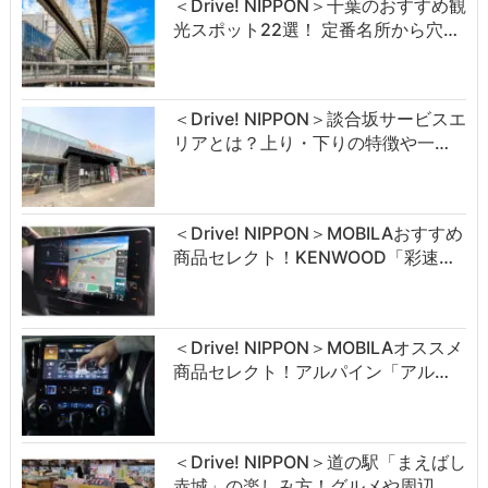
＜Drive! NIPPON＞千葉のおすすめ観
光スポット22選！ 定番名所から穴…
＜Drive! NIPPON＞談合坂サービスエ
リアとは？上り・下りの特徴や一…
＜Drive! NIPPON＞MOBILAおすすめ
商品セレクト！KENWOOD「彩速…
＜Drive! NIPPON＞MOBILAオススメ
商品セレクト！アルパイン「アル…
＜Drive! NIPPON＞道の駅「まえばし
赤城」の楽しみ方！グルメや周辺…