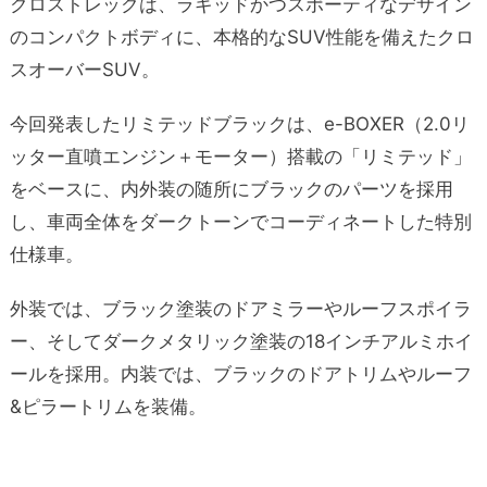
クロストレックは、ラギッドかつスポーティなデザイン
のコンパクトボディに、本格的なSUV性能を備えたクロ
スオーバーSUV。
今回発表したリミテッドブラックは、e-BOXER（2.0リ
ッター直噴エンジン＋モーター）搭載の「リミテッド」
をベースに、内外装の随所にブラックのパーツを採用
し、車両全体をダークトーンでコーディネートした特別
仕様車。
外装では、ブラック塗装のドアミラーやルーフスポイラ
ー、そしてダークメタリック塗装の18インチアルミホイ
ールを採用。内装では、ブラックのドアトリムやルーフ
&ピラートリムを装備。