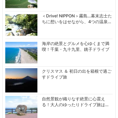
＜Drive! NIPPON＞霧島…幕末志士た
ちに想いをはせながら、4つの温泉…
海岸の絶景とグルメを心ゆくまで満
喫！千葉・九十九里、銚子ドライブ
クリスマス ＆ 初日の出を箱根で過ご
すドライブ旅
自然景観が織りなす絶景に心震え
る！大人のゆったりドライブ旅は…