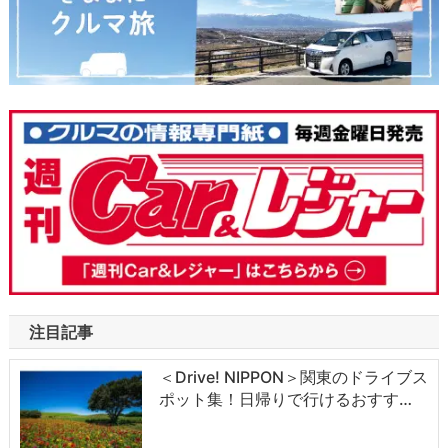
注目記事
＜Drive! NIPPON＞関東のドライブス
ポット集！日帰りで行けるおすす…