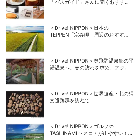
「バスガイド」さんに聞くおすす…
＜Drive! NIPPON＞日本の
TEPPEN「宗谷岬」周辺のおすす…
＜Drive! NIPPON＞奥飛騨温泉郷の平
湯温泉へ。春の訪れを求め、アク…
＜Drive! NIPPON＞世界遺産・北の縄
文遺跡群を訪ねて
＜Drive! NIPPON＞ゴルフの
TASHINAMI 〜スコアが出やすい！…