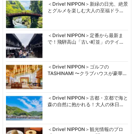
＜Drive! NIPPON＞新緑の日光、絶景
とグルメを楽しむ大人の至福ドラ…
＜Drive! NIPPON＞定番から最新ま
で！飛騨高山「古い町並」のテイ…
＜Drive! NIPPON＞ゴルフの
TASHINAMI 〜クラブハウスが豪華…
＜Drive! NIPPON＞古都・京都で海と
森の自然に抱かれる！大人の休日…
＜Drive! NIPPON＞観光情報のプロ