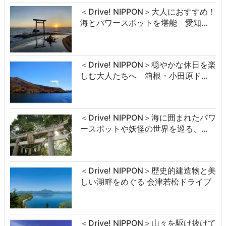
＜Drive! NIPPON＞大人におすすめ！
海とパワースポットを堪能 愛知…
＜Drive! NIPPON＞穏やかな休日を楽
しむ大人たちへ 箱根・小田原ド…
＜Drive! NIPPON＞海に囲まれたパワ
ースポットや妖怪の世界を巡る、…
＜Drive! NIPPON＞歴史的建造物と美
しい湖畔をめぐる 会津若松ドライブ
＜Drive! NIPPON＞山々を駆け抜けて