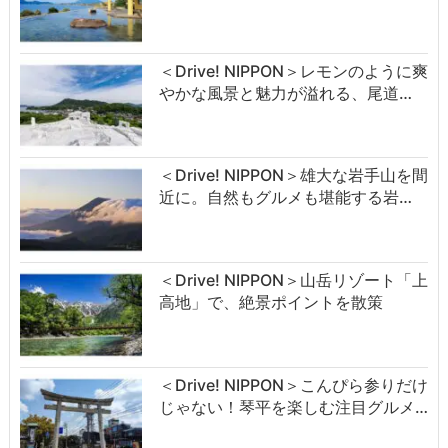
＜Drive! NIPPON＞レモンのように爽
やかな風景と魅力が溢れる、尾道…
＜Drive! NIPPON＞雄大な岩手山を間
近に。自然もグルメも堪能する岩…
＜Drive! NIPPON＞山岳リゾート「上
高地」で、絶景ポイントを散策
＜Drive! NIPPON＞こんぴら参りだけ
じゃない！琴平を楽しむ注目グルメ…