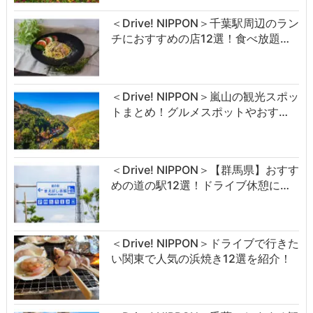
＜Drive! NIPPON＞千葉駅周辺のラン
チにおすすめの店12選！食べ放題…
＜Drive! NIPPON＞嵐山の観光スポッ
トまとめ！グルメスポットやおす…
＜Drive! NIPPON＞【群馬県】おすす
めの道の駅12選！ドライブ休憩に…
＜Drive! NIPPON＞ドライブで行きた
い関東で人気の浜焼き12選を紹介！