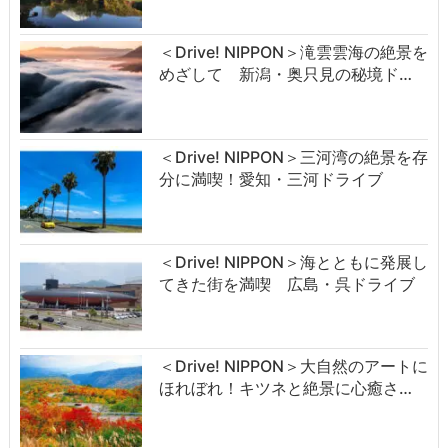
＜Drive! NIPPON＞滝雲雲海の絶景を
めざして 新潟・奥只見の秘境ド…
＜Drive! NIPPON＞三河湾の絶景を存
分に満喫！愛知・三河ドライブ
＜Drive! NIPPON＞海とともに発展し
てきた街を満喫 広島・呉ドライブ
＜Drive! NIPPON＞大自然のアートに
ほれぼれ！キツネと絶景に心癒さ…