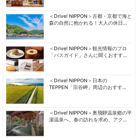
＜Drive! NIPPON＞古都・京都で海と
森の自然に抱かれる！大人の休日…
＜Drive! NIPPON＞観光情報のプロ
「バスガイド」さんに聞くおすす…
＜Drive! NIPPON＞日本の
TEPPEN「宗谷岬」周辺のおすす…
＜Drive! NIPPON＞奥飛騨温泉郷の平
湯温泉へ。春の訪れを求め、アク…