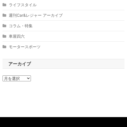
ライフスタイル
週刊Car&レジャー アーカイブ
コラム・特集
車屋四六
モータースポーツ
アーカイブ
ア
ー
カ
イ
ブ