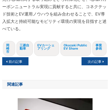
ーボンニュートラル実現に貢献すると共に、コネクテッ
ド技術とEV運用ノウハウを組み合わせることで、EV導
入拡大と持続可能なモビリティ環境の実現を目指すと述
べている。
岡
三菱自
EVカーシェ
Okazaki Public
事業
崎
動車
アリング
EV Share
参画
市
投
前の記事
次の記事
稿
ナ
関連記事
ビ
ゲ
ー