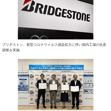
シ
ョ
ン
ブリヂストン、新型コロナウイルス感染拡大に伴い国内工場の生産
調整を実施