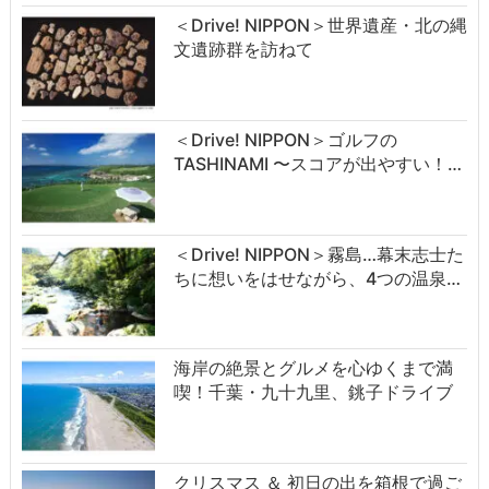
＜Drive! NIPPON＞世界遺産・北の縄
文遺跡群を訪ねて
＜Drive! NIPPON＞ゴルフの
TASHINAMI 〜スコアが出やすい！…
＜Drive! NIPPON＞霧島…幕末志士た
ちに想いをはせながら、4つの温泉…
海岸の絶景とグルメを心ゆくまで満
喫！千葉・九十九里、銚子ドライブ
クリスマス ＆ 初日の出を箱根で過ご