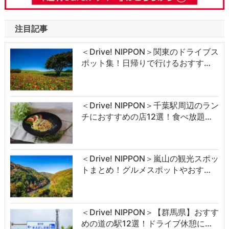
注目記事
＜Drive! NIPPON＞関東のドライブス
ポット集！日帰りで行けるおすす…
＜Drive! NIPPON＞千葉駅周辺のラン
チにおすすめの店12選！食べ放題…
＜Drive! NIPPON＞嵐山の観光スポッ
トまとめ！グルメスポットやおす…
＜Drive! NIPPON＞【群馬県】おすす
めの道の駅12選！ドライブ休憩に…