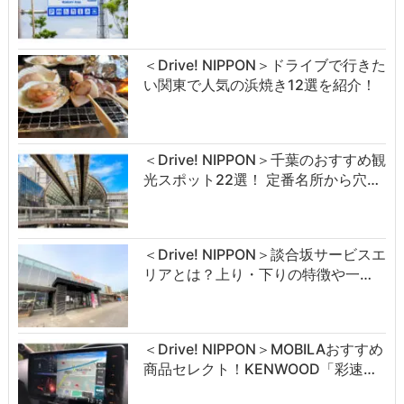
＜Drive! NIPPON＞ドライブで行きた
い関東で人気の浜焼き12選を紹介！
＜Drive! NIPPON＞千葉のおすすめ観
光スポット22選！ 定番名所から穴…
＜Drive! NIPPON＞談合坂サービスエ
リアとは？上り・下りの特徴や一…
＜Drive! NIPPON＞MOBILAおすすめ
商品セレクト！KENWOOD「彩速…