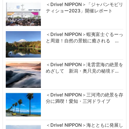
＜Drive! NIPPON＞「ジャパンモビリ
ティショー2023」開催レポート
＜Drive! NIPPON＞蝦夷富士ぐるーっ
と周遊！自然の景観に癒される …
＜Drive! NIPPON＞滝雲雲海の絶景を
めざして 新潟・奥只見の秘境ド…
＜Drive! NIPPON＞三河湾の絶景を存
分に満喫！愛知・三河ドライブ
＜Drive! NIPPON＞海とともに発展し