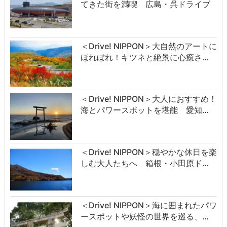
てきた街を満喫 広島・呉ドライブ
＜Drive! NIPPON＞大自然のアートに
ほれぼれ！キツネと絶景に心癒さ…
＜Drive! NIPPON＞大人におすすめ！
海とパワースポットを堪能 愛知…
＜Drive! NIPPON＞穏やかな休日を楽
しむ大人たちへ 箱根・小田原ド…
＜Drive! NIPPON＞海に囲まれたパワ
ースポットや妖怪の世界を巡る、…