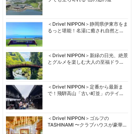
＜Drive! NIPPON＞静岡県伊東市をま
るっと堪能！名湯に癒され自然と…
＜Drive! NIPPON＞新緑の日光、絶景
とグルメを楽しむ大人の至福ドラ…
＜Drive! NIPPON＞定番から最新ま
で！飛騨高山「古い町並」のテイ…
＜Drive! NIPPON＞ゴルフの
TASHINAMI 〜クラブハウスが豪華…