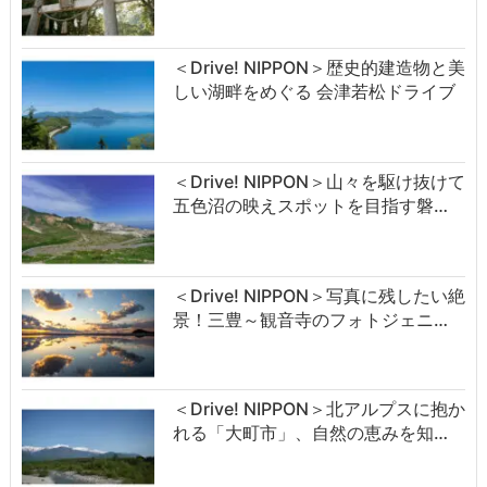
＜Drive! NIPPON＞歴史的建造物と美
しい湖畔をめぐる 会津若松ドライブ
＜Drive! NIPPON＞山々を駆け抜けて
五色沼の映えスポットを目指す磐…
＜Drive! NIPPON＞写真に残したい絶
景！三豊～観音寺のフォトジェニ…
＜Drive! NIPPON＞北アルプスに抱か
れる「大町市」、自然の恵みを知…