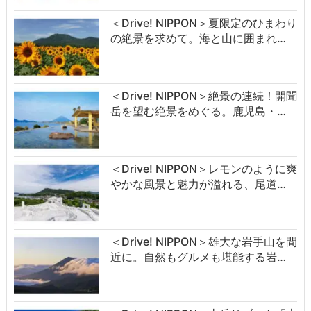
＜Drive! NIPPON＞夏限定のひまわり
の絶景を求めて。海と山に囲まれ…
＜Drive! NIPPON＞絶景の連続！開聞
岳を望む絶景をめぐる。鹿児島・…
＜Drive! NIPPON＞レモンのように爽
やかな風景と魅力が溢れる、尾道…
＜Drive! NIPPON＞雄大な岩手山を間
近に。自然もグルメも堪能する岩…