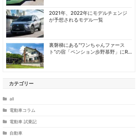
2021年、2022年にモデルチェンジ
が予想されるモデル一覧
裏磐梯にある“ワンちゃんファース
ト”の宿「ペンション歩野慕野」にR…
カテゴリー
all
電動車コラム
電動車 試乗記
自動車