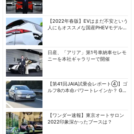
【2022年春版】EVはまだ不安という
人にもオススメな国産PHEVモデル…
日産、「アリア」第1号車納車セレモ
ニーを本社ギャラリーで開催
【第41回JAIA試乗会レポート④】ゴ
ルフ8の本命パワートレインか？ G…
【ワンダー速報】東京オートサロン
2022印象深かったブースは？