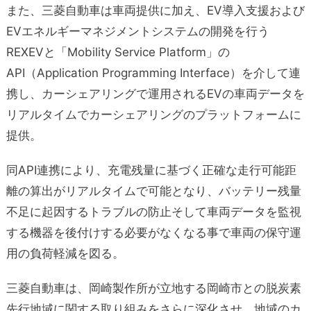
また、三菱自動車は車両提供に加え、EV導入支援および
EVエネルギーマネジメントシステムの開発を行う
REXEVと「Mobility Service Platform」の
API（Application Programming Interface）を介して連
携し、カーシェアリングで運用されるEVの車両データを
リアルタイムでカーシェアリングのプラットフォームに
提供。
同API連携により、充電残量に基づく正確な走行可能距
離の算出がリアルタイムで可能となり、バッテリー残量
不足に起因するトラブルの防止そして車両データを監視
する機器を後付けする必要がなくなる事で車両の保守運
用の負荷軽減を図る。
三菱自動車は、岡崎製作所が立地する岡崎市との脱炭素
先行地域に関する取り組みをさらに深化させ、地域のカ