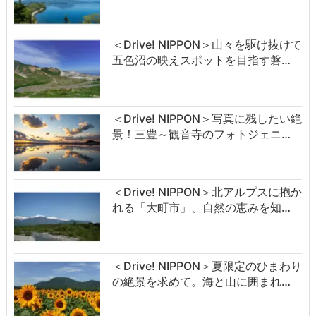
＜Drive! NIPPON＞山々を駆け抜けて
五色沼の映えスポットを目指す磐…
＜Drive! NIPPON＞写真に残したい絶
景！三豊～観音寺のフォトジェニ…
＜Drive! NIPPON＞北アルプスに抱か
れる「大町市」、自然の恵みを知…
＜Drive! NIPPON＞夏限定のひまわり
の絶景を求めて。海と山に囲まれ…