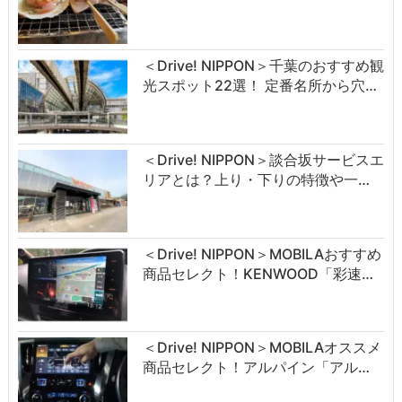
＜Drive! NIPPON＞千葉のおすすめ観
光スポット22選！ 定番名所から穴…
＜Drive! NIPPON＞談合坂サービスエ
リアとは？上り・下りの特徴や一…
＜Drive! NIPPON＞MOBILAおすすめ
商品セレクト！KENWOOD「彩速…
＜Drive! NIPPON＞MOBILAオススメ
商品セレクト！アルパイン「アル…