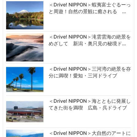
＜Drive! NIPPON＞蝦夷富士ぐるーっ
と周遊！自然の景観に癒される …
＜Drive! NIPPON＞滝雲雲海の絶景を
めざして 新潟・奥只見の秘境ド…
＜Drive! NIPPON＞三河湾の絶景を存
分に満喫！愛知・三河ドライブ
＜Drive! NIPPON＞海とともに発展し
てきた街を満喫 広島・呉ドライブ
＜Drive! NIPPON＞大自然のアートに