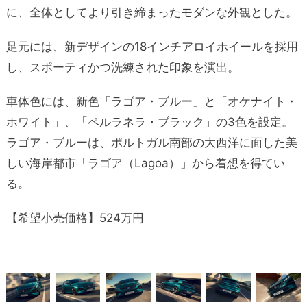
に、全体としてより引き締まったモダンな外観とした。
足元には、新デザインの18インチアロイホイールを採用
し、スポーティかつ洗練された印象を演出。
車体色には、新色「ラゴア・ブルー」と「オケナイト・
ホワイト」、「ペルラネラ・ブラック」の3色を設定。
ラゴア・ブルーは、ポルトガル南部の大西洋に面した美
しい海岸都市「ラゴア（Lagoa）」から着想を得てい
る。
【希望小売価格】524万円