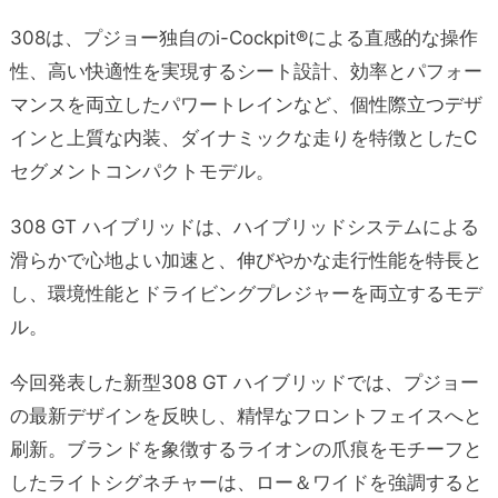
308は、プジョー独自のi-Cockpit®による直感的な操作
性、高い快適性を実現するシート設計、効率とパフォー
マンスを両立したパワートレインなど、個性際立つデザ
インと上質な内装、ダイナミックな走りを特徴としたC
セグメントコンパクトモデル。
308 GT ハイブリッドは、ハイブリッドシステムによる
滑らかで心地よい加速と、伸びやかな走行性能を特長と
し、環境性能とドライビングプレジャーを両立するモデ
ル。
今回発表した新型308 GT ハイブリッドでは、プジョー
の最新デザインを反映し、精悍なフロントフェイスへと
刷新。ブランドを象徴するライオンの爪痕をモチーフと
したライトシグネチャーは、ロー＆ワイドを強調すると