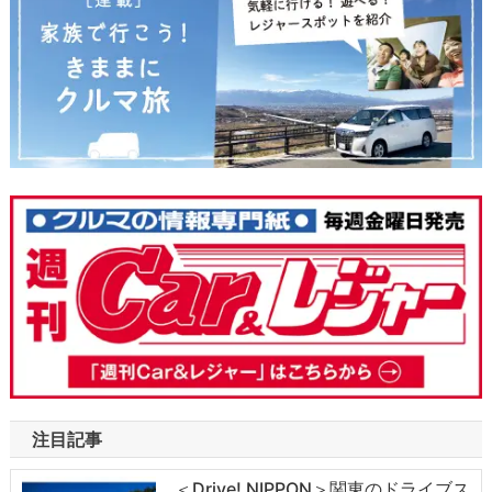
注目記事
＜Drive! NIPPON＞関東のドライブス