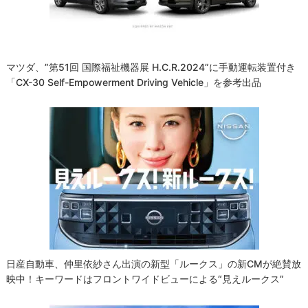
ン
マツダ、”第51回 国際福祉機器展 H.C.R.2024”に手動運転装置付き
「CX-30 Self-Empowerment Driving Vehicle」を参考出品
日産自動車、仲里依紗さん出演の新型「ルークス」の新CMが絶賛放
映中！キーワードはフロントワイドビューによる“見えルークス”