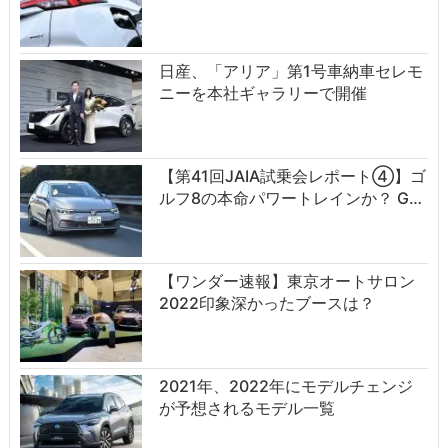
日産、「アリア」第1号車納車セレモ
ニーを本社ギャラリーで開催
【第41回JAIA試乗会レポート④】ゴ
ルフ8の本命パワートレインか？ G…
【ワンダー速報】東京オートサロン
2022印象深かったブースは？
2021年、2022年にモデルチェンジ
が予想されるモデル一覧