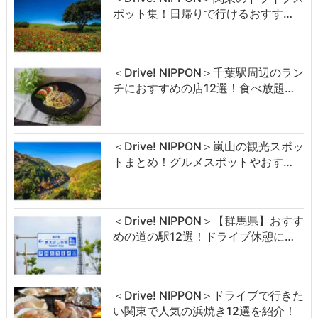
ポット集！日帰りで行けるおすす…
＜Drive! NIPPON＞千葉駅周辺のラン
チにおすすめの店12選！食べ放題…
＜Drive! NIPPON＞嵐山の観光スポッ
トまとめ！グルメスポットやおす…
＜Drive! NIPPON＞【群馬県】おすす
めの道の駅12選！ドライブ休憩に…
＜Drive! NIPPON＞ドライブで行きた
い関東で人気の浜焼き12選を紹介！