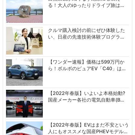
る！大人のゆったりドライブ旅は…
クルマ購入検討の前にぜひ体験した
い、日産の先進技術体験プログラ…
【ワンダー速報】価格は599万円か
ら！ボルボのピュアEV「C40」は…
【2022年春版】いよいよ本格始動?
国産メーカー各社の電気自動車(B…
【2022年春版】EVはまだ不安という
人にもオススメな国産PHEVモデル…