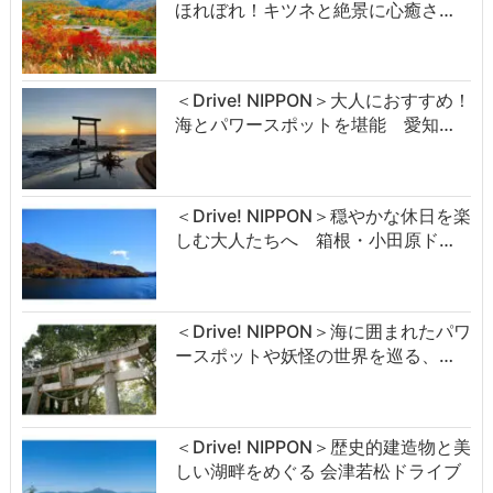
ほれぼれ！キツネと絶景に心癒さ…
＜Drive! NIPPON＞大人におすすめ！
海とパワースポットを堪能 愛知…
＜Drive! NIPPON＞穏やかな休日を楽
しむ大人たちへ 箱根・小田原ド…
＜Drive! NIPPON＞海に囲まれたパワ
ースポットや妖怪の世界を巡る、…
＜Drive! NIPPON＞歴史的建造物と美
しい湖畔をめぐる 会津若松ドライブ