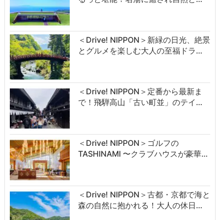
＜Drive! NIPPON＞新緑の日光、絶景
とグルメを楽しむ大人の至福ドラ…
＜Drive! NIPPON＞定番から最新ま
で！飛騨高山「古い町並」のテイ…
＜Drive! NIPPON＞ゴルフの
TASHINAMI 〜クラブハウスが豪華…
＜Drive! NIPPON＞古都・京都で海と
森の自然に抱かれる！大人の休日…