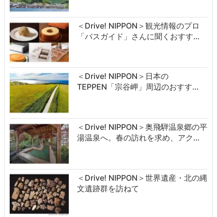
＜Drive! NIPPON＞観光情報のプロ
「バスガイド」さんに聞くおすす…
＜Drive! NIPPON＞日本の
TEPPEN「宗谷岬」周辺のおすす…
＜Drive! NIPPON＞奥飛騨温泉郷の平
湯温泉へ。春の訪れを求め、アク…
＜Drive! NIPPON＞世界遺産・北の縄
文遺跡群を訪ねて