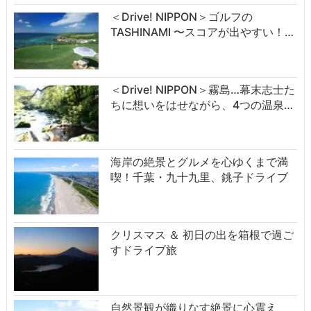
＜Drive! NIPPON＞ゴルフの
TASHINAMI 〜スコアが出やすい！…
＜Drive! NIPPON＞霧島…幕末志士た
ちに想いをはせながら、4つの温泉…
海岸の絶景とグルメを心ゆくまで満
喫！千葉・九十九里、銚子ドライブ
クリスマス ＆ 初日の出を箱根で過ご
すドライブ旅
自然景観が織りなす絶景に心震え