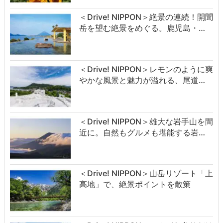
＜Drive! NIPPON＞絶景の連続！開聞
岳を望む絶景をめぐる。鹿児島・…
＜Drive! NIPPON＞レモンのように爽
やかな風景と魅力が溢れる、尾道…
＜Drive! NIPPON＞雄大な岩手山を間
近に。自然もグルメも堪能する岩…
＜Drive! NIPPON＞山岳リゾート「上
高地」で、絶景ポイントを散策