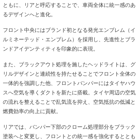
ともに、リアと呼応することで、車両全体に統一感のあ
るデザインへと進化。
フロント中央にはブランド初となる発光エンブレム（イ
ルミネーテッド・エンブレム）を採用し、先進性とブラ
ンドアイデンティティを印象的に表現。
また、ブラックアウト処理を施したヘッドライトは、グ
リルデザインと連続性を持たせることでフロント全体の
一体的を強調した他、フロントバンパーにはタイヤハウ
スへ空気を導くダクトを新たに搭載。タイヤ周辺の空気
の流れを整えることで乱気流を抑え、空気抵抗の低減と
燃費効率の向上に貢献。
リアでは、バンパー下部のクローム処理部分をブラック
塗装へと変更し、フロントとの統一感を強化するととも