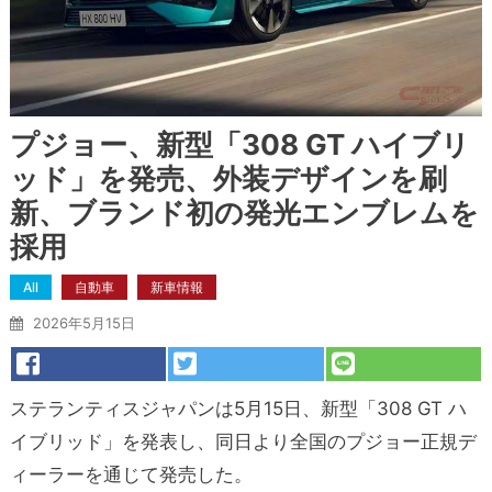
プジョー、新型「308 GT ハイブリ
ッド」を発売、外装デザインを刷
新、ブランド初の発光エンブレムを
採用
All
自動車
新車情報
2026年5月15日
ステランティスジャパンは5月15日、新型「308 GT ハ
イブリッド」を発表し、同日より全国のプジョー正規デ
ィーラーを通じて発売した。