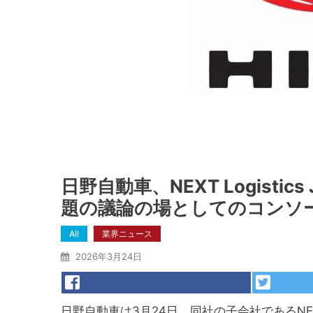
日野自動車、NEXT Logisti
題の議論の場としてのコンソ
All
業界ニュース
2026年3月24日
日野自動車は3月24日、同社の子会社であるNEXT 