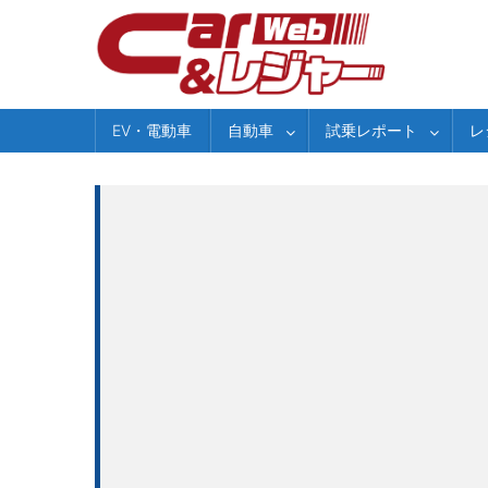
Skip
to
content
EV・電動車
自動車
試乗レポート
レ