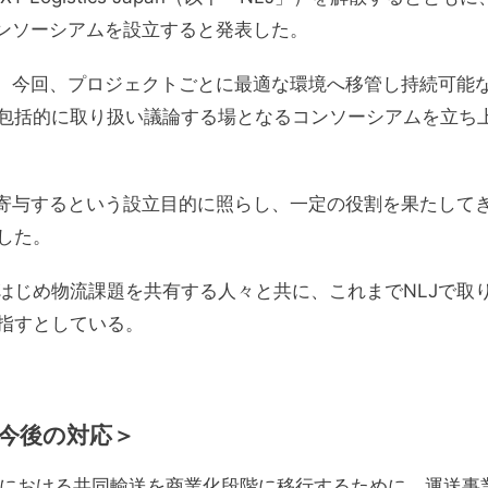
コンソーシアムを設立すると発表した。
が、今回、プロジェクトごとに最適な環境へ移管し持続可能
包括的に取り扱い議論する場となるコンソーシアムを立ち
に寄与するという設立目的に照らし、一定の役割を果たして
した。
はじめ物流課題を共有する人々と共に、これまでNLJで取
指すとしている。
と今後の対応＞
における共同輸送を商業化段階に移行するために、運送事