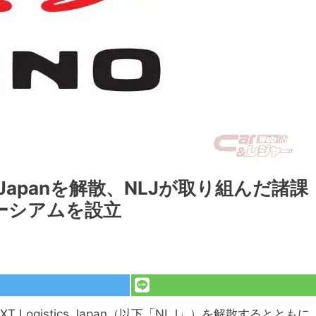
cs Japanを解散、NLJが取り組んだ諸課
ーシアムを設立
Logistics Japan（以下「NLJ」）を解散するとともに