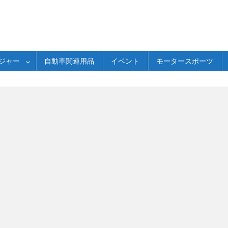
ジャー
自動車関連用品
イベント
モータースポーツ