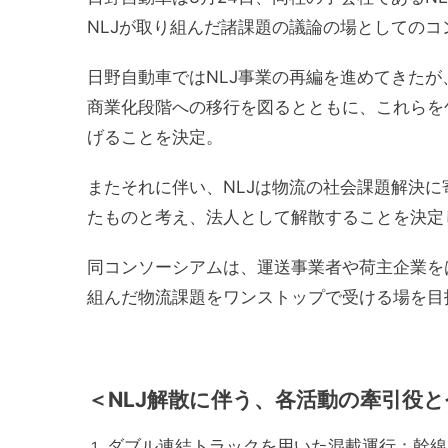
NLJが取り組んだ諸課題の議論の場としての
日野自動車ではNLJ事業の再編を進めてきた
商業化段階への移行を図るとともに、これらを
げることを決定。
またそれに伴い、NLJは物流の社会課題解決
たものと考え、法人として解散することを決定
同コンソーシアムは、運送事業者や荷主企業を
組んだ物流課題をワンストップで受ける場を目
＜NLJ解散に伴う、各活動の牽引役
ダブル連結トラックを用いた混載運行：幹線