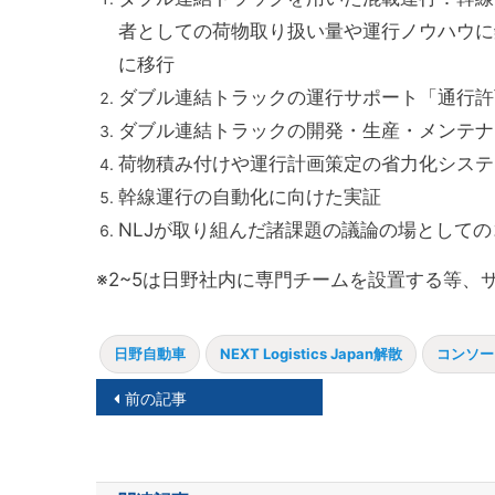
者としての荷物取り扱い量や運行ノウハウに
に移行
ダブル連結トラックの運行サポート「通行許
ダブル連結トラックの開発・生産・メンテナ
荷物積み付けや運行計画策定の省力化システム
幹線運行の自動化に向けた実証
NLJが取り組んだ諸課題の議論の場として
※2~5は日野社内に専門チームを設置する等、
日野自動車
NEXT Logistics Japan解散
コンソー
投
前の記事
稿
ナ