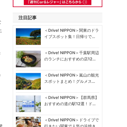
注目記事
な
上
＜Drive! NIPPON＞関東のドラ
イブスポット集！日帰りで…
き
＜Drive! NIPPON＞千葉駅周辺
のランチにおすすめの店12…
＜Drive! NIPPON＞嵐山の観光
り
スポットまとめ！グルメス…
＜Drive! NIPPON＞【群馬県】
おすすめの道の駅12選！ド…
＜Drive! NIPPON＞ドライブで
業
行きたい関東で人気の浜焼き…