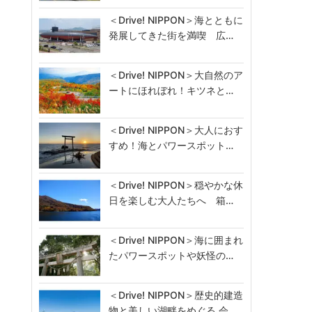
＜Drive! NIPPON＞海とともに
発展してきた街を満喫 広…
＜Drive! NIPPON＞大自然のア
ートにほれぼれ！キツネと…
＜Drive! NIPPON＞大人におす
すめ！海とパワースポット…
＜Drive! NIPPON＞穏やかな休
日を楽しむ大人たちへ 箱…
＜Drive! NIPPON＞海に囲まれ
たパワースポットや妖怪の…
＜Drive! NIPPON＞歴史的建造
物と美しい湖畔をめぐる 会…