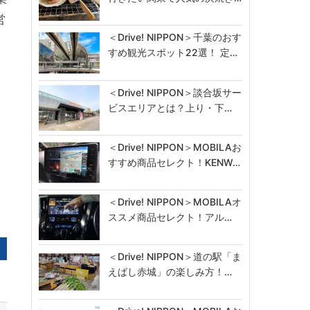
営
＜Drive! NIPPON＞千葉のおす
すめ観光スポット22選！ 定…
＜Drive! NIPPON＞談合坂サー
ビスエリアとは？上り・下…
＜Drive! NIPPON＞MOBILAお
すすめ商品セレクト！KENW…
＜Drive! NIPPON＞MOBILAオ
ススメ商品セレクト！アル…
＜Drive! NIPPON＞道の駅「ま
えばし赤城」の楽しみ方！…