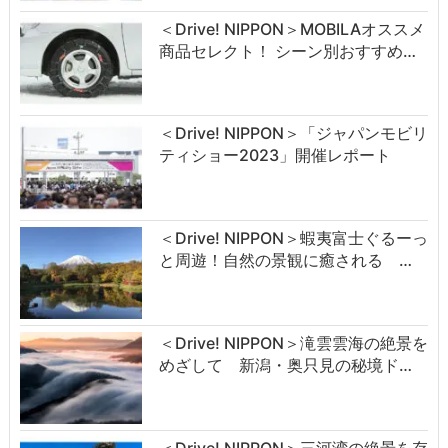
＜Drive! NIPPON＞MOBILAオススメ
商品セレクト！ シーン別おすすめ…
＜Drive! NIPPON＞「ジャパンモビリ
ティショー2023」開催レポート
＜Drive! NIPPON＞蝦夷富士ぐるーっ
と周遊！自然の景観に癒される …
＜Drive! NIPPON＞滝雲雲海の絶景を
めざして 新潟・奥只見の秘境ド…
＜Drive! NIPPON＞三河湾の絶景を存