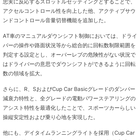
忠実に反応するスロットルセッティングとすることで、
アクセルコントロール性を向上した他、アクティブサウ
ンドコントロール音量切替機能を追加した。
AT車のマニュアルダウンシフト制御においては、ドライ
バーの操作や路面状況等から総合的に回転数制限範囲を
判定する設定とし、オーバーレブの危険性がない状況で
はドライバーの意思でダウンシフトができるように回転
数の領域を拡大。
さらに、R、SおよびCup Car Basicグレードのダンパー
減衰力特性と、全グレードの電動パワーステアリングの
アシスト特性を最適化したことで、スポーツカーらしい
操縦安定性および乗り心地を実現した。
他にも、デイタイムランニングライトを採用（Cup Car