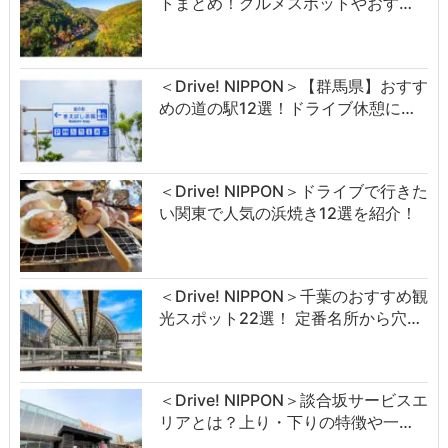
トまとめ！グルメスポットやおす…
＜Drive! NIPPON＞【群馬県】おすす
めの道の駅12選！ドライブ休憩に…
＜Drive! NIPPON＞ドライブで行きた
い関東で人気の浜焼き12選を紹介！
＜Drive! NIPPON＞千葉のおすすめ観
光スポット22選！ 定番名所から穴…
＜Drive! NIPPON＞談合坂サービスエ
リアとは？上り・下りの特徴や一…