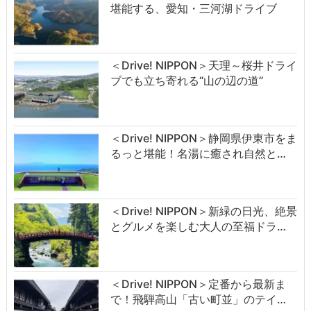
堪能する、愛知・三河湖ドライブ
＜Drive! NIPPON＞天理～桜井ドライ
ブでも立ち寄れる“山の辺の道”
＜Drive! NIPPON＞静岡県伊東市をま
るっと堪能！名湯に癒され自然と…
＜Drive! NIPPON＞新緑の日光、絶景
とグルメを楽しむ大人の至福ドラ…
＜Drive! NIPPON＞定番から最新ま
で！飛騨高山「古い町並」のテイ…