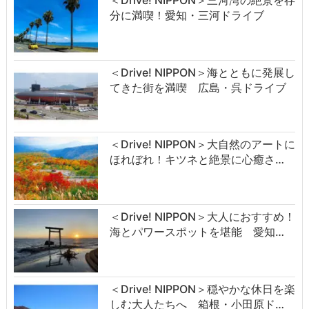
分に満喫！愛知・三河ドライブ
＜Drive! NIPPON＞海とともに発展し
てきた街を満喫 広島・呉ドライブ
＜Drive! NIPPON＞大自然のアートに
ほれぼれ！キツネと絶景に心癒さ…
＜Drive! NIPPON＞大人におすすめ！
海とパワースポットを堪能 愛知…
＜Drive! NIPPON＞穏やかな休日を楽
しむ大人たちへ 箱根・小田原ド…