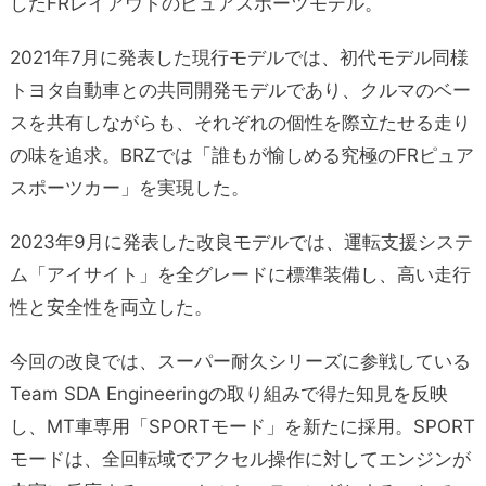
したFRレイアウトのピュアスポーツモデル。
2021年7月に発表した現行モデルでは、初代モデル同様
トヨタ自動車との共同開発モデルであり、クルマのベー
スを共有しながらも、それぞれの個性を際立たせる走り
の味を追求。BRZでは「誰もが愉しめる究極のFRピュア
スポーツカー」を実現した。
2023年9月に発表した改良モデルでは、運転支援システ
ム「アイサイト」を全グレードに標準装備し、高い走行
性と安全性を両立した。
今回の改良では、スーパー耐久シリーズに参戦している
Team SDA Engineeringの取り組みで得た知見を反映
し、MT車専用「SPORTモード」を新たに採用。SPORT
モードは、全回転域でアクセル操作に対してエンジンが