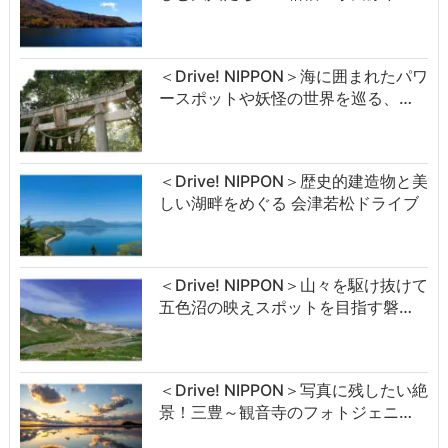
＜Drive! NIPPON＞海に囲まれたパワ
ースポットや妖怪の世界を巡る、…
＜Drive! NIPPON＞歴史的建造物と美
しい湖畔をめぐる 会津若松ドライブ
＜Drive! NIPPON＞山々を駆け抜けて
五色沼の映えスポットを目指す磐…
＜Drive! NIPPON＞写真に残したい絶
景！三豊～観音寺のフォトジェニ…