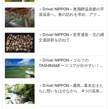
＜Drive! NIPPON＞奥飛騨温泉郷の平
湯温泉へ。春の訪れを求め、アク…
＜Drive! NIPPON＞世界遺産・北の縄
文遺跡群を訪ねて
＜Drive! NIPPON＞ゴルフの
TASHINAMI 〜スコアが出やすい！…
＜Drive! NIPPON＞霧島…幕末志士た
ちに想いをはせながら、4つの温泉…