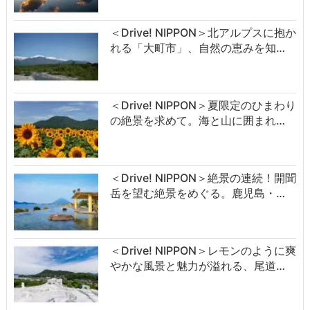
＜Drive! NIPPON＞北アルプスに抱か
れる「大町市」、自然の恵みを知…
＜Drive! NIPPON＞夏限定のひまわり
の絶景を求めて。海と山に囲まれ…
＜Drive! NIPPON＞絶景の連続！開聞
岳を望む絶景をめぐる。鹿児島・…
＜Drive! NIPPON＞レモンのように爽
やかな風景と魅力が溢れる、尾道…