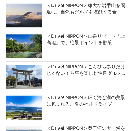
＜Drive! NIPPON＞雄大な岩手山を間
近に。自然もグルメも堪能する岩…
＜Drive! NIPPON＞山岳リゾート「上
高地」で、絶景ポイントを散策
＜Drive! NIPPON＞こんぴら参りだけ
じゃない！琴平を楽しむ注目グルメ…
＜Drive! NIPPON＞輝く海と湖の美景
に包まれる、夏の福井ドライブ
＜Drive! NIPPON＞奥三河の大自然を