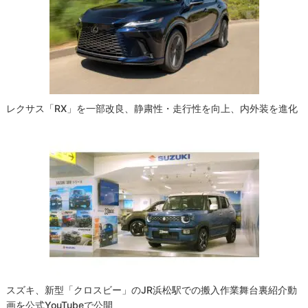
レクサス「RX」を一部改良、静粛性・走行性を向上、内外装を進化
スズキ、新型「クロスビー」のJR浜松駅での搬入作業舞台裏紹介動
画を公式YouTubeで公開