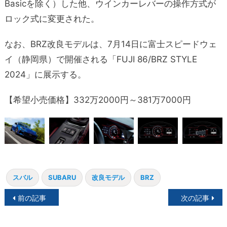
Basicを除く）した他、ウインカーレバーの操作方式が
ロック式に変更された。
なお、BRZ改良モデルは、7月14日に富士スピードウェ
イ（静岡県）で開催される「FUJI 86/BRZ STYLE
2024」に展示する。
【希望小売価格】332万2000円～381万7000円
スバル
SUBARU
改良モデル
BRZ
投
前の記事
次の記事
稿