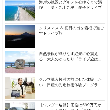
海岸の絶景とグルメを心ゆくまで満
喫！千葉・九十九里、銚子ドライブ
クリスマス ＆ 初日の出を箱根で過ご
すドライブ旅
自然景観が織りなす絶景に心震え
る！大人のゆったりドライブ旅は…
クルマ購入検討の前にぜひ体験した
い、日産の先進技術体験プログラ…
【ワンダー速報】価格は599万円か