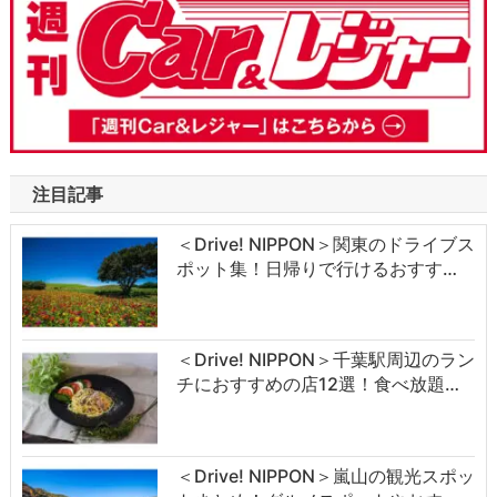
注目記事
＜Drive! NIPPON＞関東のドライブス
ポット集！日帰りで行けるおすす…
＜Drive! NIPPON＞千葉駅周辺のラン
チにおすすめの店12選！食べ放題…
＜Drive! NIPPON＞嵐山の観光スポッ