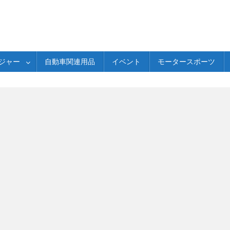
ジャー
自動車関連用品
イベント
モータースポーツ