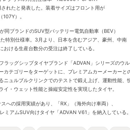
て採用されたと発表した。装着サイズはフロント用が
1（107Y）。
は、レクサスが同ブランドのSUV型バッテリー電気自動車（BEV）
した特別仕様車。3月より、日本を含むアジア、豪州、中南
における生産台数分の受注は終了している。
ーバルフラッグシップタイヤブランド「ADVAN」シリーズのウル
ーカテゴリーをターゲットに、プレミアムカーメーカーと
るニュルブルクリンクでのテストで鍛え上げ、運動性能、
ライ・ウェット性能と操縦安定性を実現したタイヤ。
サスへの採用実績があり、「RX」（海外向け車両）、
レミアムSUV向けタイヤ「ADVAN V61」を納入している