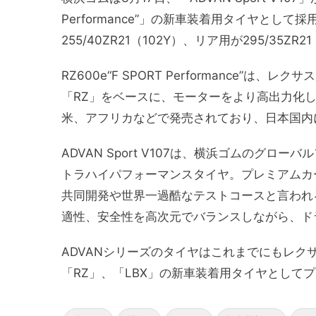
Performance”」の新車装着用タイヤとし
255/40ZR21（102Y）、リア用が295/35ZR2
RZ600e“F SPORT Performance”
「RZ」をベースに、モーターをより高出力化
米、アフリカなどで発売されており、日本国内
ADVAN Sport V107は、横浜ゴムのグロ
トラハイパフォーマンスタイヤ。プレミアムカ
共同開発や世界一過酷なテストコースと言われ
適性、安全性を高次元でバランスしながら、ド
ADVANシリーズのタイヤはこれまでにもレク
「RZ」、「LBX」の新車装着用タイヤとしてプ