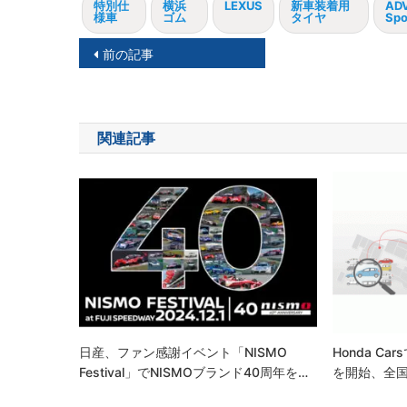
特別仕
横浜
LEXUS
新車装着用
AD
様車
ゴム
タイヤ
Spo
投
前の記事
稿
ナ
関連記事
ビ
ゲ
ー
シ
ョ
ン
日産、ファン感謝イベント「NISMO
Honda C
Festival」でNISMOブランド40周年を…
を開始、全