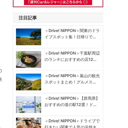
注目記事
＜Drive! NIPPON＞関東のドラ
イブスポット集！日帰りで…
＜Drive! NIPPON＞千葉駅周辺
のランチにおすすめの店12…
の
＜Drive! NIPPON＞嵐山の観光
快
スポットまとめ！グルメス…
＜Drive! NIPPON＞【群馬県】
おすすめの道の駅12選！ド…
。
＜Drive! NIPPON＞ドライブで
行きたい関東で人気の浜焼き…