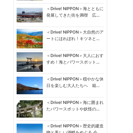
＜Drive! NIPPON＞海とともに
発展してきた街を満喫 広…
＜Drive! NIPPON＞大自然のア
ートにほれぼれ！キツネと…
＜Drive! NIPPON＞大人におす
すめ！海とパワースポット…
＜Drive! NIPPON＞穏やかな休
日を楽しむ大人たちへ 箱…
＜Drive! NIPPON＞海に囲まれ
たパワースポットや妖怪の…
＜Drive! NIPPON＞歴史的建造
物と美しい湖畔をめぐる 会…