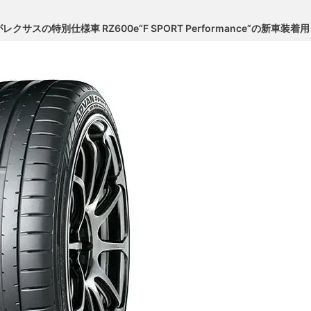
」がレクサスの特別仕様車 RZ600e“F SPORT Performance”の新車装