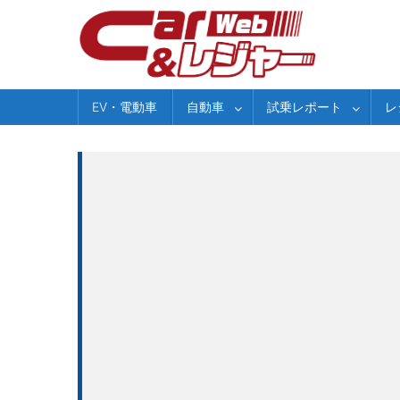
Skip
to
content
EV・電動車
自動車
試乗レポート
レ