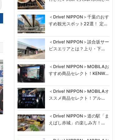
＜Drive! NIPPON＞千葉のおす
すめ観光スポット22選！ 定…
＜Drive! NIPPON＞談合坂サー
ビスエリアとは？上り・下…
＜Drive! NIPPON＞MOBILAお
すすめ商品セレクト！KENW…
＜Drive! NIPPON＞MOBILAオ
ススメ商品セレクト！アル…
＜Drive! NIPPON＞道の駅「ま
ー
えばし赤城」の楽しみ方！…