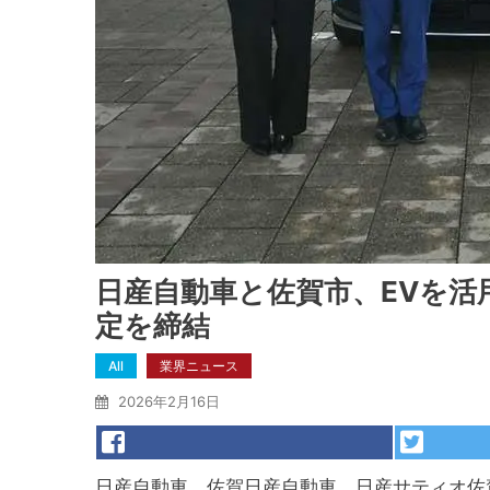
日産自動車と佐賀市、EVを活
定を締結
All
業界ニュース
2026年2月16日
日産自動車、佐賀日産自動車、日産サティオ佐賀