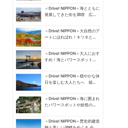
＜Drive! NIPPON＞海とともに
発展してきた街を満喫 広…
＜Drive! NIPPON＞大自然のア
ートにほれぼれ！キツネと…
＜Drive! NIPPON＞大人におす
すめ！海とパワースポット…
＜Drive! NIPPON＞穏やかな休
日を楽しむ大人たちへ 箱…
＜Drive! NIPPON＞海に囲まれ
たパワースポットや妖怪の…
＜Drive! NIPPON＞歴史的建造
物と美しい湖畔をめぐる 会…