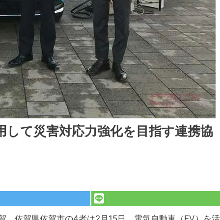
用して災害対応力強化を目指す連携協
、佐賀県佐賀市の4者は2月15日、電気自動車（EV）を活