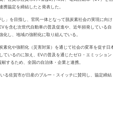
連携協定を締結したと発表した。
さがし」を目指し、官民一体となって脱炭素社会の実現に向け
EVを含む次世代自動車の普及促進や、近年頻発している自
強化し、地域の強靭化に取り組んでいる。
炭素化や強靭化（災害対策）を通じて社会の変革を促す日
しているのに加え、EVの普及を通じたゼロ・エミッション
に貢献するため、全国の自治体・企業と連携。
ている佐賀市が日産のブルー・スイッチに賛同し、協定締結