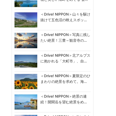
＜Drive! NIPPON＞山々を駆け
抜けて五色沼の映えスポッ…
＜Drive! NIPPON＞写真に残し
たい絶景！三豊～観音寺の…
＜Drive! NIPPON＞北アルプス
に抱かれる「大町市」、自…
＜Drive! NIPPON＞夏限定のひ
まわりの絶景を求めて。海…
＜Drive! NIPPON＞絶景の連
続！開聞岳を望む絶景をめ…