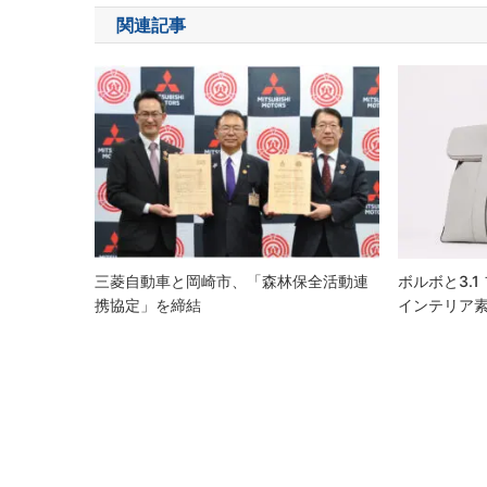
ナ
関連記事
ビ
ゲ
ー
シ
ョ
ン
三菱自動車と岡崎市、「森林保全活動連
ボルボと3.
携協定」を締結
インテリア