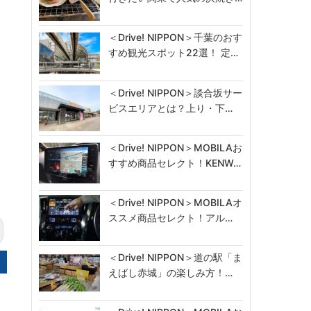
＜Drive! NIPPON＞千葉のおす
すめ観光スポット22選！ 定…
＜Drive! NIPPON＞談合坂サー
ビスエリアとは？上り・下…
＜Drive! NIPPON＞MOBILAお
すすめ商品セレクト！KENW…
＜Drive! NIPPON＞MOBILAオ
ススメ商品セレクト！アル…
＜Drive! NIPPON＞道の駅「ま
えばし赤城」の楽しみ方！…