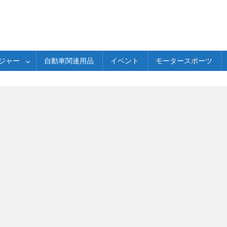
ジャー
自動車関連用品
イベント
モータースポーツ