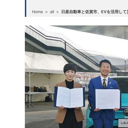
Home
>
all
>
日産自動車と佐賀市、EVを活用して