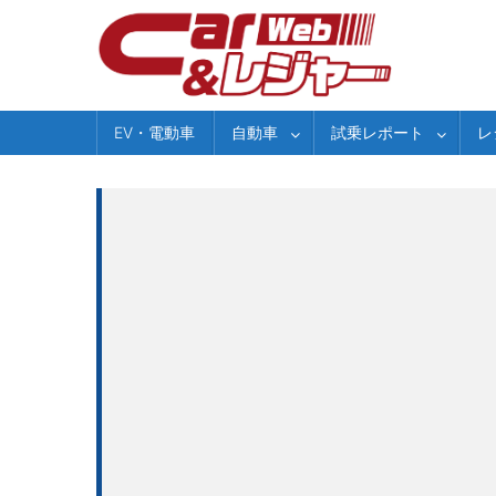
Skip
to
content
EV・電動車
自動車
試乗レポート
レ