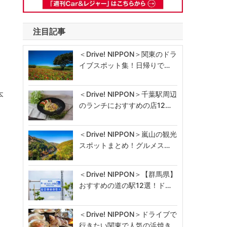
注目記事
＜Drive! NIPPON＞関東のドラ
イブスポット集！日帰りで…
本
＜Drive! NIPPON＞千葉駅周辺
のランチにおすすめの店12…
＜Drive! NIPPON＞嵐山の観光
スポットまとめ！グルメス…
＜Drive! NIPPON＞【群馬県】
おすすめの道の駅12選！ド…
＜Drive! NIPPON＞ドライブで
行きたい関東で人気の浜焼き…